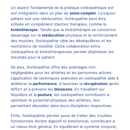
Un aspect fondamental de la pratique ostéopathique est
son intégration dans un plan de
soins complet
. Lorsqu’un
patient suit une rééducation, l’ostéopathie peut être
utilisée en complément d’autres thérapies, comme la
kinésithérapie
. Tandis que la kinésithérapie se concentre
davantage sur la
rééducation
physique et le renforcement
des muscles, l’ostéopathie cible les déséquilibres et les
restrictions de mobilité. Cette collaboration entre
ostéopathes et kinésithérapeutes permet d’optimiser les
résultats pour le patient.
De plus, l’ostéopathie offre des avantages non
négligeables pour les athlètes et les personnes actives.
L’application de techniques avancées en ostéopathie aide à
améliorer la
performance
, à favoriser la
récupération
après
l’effort et à prévenir les
blessures
. En travaillant sur
l’équilibre et la
posture
, les
ostéopathes
contribuent à
optimiser le potentiel physique des athlètes, leur
permettant d’exceller dans leurs disciplines respectives.
Enfin, l’ostéopathie permet aussi de traiter des troubles
fonctionnels d’ordre digestif et émotionnel, contribuant à
un mieux-être général. En équilibrant le système corporel,