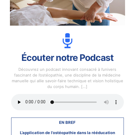
Écouter notre Podcast
Découvrez un podcast innovant consacré à l’univers
fascinant de l’ostéopathie, une discipline de la médecine
manuelle qui allie savoir-faire technique et vision holistique
du corps humain.
[…]
EN BREF
L’application de l’ostéopathie dans la rééducation