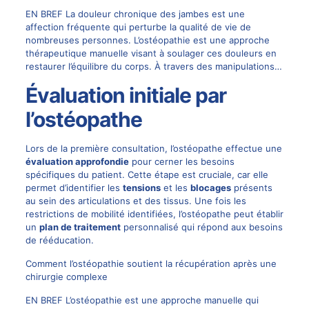
EN BREF La douleur chronique des jambes est une
affection fréquente qui perturbe la qualité de vie de
nombreuses personnes. L’ostéopathie est une approche
thérapeutique manuelle visant à soulager ces douleurs en
restaurer l’équilibre du corps. À travers des manipulations…
Évaluation initiale par
l’ostéopathe
Lors de la première consultation, l’ostéopathe effectue une
évaluation approfondie
pour cerner les besoins
spécifiques du patient. Cette étape est cruciale, car elle
permet d’identifier les
tensions
et les
blocages
présents
au sein des articulations et des tissus. Une fois les
restrictions de mobilité identifiées, l’ostéopathe peut établir
un
plan de traitement
personnalisé qui répond aux besoins
de rééducation.
Comment l’ostéopathie soutient la récupération après une
chirurgie complexe
EN BREF L’ostéopathie est une approche manuelle qui