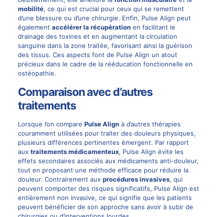
mobilité
, ce qui est crucial pour ceux qui se remettent
d’une blessure ou d’une chirurgie. Enfin, Pulse Align peut
également
accélérer la récupération
en facilitant le
drainage des toxines et en augmentant la circulation
sanguine dans la zone traitée, favorisant ainsi la guérison
des tissus. Ces aspects font de Pulse Align un atout
précieux dans le cadre de la rééducation fonctionnelle en
ostéopathie.
Comparaison avec d’autres
traitements
Lorsque l’on compare
Pulse Align
à d’autres thérapies
couramment utilisées pour traiter des douleurs physiques,
plusieurs différences pertinentes émergent. Par rapport
aux
traitements médicamenteux
, Pulse Align évite les
effets secondaires associés aux médicaments anti-douleur,
tout en proposant une méthode efficace pour réduire la
douleur. Contrairement aux
procédures invasives
, qui
peuvent comporter des risques significatifs, Pulse Align est
entièrement non invasive, ce qui signifie que les patients
peuvent bénéficier de son approche sans avoir à subir de
chirurgies ou d’interventions lourdes.