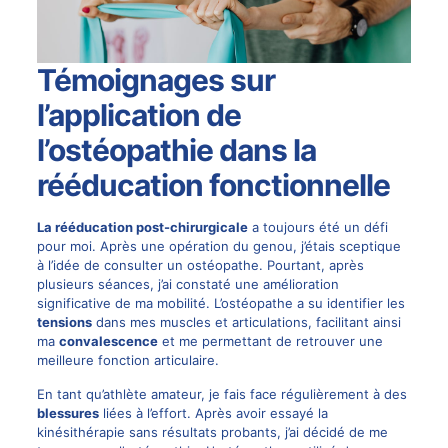
Témoignages sur
l’application de
l’ostéopathie dans la
rééducation fonctionnelle
La rééducation post-chirurgicale
a toujours été un défi
pour moi. Après une opération du genou, j’étais sceptique
à l’idée de consulter un ostéopathe. Pourtant, après
plusieurs séances, j’ai constaté une amélioration
significative de ma mobilité. L’ostéopathe a su identifier les
tensions
dans mes muscles et articulations, facilitant ainsi
ma
convalescence
et me permettant de retrouver une
meilleure fonction articulaire.
En tant qu’athlète amateur, je fais face régulièrement à des
blessures
liées à l’effort. Après avoir essayé la
kinésithérapie sans résultats probants, j’ai décidé de me