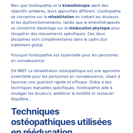
Bien que l’ostéopathie et la
kinésithérapie
aient des
objectifs similaires, leurs approches diffèrent. L’ostéopathe
se concentre sur la
réhabilitation
en traitant les douleurs
et les dysfonctionnements, tandis que le kinésithérapeute
se concentre davantage sur la
rééducation physique
pour
récupérer des mouvements spécifiques. Ces deux
disciplines sont complémentaires dans le cadre d’un
traitement global.
Pourquoi l’ostéopathie est essentielle pour les personnes
en convalescence
EN BREF La réhabilitation ostéopathique est une approche
essentielle pour les personnes en convalescence, visant à
favoriser une guérison rapide et efficace. Grâce à des
techniques manuelles spécifiques, l’ostéopathie aide à
soulager les douleurs, améliorer la mobilité et restaurer
l’équilibre…
Techniques
ostéopathiques utilisées
en rééducation