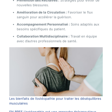
Prévention des Récidives :
Stratégies pour éviter de
nouvelles blessures.
Amélioration de la Circulation :
Favoriser le flux
sanguin pour accélérer la guérison.
Accompagnement Personnalisé :
Soins adaptés aux
besoins spécifiques du patient.
Collaboration Multidisciplinaire :
Travail en équipe
avec d’autres professionnels de santé.
Les bienfaits de l’ostéopathie pour traiter les déséquilibres
musculaires
EN BREF L’ostéopathie est une approche thérapeutique