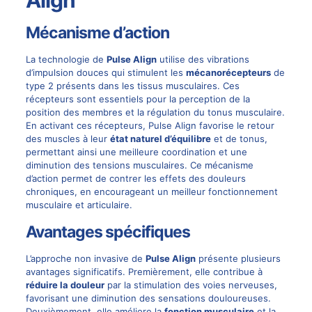
Mécanisme d’action
La technologie de
Pulse Align
utilise des vibrations
d’impulsion douces qui stimulent les
mécanorécepteurs
de
type 2 présents dans les tissus musculaires. Ces
récepteurs sont essentiels pour la perception de la
position des membres et la régulation du tonus musculaire.
En activant ces récepteurs, Pulse Align favorise le retour
des muscles à leur
état naturel d’équilibre
et de tonus,
permettant ainsi une meilleure coordination et une
diminution des tensions musculaires. Ce mécanisme
d’action permet de contrer les effets des douleurs
chroniques, en encourageant un meilleur fonctionnement
musculaire et articulaire.
Avantages spécifiques
L’approche non invasive de
Pulse Align
présente plusieurs
avantages significatifs. Premièrement, elle contribue à
réduire la douleur
par la stimulation des voies nerveuses,
favorisant une diminution des sensations douloureuses.
Deuxièmement, elle améliore la
fonction musculaire
et la