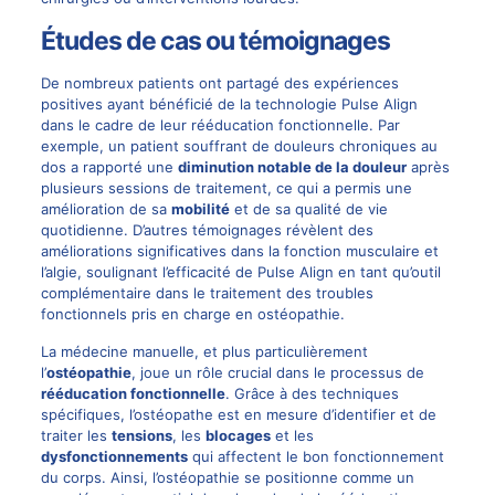
Études de cas ou témoignages
De nombreux patients ont partagé des expériences
positives ayant bénéficié de la technologie Pulse Align
dans le cadre de leur rééducation fonctionnelle. Par
exemple, un patient souffrant de douleurs chroniques au
dos a rapporté une
diminution notable de la douleur
après
plusieurs sessions de traitement, ce qui a permis une
amélioration de sa
mobilité
et de sa qualité de vie
quotidienne. D’autres témoignages révèlent des
améliorations significatives dans la fonction musculaire et
l’algie, soulignant l’efficacité de Pulse Align en tant qu’outil
complémentaire dans le traitement des troubles
fonctionnels pris en charge en ostéopathie.
La médecine manuelle, et plus particulièrement
l’
ostéopathie
, joue un rôle crucial dans le processus de
rééducation fonctionnelle
. Grâce à des techniques
spécifiques, l’ostéopathe est en mesure d’identifier et de
traiter les
tensions
, les
blocages
et les
dysfonctionnements
qui affectent le bon fonctionnement
du corps. Ainsi, l’ostéopathie se positionne comme un