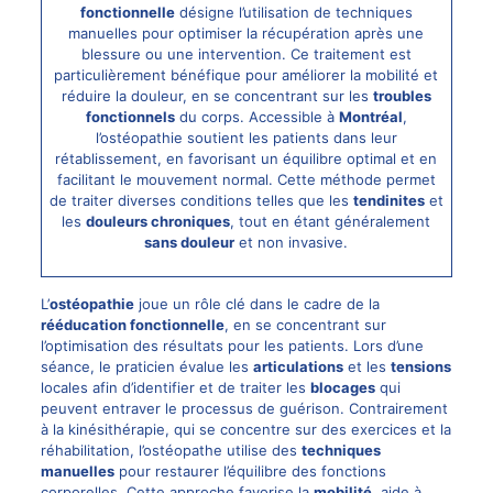
fonctionnelle
désigne l’utilisation de techniques
manuelles pour optimiser la récupération après une
blessure ou une intervention. Ce traitement est
particulièrement bénéfique pour améliorer la mobilité et
réduire la douleur, en se concentrant sur les
troubles
fonctionnels
du corps. Accessible à
Montréal
,
l’ostéopathie soutient les patients dans leur
rétablissement, en favorisant un équilibre optimal et en
facilitant le mouvement normal. Cette méthode permet
de traiter diverses conditions telles que les
tendinites
et
les
douleurs chroniques
, tout en étant généralement
sans douleur
et non invasive.
L’
ostéopathie
joue un rôle clé dans le cadre de la
rééducation fonctionnelle
, en se concentrant sur
l’optimisation des résultats pour les patients. Lors d’une
séance, le praticien évalue les
articulations
et les
tensions
locales afin d’identifier et de traiter les
blocages
qui
peuvent entraver le processus de guérison. Contrairement
à la kinésithérapie, qui se concentre sur des exercices et la
réhabilitation, l’ostéopathe utilise des
techniques
manuelles
pour restaurer l’équilibre des fonctions
corporelles. Cette approche favorise la
mobilité
, aide à