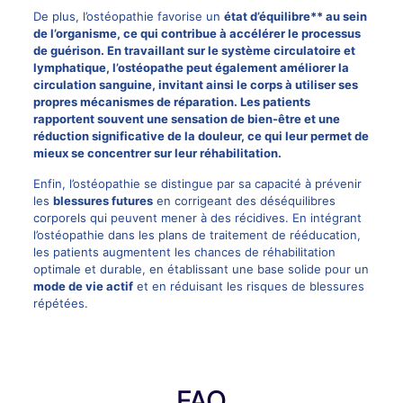
De plus, l’ostéopathie favorise un
état d’équilibre** au sein
de l’organisme, ce qui contribue à accélérer le processus
de guérison. En travaillant sur le
système circulatoire
et
lymphatique, l’ostéopathe peut également améliorer la
circulation sanguine
, invitant ainsi le corps à utiliser ses
propres mécanismes de réparation. Les patients
rapportent souvent une sensation de
bien-être
et une
réduction significative
de la douleur, ce qui leur permet de
mieux se concentrer sur leur réhabilitation.
Enfin, l’ostéopathie se distingue par sa capacité à prévenir
les
blessures futures
en corrigeant des déséquilibres
corporels qui peuvent mener à des récidives. En intégrant
l’ostéopathie dans les plans de traitement de rééducation,
les patients augmentent les chances de réhabilitation
optimale et durable, en établissant une base solide pour un
mode de vie actif
et en réduisant les risques de blessures
répétées.
FAQ