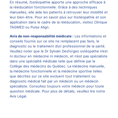
En résumé, l’ostéopathie apporte une approche efficace à
la rééducation fonctionnelle. Grâce à des techniques
manuelles, elle aide les patients à retrouver leur mobilité et
leur bien-être. Pour en savoir plus sur l’ostéopathie et son
application dans le cadre de la rééducation, visitez
Clinique
TAGMED
ou
Pulse Align
.
Avis de non-responsabilité médicale :
Les informations et
conseils fournis sur ce site ne remplacent pas l’avis, le
diagnostic ou le traitement d’un
professionnel
de la santé.
Veuillez noter que le
Dr Sylvain Desforges
ostéopathe n’est
ni docteur en médecine ni médecin, et n’est pas spécialiste
dans une spécialité médicale telle que définie par le
Collège des médecins du Québec. La
médecine manuelle
,
la médecine fonctionnelle et la médecine sportive telles
que décrites sur ce site excluent tout traitement ou
diagnostic médical fait par un médecin ou un médecin
spécialiste. Consultez toujours votre médecin pour toute
question médicale. Pour plus de détails, veuillez lire notre
Avis Légal
.