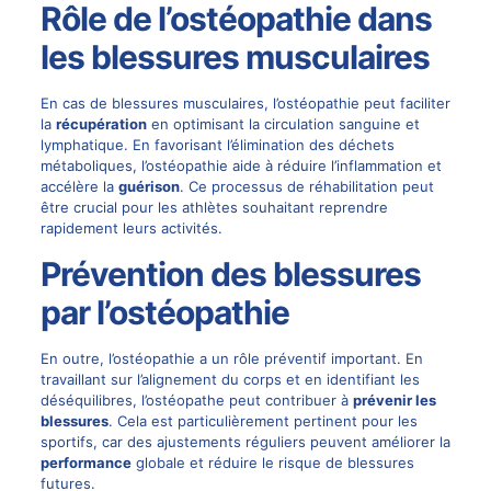
Rôle de l’ostéopathie dans
les blessures musculaires
En cas de blessures musculaires, l’ostéopathie peut faciliter
la
récupération
en optimisant la circulation sanguine et
lymphatique. En favorisant l’élimination des déchets
métaboliques, l’ostéopathie aide à réduire l’inflammation et
accélère la
guérison
. Ce processus de réhabilitation peut
être crucial pour les athlètes souhaitant reprendre
rapidement leurs activités.
Prévention des blessures
par l’ostéopathie
En outre, l’ostéopathie a un rôle préventif important. En
travaillant sur l’alignement du corps et en identifiant les
déséquilibres, l’ostéopathe peut contribuer à
prévenir les
blessures
. Cela est particulièrement pertinent pour les
sportifs, car des ajustements réguliers peuvent améliorer la
performance
globale et réduire le risque de blessures
futures.