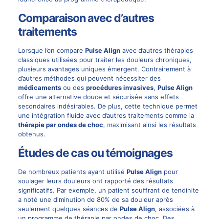
Comparaison avec d’autres
traitements
Lorsque l’on compare
Pulse Align
avec d’autres thérapies
classiques utilisées pour traiter les douleurs chroniques,
plusieurs avantages uniques émergent. Contrairement à
d’autres méthodes qui peuvent nécessiter des
médicaments
ou des
procédures invasives
,
Pulse Align
offre une alternative douce et sécurisée sans effets
secondaires indésirables. De plus, cette technique permet
une intégration fluide avec d’autres traitements comme la
thérapie par ondes de choc
, maximisant ainsi les résultats
obtenus.
Études de cas ou témoignages
De nombreux patients ayant utilisé
Pulse Align
pour
soulager leurs douleurs ont rapporté des résultats
significatifs. Par exemple, un patient souffrant de tendinite
a noté une diminution de 80% de sa douleur après
seulement quelques séances de
Pulse Align
, associées à
un programme de thérapie par ondes de choc. Des