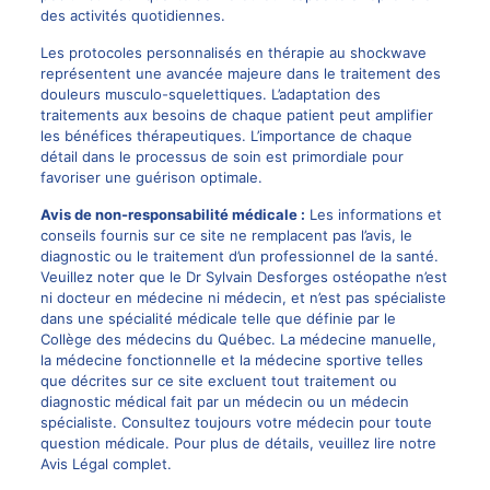
des activités quotidiennes.
Les protocoles personnalisés en thérapie au shockwave
représentent une avancée majeure dans le traitement des
douleurs musculo-squelettiques. L’adaptation des
traitements aux besoins de chaque patient peut amplifier
les bénéfices thérapeutiques. L’importance de chaque
détail dans le processus de soin est primordiale pour
favoriser une guérison optimale.
Avis de non-responsabilité médicale :
Les informations et
conseils fournis sur ce site ne remplacent pas l’avis, le
diagnostic ou le traitement d’un professionnel de la santé.
Veuillez noter que le
Dr Sylvain Desforges
ostéopathe n’est
ni docteur en médecine ni médecin, et n’est pas spécialiste
dans une spécialité médicale telle que définie par le
Collège des médecins du Québec. La
médecine manuelle
,
la médecine fonctionnelle et la médecine sportive telles
que décrites sur ce site excluent tout traitement ou
diagnostic médical fait par un médecin ou un médecin
spécialiste. Consultez toujours votre médecin pour toute
question médicale. Pour plus de détails, veuillez lire notre
Avis Légal complet.