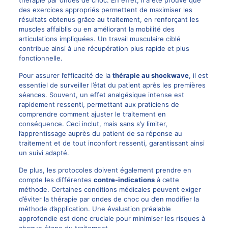
thérapie par ondes de choc. En effet, il a été prouvé que
des exercices appropriés permettent de maximiser les
résultats obtenus grâce au traitement, en renforçant les
muscles affaiblis ou en améliorant la mobilité des
articulations impliquées. Un travail musculaire ciblé
contribue ainsi à une récupération plus rapide et plus
fonctionnelle.
Pour assurer l’efficacité de la
thérapie au shockwave
, il est
essentiel de surveiller l’état du patient après les premières
séances. Souvent, un effet analgésique intense est
rapidement ressenti, permettant aux praticiens de
comprendre comment ajuster le traitement en
conséquence. Ceci inclut, mais sans s’y limiter,
l’apprentissage auprès du patient de sa réponse au
traitement et de tout inconfort ressenti, garantissant ainsi
un suivi adapté.
De plus, les protocoles doivent également prendre en
compte les différentes
contre-indications
à cette
méthode. Certaines conditions médicales peuvent exiger
d’éviter la thérapie par ondes de choc ou d’en modifier la
méthode d’application. Une évaluation préalable
approfondie est donc cruciale pour minimiser les risques à