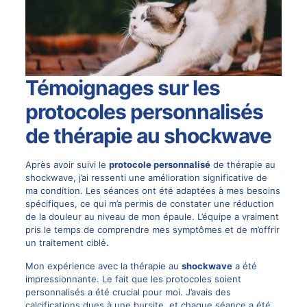
Témoignages sur les
protocoles personnalisés
de thérapie au shockwave
Après avoir suivi le
protocole personnalisé
de thérapie au
shockwave, j’ai ressenti une amélioration significative de
ma condition. Les séances ont été adaptées à mes besoins
spécifiques, ce qui m’a permis de constater une réduction
de la douleur au niveau de mon épaule. L’équipe a vraiment
pris le temps de comprendre mes symptômes et de m’offrir
un traitement ciblé.
Mon expérience avec la thérapie au
shockwave
a été
impressionnante. Le fait que les protocoles soient
personnalisés a été crucial pour moi. J’avais des
calcifications dues à une bursite, et chaque séance a été