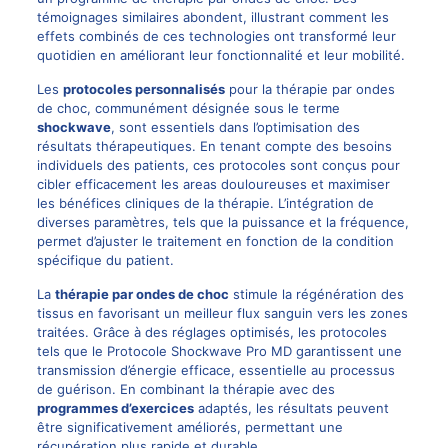
témoignages similaires abondent, illustrant comment les
effets combinés de ces technologies ont transformé leur
quotidien en améliorant leur fonctionnalité et leur mobilité.
Les
protocoles personnalisés
pour la thérapie par ondes
de choc, communément désignée sous le terme
shockwave
, sont essentiels dans l’optimisation des
résultats thérapeutiques. En tenant compte des besoins
individuels des patients, ces protocoles sont conçus pour
cibler efficacement les areas douloureuses et maximiser
les bénéfices cliniques de la thérapie. L’intégration de
diverses paramètres, tels que la puissance et la fréquence,
permet d’ajuster le traitement en fonction de la condition
spécifique du patient.
La
thérapie par ondes de choc
stimule la régénération des
tissus en favorisant un meilleur flux sanguin vers les zones
traitées. Grâce à des réglages optimisés, les protocoles
tels que le
Protocole Shockwave Pro MD
garantissent une
transmission d’énergie efficace, essentielle au processus
de guérison. En combinant la thérapie avec des
programmes d’exercices
adaptés, les résultats peuvent
être significativement améliorés, permettant une
récupération plus rapide et durable.