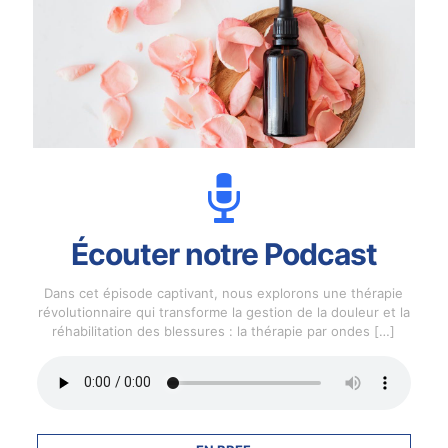
Écouter notre Podcast
Dans cet épisode captivant, nous explorons une thérapie
révolutionnaire qui transforme la gestion de la douleur et la
réhabilitation des blessures : la thérapie par ondes
[…]