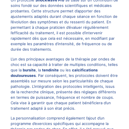
Un protocole
Shockwave Pro
se base sur un continuum de
soins fondé sur des données scientifiques et médicales
probantes. Cette structure permet d’apporter des
ajustements adaptés durant chaque séance en fonction de
l’évolution des symptômes et du ressenti du patient. En
permettant à chaque praticien d’évaluer régulièrement
l’efficacité du traitement, il est possible d’intervenir
rapidement dès que cela est nécessaire, en modifiant par
exemple les paramètres d’intensité, de fréquence ou de
durée des traitements.
L’un des principaux avantages de la thérapie par ondes de
choc est sa capacité à traiter de multiples conditions, telles
que la
bursite
, la
tendinite
ou les
calcifications
douloureuses
. Par conséquent, les protocoles doivent être
assemblés sur mesure selon les particularités de chaque
pathologie. L’intégration des protocoles intelligents, issus
de la recherche clinique, présente des réglages différents
en termes de puissance, fréquence et nombre de coups.
Cela vise à garantir que chaque patient bénéficiera d’un
traitement adapté à son état précis.
La personnalisation comprend également l’ajout d’un
programme d’exercices spécifiques qui accompagne la