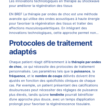
Les innovations technologiques en thérapie au shockwave
pour améliorer la régénération des tissus
EN BREF La thérapie par ondes de choc est une méthode
avancée qui utilise des ondes acoustiques à haute énergie
pour favoriser la régénération des tissus et traiter des
affections musculosquelettiques. En intégrant des
innovations technologiques, cette approche permet non…
Protocoles de traitement
adaptés
Chaque patient réagit différemment à la
thérapie par ondes
de choc
, ce qui nécessite des protocoles de traitement
personnalisés. Les paramètres tels que la
puissance
, la
fréquence
, et le
nombre de coups
délivrés doivent être
ajustés en fonction des spécificités cliniques de chaque
cas. Par exemple, un patient présentant des calcifications
douloureuses peut nécessiter des réglages de puissance
plus élevés, tandis qu’une
tendinite
pourrait bénéficier
d’une approche plus douce, avec un temps d’application
prolongé pour favoriser la régénérescence tissulaire.