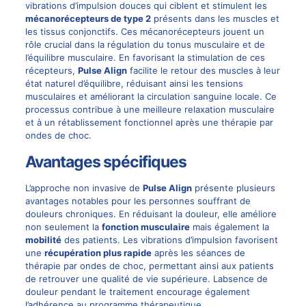
vibrations d’impulsion douces qui ciblent et stimulent les
mécanorécepteurs de type 2
présents dans les muscles et
les tissus conjonctifs. Ces mécanorécepteurs jouent un
rôle crucial dans la régulation du tonus musculaire et de
l’équilibre musculaire. En favorisant la stimulation de ces
récepteurs,
Pulse Align
facilite le retour des muscles à leur
état naturel d’équilibre, réduisant ainsi les tensions
musculaires et améliorant la circulation sanguine locale. Ce
processus contribue à une meilleure relaxation musculaire
et à un rétablissement fonctionnel après une thérapie par
ondes de choc.
Avantages spécifiques
L’approche non invasive de
Pulse Align
présente plusieurs
avantages
notables pour les personnes souffrant de
douleurs chroniques. En réduisant la douleur, elle améliore
non seulement la
fonction musculaire
mais également la
mobilité
des patients. Les vibrations d’impulsion favorisent
une
récupération plus rapide
après les séances de
thérapie par ondes de choc, permettant ainsi aux patients
de retrouver une qualité de vie supérieure. Labsence de
douleur pendant le traitement encourage également
l’adhérence au programme thérapeutique.