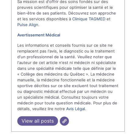
Sa mission est d'offrir des soins fondés sur des
preuves scientifiques pour optimiser la santé et le
bien-être de ses patients. Découvrez son approche
et les services disponibles à
Clinique TAGMED
et
Pulse Align
.
Avertissement Médical
Les informations et conseils fournis sur ce site ne
remplacent pas l'avis, le diagnostic ou le traitement
d'un professionnel de la santé. Veuillez noter que
l'auteur de cet article n'est ni médecin ni spécialiste
dans une spécialité médicale telle que définie par le
« Collège des médecins du Québec ». La médecine
manuelle, la médecine fonctionnelle et la médecine
sportive décrites sur ce site excluent tout traitement
ou diagnostic médical effectué par un médecin ou
un spécialiste médical. Consultez toujours votre
médecin pour toute question médicale. Pour plus de
détails, veuillez lire notre
Avis Légal
.
View all posts