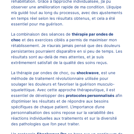
réhabilitation. Grâce à l’approche individualisée, j’ai pu
observer une amélioration rapide de ma condition. L’équipe
m’a guidé tout au long du processus, avec des ajustements
en temps réel selon les résultats obtenus, et cela a été
essentiel pour ma guérison.
La combinaison des séances de
thérapie par ondes de
choc
et des exercices ciblés a permis de maximiser mon
rétablissement. Je n’aurais jamais pensé que des douleurs
persistantes pourraient disparaître en si peu de temps. Les
résultats sont au-delà de mes attentes, et je suis
extrêmement satisfait de la qualité des soins reçus.
La thérapie par ondes de choc, ou
shockwave
, est une
méthode de traitement révolutionnaire utilisée pour
soulager les douleurs et favoriser la guérison musculo-
squelettique. Avec cette approche thérapeutique, il est
essentiel de développer des
protocoles personnalisés
afin
d’optimiser les résultats et de répondre aux besoins
spécifiques de chaque patient. L’importance d’une
personnalisation des soins repose sur la variabilité des
réactions individuelles aux traitements et sur la diversité
des pathologies que l’on peut traiter.