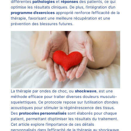
différentes
pathologies
et
réponses
des patients, ce qui
optimise les résultats cliniques. De plus, l’intégration d’un
programme d’exercices
approprié renforce l’efficacité de la
thérapie, favorisant une meilleure récupération et une
prévention des blessures futures.
La thérapie par ondes de choc, ou
shockwave
, est une
méthode efficace pour traiter diverses douleurs musculo-
squelettiques. Ce protocole repose sur l’utilisation d’ondes
acoustiques pour stimuler la régénérescence des tissus.
Des
protocoles personnalisés
sont élaborés pour chaque
patient, permettant d’optimiser les résultats du traitement.
Cet article explore l’importance de ces détails
personnalisés dans l’efficacité de la thérapie au shockwave.