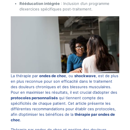
Rééducation intégrée
: Inclusion d’un programme
d’exercices spécifiques post-traitement.
La thérapie par
ondes de choc
, ou
shockwave
, est de plus
en plus reconnue pour son efficacité dans le traitement
des
douleurs chroniques
et des blessures musculaires.
Pour en maximiser les résultats, il est crucial d’adopter des
protocoles personnalisés
qui tiennent compte des
spécificités de chaque patient. Cet article présente les
différentes recommandations pour établir ces protocoles,
afin d’optimiser les bénéfices de la
thérapie par ondes de
choc
.
Thérapie par ondes de choc et gestion des douleurs