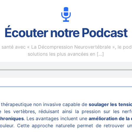
Écouter notre Podcast
 en santé avec « La Décompression Neurovertébrale », le po
solutions les plus avancées en
[…]
thérapeutique non invasive capable de
soulager les tensi
e les vertèbres, réduisant ainsi la pression sur les ner
chroniques
. Les avantages incluent une
amélioration de la 
uleur. Cette approche naturelle permet de retrouver une