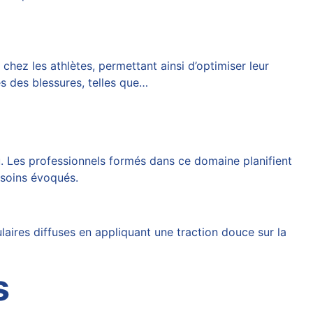
ez les athlètes, permettant ainsi d’optimiser leur
s des blessures, telles que…
. Les professionnels formés dans ce domaine planifient
besoins évoqués.
ires diffuses en appliquant une traction douce sur la
s