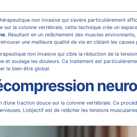
érapeutique non invasive qui s’avère particulièrement effi
 sur la colonne vertébrale, cette technique crée un espace 
ine
. Résultant en un relâchement des muscles environnants, e
retrouver une meilleure qualité de vie en ciblant les causes
eutique non invasive qui cible la réduction de la tension 
ine et soulage les douleurs. Ce traitement est particulière
er le bien-être global.
décompression neuro
 d’une traction douce sur la colonne vertébrale. Ce procédé
erveuses. L’objectif est de relâcher les tensions musculaire