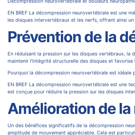
Décompression neurovertébrale et douleurs neuropathiq
EN BREF La décompression neurovertébrale est une métho
les disques intervertébraux et les nerfs, offrant ains
Prévention de la 
En réduisant la pression sur les disques vertébraux, la
maintenir l’intégrité structurelle des disques et favoris
Pourquoi la décompression neurovertébrale est idéale p
EN BREF La décompression neurovertébrale est une tech
est conçue pour réduire la pression sur les disques inter
Amélioration de la
Un des bénéfices significatifs de la décompression neuro
amplitude de mouvement appréciable. Cela est particul