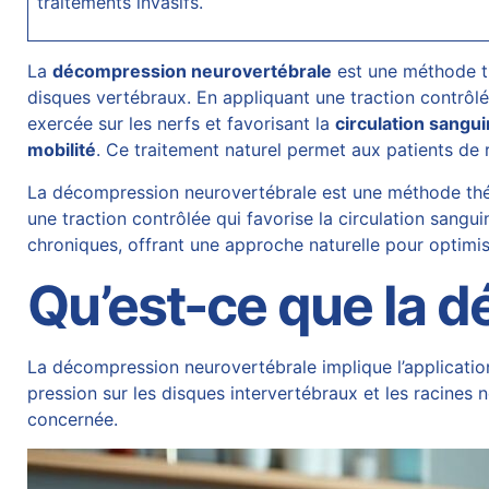
traitements invasifs.
La
décompression neurovertébrale
est une méthode th
disques vertébraux. En appliquant une traction contrôlée
exercée sur les nerfs et favorisant la
circulation sangu
mobilité
. Ce traitement naturel permet aux patients de 
La décompression neurovertébrale est une méthode thérap
une traction contrôlée qui favorise la circulation sangu
chroniques
, offrant une approche naturelle pour optimis
Qu’est-ce que la 
La décompression neurovertébrale implique l’application
pression sur les disques intervertébraux et les racines n
concernée.