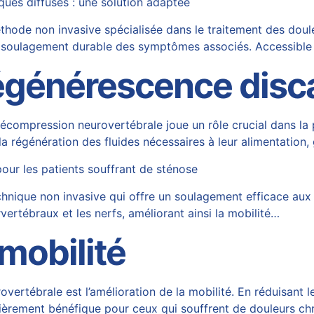
ues diffuses : une solution adaptée
de non invasive spécialisée dans le traitement des douleur
i un soulagement durable des symptômes associés. Accessibl
dégénérescence disc
 décompression neurovertébrale joue un rôle crucial dans la
e la régénération des fluides nécessaires à leur alimentation
our les patients souffrant de sténose
nique non invasive qui offre un soulagement efficace aux 
vertébraux et les nerfs, améliorant ainsi la mobilité…
 mobilité
vertébrale est l’amélioration de la mobilité. En réduisant l
ièrement bénéfique pour ceux qui souffrent de douleurs c