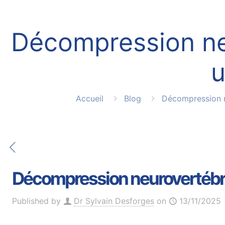
Décompression neu
u
Accueil
Blog
Décompression 
Décompression neurovertébrale
Published by
Dr Sylvain Desforges
on
13/11/2025