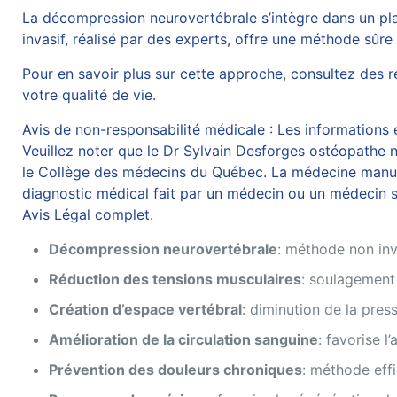
La décompression neurovertébrale s’intègre dans un pla
invasif, réalisé par des experts, offre une méthode sûre 
Pour en savoir plus sur cette approche, consultez des 
votre qualité de vie.
Avis de non-responsabilité médicale : Les informations et
Veuillez noter que le Dr Sylvain Desforges ostéopathe n’
le Collège des médecins du Québec. La médecine manuelle
diagnostic médical fait par un médecin ou un médecin sp
Avis Légal complet.
Décompression neurovertébrale
: méthode non inv
Réduction des tensions musculaires
: soulagement
Création d’espace vertébral
: diminution de la pres
Amélioration de la circulation sanguine
: favorise l
Prévention des douleurs chroniques
: méthode effi