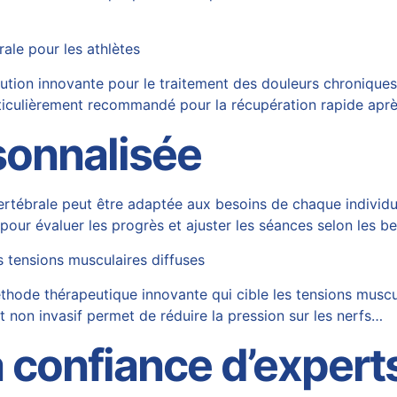
le pour les athlètes
ion innovante pour le traitement des douleurs chroniques ch
ticulièrement recommandé pour la récupération rapide aprè
sonnalisée
rtébrale peut être adaptée aux besoins de chaque individu
r pour évaluer les progrès et ajuster les séances selon les 
 tensions musculaires diffuses
de thérapeutique innovante qui cible les tensions muscula
t non invasif permet de réduire la pression sur les nerfs…
 confiance d’expert