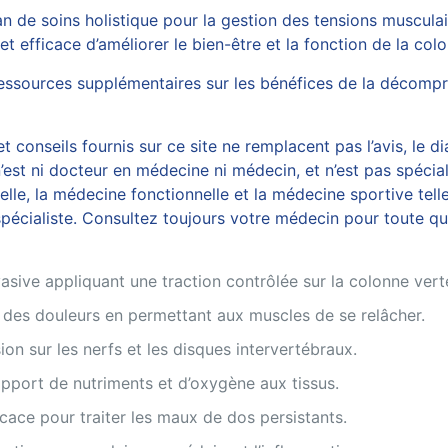
n de soins holistique pour la gestion des tensions muscula
et efficace d’améliorer le bien-être et la fonction de la col
ressources supplémentaires sur les
bénéfices de la décompr
 conseils fournis sur ce site ne remplacent pas l’avis, le di
est ni docteur en médecine ni médecin, et n’est pas spécial
, la médecine fonctionnelle et la médecine sportive telles
écialiste. Consultez toujours votre médecin pour toute ques
asive appliquant une traction contrôlée sur la colonne vert
 des douleurs en permettant aux muscles de se relâcher.
sion sur les nerfs et les disques intervertébraux.
’apport de nutriments et d’oxygène aux tissus.
cace pour traiter les maux de dos persistants.