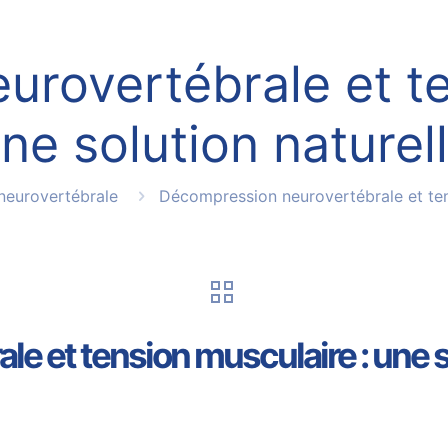
rovertébrale et te
ne solution naturel
neurovertébrale
Décompression neurovertébrale et tens
 et tension musculaire : une so