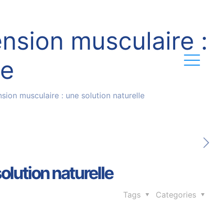
nsion musculaire :
le
ion musculaire : une solution naturelle
lution naturelle
Tags
Categories