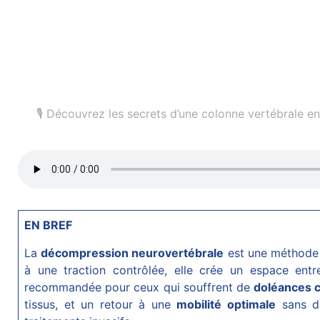
🎙️ Découvrez les secrets d’une colonne vertébrale
EN BREF
La
décompression neurovertébrale
est une méthode 
à une traction contrôlée, elle crée un espace entr
recommandée pour ceux qui souffrent de
doléances 
tissus, et un retour à une
mobilité optimale
sans do