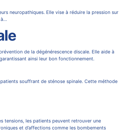
s neuropathiques. Elle vise à réduire la pression sur
e à…
ale
 prévention de la dégénérescence discale. Elle aide à
, garantissant ainsi leur bon fonctionnement.
patients souffrant de sténose spinale. Cette méthode
es tensions, les patients peuvent retrouver une
hroniques et d’affections comme les bombements