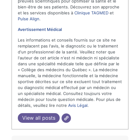
preuves scientifiques pour optimiser la santé et le
bien-être de ses patients. Découvrez son approche
et les services disponibles à
Clinique TAGMED
et
Pulse Align
.
Avertissement Médical
Les informations et conseils fournis sur ce site ne
remplacent pas l'avis, le diagnostic ou le traitement
d'un professionnel de la santé. Veuillez noter que
l'auteur de cet article n'est ni médecin ni spécialiste
dans une spécialité médicale telle que définie par le
« Collège des médecins du Québec ». La médecine
manuelle, la médecine fonctionnelle et la médecine
sportive décrites sur ce site excluent tout traitement
ou diagnostic médical effectué par un médecin ou
un spécialiste médical. Consultez toujours votre
médecin pour toute question médicale. Pour plus de
détails, veuillez lire notre
Avis Légal
.
View all posts