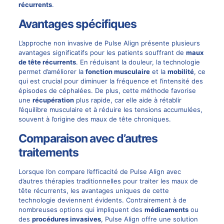
récurrents
.
Avantages spécifiques
L’approche non invasive de Pulse Align présente plusieurs
avantages significatifs pour les patients souffrant de
maux
de tête récurrents
. En réduisant la douleur, la technologie
permet d’améliorer la
fonction musculaire
et la
mobilité
, ce
qui est crucial pour diminuer la fréquence et l’intensité des
épisodes de céphalées. De plus, cette méthode favorise
une
récupération
plus rapide, car elle aide à rétablir
l’équilibre musculaire et à réduire les tensions accumulées,
souvent à l’origine des maux de tête chroniques.
Comparaison avec d’autres
traitements
Lorsque l’on compare l’efficacité de Pulse Align avec
d’autres thérapies traditionnelles pour traiter les maux de
tête récurrents, les avantages uniques de cette
technologie deviennent évidents. Contrairement à de
nombreuses options qui impliquent des
médicaments
ou
des
procédures invasives
, Pulse Align offre une solution