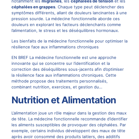
notamment les
migraines
, les
céphalées de tension
et les
céphalées en grappes
. Chaque type peut déclencher des
symptômes différents, allant de douleurs lancinantes à une
pression sourde. La médecine fonctionnelle aborde ces
douleurs en explorant les facteurs déclenchants comme
l’alimentation, le stress et les déséquilibres hormonaux.
Les bienfaits de la médecine fonctionnelle pour optimiser la
résilience face aux inflammations chroniques
EN BREF La médecine fonctionnelle est une approche
innovante qui se concentre sur l’identification et la
correction des déséquilibres sous-jacents afin d’optimiser
la résilience face aux inflammations chroniques. Cette
méthode propose des traitements personnalisés,
combinant nutrition, exercices, et gestion du…
Nutrition et Alimentation
L’alimentation joue un rôle majeur dans la gestion des maux
de tête. La médecine fonctionnelle recommande d’identifier
les aliments susceptibles de provoquer des céphalées. Par
exemple, certains individus développent des maux de tête
après avoir consommé des produits laitiers, des additifs