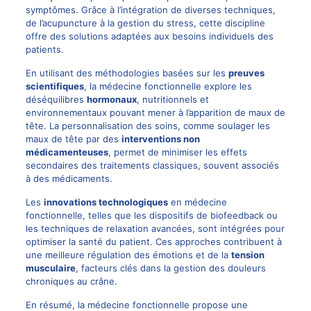
symptômes. Grâce à l’intégration de diverses techniques,
de l’acupuncture à la gestion du stress, cette discipline
offre des solutions adaptées aux besoins individuels des
patients.
En utilisant des méthodologies basées sur les
preuves
scientifiques
, la médecine fonctionnelle explore les
déséquilibres
hormonaux
, nutritionnels et
environnementaux pouvant mener à l’apparition de maux de
tête. La personnalisation des soins, comme soulager les
maux de tête par des
interventions non
médicamenteuses
, permet de minimiser les effets
secondaires des traitements classiques, souvent associés
à des médicaments.
Les
innovations technologiques
en médecine
fonctionnelle, telles que les dispositifs de biofeedback ou
les techniques de relaxation avancées, sont intégrées pour
optimiser la santé du patient. Ces approches contribuent à
une meilleure régulation des émotions et de la
tension
musculaire
, facteurs clés dans la gestion des douleurs
chroniques au crâne.
En résumé, la médecine fonctionnelle propose une