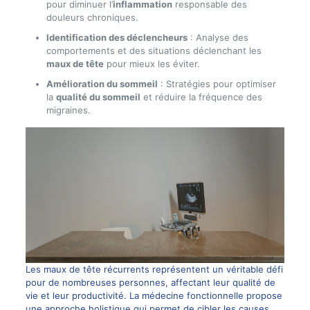
pour diminuer l’
inflammation
responsable des
douleurs chroniques.
Identification des déclencheurs
: Analyse des
comportements et des situations déclenchant les
maux de tête
pour mieux les éviter.
Amélioration du sommeil
: Stratégies pour optimiser
la
qualité du sommeil
et réduire la fréquence des
migraines.
Les maux de tête récurrents représentent un véritable défi
pour de nombreuses personnes, affectant leur qualité de
vie et leur productivité. La médecine fonctionnelle propose
une approche holistique qui permet de cibler les causes