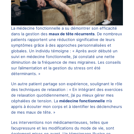
La médecine fonctionnelle a su démontrer son efficacité
dans la gestion des
maux de tête récurrents
. De nombreux
patients rapportent une réduction significative de leurs
symptômes grâce à des approches personnalisées et
globales. Un individu témoigne : « Après avoir débuté un
suivi en médecine fonctionnelle, j’ai constaté une nette
diminution de la fréquence de mes migraines. Les conseils
sur l’alimentation et la gestion du stress ont été
déterminants. »
Un autre patient partage son expérience, soulignant le rôle
des techniques de relaxation : « En intégrant des exercices
de relaxation quotidiennement, j’ai pu mieux gérer mes
céphalées de tension. La
médecine fonctionnelle
m’a
appris à écouter mon corps et à identifier les déclencheurs
de mes maux de tête. »
Les interventions non médicamenteuses, telles que
l’acupressure et les modifications du mode de vie, sont
également mises en avant. Un témoignage illustre ce