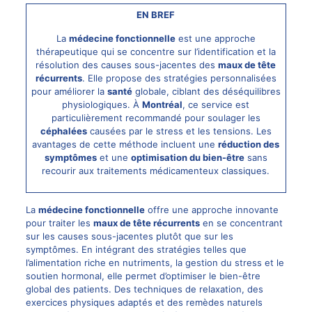
EN BREF
La
médecine fonctionnelle
est une approche
thérapeutique qui se concentre sur l’identification et la
résolution des causes sous-jacentes des
maux de tête
récurrents
. Elle propose des stratégies personnalisées
pour améliorer la
santé
globale, ciblant des déséquilibres
physiologiques. À
Montréal
, ce service est
particulièrement recommandé pour soulager les
céphalées
causées par le stress et les tensions. Les
avantages de cette méthode incluent une
réduction des
symptômes
et une
optimisation du bien-être
sans
recourir aux traitements médicamenteux classiques.
La
médecine fonctionnelle
offre une approche innovante
pour traiter les
maux de tête récurrents
en se concentrant
sur les causes sous-jacentes plutôt que sur les
symptômes. En intégrant des stratégies telles que
l’alimentation riche en nutriments, la gestion du stress et le
soutien hormonal, elle permet d’optimiser le bien-être
global des patients. Des techniques de relaxation, des
exercices physiques adaptés et des remèdes naturels