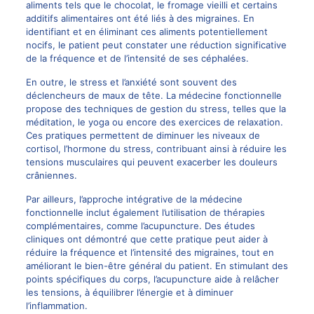
aliments tels que le chocolat, le fromage vieilli et certains
additifs alimentaires ont été liés à des migraines. En
identifiant et en éliminant ces aliments potentiellement
nocifs, le patient peut constater une réduction significative
de la fréquence et de l’intensité de ses céphalées.
En outre, le stress et l’anxiété sont souvent des
déclencheurs de maux de tête. La médecine fonctionnelle
propose des techniques de gestion du stress, telles que la
méditation, le yoga ou encore des exercices de relaxation.
Ces
pratiques
permettent de diminuer les niveaux de
cortisol, l’hormone du stress, contribuant ainsi à réduire les
tensions musculaires qui peuvent exacerber les douleurs
crâniennes.
Par ailleurs, l’approche intégrative de la médecine
fonctionnelle inclut également l’utilisation de thérapies
complémentaires, comme l’acupuncture. Des études
cliniques ont démontré que cette pratique peut aider à
réduire la fréquence et l’intensité des migraines, tout en
améliorant le bien-être général du patient. En stimulant des
points spécifiques du corps, l’acupuncture aide à relâcher
les tensions, à équilibrer l’énergie et à diminuer
l’inflammation.