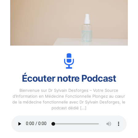
Écouter notre Podcast
Bienvenue sur Dr Sylvain Desforges – Votre Source
d’Information en Médecine Fonctionnelle Plongez au cœur
de la médecine fonctionnelle avec Dr Sylvain Desforges, le
podcast dédié
[…]