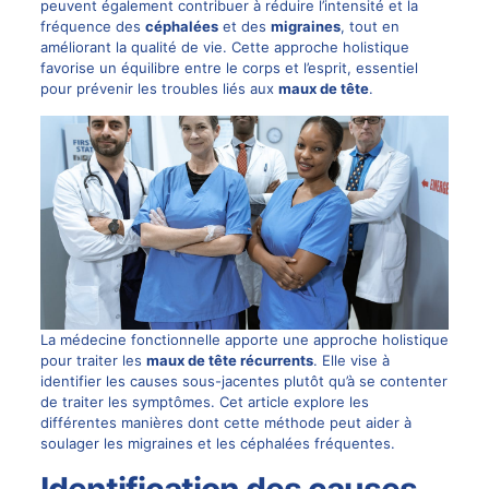
peuvent également contribuer à réduire l’intensité et la
fréquence des
céphalées
et des
migraines
, tout en
améliorant la qualité de vie. Cette approche holistique
favorise un équilibre entre le corps et l’esprit, essentiel
pour
prévenir
les troubles liés aux
maux de tête
.
La médecine fonctionnelle apporte une approche holistique
pour traiter les
maux de tête récurrents
. Elle vise à
identifier les causes sous-jacentes plutôt qu’à se contenter
de traiter les symptômes. Cet article explore les
différentes manières dont cette méthode peut aider à
soulager les migraines et les céphalées fréquentes.
Identification des causes