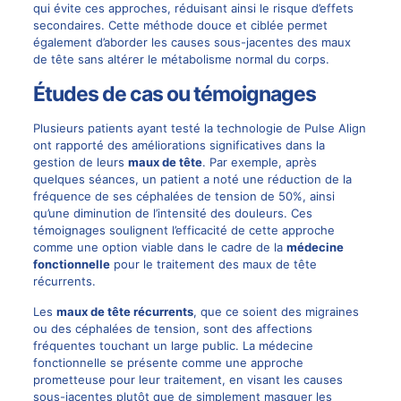
qui évite ces approches, réduisant ainsi le risque d’effets
secondaires. Cette méthode douce et ciblée permet
également d’aborder les causes sous-jacentes des maux
de tête sans altérer le métabolisme normal du corps.
Études de cas ou témoignages
Plusieurs patients ayant testé la technologie de Pulse Align
ont rapporté des améliorations significatives dans la
gestion de leurs
maux de tête
. Par exemple, après
quelques séances, un patient a noté une réduction de la
fréquence de ses céphalées de tension de 50%, ainsi
qu’une diminution de l’intensité des douleurs. Ces
témoignages soulignent l’efficacité de cette approche
comme une option viable dans le cadre de la
médecine
fonctionnelle
pour le traitement des maux de tête
récurrents.
Les
maux de tête récurrents
, que ce soient des migraines
ou des céphalées de tension, sont des affections
fréquentes touchant un large public. La médecine
fonctionnelle se présente comme une approche
prometteuse pour leur traitement, en visant les causes
sous-jacentes plutôt que de simplement masquer les