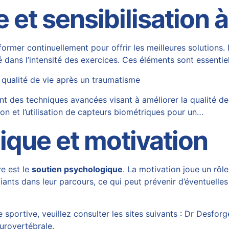
et sensibilisation à
ormer continuellement pour offrir les meilleures solutions. I
é dans l’intensité des exercices. Ces éléments sont essentie
 qualité de vie après un traumatisme
t des techniques avancées visant à améliorer la qualité de
ion et l’utilisation de capteurs biométriques pour un…
ique et motivation
e est le
soutien psychologique
. La motivation joue un rôl
onfiants dans leur parcours, ce qui peut prévenir d’éventue
 sportive, veuillez consulter les sites suivants :
Dr Desforg
urovertébrale
.