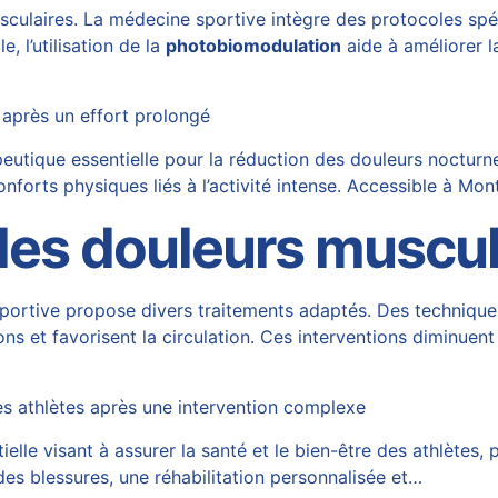
sculaires. La médecine sportive intègre des protocoles spécif
e, l’utilisation de la
photobiomodulation
aide à améliorer l
 après un effort prolongé
utique essentielle pour la réduction des douleurs nocturn
nforts physiques liés à l’activité intense. Accessible à Mon
 des douleurs muscu
portive propose divers traitements adaptés. Des techniques
ions et favorisent la circulation. Ces interventions diminuen
es athlètes après une intervention complexe
lle visant à assurer la santé et le bien-être des athlètes, 
 des blessures, une réhabilitation personnalisée et…