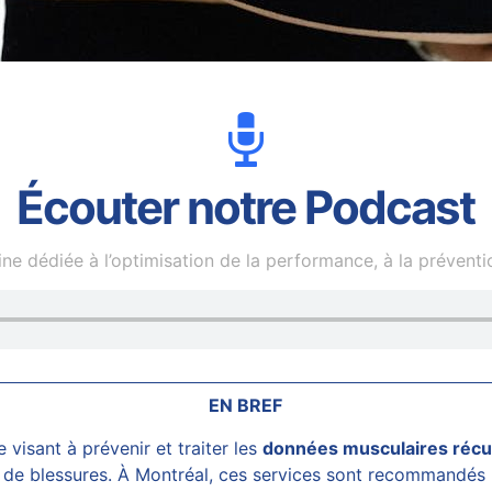
Écouter notre Podcast
e dédiée à l’optimisation de la performance, à la prévention
EN BREF
visant à prévenir et traiter les
données musculaires récu
s de blessures. À Montréal, ces services sont recommandés p