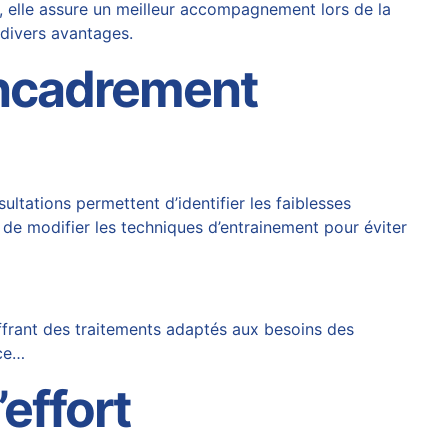
s, elle assure un meilleur accompagnement lors de la
 divers avantages.
encadrement
ultations permettent d’identifier les faiblesses
de modifier les techniques d’entrainement pour éviter
ffrant des traitements adaptés aux besoins des
âce…
effort