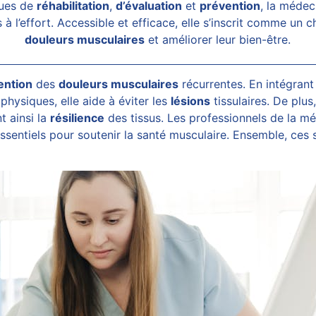
ques de
réhabilitation
,
d’évaluation
et
prévention
, la médec
s à l’effort. Accessible et efficace, elle s’inscrit comme un
douleurs musculaires
et améliorer leur bien-être.
ention
des
douleurs musculaires
récurrentes. En intégrant
physiques, elle aide à éviter les
lésions
tissulaires. De plu
t ainsi la
résilience
des tissus. Les professionnels de la m
essentiels pour soutenir la santé musculaire. Ensemble, ces 