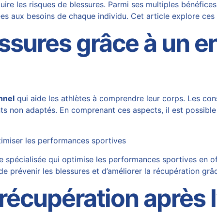
uire les risques de blessures. Parmi ses multiples bénéfice
es aux besoins de chaque individu. Cet article explore ces
essures grâce à un 
nnel
qui aide les athlètes à comprendre leur corps. Les cons
s non adaptés. En comprenant ces aspects, il est possible 
timiser les performances sportives
 spécialisée qui optimise les performances sportives en o
e prévenir les blessures et d’améliorer la récupération gr
récupération après l’