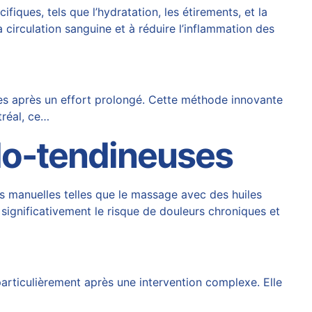
iques, tels que l’hydratation, les étirements, et la
a circulation sanguine et à réduire l’inflammation des
es après un effort prolongé. Cette méthode innovante
tréal, ce…
lo-tendineuses
 manuelles telles que le massage avec des huiles
t significativement le risque de
douleurs chroniques
et
particulièrement après une intervention complexe. Elle