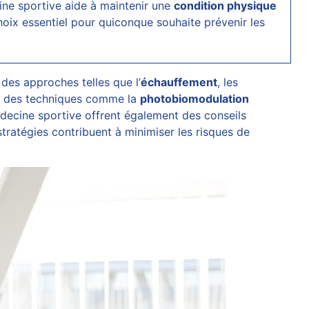
ine sportive aide à maintenir une
condition physique
 choix essentiel pour quiconque souhaite prévenir les
 des approches telles que l’
échauffement
, les
s, des techniques comme la
photobiomodulation
édecine sportive offrent également des conseils
stratégies contribuent à minimiser les risques de