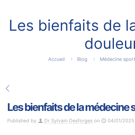
Les bienfaits de 
douleu
Accueil
Blog
Médecine sport
Les bienfaits de la médecine 
Published by
Dr Sylvain Desforges
on
04/01/2025