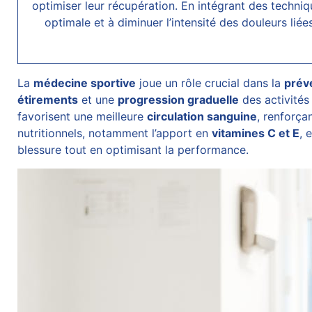
optimiser leur récupération. En intégrant des techni
optimale et à diminuer l’intensité des douleurs liée
La
médecine sportive
joue un rôle crucial dans la
prév
étirements
et une
progression graduelle
des activités 
favorisent une meilleure
circulation sanguine
, renforçan
nutritionnels, notamment l’apport en
vitamines C et E
, 
blessure tout en optimisant la performance.