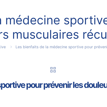
la médecine sportive
rs musculaires récu
ive
Les bienfaits de la médecine sportive pour préveni
sportive pour prévenir les doul