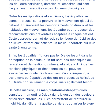
les douleurs cervicales, dorsales et lombaires, qui sont
fréquemment associées à des douleurs chroniques.
Outre les manipulations elles-mêmes, l’ostéopathie se
concentre aussi sur la
posture
et le mouvement global du
patient. En analysant les comportements posturaux et les
habitudes de mouvement, l’ostéopathe peut proposer des
recommandations préventives adaptées à chaque patient.
Cette approche permet de réduire le risque de récidive des
douleurs, offrant aux patients un meilleur contrôle sur leur
santé à long terme.
Enfin, l’ostéopathie n’ignore pas le rôle de l’esprit dans la
perception de la douleur. En utilisant des techniques de
relaxation et de gestion du stress, elle aide à diminuer les
tensions physiques et émotionnelles qui peuvent
exacerber les douleurs chroniques. Par conséquent, le
traitement ostéopathique devient un processus holistique
qui traite non seulement le corps, mais également l’esprit.
De cette manière, les
manipulations ostéopathiques
constituent un outil précieux dans la gestion des douleurs
articulaires chroniques. Elles permettent de restaurer la
mobilité, d’améliorer la qualité de vie et d’optimiser le bien-