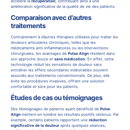
accélère la
récupération
, contribuant ainsi à une
amélioration significative de la qualité de vie des patients.
Comparaison avec d’autres
traitements
Contrairement à d’autres thérapies utilisées pour traiter les
douleurs articulaires chroniques, telles que les
médicaments anti-inflammatoires ou les interventions
chirurgicales, les avantages de
Pulse Align
résident dans
son approche douce et
sans médication
. En effet, cette
technologie réduit les sensations de douleur sans
entraîner les effets secondaires indésirables souvent
associés aux traitements conventionnels. De plus, elle
évite les procédures invasives, offrant une solution
confortable et sûre pour les patients.
Études de cas ou témoignages
Des témoignages de patients ayant bénéficié de
Pulse
Align
mettent en lumière les résultats positifs obtenus. Par
exemple, certains patients rapportent une
réduction
significative de la douleur
après quelques séances,