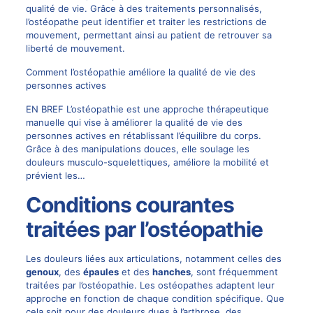
qualité de vie. Grâce à des traitements personnalisés,
l’ostéopathe peut identifier et traiter les restrictions de
mouvement, permettant ainsi au patient de retrouver sa
liberté de mouvement.
Comment l’ostéopathie améliore la qualité de vie des
personnes actives
EN BREF L’ostéopathie est une approche thérapeutique
manuelle qui vise à améliorer la qualité de vie des
personnes actives en rétablissant l’équilibre du corps.
Grâce à des manipulations douces, elle soulage les
douleurs musculo-squelettiques, améliore la mobilité et
prévient les…
Conditions courantes
traitées par l’ostéopathie
Les douleurs liées aux articulations, notamment celles des
genoux
, des
épaules
et des
hanches
, sont fréquemment
traitées par l’ostéopathie. Les ostéopathes adaptent leur
approche en fonction de chaque condition spécifique. Que
cela soit pour des douleurs dues à l’arthrose, des