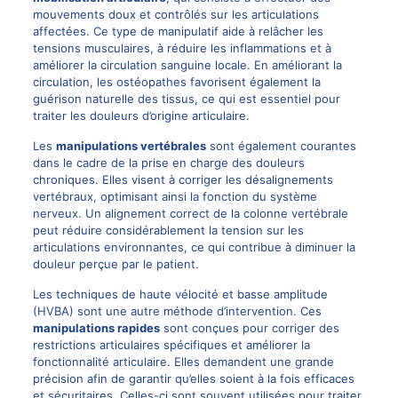
mouvements doux et contrôlés sur les articulations
affectées. Ce type de manipulatif aide à relâcher les
tensions musculaires, à réduire les inflammations et à
améliorer la circulation sanguine locale. En améliorant la
circulation, les ostéopathes favorisent également la
guérison naturelle des tissus, ce qui est essentiel pour
traiter les douleurs d’origine articulaire.
Les
manipulations vertébrales
sont également courantes
dans le cadre de la prise en charge des douleurs
chroniques. Elles visent à corriger les désalignements
vertébraux, optimisant ainsi la fonction du système
nerveux. Un alignement correct de la colonne vertébrale
peut réduire considérablement la tension sur les
articulations environnantes, ce qui contribue à diminuer la
douleur perçue par le patient.
Les techniques de haute vélocité et basse amplitude
(HVBA) sont une autre méthode d’intervention. Ces
manipulations rapides
sont conçues pour corriger des
restrictions articulaires spécifiques et améliorer la
fonctionnalité articulaire. Elles demandent une grande
précision afin de garantir qu’elles soient à la fois efficaces
et sécuritaires. Celles-ci sont souvent utilisées pour traiter