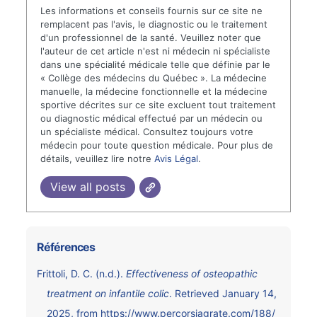
Les informations et conseils fournis sur ce site ne
remplacent pas l'avis, le diagnostic ou le traitement
d'un professionnel de la santé. Veuillez noter que
l'auteur de cet article n'est ni médecin ni spécialiste
dans une spécialité médicale telle que définie par le
« Collège des médecins du Québec ». La médecine
manuelle, la médecine fonctionnelle et la médecine
sportive décrites sur ce site excluent tout traitement
ou diagnostic médical effectué par un médecin ou
un spécialiste médical. Consultez toujours votre
médecin pour toute question médicale. Pour plus de
détails, veuillez lire notre
Avis Légal
.
View all posts
Références
Frittoli, D. C. (n.d.).
Effectiveness of osteopathic
treatment on infantile colic
. Retrieved January 14,
2025, from
https://www.percorsiagrate.com/188/