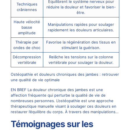
Équilibrent le système nerveux pour
Techniques
réduire la douleur et favoriser le bien-
crâniennes
être.
Haute vélocité
Manipulations rapides pour soulager
basse
rapidement les douleurs articulaires.
amplitude
Thérapie par
Favorise la régénération des tissus en
ondes de choc
stimulant la guérison.
Décompression
Relâche les tensions sur la colonne
vertébrale
vertébrale pour soulager la douleur.
Ostéopathie et douleurs chroniques des jambes : retrouver
une qualité de vie optimale
EN BREF La douleur chronique des jambes est une
affection fréquente qui perturbe la qualité de vie de
nombreuses personnes. L’ostéopathie est une approche
thérapeutique manuelle visant à soulager ces douleurs en
restaurer l’équilibre du corps. À travers des manipulations…
Témoignages sur les