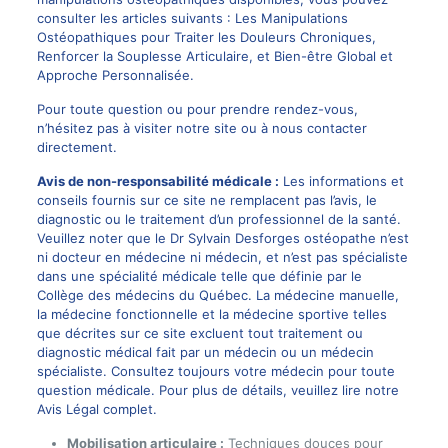
consulter les articles suivants :
Les Manipulations
Ostéopathiques pour Traiter les Douleurs Chroniques
,
Renforcer la Souplesse Articulaire
, et
Bien-être Global et
Approche Personnalisée
.
Pour toute question ou pour prendre rendez-vous,
n’hésitez pas à visiter notre site ou à nous contacter
directement.
Avis de non-responsabilité médicale :
Les informations et
conseils fournis sur ce site ne remplacent pas l’avis, le
diagnostic ou le traitement d’un professionnel de la santé.
Veuillez noter que le Dr Sylvain Desforges ostéopathe n’est
ni docteur en médecine ni médecin, et n’est pas spécialiste
dans une spécialité médicale telle que définie par le
Collège des médecins du Québec. La médecine manuelle,
la médecine fonctionnelle et la médecine sportive telles
que décrites sur ce site excluent tout traitement ou
diagnostic médical fait par un médecin ou un médecin
spécialiste. Consultez toujours votre médecin pour toute
question médicale. Pour plus de détails, veuillez lire notre
Avis Légal complet.
Mobilisation articulaire :
Techniques douces pour