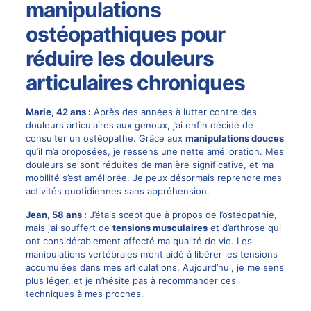
manipulations
ostéopathiques pour
réduire les douleurs
articulaires chroniques
Marie, 42 ans :
Après des années à lutter contre des
douleurs articulaires aux genoux, j’ai enfin décidé de
consulter un ostéopathe. Grâce aux
manipulations douces
qu’il m’a proposées, je ressens une nette amélioration. Mes
douleurs se sont réduites de manière significative, et ma
mobilité s’est améliorée. Je peux désormais reprendre mes
activités quotidiennes sans appréhension.
Jean, 58 ans :
J’étais sceptique à propos de l’ostéopathie,
mais j’ai souffert de
tensions musculaires
et d’arthrose qui
ont considérablement affecté ma qualité de vie. Les
manipulations vertébrales m’ont aidé à libérer les tensions
accumulées dans mes articulations. Aujourd’hui, je me sens
plus léger, et je n’hésite pas à recommander ces
techniques à mes proches.