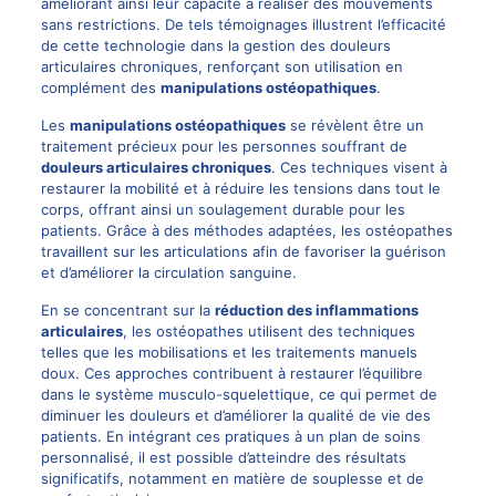
améliorant ainsi leur capacité à réaliser des mouvements
sans restrictions. De tels témoignages illustrent l’efficacité
de cette technologie dans la gestion des douleurs
articulaires chroniques, renforçant son utilisation en
complément des
manipulations ostéopathiques
.
Les
manipulations ostéopathiques
se révèlent être un
traitement précieux pour les personnes souffrant de
douleurs articulaires chroniques
. Ces techniques visent à
restaurer la mobilité et à réduire les tensions dans tout le
corps, offrant ainsi un soulagement durable pour les
patients. Grâce à des méthodes adaptées, les ostéopathes
travaillent sur les articulations afin de favoriser la guérison
et d’améliorer la circulation sanguine.
En se concentrant sur la
réduction des inflammations
articulaires
, les ostéopathes utilisent des techniques
telles que les mobilisations et les traitements manuels
doux. Ces approches contribuent à restaurer l’équilibre
dans le système musculo-squelettique, ce qui permet de
diminuer les douleurs et d’améliorer la qualité de vie des
patients. En intégrant ces pratiques à un plan de soins
personnalisé, il est possible d’atteindre des résultats
significatifs, notamment en matière de souplesse et de