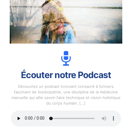
Écouter notre Podcast
Découvrez un podcast innovant consacré à l’univers
fascinant de l’ostéopathie, une discipline de la médecine
manuelle qui allie savoir-faire technique et vision holistique
du corps humain.
[…]