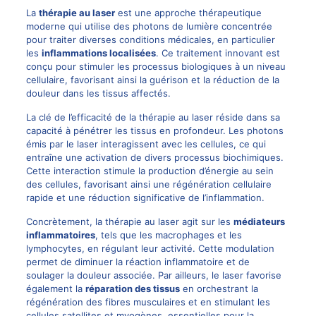
La
thérapie au laser
est une approche thérapeutique
moderne qui utilise des photons de lumière concentrée
pour traiter diverses conditions médicales, en particulier
les
inflammations localisées
. Ce traitement innovant est
conçu pour stimuler les processus biologiques à un niveau
cellulaire, favorisant ainsi la guérison et la réduction de la
douleur dans les tissus affectés.
La clé de l’efficacité de la thérapie au laser réside dans sa
capacité à pénétrer les tissus en profondeur. Les photons
émis par le laser interagissent avec les cellules, ce qui
entraîne une activation de divers processus biochimiques.
Cette interaction stimule la production d’énergie au sein
des cellules, favorisant ainsi une régénération cellulaire
rapide et une réduction significative de l’inflammation.
Concrètement, la thérapie au laser agit sur les
médiateurs
inflammatoires
, tels que les macrophages et les
lymphocytes, en régulant leur activité. Cette modulation
permet de diminuer la réaction inflammatoire et de
soulager la douleur associée. Par ailleurs, le laser favorise
également la
réparation des tissus
en orchestrant la
régénération des fibres musculaires et en stimulant les
cellules satellites et myogènes, essentielles pour la