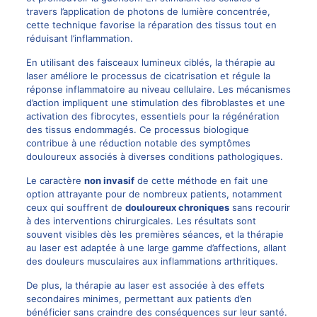
travers l’application de photons de lumière concentrée,
cette technique favorise la réparation des tissus tout en
réduisant l’inflammation.
En utilisant des faisceaux lumineux ciblés, la thérapie au
laser améliore le processus de cicatrisation et régule la
réponse inflammatoire au niveau cellulaire. Les mécanismes
d’action impliquent une stimulation des fibroblastes et une
activation des fibrocytes, essentiels pour la régénération
des tissus endommagés. Ce processus biologique
contribue à une réduction notable des symptômes
douloureux associés à diverses conditions pathologiques.
Le caractère
non invasif
de cette méthode en fait une
option attrayante pour de nombreux patients, notamment
ceux qui souffrent de
douloureux chroniques
sans recourir
à des interventions chirurgicales. Les résultats sont
souvent visibles dès les premières séances, et la thérapie
au laser est adaptée à une large gamme d’affections, allant
des douleurs musculaires aux inflammations arthritiques.
De plus, la thérapie au laser est associée à des effets
secondaires minimes, permettant aux patients d’en
bénéficier sans craindre des conséquences sur leur santé.