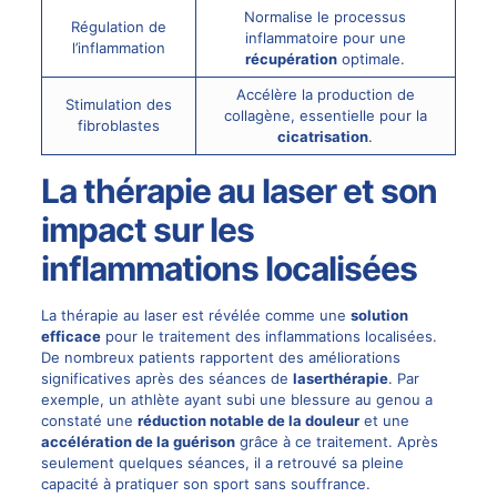
Normalise le processus
Régulation de
inflammatoire pour une
l’inflammation
récupération
optimale.
Accélère la production de
Stimulation des
collagène, essentielle pour la
fibroblastes
cicatrisation
.
La thérapie au laser et son
impact sur les
inflammations localisées
La thérapie au laser est révélée comme une
solution
efficace
pour le traitement des inflammations localisées.
De nombreux patients rapportent des améliorations
significatives après des séances de
laserthérapie
. Par
exemple, un athlète ayant subi une blessure au genou a
constaté une
réduction notable de la douleur
et une
accélération de la guérison
grâce à ce traitement. Après
seulement quelques séances, il a retrouvé sa pleine
capacité à pratiquer son sport sans souffrance.