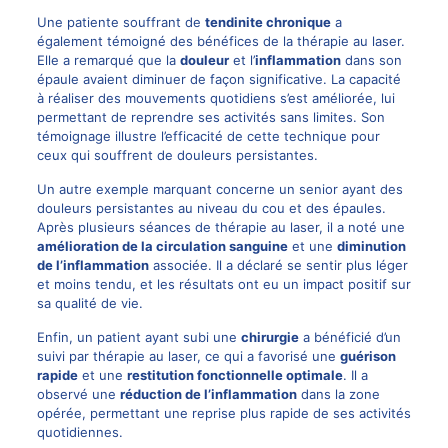
Une patiente souffrant de
tendinite chronique
a
également témoigné des bénéfices de la thérapie au laser.
Elle a remarqué que la
douleur
et l’
inflammation
dans son
épaule avaient diminuer de façon significative. La capacité
à réaliser des mouvements quotidiens s’est améliorée, lui
permettant de reprendre ses activités sans limites. Son
témoignage illustre l’efficacité de cette technique pour
ceux qui souffrent de douleurs persistantes.
Un autre exemple marquant concerne un senior ayant des
douleurs persistantes au niveau du cou et des épaules.
Après plusieurs séances de thérapie au laser, il a noté une
amélioration de la circulation sanguine
et une
diminution
de l’inflammation
associée. Il a déclaré se sentir plus léger
et moins tendu, et les résultats ont eu un impact positif sur
sa qualité de vie.
Enfin, un patient ayant subi une
chirurgie
a bénéficié d’un
suivi par thérapie au laser, ce qui a favorisé une
guérison
rapide
et une
restitution fonctionnelle optimale
. Il a
observé une
réduction de l’inflammation
dans la zone
opérée, permettant une reprise plus rapide de ses activités
quotidiennes.