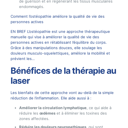
de guérison et en régénérant les tissus musculaires
endommagés.
Comment l’ostéopathie améliore la qualité de vie des
personnes actives
EN BREF L’ostéopathie est une approche thérapeutique
manuelle qui vise à améliorer la qualité de vie des
personnes actives en rétablissant l’équilibre du corps.
Grâce à des manipulations douces, elle soulage les
douleurs musculo-squelettiques, améliore la mobilité et
prévient les…
Bénéfices de la thérapie au
laser
Les bienfaits de cette approche vont au-delà de la simple
réduction de l’inflammation. Elle aide aussi à :
Améliorer la circulation lymphatique
, ce qui aide à
réduire les
œdèmes
et à éliminer les toxines des
zones affectées.
Réduire les douleurs neuropathiques
, qui sont