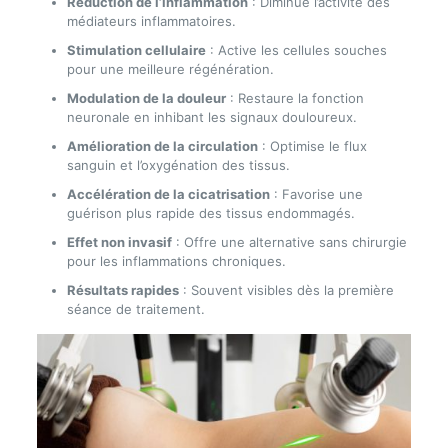
Réduction de l’inflammation
: Diminue l’activité des
médiateurs inflammatoires.
Stimulation cellulaire
: Active les cellules souches
pour une meilleure régénération.
Modulation de la douleur
: Restaure la fonction
neuronale en inhibant les signaux douloureux.
Amélioration de la circulation
: Optimise le flux
sanguin et l’oxygénation des tissus.
Accélération de la cicatrisation
: Favorise une
guérison plus rapide des tissus endommagés.
Effet non invasif
: Offre une alternative sans chirurgie
pour les inflammations chroniques.
Résultats rapides
: Souvent visibles dès la première
séance de traitement.