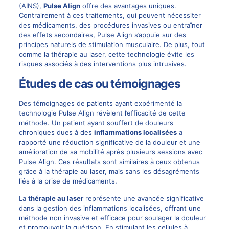
(AINS),
Pulse Align
offre des avantages uniques.
Contrairement à ces traitements, qui peuvent nécessiter
des médicaments, des procédures invasives ou entraîner
des effets secondaires, Pulse Align s’appuie sur des
principes naturels de stimulation musculaire. De plus, tout
comme la
thérapie au laser
, cette technologie évite les
risques associés à des interventions plus intrusives.
Études de cas ou témoignages
Des témoignages de patients ayant expérimenté la
technologie Pulse Align révèlent l’efficacité de cette
méthode. Un patient ayant souffert de douleurs
chroniques dues à des
inflammations localisées
a
rapporté une réduction significative de la douleur et une
amélioration de sa mobilité après plusieurs sessions avec
Pulse Align. Ces résultats sont similaires à ceux obtenus
grâce à la
thérapie au laser
, mais sans les désagréments
liés à la prise de médicaments.
La
thérapie au laser
représente une avancée significative
dans la gestion des inflammations localisées, offrant une
méthode non invasive et efficace pour soulager la douleur
et promouvoir la guérison. En stimulant les cellules à