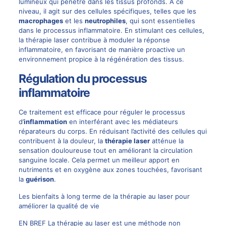
lumineux qui pénètre dans les tissus profonds. À ce
niveau, il agit sur des cellules spécifiques, telles que les
macrophages
et les
neutrophiles
, qui sont essentielles
dans le processus inflammatoire. En stimulant ces cellules,
la thérapie laser contribue à moduler la réponse
inflammatoire, en favorisant de manière proactive un
environnement propice à la régénération des tissus.
Régulation du processus
inflammatoire
Ce traitement est efficace pour réguler le processus
d’
inflammation
en interférant avec les médiateurs
réparateurs du corps. En réduisant l’activité des cellules qui
contribuent à la douleur, la
thérapie laser
atténue la
sensation douloureuse tout en améliorant la circulation
sanguine locale. Cela permet un meilleur apport en
nutriments et en oxygène aux zones touchées, favorisant
la
guérison
.
Les bienfaits à long terme de la thérapie au laser pour
améliorer la qualité de vie
EN BREF La thérapie au laser est une méthode non