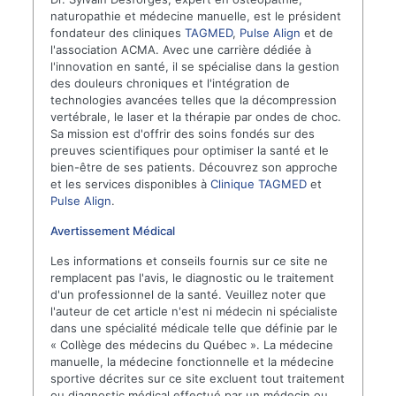
naturopathie et médecine manuelle, est le président
fondateur des cliniques
TAGMED
,
Pulse Align
et de
l'association ACMA. Avec une carrière dédiée à
l'innovation en santé, il se spécialise dans la gestion
des douleurs chroniques et l'intégration de
technologies avancées telles que la décompression
vertébrale, le laser et la thérapie par ondes de choc.
Sa mission est d'offrir des soins fondés sur des
preuves scientifiques pour optimiser la santé et le
bien-être de ses patients. Découvrez son approche
et les services disponibles à
Clinique TAGMED
et
Pulse Align
.
Avertissement Médical
Les informations et conseils fournis sur ce site ne
remplacent pas l'avis, le diagnostic ou le traitement
d'un professionnel de la santé. Veuillez noter que
l'auteur de cet article n'est ni médecin ni spécialiste
dans une spécialité médicale telle que définie par le
« Collège des médecins du Québec ». La médecine
manuelle, la médecine fonctionnelle et la médecine
sportive décrites sur ce site excluent tout traitement
ou diagnostic médical effectué par un médecin ou