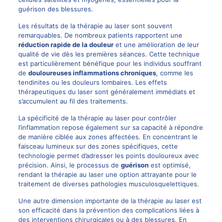
guérison des blessures.
Les résultats de la thérapie au laser sont souvent
remarquables. De nombreux patients rapportent une
réduction rapide de la douleur
et une amélioration de leur
qualité de vie dès les premières séances. Cette technique
est particulièrement bénéfique pour les individus souffrant
de
douloureuses inflammations chroniques
, comme les
tendinites ou les douleurs lombaires. Les effets
thérapeutiques du laser sont généralement immédiats et
s’accumulent au fil des traitements.
La spécificité de la thérapie au laser pour contrôler
l’inflammation repose également sur sa capacité à répondre
de manière ciblée aux zones affectées. En concentrant le
faisceau lumineux sur des zones spécifiques, cette
technologie permet d’adresser les points douloureux avec
précision. Ainsi, le processus de
guérison
est optimisé,
rendant la thérapie au laser une option attrayante pour le
traitement de diverses pathologies musculosquelettiques.
Une autre dimension importante de la thérapie au laser est
son efficacité dans la prévention des complications liées à
des interventions chirurgicales ou à des blessures. En