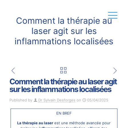
Comment la thérapie au
laser agit sur les
inflammations localisées
Comment la thérapie au laser agit
sur les inflammations localisées
Published by
Dr Sylvain Desforges
on
05/04/2025
EN BREF
La thérapie au laser
est une méthode avancée pour