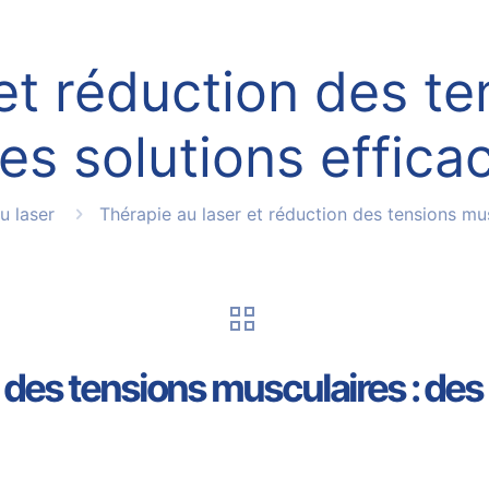
et réduction des t
des solutions effica
u laser
Thérapie au laser et réduction des tensions mus
 des tensions musculaires : des