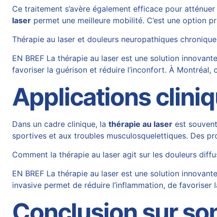
Ce traitement s’avère également efficace pour atténuer
laser
permet une meilleure mobilité. C’est une option pri
Thérapie au laser et douleurs neuropathiques chroniques
EN BREF La thérapie au laser est une solution innovante
favoriser la guérison et réduire l’inconfort. À Montréa
Applications clini
Dans un cadre clinique, la
thérapie au laser
est souvent 
sportives et aux troubles musculosquelettiques. Des pro
Comment la thérapie au laser agit sur les douleurs diff
EN BREF La thérapie au laser est une solution innovant
invasive permet de réduire l’inflammation, de favoriser l
Conclusion sur son