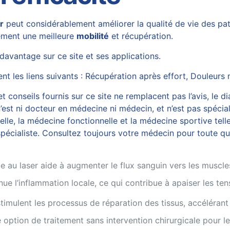
r
peut considérablement améliorer la qualité de vie des pati
ement une meilleure
mobilité
et récupération.
 davantage sur
ce site
et ses applications.
t les liens suivants :
Récupération après effort
,
Douleurs 
 conseils fournis sur ce site ne remplacent pas l’avis, le di
est ni docteur en médecine ni médecin, et n’est pas spécial
, la médecine fonctionnelle et la médecine sportive telles
écialiste. Consultez toujours votre médecin pour toute ques
e au laser aide à augmenter le flux sanguin vers les muscles,
ue l’inflammation locale, ce qui contribue à apaiser les ten
stimulent les processus de réparation des tissus, accélérant
option de traitement sans intervention chirurgicale pour l