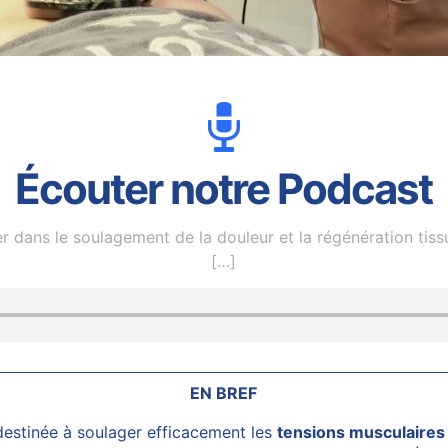
Écouter notre Podcast
ser dans le soulagement de la douleur et la régénération ti
[…]
EN BREF
estinée à soulager efficacement les
tensions musculaires