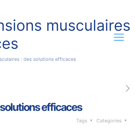
ensions musculaires
ces
culaires : des solutions efficaces
 solutions efficaces
Tags
Categories