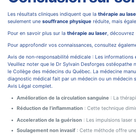
Les résultats cliniques indiquent que la
thérapie au lase
seulement une
souffrance physique
réduite, mais égal
Pour en savoir plus sur la
thérapie au laser
, découvrez
Pour approfondir vos connaissances, consultez égalemen
Avis de non-responsabilité médicale : Les informations et
Veuillez noter que le Dr Sylvain Desforges ostéopathe n’
le Collège des médecins du Québec. La médecine manuelle
diagnostic médical fait par un médecin ou un médecin sp
Avis Légal complet.
Amélioration de la circulation sanguine
: La thérapi
Réduction de l’inflammation
: Cette technique dimin
Acceleration de la guérison
: Les impulsions laser 
Soulagement non invasif
: Cette méthode offre une 