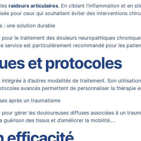
 les
raideurs articulaires
. En ciblant l’inflammation et en s
sée pour ceux qui souhaitent éviter des interventions chiru
 : une solution durable
 pour le traitement des douleurs neuropathiques chroniques
l, ce service est particulièrement recommandé pour les patie
ques et protocoles
intégrée à d’autres modalités de traitement. Son utilisatio
tocoles avancés permettent de personnaliser la thérapie en
uses après un traumatisme
e pour gérer les douloureuses diffuses associées à un trau
a guérison des tissus et d’améliorer la mobilité.…
 efficacité