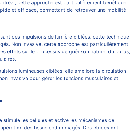
Montréal, cette approche est particulièrement bénéfique
apide et efficace, permettant de retrouver une mobilité
ilisant des impulsions de lumière ciblées, cette technique
gés. Non invasive, cette approche est particulièrement
es effets sur le processus de guérison naturel du corps,
laires.
ulsions lumineuses ciblées, elle améliore la circulation
 non invasive pour gérer les tensions musculaires et
r
e stimule les cellules et active les mécanismes de
 récupération des tissus endommagés. Des études ont