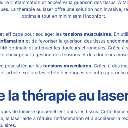
duire l’inflammation et accélérer la guérison des tissus. À 
uës. La thérapie au
laser
offre une solution non invasive, r
optimale tout en minimisant l’inconfort.
t efficace pour soulager les
tensions musculaires
. En ut
inflamation
et de favoriser la guérison des tissus endomma
lité
optimale et atténuer les douleurs chroniques. Grâce à s
e choix pour la gestion des tensions et des douleurs muscu
ée pour atténuer les
tensions musculaires
. Grâce à des imp
 Cet article explore les effets bénéfiques de cette approche
la thérapie au lase
iques de lumière qui pénètrent dans les tissus. Cette lumièr
e, le laser aide à réduire l’inflammation et à accélérer la
ulaires.