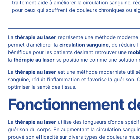
traitement aide à améliorer la circulation sanguine, ré
pour ceux qui souffrent de
douleurs chroniques
ou aig
La
thérapie au laser
représente une méthode moderne e
permet d’améliorer la
circulation sanguine
, de réduire l’
bénéfique pour les patients désirant retrouver une
mobi
la
thérapie au laser
se positionne comme une solution d
La
thérapie au laser
est une méthode moderniste utilis
sanguine, réduit l’inflammation et favorise la guérison.
optimiser la santé des tissus.
Fonctionnement de 
La
thérapie au laser
utilise des longueurs d’onde spécif
guérison du corps. En augmentant la circulation sanguin
prouvé son efficacité sur divers types de douleurs musc