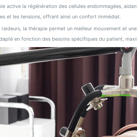
pie active la régénération des cellules endommagées, aidant
es et les tensions, offrant ainsi un confort immédiat.
s raideurs, la thérapie permet un meilleur mouvement et une
dapté en fonction des besoins spécifiques du patient, maxim