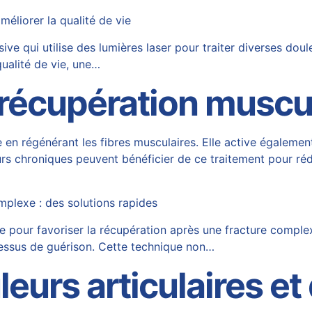
méliorer la qualité de vie
e qui utilise des lumières laser pour traiter diverses doul
qualité de vie, une…
 récupération muscu
en régénérant les fibres musculaires. Elle active également 
eurs chroniques peuvent bénéficier de ce traitement pour ré
mplexe : des solutions rapides
pour favoriser la récupération après une fracture complexe
ocessus de guérison. Cette technique non…
eurs articulaires et