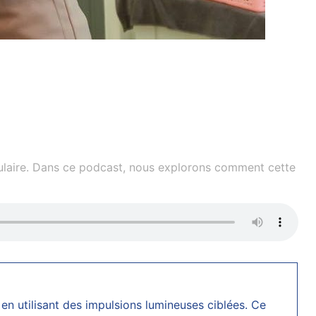
ssulaire. Dans ce podcast, nous explorons comment cette
en utilisant des impulsions lumineuses ciblées. Ce