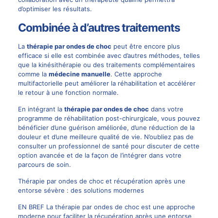
d’optimiser les résultats.
Combinée à d’autres traitements
La
thérapie par ondes de choc
peut être encore plus
efficace si elle est combinée avec d’autres méthodes, telles
que la kinésithérapie ou des traitements complémentaires
comme la
médecine manuelle
. Cette approche
multifactorielle peut améliorer la réhabilitation et accélérer
le retour à une fonction normale.
En intégrant la
thérapie par ondes de choc
dans votre
programme de réhabilitation post-chirurgicale, vous pouvez
bénéficier d’une guérison améliorée, d’une réduction de la
douleur et d’une meilleure qualité de vie. N’oubliez pas de
consulter un professionnel de santé pour discuter de cette
option avancée et de la façon de l’intégrer dans votre
parcours de soin.
Thérapie par ondes de choc et récupération après une
entorse sévère : des solutions modernes
EN BREF La thérapie par ondes de choc est une approche
moderne pour faciliter la récupération après une entorse