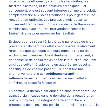
musculo-squelettiques, y compris les
tendinites
, les
fasciites plantaires, et les douleurs chroniques. Par
conséquent, elle est souvent intégrée comme une solution
complémentaire aux soins traditionnels pour garantir une
récupération optimale. Les professionnels de santé
conseillent fréquemment l’utilisation de cette thérapie en
combinaison avec d’autres interventions comme la
kinésithérapie
pour maximiser les résultats.
Évaluée pour sa sécurité, la thérapie par ondes de choc
présente également des effets secondaires relativement
rares, tels que quelques douleurs temporaires ou des
ecchymoses mineures. Avant d’entamer un traitement, il
est conseillé de consulter un spécialiste qualifié, assurant
ainsi que cette thérapie est bien adaptée aux besoins
spécifiques de chaque patient. Elle constitue une
alternative naturelle aux
médicaments anti-
inflammatoires
, réduisant ainsi les risques d’effets
indésirables associés à ceux-ci.
En somme, la thérapie par ondes de choc représente une
avancée significative dans le domaine de la récupération
post-chirurgicale. En intégrant cette approche aux
protocoles de soins, il est possible d’optimiser le retour à la