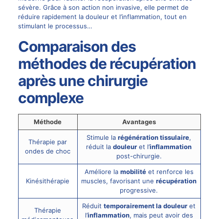
sévère. Grâce à son action non invasive, elle permet de
réduire rapidement la douleur et l’inflammation, tout en
stimulant le processus…
Comparaison des
méthodes de récupération
après une chirurgie
complexe
Méthode
Avantages
Stimule la
régénération tissulaire
,
Thérapie par
réduit la
douleur
et l’
inflammation
ondes de choc
post-chirurgie.
Améliore la
mobilité
et renforce les
Kinésithérapie
muscles, favorisant une
récupération
progressive.
Réduit
temporairement la douleur
et
Thérapie
l’
inflammation
, mais peut avoir des