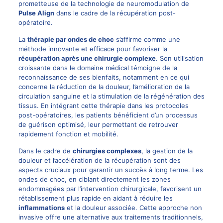
prometteuse de la technologie de
neuromodulation
de
Pulse Align
dans le cadre de la récupération post-
opératoire.
La
thérapie par ondes de choc
s’affirme comme une
méthode innovante et efficace pour favoriser la
récupération après une chirurgie complexe
. Son utilisation
croissante dans le domaine médical témoigne de la
reconnaissance de ses bienfaits, notamment en ce qui
concerne la réduction de la douleur, l’amélioration de la
circulation sanguine et la stimulation de la régénération des
tissus. En intégrant cette thérapie dans les protocoles
post-opératoires, les patients bénéficient d’un processus
de guérison optimisé, leur permettant de retrouver
rapidement fonction et mobilité.
Dans le cadre de
chirurgies complexes
, la gestion de la
douleur et l’accélération de la récupération sont des
aspects cruciaux pour garantir un succès à long terme. Les
ondes de choc, en ciblant directement les zones
endommagées par l’intervention chirurgicale, favorisent un
rétablissement plus rapide en aidant à réduire les
inflammations
et la douleur associée. Cette approche non
invasive offre une alternative aux traitements traditionnels,