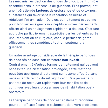
Les mécanismes d’action des ondes de choc jouent un rôle
essentiel dans le processus de guérison. Elles provoquent
une
libération de facteurs de croissance
et de cytokines,
substances qui favorisent la réparation tissulaire et
réduisent l’inflammation. De plus, ce traitement est connu
pour bloquer les signaux nociceptifs envoyés par les nerfs,
offrant ainsi un soulagement rapide de la douleur. C’est une
approche particulièrement appréciée par les patients après
une intervention chirurgicale, car elle permet de gérer
efficacement les symptômes tout en soutenant la
guérison.
Un autre avantage considérable de la thérapie par ondes
de choc réside dans son caractère
non invasif
.
Contrairement à d’autres formes de traitement qui peuvent
nécessiter une cicatrisation prolongée, cette méthode
peut être appliquée directement sur la zone affectée sans
nécessiter de temps d’arrêt significatif. Cela permet aux
patients de retrouver rapidement leur mobilité et de
continuer avec leurs programmes de réhabilitation post-
opératoire.
La thérapie par ondes de choc est également reconnue
pour son efficacité dans le traitement de divers problèmes