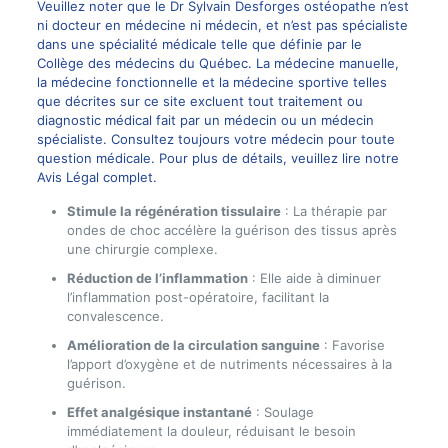
Veuillez noter que le Dr Sylvain Desforges ostéopathe n’est
ni docteur en médecine ni médecin, et n’est pas spécialiste
dans une spécialité médicale telle que définie par le
Collège des médecins du Québec. La médecine manuelle,
la médecine fonctionnelle et la médecine sportive telles
que décrites sur ce site excluent tout traitement ou
diagnostic médical fait par un médecin ou un médecin
spécialiste. Consultez toujours votre médecin pour toute
question médicale. Pour plus de détails, veuillez lire notre
Avis Légal complet.
Stimule la régénération tissulaire
: La thérapie par
ondes de choc accélère la guérison des tissus après
une chirurgie complexe.
Réduction de l’inflammation
: Elle aide à diminuer
l’inflammation post-opératoire, facilitant la
convalescence.
Amélioration de la circulation sanguine
: Favorise
l’apport d’oxygène et de nutriments nécessaires à la
guérison.
Effet analgésique instantané
: Soulage
immédiatement la douleur, réduisant le besoin