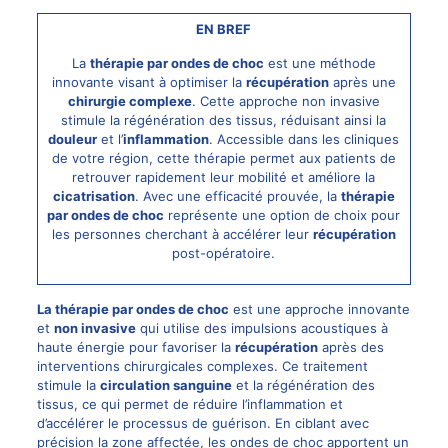
EN BREF
La
thérapie par ondes de choc
est une méthode
innovante visant à optimiser la
récupération
après une
chirurgie complexe
. Cette approche non invasive
stimule la régénération des tissus, réduisant ainsi la
douleur
et l’
inflammation
. Accessible dans les cliniques
de votre région, cette thérapie permet aux patients de
retrouver rapidement leur mobilité et améliore la
cicatrisation
. Avec une efficacité prouvée, la
thérapie
par ondes de choc
représente une option de choix pour
les personnes cherchant à accélérer leur
récupération
post-opératoire.
La thérapie par ondes de choc
est une approche innovante
et
non invasive
qui utilise des impulsions acoustiques à
haute énergie pour favoriser la
récupération
après des
interventions chirurgicales complexes. Ce traitement
stimule la
circulation sanguine
et la régénération des
tissus, ce qui permet de réduire l’inflammation et
d’accélérer le processus de guérison. En ciblant avec
précision la zone affectée, les ondes de choc apportent un