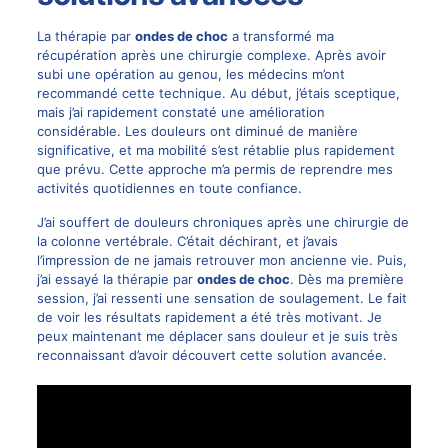
La thérapie par
ondes de choc
a transformé ma
récupération après une chirurgie complexe. Après avoir
subi une opération au genou, les médecins m’ont
recommandé cette technique. Au début, j’étais sceptique,
mais j’ai rapidement constaté une amélioration
considérable. Les douleurs ont diminué de manière
significative, et ma mobilité s’est rétablie plus rapidement
que prévu. Cette approche m’a permis de reprendre mes
activités quotidiennes en toute confiance.
J’ai souffert de douleurs chroniques après une chirurgie de
la colonne vertébrale. C’était déchirant, et j’avais
l’impression de ne jamais retrouver mon ancienne vie. Puis,
j’ai essayé la thérapie par
ondes de choc
. Dès ma première
session, j’ai ressenti une sensation de soulagement. Le fait
de voir les résultats rapidement a été très motivant. Je
peux maintenant me déplacer sans douleur et je suis très
reconnaissant d’avoir découvert cette solution avancée.