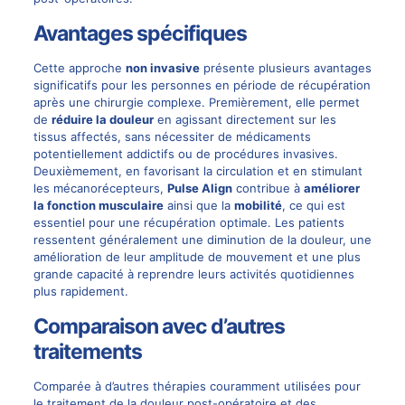
Avantages spécifiques
Cette approche
non invasive
présente plusieurs avantages
significatifs pour les personnes en période de récupération
après une chirurgie complexe. Premièrement, elle permet
de
réduire la douleur
en agissant directement sur les
tissus affectés, sans nécessiter de médicaments
potentiellement addictifs ou de procédures invasives.
Deuxièmement, en favorisant la circulation et en stimulant
les mécanorécepteurs,
Pulse Align
contribue à
améliorer
la fonction musculaire
ainsi que la
mobilité
, ce qui est
essentiel pour une récupération optimale. Les patients
ressentent généralement une diminution de la douleur, une
amélioration de leur amplitude de mouvement et une plus
grande capacité à reprendre leurs activités quotidiennes
plus rapidement.
Comparaison avec d’autres
traitements
Comparée à d’autres thérapies couramment utilisées pour
le traitement de la douleur post-opératoire et des