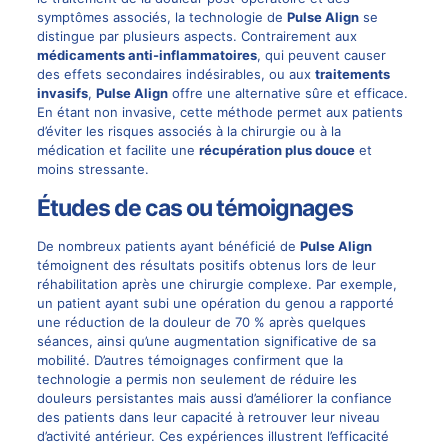
symptômes associés, la technologie de
Pulse Align
se
distingue par plusieurs aspects. Contrairement aux
médicaments anti-inflammatoires
, qui peuvent causer
des effets secondaires indésirables, ou aux
traitements
invasifs
,
Pulse Align
offre une alternative sûre et efficace.
En étant non invasive, cette méthode permet aux patients
d’éviter les risques associés à la chirurgie ou à la
médication et facilite une
récupération plus douce
et
moins stressante.
Études de cas ou témoignages
De nombreux patients ayant bénéficié de
Pulse Align
témoignent des résultats positifs obtenus lors de leur
réhabilitation après une chirurgie complexe. Par exemple,
un patient ayant subi une opération du genou a rapporté
une réduction de la douleur de 70 % après quelques
séances, ainsi qu’une augmentation significative de sa
mobilité. D’autres témoignages confirment que la
technologie a permis non seulement de réduire les
douleurs persistantes mais aussi d’améliorer la confiance
des patients dans leur capacité à retrouver leur niveau
d’activité antérieur. Ces expériences illustrent l’efficacité