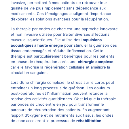
invasive, permettant à mes patients de retrouver leur
qualité de vie plus rapidement sans dépendance aux
médicaments. Ces témoignages soulignent l’importance
d’explorer les solutions avancées pour la récupération.
La thérapie par ondes de choc est une approche innovante
et non invasive utilisée pour traiter diverses affections
musculo-squelettiques. Elle utilise des
impulsions
acoustiques à haute énergie
pour stimuler la guérison des
tissus endommagés et réduire l’inflammation. Cette
thérapie est particulièrement bénéfique pour les patients
en phase de récupération après une
chirurgie complexe
,
car elle favorise la régénération cellulaire et améliore la
circulation sanguine.
Lors d’une chirurgie complexe, le stress sur le corps peut
entraîner un long processus de guérison. Les douleurs
post-opératoires et l’inflammation peuvent retarder la
reprise des activités quotidiennes. C’est ici que la thérapie
par ondes de choc entre en jeu pour transformer le
parcours de récupération des patients. En augmentant
l’apport d’oxygène et de nutriments aux tissus, les ondes
de choc accelerent le processus de
réhabilitation
.