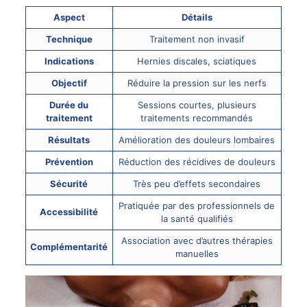
Aspect
Détails
Technique
Traitement non invasif
Indications
Hernies discales, sciatiques
Objectif
Réduire la pression sur les nerfs
Durée du
Sessions courtes, plusieurs
traitement
traitements recommandés
Résultats
Amélioration des douleurs lombaires
Prévention
Réduction des récidives de douleurs
Sécurité
Très peu d’effets secondaires
Pratiquée par des professionnels de
Accessibilité
la santé qualifiés
Association avec d’autres thérapies
Complémentarité
manuelles