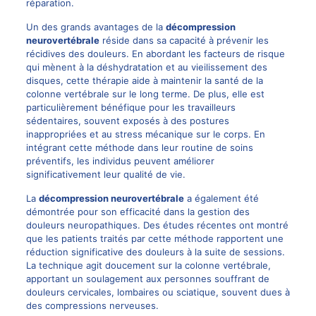
réparation.
Un des grands
avantages
de la
décompression
neurovertébrale
réside dans sa capacité à prévenir les
récidives des douleurs. En abordant les facteurs de risque
qui mènent à la déshydratation et au vieilissement des
disques, cette thérapie aide à maintenir la santé de la
colonne vertébrale sur le long terme. De plus, elle est
particulièrement bénéfique pour les travailleurs
sédentaires, souvent exposés à des postures
inappropriées et au stress mécanique sur le corps. En
intégrant cette méthode dans leur routine de soins
préventifs, les individus peuvent améliorer
significativement leur qualité de vie.
La
décompression neurovertébrale
a également été
démontrée pour son efficacité dans la gestion des
douleurs neuropathiques. Des études récentes ont montré
que les patients traités par cette méthode rapportent une
réduction significative des douleurs à la suite de sessions.
La technique agit doucement sur la colonne vertébrale,
apportant un soulagement aux personnes souffrant de
douleurs cervicales, lombaires ou sciatique, souvent dues à
des compressions nerveuses.