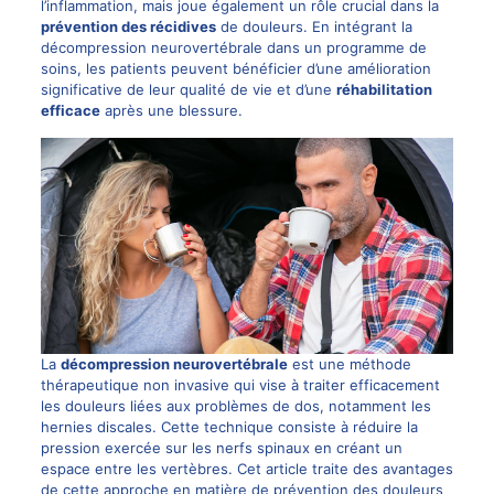
l’inflammation, mais joue également un rôle crucial dans la
prévention des récidives
de douleurs. En intégrant la
décompression neurovertébrale dans un programme de
soins, les patients peuvent bénéficier d’une amélioration
significative de leur qualité de vie et d’une
réhabilitation
efficace
après une blessure.
La
décompression neurovertébrale
est une méthode
thérapeutique non invasive qui vise à traiter efficacement
les douleurs liées aux problèmes de dos, notamment les
hernies discales. Cette technique consiste à réduire la
pression exercée sur les nerfs spinaux en créant un
espace entre les vertèbres. Cet article traite des avantages
de cette approche en matière de prévention des douleurs