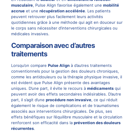
musculaire
, Pulse Align favorise également une
mobilité
accrue
et une
récupération accélérée
. Les patients
peuvent retrouver plus facilement leurs activités
quotidiennes grâce à une méthode qui agit en douceur sur
le corps sans nécessiter d’interventions chirurgicales ou
médicales invasives.
Comparaison avec d’autres
traitements
Lorsqu’on compare
Pulse Align
à d’autres traitements
conventionnels pour la gestion des douleurs chroniques,
comme les antidouleurs ou la thérapie physique invasive, il
est évident que Pulse Align présente des avantages
uniques. D’une part, il évite le recours à
médicaments
qui
peuvent avoir des effets secondaires indésirables. D’autre
part, il s’agit d’une
procédure non invasive
, ce qui réduit
également le risque de complications et de traumatismes
associés aux interventions chirurgicales. De plus, ses
effets bénéfiques sur l’équilibre musculaire et la circulation
renforcent son efficacité dans la
prévention des douleurs
récurrentes
.