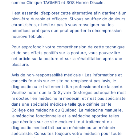
comme
Clinique TAGMED
et
SOS Hernie Discale
.
Il est essentiel d’explorer cette alternative afin d’arriver à un
bien-être durable et efficace. Si vous souffrez de douleurs
chronicisées, n’hésitez pas à vous renseigner sur les
bénéfices pratiques que peut apporter la décompression
neurovertébrale.
Pour approfondir votre compréhension de cette technique
et de ses effets positifs sur la posture, vous pouvez lire
cet article sur
la posture
et sur
la réhabilitation après une
blessure
.
Avis de non-responsabilité médicale : Les informations et
conseils fournis sur ce site ne remplacent pas l’avis, le
diagnostic ou le traitement d’un professionnel de la santé.
Veuillez noter que le Dr Sylvain Desforges ostéopathe n’est
ni docteur en médecine ni médecin, et n’est pas spécialiste
dans une spécialité médicale telle que définie par le
Collège des médecins du Québec. La
médecine manuelle
,
la médecine fonctionnelle et la médecine sportive telles
que décrites sur ce site excluent tout traitement ou
diagnostic médical fait par un médecin ou un médecin
spécialiste. Consultez toujours votre médecin pour toute