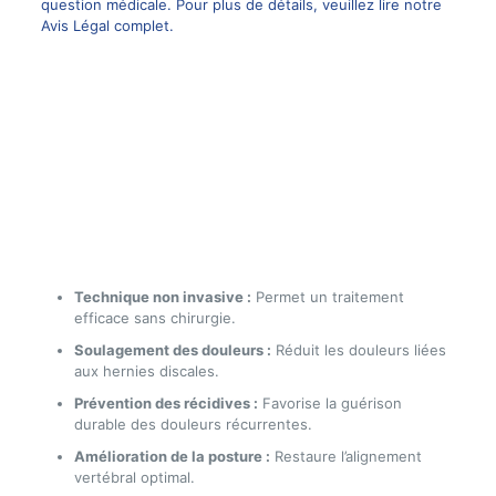
question médicale. Pour plus de détails, veuillez lire notre
Avis Légal complet.
Technique non invasive :
Permet un traitement
efficace sans chirurgie.
Soulagement des douleurs :
Réduit les douleurs liées
aux hernies discales.
Prévention des récidives :
Favorise la guérison
durable des douleurs récurrentes.
Amélioration de la posture :
Restaure l’alignement
vertébral optimal.