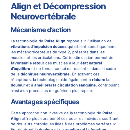
Align et Décompression
Neurovertébrale
Mécanisme d’action
La technologie de
Pulse Align
repose sur l’utilisation de
vibrations d’impulsion douces
qui ciblent spécifiquement
les mécanorécepteurs de type 2, présents dans les
muscles et les articulations. Cette stimulation permet de
favoriser le retour
des muscles à leur
état naturel
d’équilibre
et de tonus, ce qui est essentiel dans le cadre
de la
déchirure neurovertébrale
. En activant ces
récepteurs, la technologie aide également à
réduire la
douleur
et à
améliorer la circulation sanguine
, contribuant
ainsi à un processus de guérison plus rapide.
Avantages spécifiques
Cette approche non invasive de la technologie de
Pulse
Align
offre plusieurs bénéfices pour les individus souffrant
de douleurs chroniques liées à des problèmes vertébraux.
En réduisant la
douleur
et en
améliorant la fonction