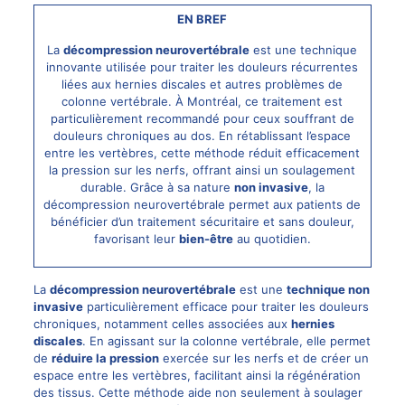
EN BREF
La
décompression neurovertébrale
est une technique
innovante utilisée pour traiter les douleurs récurrentes
liées aux hernies discales et autres problèmes de
colonne vertébrale. À Montréal, ce traitement est
particulièrement recommandé pour ceux souffrant de
douleurs chroniques au dos. En rétablissant l’espace
entre les vertèbres, cette méthode réduit efficacement
la pression sur les nerfs, offrant ainsi un soulagement
durable. Grâce à sa nature
non invasive
, la
décompression neurovertébrale
permet aux patients de
bénéficier d’un traitement sécuritaire et sans douleur,
favorisant leur
bien-être
au quotidien.
La
décompression neurovertébrale
est une
technique non
invasive
particulièrement efficace pour traiter les
douleurs
chroniques
, notamment celles associées aux
hernies
discales
. En agissant sur la colonne vertébrale, elle permet
de
réduire la pression
exercée sur les nerfs et de créer un
espace entre les vertèbres, facilitant ainsi la régénération
des tissus. Cette méthode aide non seulement à soulager