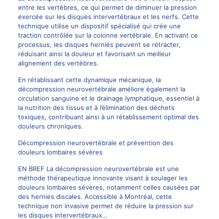
entre les vertèbres, ce qui permet de diminuer la pression
exercée sur les disques intervertébraux et les nerfs. Cette
technique utilise un dispositif spécialisé qui crée une
traction contrôlée sur la colonne vertébrale. En activant ce
processus, les disques herniés peuvent se rétracter,
réduisant ainsi la douleur et favorisant un meilleur
alignement des vertèbres.
En rétablissant cette dynamique mécanique, la
décompression neurovertébrale améliore également la
circulation sanguine et le drainage lymphatique, essentiel à
la nutrition des tissus et à l’élimination des déchets
toxiques, contribuant ainsi à un rétablissement optimal des
douleurs chroniques.
Décompression neurovertébrale et prévention des
douleurs lombaires sévères
EN BREF La décompression neurovertébrale est une
méthode thérapeutique innovante visant à soulager les
douleurs lombaires sévères, notamment celles causées par
des hernies discales. Accessible à Montréal, cette
technique non invasive permet de réduire la pression sur
les disques intervertébraux…