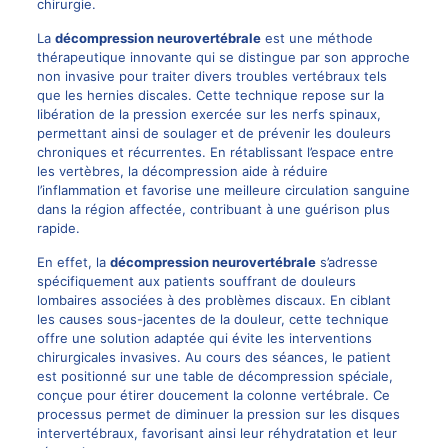
chirurgie.
La
décompression neurovertébrale
est une méthode
thérapeutique innovante qui se distingue par son approche
non invasive pour traiter divers troubles vertébraux tels
que les hernies discales. Cette technique repose sur la
libération de la pression exercée sur les nerfs spinaux,
permettant ainsi de soulager et de prévenir les douleurs
chroniques et récurrentes. En rétablissant l’espace entre
les vertèbres, la décompression aide à réduire
l’inflammation et favorise une meilleure circulation sanguine
dans la région affectée, contribuant à une guérison plus
rapide.
En effet, la
décompression neurovertébrale
s’adresse
spécifiquement aux patients souffrant de douleurs
lombaires associées à des problèmes discaux. En ciblant
les causes sous-jacentes de la douleur, cette technique
offre une solution adaptée qui évite les interventions
chirurgicales invasives. Au cours des séances, le patient
est positionné sur une table de décompression spéciale,
conçue pour étirer doucement la colonne vertébrale. Ce
processus permet de diminuer la pression sur les disques
intervertébraux, favorisant ainsi leur réhydratation et leur