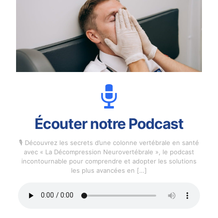
Écouter notre Podcast
🎙️ Découvrez les secrets d’une colonne vertébrale en santé
avec « La Décompression Neurovertébrale », le podcast
incontournable pour comprendre et adopter les solutions
les plus avancées en
[…]