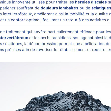
nique innovante utilisée pour traiter les
hernies discales
sa
patients souffrant de
douleurs lombaires
ou de
sciatique
s intervertébraux, améliorant ainsi la mobilité et la qualité
et un confort optimal, facilitant un retour à des activités q
e traitement qui s’avère particulièrement efficace pour les
ntervertébraux
et les nerfs rachidiens, soulageant ainsi la 
 sciatiques, la décompression permet une amélioration de l
ns précises afin de favoriser le rétablissement et réduire