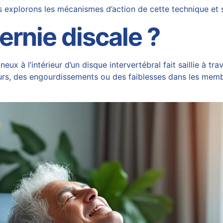
us explorons les mécanismes d’action de cette technique et 
ernie discale ?
eux à l’intérieur d’un disque intervertébral fait saillie à tr
eurs, des engourdissements ou des faiblesses dans les mem