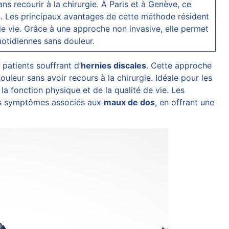
ns recourir à la chirurgie. À Paris et à Genève, ce
s
. Les principaux avantages de cette méthode résident
 de vie. Grâce à une approche non invasive, elle permet
uotidiennes sans douleur.
 patients souffrant d’
hernies discales
. Cette approche
douleur sans avoir recours à la chirurgie. Idéale pour les
a fonction physique et de la qualité de vie. Les
 les symptômes associés aux
maux de dos
, en offrant une