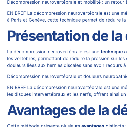
Décompression neurovertébrale et mobilité : un retour à
EN BREF La décompression neurovertébrale est une méth
à Paris et Genève, cette technique permet de réduire la 
Présentation de l
La décompression neurovertébrale est une
technique 
les vertèbres, permettant de réduire la pression sur les 
douleurs liées aux hernies discales sans avoir recours à 
Décompression neurovertébrale et douleurs neuropathiq
EN BREF La décompression neurovertébrale est une métho
les disques intervertébraux et les nerfs, offrant ains
Avantages de la d
Cette méthode présente plusieurs
avantages
distincts 