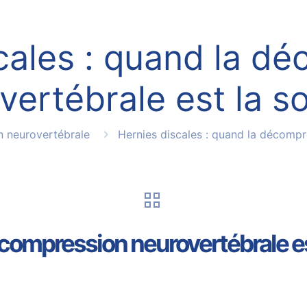
cales : quand la d
vertébrale est la so
 neurovertébrale
Hernies discales : quand la décompr
écompression neurovertébrale es