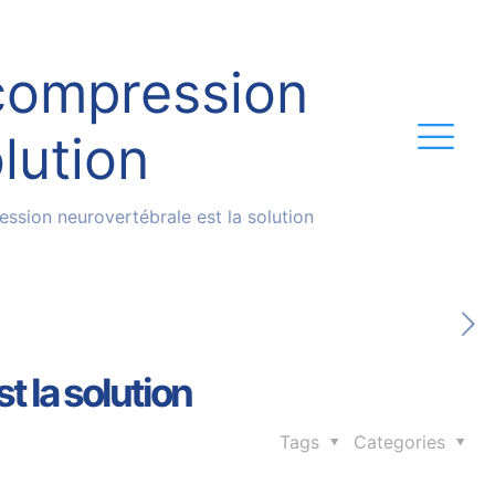
écompression
lution
ession neurovertébrale est la solution
t la solution
Tags
Categories