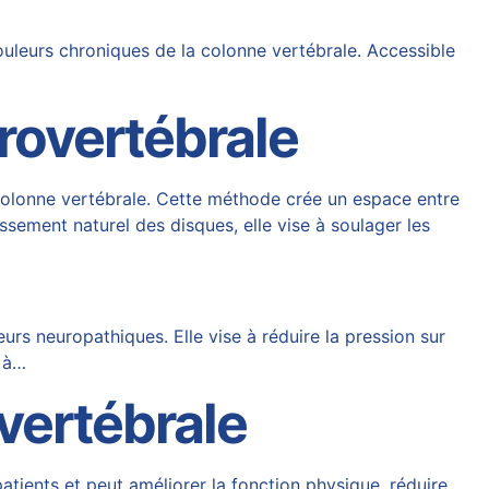
uleurs chroniques de la colonne vertébrale. Accessible
rovertébrale
 colonne vertébrale. Cette méthode crée un espace entre
issement naturel des disques, elle vise à soulager les
s neuropathiques. Elle vise à réduire la pression sur
e à…
vertébrale
patients et peut améliorer la fonction physique, réduire