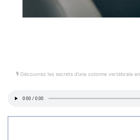
🎙️ Découvrez les secrets d’une colonne vertébrale