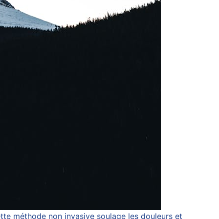
ette méthode non invasive soulage les douleurs et