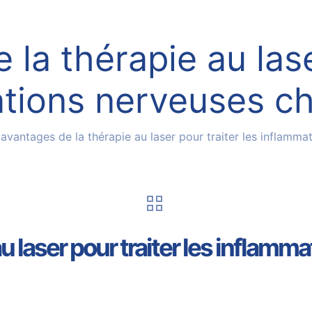
la thérapie au lase
tions nerveuses c
 avantages de la thérapie au laser pour traiter les inflamm
au laser pour traiter les inflam