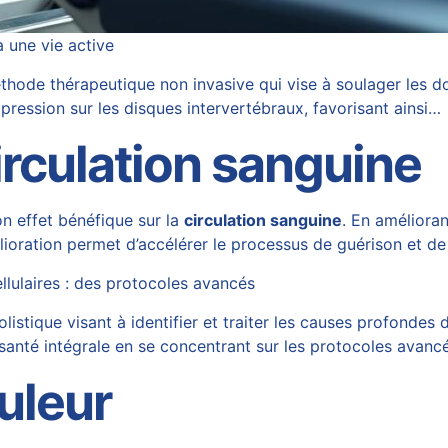
 une vie active
ode thérapeutique non invasive qui vise à soulager les do
pression sur les disques intervertébraux, favorisant ainsi…
irculation sanguine
on effet bénéfique sur la
circulation sanguine
. En amélioran
lioration permet d’accélérer le processus de guérison et de
llulaires : des protocoles avancés
stique visant à identifier et traiter les causes profondes 
a santé intégrale en se concentrant sur les protocoles avanc
uleur