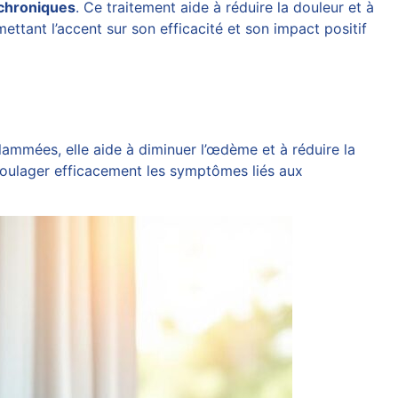
chroniques
. Ce traitement aide à réduire la douleur et à
ttant l’accent sur son efficacité et son impact positif
lammées, elle aide à diminuer l’œdème et à réduire la
 soulager efficacement les symptômes liés aux