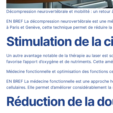
Décompression neurovertébrale et mobilité : un retour à
EN BREF La décompression neurovertébrale est une méth
à Paris et Genève, cette technique permet de réduire la 
Stimulation de la c
Un autre avantage notable de la thérapie au laser est s
favorise l’apport d’oxygène et de nutriments. Cette amé
Médecine fonctionnelle et optimisation des fonctions ce
EN BREF La médecine fonctionnelle est une approche holi
cellulaires. Elle permet d’améliorer considérablement l
Réduction de la do