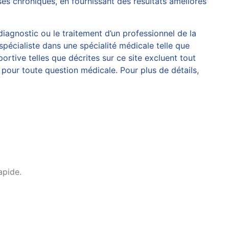
es chroniques, en fournissant des résultats améliorés
 diagnostic ou le traitement d’un professionnel de la
spécialiste dans une spécialité médicale telle que
rtive telles que décrites sur ce site excluent tout
pour toute question médicale. Pour plus de détails,
apide.