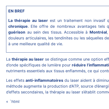
EN BREF
La thérapie au laser
est un traitement non invasif q
chronique
. Elle offre de nombreux avantages tels 
guérison
au sein des tissus. Accessible à
Montréal
,
douleurs articulaires, les tendinites ou les séquelles 
à une meilleure qualité de vie.
La
thérapie au laser
se distingue comme une option eff
d’onde spécifiques de lumière pour
réduire l’inflammat
nutriments essentiels aux tissus enflammés, ce qui cont
Les effets
anti-inflammatoires
du laser aident à diminue
méthode augmente la production d’ATP, source d’énergie 
d’effets secondaires, la thérapie au laser s’établit com
« `html