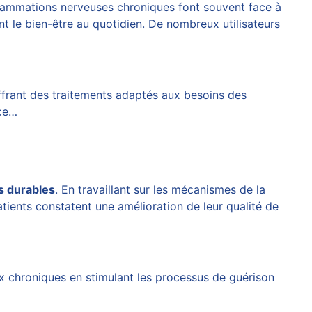
inflammations nerveuses chroniques font souvent face à
nt le bien-être au quotidien. De nombreux utilisateurs
ffrant des traitements adaptés aux besoins des
âce…
s durables
. En travaillant sur les mécanismes de la
tients constatent une amélioration de leur qualité de
x chroniques en stimulant les processus de guérison