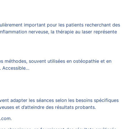
ticulièrement important pour les patients recherchant des
inflammation nerveuse, la thérapie au laser représente
es méthodes, souvent utilisées en ostéopathie et en
l. Accessible…
uvent adapter les séances selon les besoins spécifiques
veuses et d’atteindre des résultats probants.
s.com
.