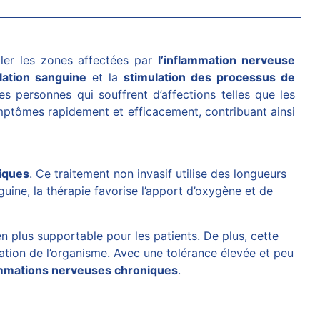
bler les zones affectées par
l’inflammation nerveuse
lation sanguine
et la
stimulation des processus de
 personnes qui souffrent d’affections telles que les
ptômes rapidement et efficacement, contribuant ainsi
iques
. Ce traitement non invasif utilise des longueurs
nguine, la thérapie favorise l’apport d’oxygène et de
ien plus supportable pour les patients. De plus, cette
ation de l’organisme. Avec une tolérance élevée et peu
ammations nerveuses chroniques
.