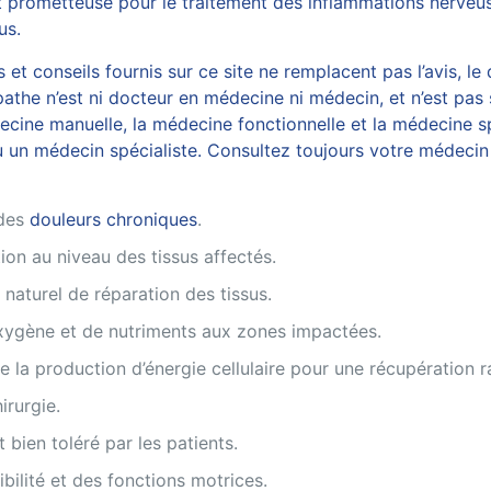
et prometteuse pour le traitement des inflammations nerveus
us.
et conseils fournis sur ce site ne remplacent pas l’avis, le
athe n’est ni docteur en médecine ni médecin, et n’est pas 
ine manuelle, la médecine fonctionnelle et la médecine spo
 un médecin spécialiste. Consultez toujours votre médecin 
 des
douleurs chroniques
.
ion au niveau des tissus affectés.
naturel de réparation des tissus.
oxygène et de nutriments aux zones impactées.
la production d’énergie cellulaire pour une récupération r
rurgie.
bien toléré par les patients.
ibilité et des fonctions motrices.