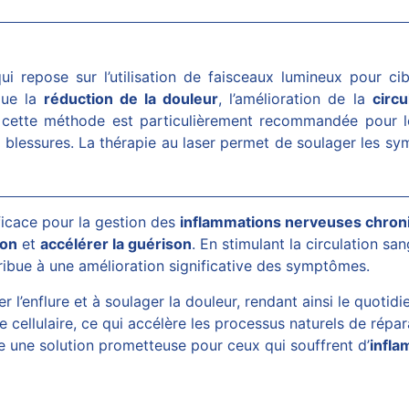
ui repose sur l’utilisation de faisceaux lumineux pour ci
que la
réduction de la douleur
, l’amélioration de la
circu
 cette méthode est particulièrement recommandée pour les
de blessures. La thérapie au
laser
permet de soulager les sym
icace pour la gestion des
inflammations nerveuses chron
ion
et
accélérer la guérison
. En stimulant la circulation sa
ribue à une amélioration significative des symptômes.
r l’enflure et à soulager la douleur, rendant ainsi le quotid
cellulaire, ce qui accélère les processus naturels de répar
me une solution prometteuse pour ceux qui souffrent d’
infl