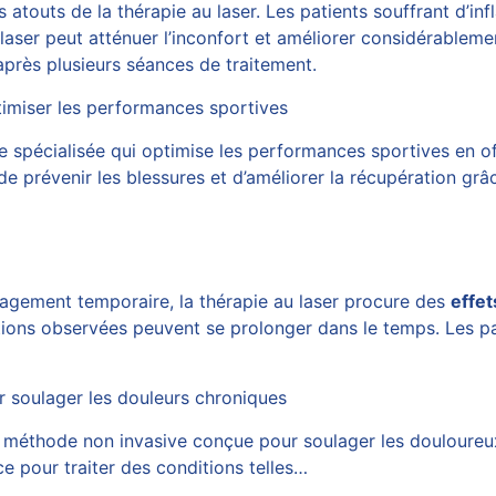
s atouts de la thérapie au laser. Les patients souffrant d’
 laser peut atténuer l’inconfort et améliorer considérableme
après plusieurs séances de traitement.
timiser les performances sportives
 spécialisée qui optimise les performances sportives en o
e prévenir les blessures et d’améliorer la récupération gr
lagement temporaire, la thérapie au laser procure des
effet
rations observées peuvent se prolonger dans le temps. Les pa
r soulager les douleurs chroniques
e méthode non invasive conçue pour soulager les douloureu
ce pour traiter des conditions telles…