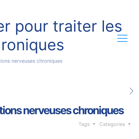
r pour traiter les
hroniques
ations nerveuses chroniques
mations nerveuses chroniques
Tags
Categories