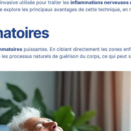
nvasive utilisée pour traiter les
inflammations nerveuses 
e explore les principaux avantages de cette technique, en me
matoires
ammatoires
puissantes. En ciblant directement les zones enf
le les processus naturels de guérison du corps, ce qui peut