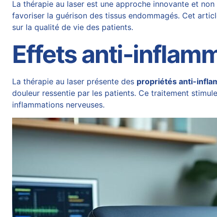
La thérapie au laser est une approche innovante et non i
favoriser la guérison des tissus endommagés. Cet articl
sur la qualité de vie des patients.
Effets anti-inflam
La thérapie au laser présente des
propriétés anti-infl
douleur ressentie par les patients. Ce traitement stimu
inflammations nerveuses.