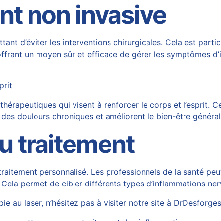
nt non invasive
ttant d’éviter les interventions chirurgicales. Cela est par
n offrant un moyen sûr et efficace de gérer les symptômes d’
prit
rapeutiques qui visent à renforcer le corps et l’esprit. C
des doulours chroniques et améliorent le bien-être généra
u traitement
 traitement personnalisé. Les professionnels de la santé pe
 Cela permet de cibler différents types d’inflammations ner
ie au laser, n’hésitez pas à visiter notre site à
DrDesforge