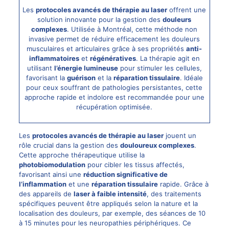
Les
protocoles avancés de thérapie au laser
offrent une
solution innovante pour la gestion des
douleurs
complexes
. Utilisée à Montréal, cette méthode non
invasive permet de réduire efficacement les douleurs
musculaires et articulaires grâce à ses propriétés
anti-
inflammatoires
et
régénératives
. La thérapie agit en
utilisant
l’énergie lumineuse
pour stimuler les cellules,
favorisant la
guérison
et la
réparation tissulaire
. Idéale
pour ceux souffrant de pathologies persistantes, cette
approche rapide et indolore est recommandée pour une
récupération optimisée.
Les
protocoles avancés de thérapie au
laser
jouent un
rôle crucial dans la gestion des
douloureux complexes
.
Cette approche thérapeutique utilise la
photobiomodulation
pour cibler les tissus affectés,
favorisant ainsi une
réduction significative de
l’inflammation
et une
réparation tissulaire
rapide. Grâce à
des appareils de
laser à faible intensité
, des traitements
spécifiques peuvent être appliqués selon la nature et la
localisation des douleurs, par exemple, des séances de 10
à 15 minutes pour les neuropathies périphériques. Ce