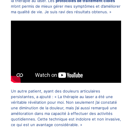
la thérapie au laser. Les
protocoles de traitement ciblés
m’ont permis de mieux gérer mes symptômes et d’améliorer
ma qualité de vie. Je suis ravi des résultats obtenus. »
Un autre patient, ayant des douleurs articulaires
persistantes, a ajouté : « La thérapie au laser a été une
véritable révélation pour moi. Non seulement j’ai constaté
une diminution de la douleur, mais j’ai aussi remarqué une
amélioration dans ma capacité à effectuer des activités
quotidiennes. Cette technique est indolore et non invasive,
ce qui est un avantage considérable. »