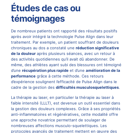
Études de cas ou
témoignages
De nombreux patients ont rapporté des résultats positifs
après avoir intégré la technologie Pulse Align dans leur
traitement. Par exemple, un patient souffrant de
douleurs
chroniques
au dos a constaté une
réduction significative
de la douleur
après plusieurs séances, avec un retour à
des activités quotidiennes qu’il avait dû abandonner. De
même, des athlètes ayant subi des blessures ont témoigné
d’une
récupération plus rapide
et d’une
amélioration de la
performance
grâce à cette méthode. Ces retours
d’expérience soulignent l’efficacité de Pulse Align dans le
cadre de la gestion des
difficultés musculosquelettiques
.
La
thérapie au laser
, en particulier la thérapie au laser à
faible intensité (LLLT), est devenue un outil essentiel dans
la gestion des douleurs complexes. Grâce à ses propriétés
anti-inflammatoires et régénératives, cette modalité offre
une approche novatrice permettant de soulager de
nombreuses affections musculo-squelettiques. Les
protocoles avancés de traitement mettent en œuvre des