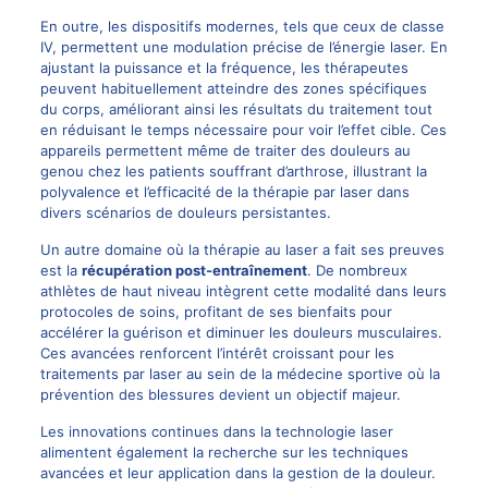
En outre, les dispositifs modernes, tels que ceux de classe
IV, permettent une modulation précise de l’énergie laser. En
ajustant la puissance et la fréquence, les thérapeutes
peuvent habituellement atteindre des zones spécifiques
du corps, améliorant ainsi les résultats du traitement tout
en réduisant le temps nécessaire pour voir l’effet cible. Ces
appareils permettent même de traiter des douleurs au
genou chez les patients souffrant d’arthrose, illustrant la
polyvalence et l’efficacité de la thérapie par laser dans
divers scénarios de douleurs persistantes.
Un autre domaine où la thérapie au laser a fait ses preuves
est la
récupération post-entraînement
. De nombreux
athlètes de haut niveau intègrent cette modalité dans leurs
protocoles de soins, profitant de ses bienfaits pour
accélérer la guérison et diminuer les douleurs musculaires.
Ces avancées renforcent l’intérêt croissant pour les
traitements par laser au sein de la médecine sportive où la
prévention des blessures devient un objectif majeur.
Les innovations continues dans la technologie laser
alimentent également la recherche sur les techniques
avancées et leur application dans la gestion de la douleur.