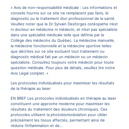
« Avis de non-responsabilité médicale : Les informations et
conseils fournis sur ce site ne remplacent pas l’avis, le
diagnostic ou le traitement d’un professionnel de la santé.
Veuillez noter que le
Dr Sylvain Desforges
ostéopathe n’est
ni docteur en médecine ni médecin, et n’est pas spécialiste
dans une spécialité médicale telle que définie par le
Collège des médecins du Québec. La
médecine manuelle
,
la médecine fonctionnelle et la médecine sportive telles
que décrites sur ce site excluent tout traitement ou
diagnostic médical fait par un médecin ou un médecin
spécialiste. Consultez toujours votre médecin pour toute
question médicale. Pour plus de détails, veuillez lire notre
Avis Légal complet. »
Les protocoles individualisés pour maximiser les résultats
de la thérapie au laser
EN BREF Les protocoles individualisés en thérapie au laser
constituent une approche moderne pour maximiser les
résultats du traitement des douleurs chroniques. Ces
protocoles utilisent la photobiomodulation pour cibler
précisément les tissus affectés, permettant ainsi de
réduire l’inflammation et de…