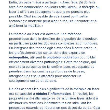
Enfin, un patient âgé a partagé : « Avec l’âge, j’ai dû faire
face à de nombreuses douleurs articulaires. La thérapie au
laser a offert un soulagement que je ne pensais plus
possible. C’est incroyable de voir à quel point cette
technologie moderne peut aider à réduire l’inconfort et à
améliorer la mobilité. »
La thérapie au laser est devenue une méthode
prometteuse dans le domaine de la gestion de la douleur,
en particulier pour les douleurs complexes et chroniques.
En intégrant des technologies avancées à cette pratique,
les professionnels de santé, dont des experts en
ostéopathie
, utilisent la
photobiomodulation
pour cibler
efficacement diverses pathologies. Cette technique, qui
exploite la puissance de la lumière laser, est capable de
pénétrer dans les couches profondes de la peau,
atteignant les tissus affectés pour apporter un
soulagement rapide et durable.
Un des aspects les plus significatifs de la thérapie au laser
est sa capacité à
réduire l’inflammation
. En réalité, les
propriétés anti-inflammatoires de la lumière laser aident à
diminuer les réactions inflammatoires en stimulant les
processus naturels de réparation des tissus du corps. Cela