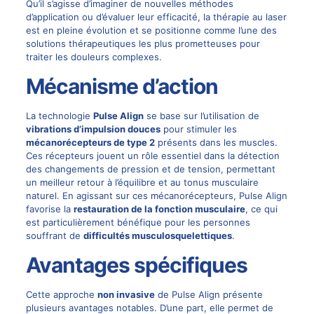
Qu’il s’agisse d’imaginer de nouvelles méthodes
d’application ou d’évaluer leur efficacité, la thérapie au laser
est en pleine évolution et se positionne comme l’une des
solutions thérapeutiques les plus prometteuses pour
traiter les douleurs complexes.
Mécanisme d’action
La technologie
Pulse Align
se base sur l’utilisation de
vibrations d’impulsion douces
pour stimuler les
mécanorécepteurs de type 2
présents dans les muscles.
Ces récepteurs jouent un rôle essentiel dans la détection
des changements de pression et de tension, permettant
un meilleur retour à l’équilibre et au tonus musculaire
naturel. En agissant sur ces mécanorécepteurs, Pulse Align
favorise la
restauration de la fonction musculaire
, ce qui
est particulièrement bénéfique pour les personnes
souffrant de
difficultés musculosquelettiques
.
Avantages spécifiques
Cette approche
non invasive
de Pulse Align présente
plusieurs avantages notables. D’une part, elle permet de