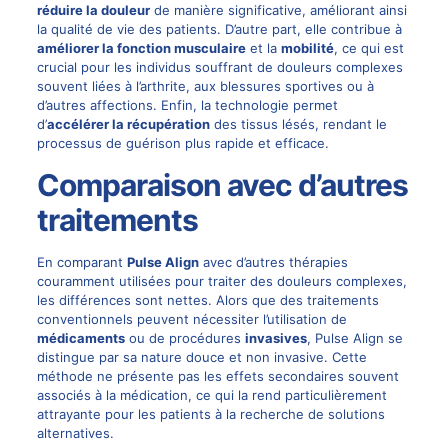
réduire la douleur
de manière significative, améliorant ainsi
la qualité de vie des patients. D’autre part, elle contribue à
améliorer la fonction musculaire
et la
mobilité
, ce qui est
crucial pour les individus souffrant de douleurs complexes
souvent liées à l’arthrite, aux blessures sportives ou à
d’autres affections. Enfin, la technologie permet
d’
accélérer la récupération
des tissus lésés, rendant le
processus de guérison plus rapide et efficace.
Comparaison avec d’autres
traitements
En comparant
Pulse Align
avec d’autres thérapies
couramment utilisées pour traiter des douleurs complexes,
les différences sont nettes. Alors que des traitements
conventionnels peuvent nécessiter l’utilisation de
médicaments
ou de procédures
invasives
, Pulse Align se
distingue par sa nature douce et non invasive. Cette
méthode ne présente pas les effets secondaires souvent
associés à la médication, ce qui la rend particulièrement
attrayante pour les patients à la recherche de solutions
alternatives.