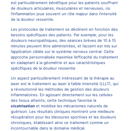
est particulièrement bénéfique pour les patients souffrant
de douleurs articulaires, musculaires et nerveuses, où
l’inflammation joue souvent un rôle majeur dans l’intensité
de la douleur ressentie.
Les protocoles de traitement se déclinent en fonction des
besoins spécifiques des patients. Par exemple, pour les
douleurs neuropathiques, des séances brèves de 10 à 15
minutes peuvent être administrées, et l’accent est mis sur
l’application ciblée sur le système nerveux central. Cette
approche personnalisée maximise l’efficacité du traitement
en s’adaptant à la géométrie et aux caractéristiques
spécifiques de la douleur ressentie
Un aspect particulièrement intéressant de la thérapie au
laser est le traitement au laser à faible intensité (LLLT), qui
a révolutionné les méthodes de gestion des douleurs
inflammatoires. En agissant directement sur les cellules
des tissus atteints, cette technique favorise la
cicatrisation
et mobilise les mécanismes naturels de
guérison. Les résultats cliniques montrent une meilleure
récupération pour les blessures sportives et les douleurs
chroniques, établissant ainsi ce traitement comme un
incontournable dans le domaine médical.