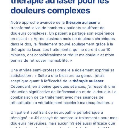
thérapie au laser pour les
douleurs complexes
Notre approche avancée de la
thérapie au laser
a
transformé la vie de nombreux patients souffrant de
douleurs complexes. Un patient a partagé son expérience
en disant : « Après plusieurs mois de douleurs chroniques
dans le dos, j’ai finalement trouvé soulagement grâce à la
thérapie au laser. Les traitements, qui ne durent que 10
minutes, ont considérablement réduit ma douleur et m’ont
permis de retrouver ma mobilité. »
Une athlète semi-professionnelle a également exprimé sa
satisfaction : « Suite à une blessure au genou, j’étais
sceptique quant à l’efficacité de la
thérapie au laser
.
Cependant, en à peine quelques séances, j’ai ressenti une
réduction significative de l’inflammation et de la douleur. La
combinaison de ce traitement avec mes séances de
réhabilitation a véritablement accéléré ma récupération. »
Un patient souffrant de neuropathie périphérique a
témoigné : « J’ai essayé de nombreux traitements pour mes
douleurs nerveuses, mais aucun n’a été aussi efficace que