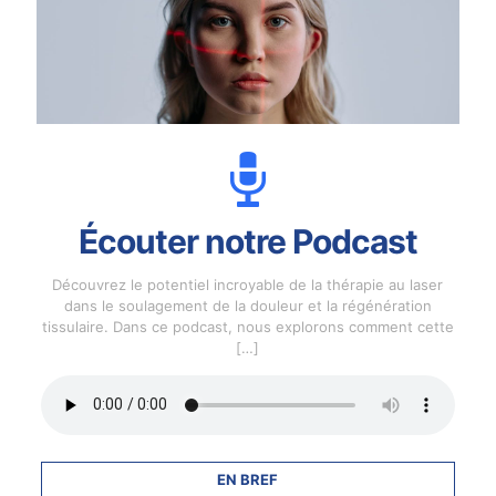
Écouter notre Podcast
Découvrez le potentiel incroyable de la thérapie au laser
dans le soulagement de la douleur et la régénération
tissulaire. Dans ce podcast, nous explorons comment cette
[…]
EN BREF