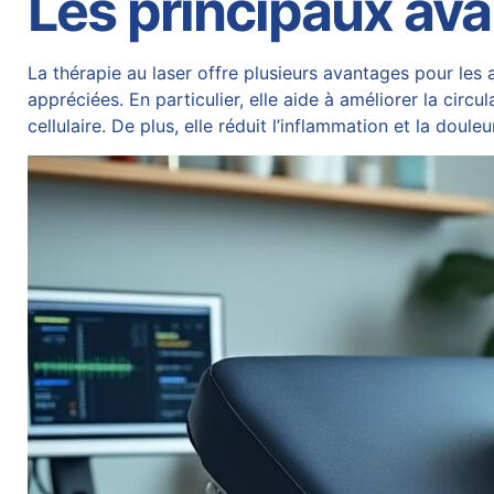
Les principaux ava
La thérapie au laser offre plusieurs avantages pour les
appréciées. En particulier, elle aide à améliorer la circ
cellulaire. De plus, elle réduit l’inflammation et la doul