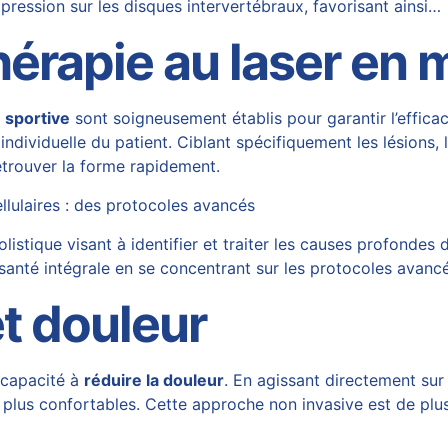
pression sur les disques intervertébraux, favorisant ainsi…
hérapie au laser en m
 sportive
sont soigneusement établis pour garantir l’effica
ndividuelle du patient. Ciblant spécifiquement les lésions, 
etrouver la forme rapidement.
llulaires : des protocoles avancés
stique visant à identifier et traiter les causes profondes 
a santé intégrale en se concentrant sur les protocoles avanc
et douleur
 capacité à
réduire la douleur
. En agissant directement su
n plus confortables. Cette approche non invasive est de plus