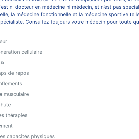
est ni docteur en médecine ni médecin, et n’est pas spécial
, la médecine fonctionnelle et la médecine sportive telles
écialiste. Consultez toujours votre médecin pour toute ques
eur
nération cellulaire
ux
mps de repos
nflements
e musculaire
chute
es thérapies
nement
es capacités physiques