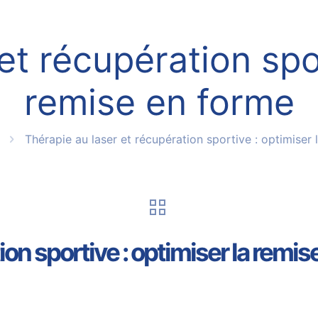
et récupération spor
remise en forme
Thérapie au laser et récupération sportive : optimiser
ion sportive : optimiser la remi
5