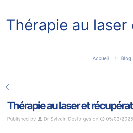
Thérapie au laser 
Accueil
Blog
Thérapie au laser et récupérat
Published by
Dr Sylvain Desforges
on
05/02/202