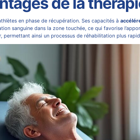
ntages de la thérapi
 athlètes en phase de récupération. Ses capacités à
accélér
ulation sanguine dans la zone touchée, ce qui favorise l’appo
eur, permettant ainsi un processus de réhabilitation plus rapid