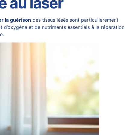
e au laser
er la guérison
des tissus lésés sont particulièrement
rt d’oxygène et de nutriments essentiels à la réparation
e.