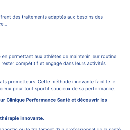
ffrant des traitements adaptés aux besoins des
âce…
e en permettant aux athlètes de maintenir leur routine
 rester compétitif et engagé dans leurs activités
ltats prometteurs. Cette méthode innovante facilite le
udicieux pour tout sportif soucieux de sa performance.
sur
Clinique Performance Santé
et découvrir les
thérapie innovante.
agnostic ou le traitement d’un professionnel de la santé.