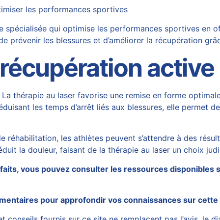
timiser les performances sportives
 spécialisée qui optimise les performances sportives en o
e prévenir les blessures et d’améliorer la récupération gr
 récupération active
s. La thérapie au laser favorise une remise en forme optimal
duisant les temps d’arrêt liés aux blessures, elle permet de
e réhabilitation, les athlètes peuvent s’attendre à des résu
réduit la douleur, faisant de la thérapie au laser un choix j
enfaits, vous pouvez consulter les ressources disponibles 
mentaires pour approfondir vos connaissances sur cette 
 conseils fournis sur ce site ne remplacent pas l’avis, le di