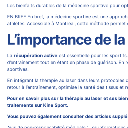
Les bienfaits durables de la médecine sportive pour op
EN BREF En bref, la médecine sportive est une approche
athlètes. Accessible à Montréal, cette méthode permet d
L’importance de la
La
récupération active
est essentielle pour les sportif
d’entraînement tout en étant en phase de guérison. En ré
sportives.
En intégrant la thérapie au laser dans leurs protocoles d
retour à l’entraînement, optimise la santé des tissus et 
Pour en savoir plus sur la thérapie au laser et ses bi
traitements sur
Kine Sport
.
Vous pouvez également consulter des articles supplé
Avis de non-responsabilité médicale : Les informations et