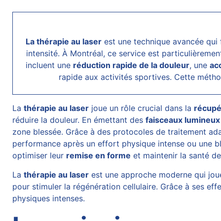
La thérapie au laser
est une technique avancée qui 
intensité. À Montréal, ce service est particulièrem
incluent une
réduction rapide de la douleur
, une
ac
rapide aux activités sportives. Cette métho
La
thérapie au
laser
joue un rôle crucial dans la
récupé
réduire la douleur. En émettant des
faisceaux lumineux
zone blessée. Grâce à des protocoles de traitement ada
performance après un effort physique intense ou une bles
optimiser leur
remise en forme
et maintenir la santé de 
La
thérapie au laser
est une approche moderne qui joue 
pour stimuler la régénération cellulaire. Grâce à ses ef
physiques intenses.