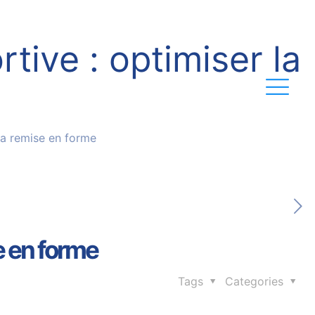
tive : optimiser la
 la remise en forme
se en forme
Tags
Categories