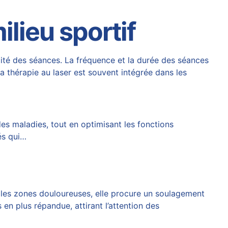
ilieu sportif
cité des séances. La fréquence et la durée des séances
la thérapie au laser est souvent intégrée dans les
des maladies, tout en optimisant les fonctions
és qui…
r les zones douloureuses, elle procure un soulagement
 en plus répandue, attirant l’attention des