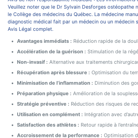
Veuillez noter que le Dr Sylvain Desforges ostéopathe n’
le Collège des médecins du Québec. La médecine manuelle
diagnostic médical fait par un médecin ou un médecin sp
Avis Légal complet.
Avantages immédiats :
Réduction rapide de la doul
Accélération de la guérison :
Stimulation de la régé
Non-invasif :
Alternative aux traitements chirurgica
Récupération après blessure :
Optimisation du te
Minimisation de l’inflammation :
Diminution des go
Préparation physique :
Amélioration de la soupless
Stratégie préventive :
Réduction des risques de re
Utilisation en complément :
Intégration avec d’autr
Satisfaction des athlètes :
Retour rapide à l’entraî
Accroissement de la performance :
Optimisation d