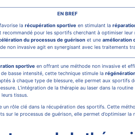
EN BREF
favorise la
récupération sportive
en stimulant la
réparation
ent recommandé pour les sportifs cherchant à optimiser leur
célération du processus de guérison
et une
amélioration d
de non invasive agit en synergisant avec les traitements t
ration sportive
en offrant une méthode non invasive et effic
de basse intensité, cette technique stimule la
régénération
ptés à chaque type de blessure, elle permet aux sportifs d
sure. L’intégration de la thérapie au laser dans la routine 
leurs tissus.
un rôle clé dans la récupération des sportifs. Cette métho
fets sur le processus de guérison, elle permet d’optimiser l