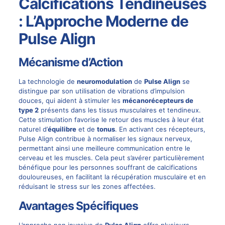
Calcifications Tendineuses
: L’Approche Moderne de
Pulse Align
Mécanisme d’Action
La technologie de
neuromodulation
de
Pulse Align
se
distingue par son utilisation de vibrations d’impulsion
douces, qui aident à stimuler les
mécanorécepteurs de
type 2
présents dans les tissus musculaires et tendineux.
Cette stimulation favorise le retour des muscles à leur état
naturel d’
équilibre
et de
tonus
. En activant ces récepteurs,
Pulse Align contribue à normaliser les signaux nerveux,
permettant ainsi une meilleure communication entre le
cerveau et les muscles. Cela peut s’avérer particulièrement
bénéfique pour les personnes souffrant de calcifications
douloureuses, en facilitant la récupération musculaire et en
réduisant le stress sur les zones affectées.
Avantages Spécifiques