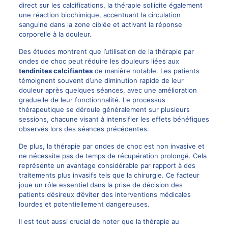
direct sur les calcifications, la thérapie sollicite également
une réaction biochimique, accentuant la circulation
sanguine dans la zone ciblée et activant la réponse
corporelle à la douleur.
Des études montrent que l’utilisation de la thérapie par
ondes de choc peut réduire les douleurs liées aux
tendinites calcifiantes
de manière notable. Les patients
témoignent souvent d’une diminution rapide de leur
douleur après quelques séances, avec une amélioration
graduelle de leur fonctionnalité. Le processus
thérapeutique se déroule généralement sur plusieurs
sessions, chacune visant à intensifier les effets bénéfiques
observés lors des séances précédentes.
De plus, la thérapie par ondes de choc est non invasive et
ne nécessite pas de temps de récupération prolongé. Cela
représente un avantage considérable par rapport à des
traitements plus invasifs tels que la chirurgie. Ce facteur
joue un rôle essentiel dans la prise de décision des
patients désireux d’éviter des interventions médicales
lourdes et potentiellement dangereuses.
Il est tout aussi crucial de noter que la thérapie au