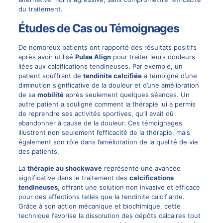
du traitement.
Études de Cas ou Témoignages
De nombreux patients ont rapporté des résultats positifs
après avoir utilisé
Pulse Align
pour traiter leurs douleurs
liées aux calcifications tendineuses. Par exemple, un
patient souffrant de
tendinite calcifiée
a témoigné d’une
diminution significative de la douleur et d’une amélioration
de sa
mobilité
après seulement quelques séances. Un
autre patient a souligné comment la thérapie lui a permis
de reprendre ses activités sportives, qu’il avait dû
abandonner à cause de la douleur. Ces témoignages
illustrent non seulement l’efficacité de la thérapie, mais
également son rôle dans l’amélioration de la qualité de vie
des patients.
La
thérapie au shockwave
représente une avancée
significative dans le traitement des
calcifications
tendineuses
, offrant une solution non invasive et efficace
pour des affections telles que la tendinite calcifiante.
Grâce à son action mécanique et biochimique, cette
technique favorise la dissolution des dépôts calcaires tout