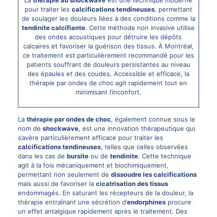
pour traiter les
calcifications tendineuses
, permettant
de soulager les douleurs liées à des conditions comme la
tendinite calcifiante
. Cette méthode non invasive utilise
des ondes acoustiques pour détruire les dépôts
calcaires et favoriser la guérison des tissus. À Montréal,
ce traitement est particulièrement recommandé pour les
patients souffrant de douleurs persistantes au niveau
des épaules et des coudes. Accessible et efficace, la
thérapie par ondes de choc agit rapidement tout en
minimisant l’inconfort.
La
thérapie par ondes de choc
, également connue sous le
nom de
shockwave
, est une innovation thérapeutique qui
s’avère particulièrement efficace pour traiter les
calcifications tendineuses
, telles que celles observées
dans les cas de
bursite
ou de
tendinite
. Cette technique
agit à la fois mécaniquement et biochimiquement,
permettant non seulement de
dissoudre les calcifications
mais aussi de favoriser la
cicatrisation des tissus
endommagés. En saturant les récepteurs de la douleur, la
thérapie entraînant une sécrétion d’
endorphines
procure
un effet antalgique rapidement après le traitement. Des