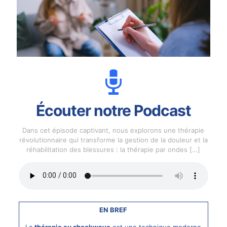
Écouter notre Podcast
Dans cet épisode captivant, nous explorons une thérapie
révolutionnaire qui transforme la gestion de la douleur et la
réhabilitation des blessures : la thérapie par ondes
[…]
EN BREF
La
thérapie au shockwave
est une technique moderne