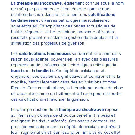
La
thérapie au shockwave
, également connue sous le nom
de thérapie par ondes de choc, émerge comme une
solution de choix dans le traitement des
calcifications
tendineuses
et diverses pathologies musculaires et
squelettiques. En exploitant des ondes acoustiques de
haute fréquence, cette technique innovante offre des
résultats prometteurs dans la gestion de la douleur et la
stimulation des processus de guérison.
Les
calcifications tendineuses
se forment rarement sans
raison sous-jacente, souvent en lien avec des blessures
répétées ou des inflammations chroniques telles que la
bursite
ou la
tendinite
. Ce dépôt de calcium peut
engendrer des douleurs significatives et compromettre la
mobilité, particulièrement dans des articulations comme
l’épaule. Dans ces situations, la thérapie par ondes de choc
se présente comme un traitement efficace pour dissoudre
ces calcifications et favoriser la guérison.
Le principe d’action de la
thérapie au shockwave
repose
sur l’émission d’ondes de choc qui pénètrent la peau et
atteignent les tissus affectés. Ces ondes exercent une
pression mécanique sur les dépôts de calcium, entraînant
leur fragmentation et leur résorption. En plus de cet effet