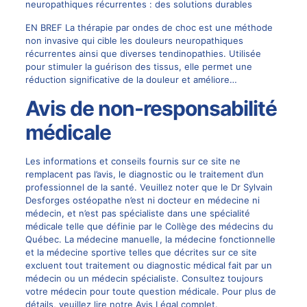
neuropathiques récurrentes : des solutions durables
EN BREF La thérapie par ondes de choc est une méthode
non invasive qui cible les douleurs neuropathiques
récurrentes ainsi que diverses tendinopathies. Utilisée
pour stimuler la guérison des tissus, elle permet une
réduction significative de la douleur et améliore…
Avis de non-responsabilité
médicale
Les informations et conseils fournis sur ce site ne
remplacent pas l’avis, le diagnostic ou le traitement d’un
professionnel de la santé. Veuillez noter que le
Dr Sylvain
Desforges
ostéopathe n’est ni docteur en médecine ni
médecin, et n’est pas spécialiste dans une spécialité
médicale telle que définie par le Collège des médecins du
Québec. La
médecine manuelle
, la médecine fonctionnelle
et la médecine sportive telles que décrites sur ce site
excluent tout traitement ou diagnostic médical fait par un
médecin ou un médecin spécialiste. Consultez toujours
votre médecin pour toute question médicale. Pour plus de
détails, veuillez lire notre
Avis Légal complet
.