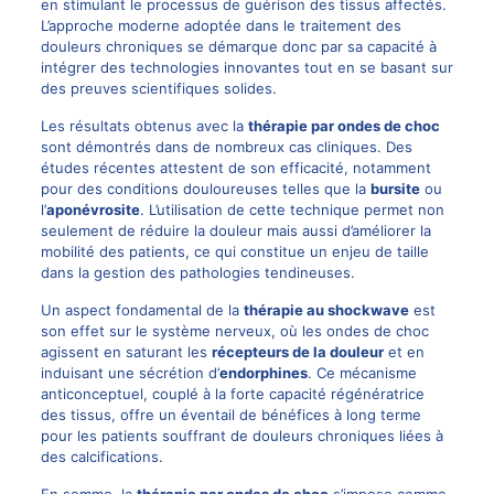
en stimulant le processus de guérison des tissus affectés.
L’approche moderne adoptée dans le traitement des
douleurs chroniques se démarque donc par sa capacité à
intégrer des technologies innovantes tout en se basant sur
des preuves scientifiques solides.
Les résultats obtenus avec la
thérapie par ondes de choc
sont démontrés dans de nombreux cas cliniques. Des
études récentes attestent de son efficacité, notamment
pour des conditions douloureuses telles que la
bursite
ou
l’
aponévrosite
. L’utilisation de cette technique permet non
seulement de réduire la douleur mais aussi d’améliorer la
mobilité des patients, ce qui constitue un enjeu de taille
dans la gestion des pathologies tendineuses.
Un aspect fondamental de la
thérapie au shockwave
est
son effet sur le système nerveux, où les ondes de choc
agissent en saturant les
récepteurs de la douleur
et en
induisant une sécrétion d’
endorphines
. Ce mécanisme
anticonceptuel, couplé à la forte capacité régénératrice
des tissus, offre un éventail de bénéfices à long terme
pour les patients souffrant de douleurs chroniques liées à
des calcifications.