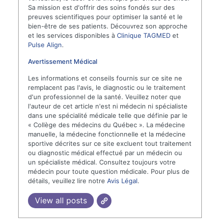
Sa mission est d'offrir des soins fondés sur des
preuves scientifiques pour optimiser la santé et le
bien-être de ses patients. Découvrez son approche
et les services disponibles à
Clinique TAGMED
et
Pulse Align
.
Avertissement Médical
Les informations et conseils fournis sur ce site ne
remplacent pas l'avis, le diagnostic ou le traitement
d'un professionnel de la santé. Veuillez noter que
l'auteur de cet article n'est ni médecin ni spécialiste
dans une spécialité médicale telle que définie par le
« Collège des médecins du Québec ». La médecine
manuelle, la médecine fonctionnelle et la médecine
sportive décrites sur ce site excluent tout traitement
ou diagnostic médical effectué par un médecin ou
un spécialiste médical. Consultez toujours votre
médecin pour toute question médicale. Pour plus de
détails, veuillez lire notre
Avis Légal
.
View all posts