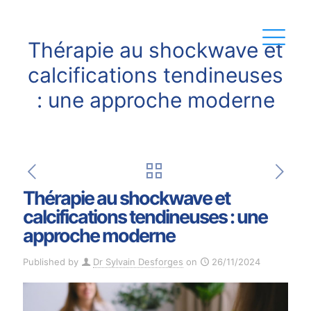
Thérapie au shockwave et
calcifications tendineuses
: une approche moderne
Thérapie au shockwave et
calcifications tendineuses : une
approche moderne
Published by
Dr Sylvain Desforges
on
26/11/2024