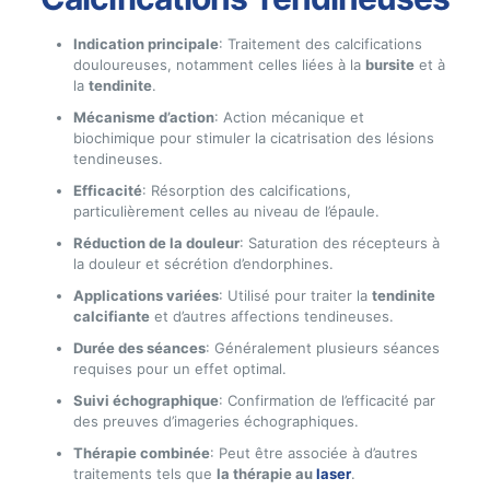
Indication principale
: Traitement des calcifications
douloureuses, notamment celles liées à la
bursite
et à
la
tendinite
.
Mécanisme d’action
: Action mécanique et
biochimique pour stimuler la cicatrisation des lésions
tendineuses.
Efficacité
: Résorption des calcifications,
particulièrement celles au niveau de l’épaule.
Réduction de la douleur
: Saturation des récepteurs à
la douleur et sécrétion d’endorphines.
Applications variées
: Utilisé pour traiter la
tendinite
calcifiante
et d’autres affections tendineuses.
Durée des séances
: Généralement plusieurs séances
requises pour un effet optimal.
Suivi échographique
: Confirmation de l’efficacité par
des preuves d’imageries échographiques.
Thérapie combinée
: Peut être associée à d’autres
traitements tels que
la thérapie au
laser
.