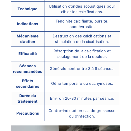
Utilisation d’ondes acoustiques pour
Technique
cibler les calcifications.
Tendinite calcifiante, bursite,
Indications
aponévrosite.
Mécanisme
Destruction des calcifications et
d’action
stimulation de la cicatrisation.
Résorption de la calcification et
Efficacité
soulagement de la douleur.
Séances
Généralement entre 3 à 6 séances.
recommandées
Effets
Gêne temporaire ou ecchymoses.
secondaires
Durée du
Environ 20-30 minutes par séance.
traitement
Contre-indiqué en cas de grossesse
Précautions
ou d’infection.