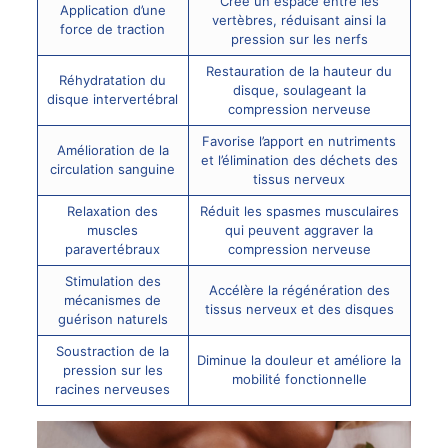
Crée un espace entre les
Application d’une
vertèbres, réduisant ainsi la
force de traction
pression sur les nerfs
Restauration de la hauteur du
Réhydratation du
disque, soulageant la
disque intervertébral
compression nerveuse
Favorise l’apport en nutriments
Amélioration de la
et l’élimination des déchets des
circulation sanguine
tissus nerveux
Relaxation des
Réduit les spasmes musculaires
muscles
qui peuvent aggraver la
paravertébraux
compression nerveuse
Stimulation des
Accélère la régénération des
mécanismes de
tissus nerveux et des disques
guérison naturels
Soustraction de la
Diminue la douleur et améliore la
pression sur les
mobilité fonctionnelle
racines nerveuses