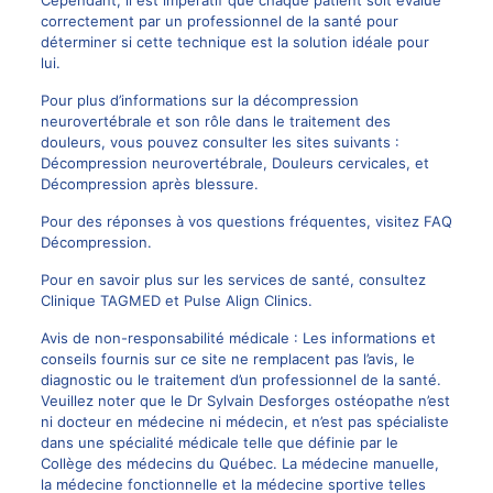
Cependant, il est impératif que chaque patient soit évalué
correctement par un professionnel de la santé pour
déterminer si cette technique est la solution idéale pour
lui.
Pour plus d’informations sur la décompression
neurovertébrale et son rôle dans le traitement des
douleurs, vous pouvez consulter les sites suivants :
Décompression neurovertébrale
,
Douleurs cervicales
, et
Décompression après blessure
.
Pour des réponses à vos questions fréquentes, visitez
FAQ
Décompression
.
Pour en savoir plus sur les services de santé, consultez
Clinique TAGMED
et
Pulse Align Clinics
.
Avis de non-responsabilité médicale : Les informations et
conseils fournis sur ce site ne remplacent pas l’avis, le
diagnostic ou le traitement d’un professionnel de la santé.
Veuillez noter que le
Dr Sylvain Desforges ostéopathe n’est
ni docteur en médecine
ni médecin, et n’est pas spécialiste
dans une spécialité médicale telle que définie par le
Collège des médecins du Québec. La médecine manuelle,
la médecine fonctionnelle et la médecine sportive telles