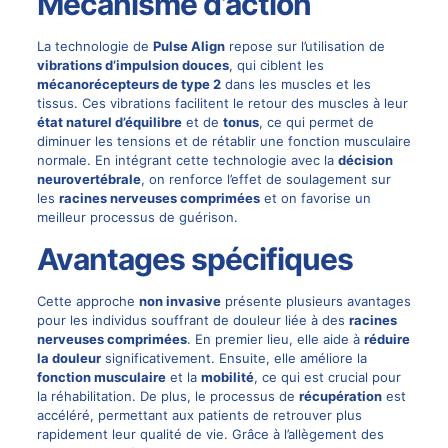
Mécanisme d’action
La technologie de
Pulse Align
repose sur l’utilisation de
vibrations d’impulsion douces
, qui ciblent les
mécanorécepteurs de type 2
dans les muscles et les
tissus. Ces vibrations facilitent le retour des muscles à leur
état naturel d’équilibre
et de
tonus
, ce qui permet de
diminuer les tensions et de rétablir une fonction musculaire
normale. En intégrant cette technologie avec la
décision
neurovertébrale
, on renforce l’effet de soulagement sur
les
racines nerveuses comprimées
et on favorise un
meilleur processus de guérison.
Avantages spécifiques
Cette approche
non invasive
présente plusieurs
avantages
pour les individus souffrant de douleur liée à des
racines
nerveuses comprimées
. En premier lieu, elle aide à
réduire
la douleur
significativement. Ensuite, elle améliore la
fonction musculaire
et la
mobilité
, ce qui est crucial pour
la réhabilitation. De plus, le processus de
récupération
est
accéléré, permettant aux patients de retrouver plus
rapidement leur qualité de vie. Grâce à l’allègement des