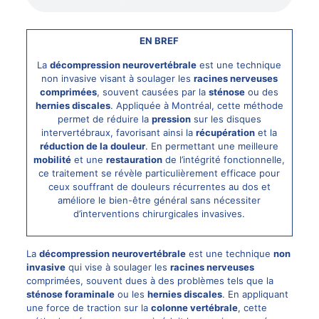
EN BREF
La
décompression neurovertébrale
est une technique
non invasive visant à soulager les
racines nerveuses
comprimées
, souvent causées par la
sténose
ou des
hernies discales
. Appliquée à Montréal, cette méthode
permet de réduire la
pression
sur les disques
intervertébraux, favorisant ainsi la
récupération
et la
réduction de la douleur
. En permettant une meilleure
mobilité
et une
restauration
de l’intégrité fonctionnelle,
ce traitement se révèle particulièrement efficace pour
ceux souffrant de douleurs récurrentes au dos et
améliore le bien-être général sans nécessiter
d’interventions chirurgicales invasives.
La
décompression neurovertébrale
est une technique
non
invasive
qui vise à soulager les
racines nerveuses
comprimées, souvent dues à des problèmes tels que la
sténose foraminale
ou les
hernies discales
. En appliquant
une force de traction sur la
colonne vertébrale
, cette