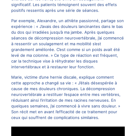
significatif. Les patients témoignent souvent des effets
positifs ressentis après une série de séances.
Par exemple, Alexandre, un athlète passionné, partage son
expérience : « J’avais des douleurs lancinantes dans le bas
du dos qui irradiées jusqu’à ma jambe. Après quelques
séances de décompression neurovertébrale, j’ai commencé
à ressentir un soulagement et ma mobilité s’est
grandement améliorée. C’est comme si un poids avait été
levé de ma colonne. » Ce type de réaction est fréquent,
car la technique vise à réhydrater les disques
intervertébraux et à restaurer leur fonction.
Marie, victime d’une hernie discale, explique comment
cette approche a changé sa vie : « J’étais désespérée à
cause de mes douleurs chroniques. La décompression
neurovertébrale a restituer l’espace entre mes vertèbres,
réduisant ainsi l’irritation de mes racines nerveuses. En
quelques semaines, j’ai commencé à vivre sans douleur. »
Son
récit
met en avant l’efficacité de ce traitement pour
ceux qui souffrent de complications similaires.