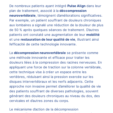
De nombreux patients ayant intégré
Pulse Align
dans leur
plan de traitement, associé à la
déccompression
neurovertébrale
, témoignent d’améliorations significatives.
Par exemple, un patient souffrant de douleurs chroniques
aux lombaires a signalé une réduction de la douleur de plus
de 50 % après quelques séances de traitement. D’autres
patients ont constaté une augmentation de leur
mobilité
et une
restauration de leur qualité de vie
, illustrant ainsi
l’efficacité de cette technologie innovante.
La
décompression neurovertébrale
se présente comme
une méthode innovante et efficace pour traiter les
douleurs liées à la compression des racines nerveuses. En
appliquant une force de traction sur la colonne vertébrale,
cette technique vise à créer un espace entre les
vertèbres, réduisant ainsi la pression exercée sur les
disques intervertébraux et les nerfs adjacents. Cette
approche non invasive permet d’améliorer la qualité de vie
des patients souffrant de diverses pathologies, souvent
générant des douleurs chroniques au niveau du dos, des
cervicales et d’autres zones du corps.
Le mécanisme d’action de la décompression