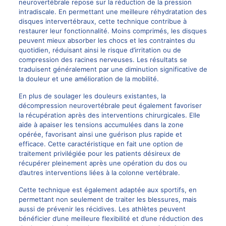
neurovertébrale repose sur la réduction de la pression
intradiscale. En permettant une meilleure réhydratation des
disques intervertébraux, cette technique contribue à
restaurer leur fonctionnalité. Moins comprimés, les disques
peuvent mieux absorber les chocs et les contraintes du
quotidien, réduisant ainsi le risque d’irritation ou de
compression des racines nerveuses. Les résultats se
traduisent généralement par une diminution significative de
la douleur et une amélioration de la mobilité.
En plus de soulager les douleurs existantes, la
décompression neurovertébrale peut également favoriser
la récupération après des interventions chirurgicales. Elle
aide à apaiser les tensions accumulées dans la zone
opérée, favorisant ainsi une guérison plus rapide et
efficace. Cette caractéristique en fait une option de
traitement privilégiée pour les patients désireux de
récupérer pleinement après une opération du dos ou
d’autres interventions liées à la colonne vertébrale.
Cette technique est également adaptée aux sportifs, en
permettant non seulement de traiter les blessures, mais
aussi de prévenir les récidives. Les athlètes peuvent
bénéficier d’une meilleure flexibilité et d’une réduction des