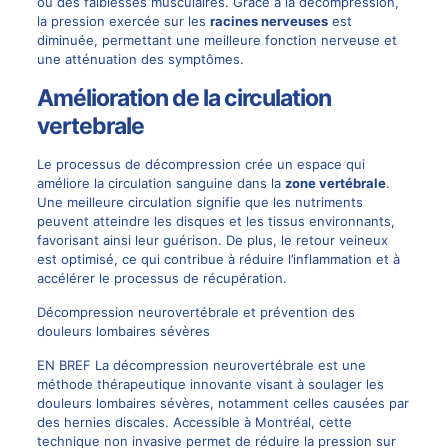
ou des faiblesses musculaires. Grâce à la décompression,
la pression exercée sur les
racines nerveuses
est
diminuée, permettant une meilleure fonction nerveuse et
une atténuation des symptômes.
Amélioration de la circulation
vertebrale
Le processus de décompression crée un espace qui
améliore la circulation sanguine dans la
zone vertébrale
.
Une meilleure circulation signifie que les nutriments
peuvent atteindre les disques et les tissus environnants,
favorisant ainsi leur guérison. De plus, le retour veineux
est optimisé, ce qui contribue à réduire l’inflammation et à
accélérer le processus de récupération.
Décompression neurovertébrale et prévention des
douleurs lombaires sévères
EN BREF La décompression neurovertébrale est une
méthode thérapeutique innovante visant à soulager les
douleurs lombaires sévères, notamment celles causées par
des hernies discales. Accessible à Montréal, cette
technique non invasive permet de réduire la pression sur