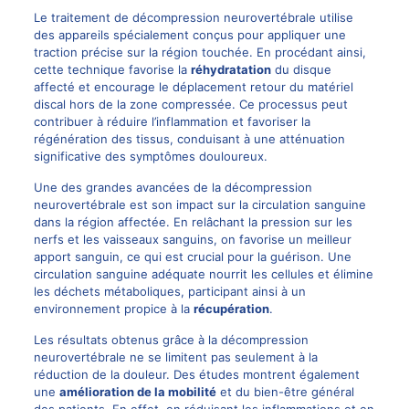
Le traitement de décompression neurovertébrale utilise
des appareils spécialement conçus pour appliquer une
traction précise sur la région touchée. En procédant ainsi,
cette technique favorise la
réhydratation
du disque
affecté et encourage le déplacement retour du matériel
discal hors de la zone compressée. Ce processus peut
contribuer à réduire l’inflammation et favoriser la
régénération des tissus, conduisant à une atténuation
significative des symptômes douloureux.
Une des grandes avancées de la décompression
neurovertébrale est son impact sur la circulation sanguine
dans la région affectée. En relâchant la pression sur les
nerfs et les vaisseaux sanguins, on favorise un meilleur
apport sanguin, ce qui est crucial pour la guérison. Une
circulation sanguine adéquate nourrit les cellules et élimine
les déchets métaboliques, participant ainsi à un
environnement propice à la
récupération
.
Les résultats obtenus grâce à la décompression
neurovertébrale ne se limitent pas seulement à la
réduction de la douleur. Des études montrent également
une
amélioration de la mobilité
et du bien-être général
des patients. En effet, en réduisant les inflammations et en