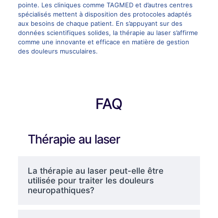
pointe. Les cliniques comme
TAGMED
et d’autres centres
spécialisés mettent à disposition des protocoles adaptés
aux besoins de chaque patient. En s’appuyant sur des
données scientifiques solides, la thérapie au laser s’affirme
comme une innovante et efficace en matière de gestion
des douleurs musculaires.
FAQ
Thérapie au laser
La thérapie au laser peut-elle être
utilisée pour traiter les douleurs
neuropathiques?