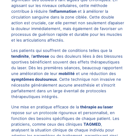
agissant sur les niveaux cellulaires, cette méthode
contribue à réduire l’
inflammation
et à améliorer la
circulation sanguine dans la zone ciblée. Cette double
action est cruciale, car elle permet non seulement d’apaiser
la douleur immédiatement, mais également de favoriser un
processus de guérison rapide et durable pour les muscles
et les articulations affectés.
Les patients qui souffrent de conditions telles que la
tendinite
, l’
arthrose
ou des douleurs liées à des blessures
sportives bénéficient souvent des effets thérapeutiques
du laser. Dès les premières séances, beaucoup rapportent
une amélioration de leur
mobilité
et une réduction des
symptômes douloureux
. Cette technique non invasive ne
nécessite généralement aucune anesthésie et s’inscrit
parfaitement dans un large éventail de protocoles
thérapeutiques intégrés.
Une mise en pratique efficace de la
thérapie au laser
repose sur un protocole rigoureux et personnalisé, en
fonction des besoins spécifiques de chaque patient. Les
praticiens, comme ceux des cliniques
TAGMED
,
analysent la situation clinique de chaque individu pour
adapter les paramètres de traitement, garantissant ainsi