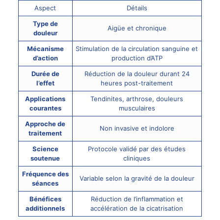
Aspect
Détails
Type de
Aigüe et chronique
douleur
Mécanisme
Stimulation de la circulation sanguine et
d’action
production d’ATP
Durée de
Réduction de la douleur
durant 24
l’effet
heures post-traitement
Applications
Tendinites, arthrose, douleurs
courantes
musculaires
Approche de
Non invasive et indolore
traitement
Science
Protocole validé par des études
soutenue
cliniques
Fréquence des
Variable selon la gravité de la douleur
séances
Bénéfices
Réduction de l’inflammation et
additionnels
accélération de la cicatrisation