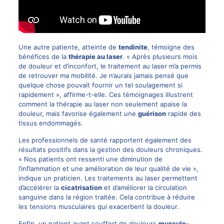
Une autre patiente, atteinte de
tendinite
, témoigne des
bénéfices de la
thérapie au laser
. « Après plusieurs mois
de douleur et d’inconfort, le traitement au laser m’a permis
de retrouver ma mobilité. Je n’aurais jamais pensé que
quelque chose pouvait fournir un tel soulagement si
rapidement », affirme-t-elle. Ces témoignages illustrent
comment la thérapie au laser non seulement apaise la
douleur, mais favorise également une
guérison
rapide des
tissus endommagés.
Les professionnels de santé rapportent également des
résultats positifs dans la gestion des douleurs chroniques.
« Nos patients ont ressenti une diminution de
l’inflammation et une amélioration de leur qualité de vie »,
indique un praticien. Les traitements au laser permettent
d’accélérer la
cicatrisation
et d’améliorer la circulation
sanguine dans la région traitée. Cela contribue à réduire
les tensions musculaires qui exacerbent la douleur.
Enfin, un patient ayant souffert de douleurs
musculo-