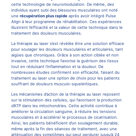
cette technologie de neuromodulation. De même, des
individus ayant subi des blessures musculaires ont noté
une
récupération plus rapide
après avoir intégré Pulse
Align à leur programme de réhabilitation. Ces expériences
illustrent l’efficacité et la valeur de cette technique dans le
traitement des douleurs musculaires.
La thérapie au laser s’est révélée être une solution efficace
pour soulager les douleurs musculaires et articulaires, tant
aigües que chroniques. Grâce à son action ciblée et non
invasive, cette technique favorise la guérison des tissus
tout en réduisant l’inflammation et la douleur. De
nombreuses études confirment son efficacité, faisant du
traitement au laser une option de choix pour les patients
souffrant de douleurs musculo-squelettiques.
Les mécanismes d’action de la thérapie au laser reposent
sur la stimulation des cellules, qui favorisent la production
d’ATP dans les mitochondries. Cette activité contribue à
améliorer la circulation sanguine, à réduire les tensions
musculaires et à accélérer le processus de cicatrisation.
Ainsi, les patients bénéficient d’un soulagement durable,
même après la fin des séances de traitement, avec une
atténuation des symptômes qui peut perdurer jusqu’à 24