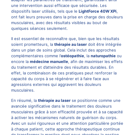
une intervention aussi efficace que sécurisée. Les
dispositifs laser utilisés, tels que le
LightForce 40W XPi
,
ont fait leurs preuves dans la prise en charge des douleurs
musculaires, avec des résultats visibles au bout de
quelques séances seulement.
Il est essentiel de reconnaître que, bien que les résultats
soient prometteurs, la
thérapie au laser
doit être intégrée
dans un plan de soins global. Cela inclut des approches
complémentaires comme l’
ostéopathie
, la
naturopathie
ou
encore la
médecine manuelle
, afin de maximiser les effets
du traitement et d’atteindre des résultats durables. En
effet, la combinaison de ces pratiques peut renforcer la
capacité du corps à se régénérer et à faire face aux
agressions externes qui aggravent les douleurs
musculaires.
En résumé, la
thérapie au laser
se positionne comme une
avancée significative dans le traitement des douleurs
musculaires grâce à son efficacité prouvée et à sa capacité
à activer les mécanismes naturels de guérison du corps.
Avec un suivi rigoureux et une attention particulière portée
à chaque patient, cette approche thérapeutique continue
de transformer la manière dont nous abordons la gestion