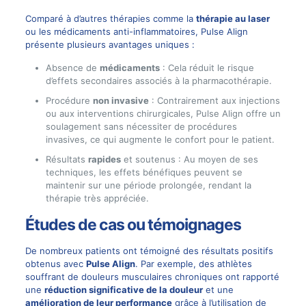
Comparé à d’autres thérapies comme la
thérapie au laser
ou les médicaments anti-inflammatoires,
Pulse Align
présente plusieurs avantages uniques :
Absence de
médicaments
: Cela réduit le risque
d’effets secondaires associés à la pharmacothérapie.
Procédure
non invasive
: Contrairement aux injections
ou aux interventions chirurgicales, Pulse Align offre un
soulagement sans nécessiter de procédures
invasives, ce qui augmente le confort pour le patient.
Résultats
rapides
et soutenus : Au moyen de ses
techniques, les effets bénéfiques peuvent se
maintenir sur une période prolongée, rendant la
thérapie très appréciée.
Études de cas ou témoignages
De nombreux patients ont témoigné des résultats positifs
obtenus avec
Pulse Align
. Par exemple, des athlètes
souffrant de
douleurs musculaires chroniques
ont rapporté
une
réduction significative de la douleur
et une
amélioration de leur performance
grâce à l’utilisation de