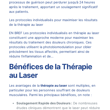
processus de guérison peut perdurer jusqu’à 24 heures
après le traitement, apportant un soulagement significatif
aux patients.
Les protocoles individualisés pour maximiser les résultats
de la thérapie au laser
EN BREF Les protocoles individualisés en thérapie au laser
constituent une approche moderne pour maximiser les
résultats du traitement des douleurs chroniques. Ces
protocoles utilisent la photobiomodulation pour cibler
précisément les tissus affectés, permettant ainsi de
réduire l’inflammation et de…
Bénéfices de la Thérapie
au Laser
Les avantages de la
thérapie au laser
sont multiples, en
particulier pour les personnes souffrant de douleurs
musculaires. Parmi les principaux bénéfices, on note :
Soulagement Rapide des Douleurs :
De nombreuses
études cliniques démontrent que le laser peut réduire