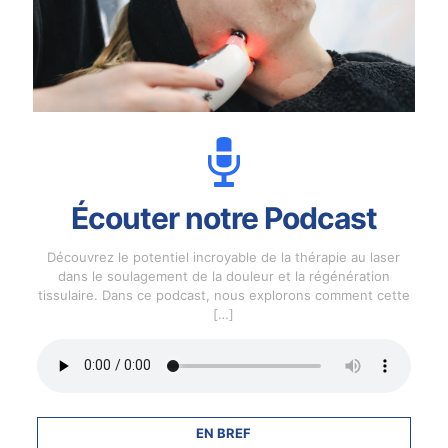
Écouter notre Podcast
Découvrez le potentiel incroyable de la thérapie au laser
dans le soulagement de la douleur et la régénération
tissulaire. Dans ce podcast, nous explorons comment cette
[…]
EN BREF