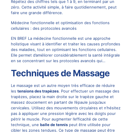
Répétez des chiffres tels que 1 à 9, en terminant par un
zéro. Cette activité simple, à faire quotidiennement, peut
faire une grande différence.
Médecine fonctionnelle et optimisation des fonctions
cellulaires : des protocoles avancés
EN BREF La médecine fonctionnelle est une approche
holistique visant à identifier et traiter les causes profondes
des maladies, tout en optimisant les fonctions cellulaires.
Elle permet d’améliorer considérablement la santé intégrale
en se concentrant sur les protocoles avancés qui…
Techniques de Massage
Le massage est un autre moyen très efficace de réduire
les
tensions des trapèzes
. Pour effectuer un massage des
trapèzes, placez la main droite sur le trapèze gauche et
massez doucement en partant de l’épaule jusqu’aux
cervicales. Utilisez des mouvements circulaires et n’hésitez
pas à appliquer une pression légère avec les doigts pour
pétrir le muscle. Pour augmenter l’efficacité de cette
technique, une
balle de tennis
peut être utilisée pour
cibler les zones tendues. Ce type de massage peut être