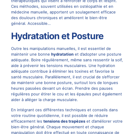
thérapeutiques qui visent à renforcer le corps et l’esprit.
Ces méthodes, souvent utilisées en ostéopathie et en
médecine manuelle, apportent un soulagement efficace
des doulours chroniques et améliorent le bien-être
général. Accessible…
Hydratation et Posture
Outre les manipulations manuelles, il est essentiel de
maintenir une bonne
hydratation
et d’adopter une posture
adéquate. Boire régulièrement, même sans ressentir la soif,
aide à prévenir les tensions musculaires. Une hydration
adéquate contribue à éliminer les toxines et favorise la
santé musculaire. Parallèlement, il est crucial de s’efforcer
de maintenir une bonne posture, surtout lors de longues
heures passées devant un écran. Prendre des pauses
régulières pour étirer le cou et les épaules peut également
aider à alléger la charge musculaire.
En intégrant ces différentes techniques et conseils dans
votre routine quotidienne, il est possible de réduire
efficacement les
tensions des trapèzes
et d’améliorer votre
bien-être général. Chaque mouvement et chaque
manipulation doit être effectué en toute connaissance de