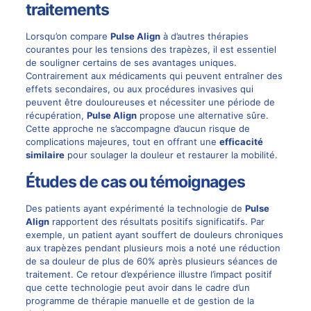
traitements
Lorsqu’on compare
Pulse Align
à d’autres thérapies
courantes pour les tensions des trapèzes, il est essentiel
de souligner certains de ses avantages uniques.
Contrairement aux médicaments qui peuvent entraîner des
effets secondaires, ou aux procédures invasives qui
peuvent être douloureuses et nécessiter une période de
récupération,
Pulse Align
propose une alternative sûre.
Cette approche ne s’accompagne d’aucun risque de
complications majeures, tout en offrant une
efficacité
similaire
pour soulager la douleur et restaurer la mobilité.
Études de cas ou témoignages
Des patients ayant expérimenté la technologie de
Pulse
Align
rapportent des résultats positifs significatifs. Par
exemple, un patient ayant souffert de douleurs chroniques
aux trapèzes pendant plusieurs mois a noté une réduction
de sa douleur de plus de 60% après plusieurs séances de
traitement. Ce retour d’expérience illustre l’impact positif
que cette technologie peut avoir dans le cadre d’un
programme de thérapie manuelle et de gestion de la