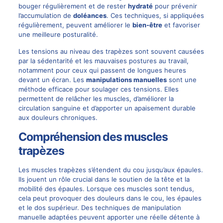
bouger régulièrement et de rester
hydraté
pour prévenir
l’accumulation de
doléances
. Ces techniques, si appliquées
régulièrement, peuvent améliorer le
bien-être
et favoriser
une meilleure posturalité.
Les tensions au niveau des trapèzes sont souvent causées
par la sédentarité et les mauvaises postures au travail,
notamment pour ceux qui passent de longues heures
devant un écran. Les
manipulations manuelles
sont une
méthode efficace pour soulager ces tensions. Elles
permettent de relâcher les muscles, d’améliorer la
circulation sanguine et d’apporter un apaisement durable
aux
douleurs chroniques
.
Compréhension des muscles
trapèzes
Les muscles trapèzes s’étendent du cou jusqu’aux épaules.
Ils jouent un rôle crucial dans le soutien de la tête et la
mobilité des épaules. Lorsque ces muscles sont tendus,
cela peut provoquer des douleurs dans le cou, les épaules
et le dos supérieur. Des techniques de manipulation
manuelle adaptées peuvent apporter une réelle détente à