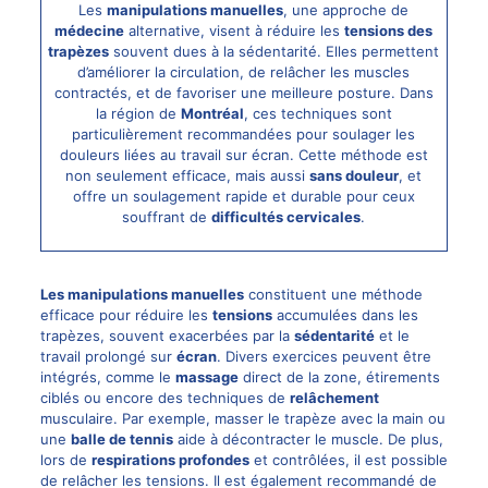
Les
manipulations manuelles
, une approche de
médecine
alternative, visent à réduire les
tensions des
trapèzes
souvent dues à la sédentarité. Elles permettent
d’améliorer la circulation, de relâcher les muscles
contractés, et de favoriser une meilleure posture. Dans
la région de
Montréal
, ces techniques sont
particulièrement recommandées pour soulager les
douleurs liées au travail sur écran. Cette méthode est
non seulement efficace, mais aussi
sans douleur
, et
offre un soulagement rapide et durable pour ceux
souffrant de
difficultés cervicales
.
Les manipulations manuelles
constituent une méthode
efficace pour réduire les
tensions
accumulées dans les
trapèzes, souvent exacerbées par la
sédentarité
et le
travail prolongé sur
écran
. Divers exercices peuvent être
intégrés, comme le
massage
direct de la zone, étirements
ciblés ou encore des techniques de
relâchement
musculaire. Par exemple, masser le trapèze avec la main ou
une
balle de tennis
aide à décontracter le muscle. De plus,
lors de
respirations profondes
et contrôlées, il est possible
de relâcher les tensions. Il est également recommandé de