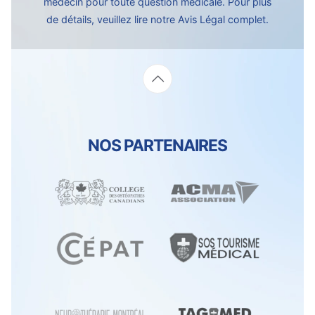
médecin pour toute question médicale. Pour plus
de détails, veuillez lire notre
Avis Légal complet.
NOS PARTENAIRES