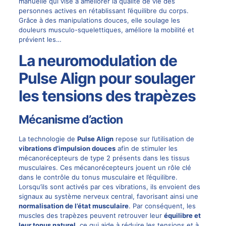
manuelle qui vise à améliorer la qualité de vie des
personnes actives en rétablissant l’équilibre du corps.
Grâce à des manipulations douces, elle soulage les
douleurs musculo-squelettiques, améliore la mobilité et
prévient les…
La neuromodulation de
Pulse Align pour soulager
les tensions des trapèzes
Mécanisme d’action
La technologie de
Pulse Align
repose sur l’utilisation de
vibrations d’impulsion douces
afin de stimuler les
mécanorécepteurs de type 2 présents dans les tissus
musculaires. Ces mécanorécepteurs jouent un rôle clé
dans le contrôle du tonus musculaire et l’équilibre.
Lorsqu’ils sont activés par ces vibrations, ils envoient des
signaux au système nerveux central, favorisant ainsi une
normalisation de l’état musculaire
. Par conséquent, les
muscles des trapèzes peuvent retrouver leur
équilibre et
leur tonus naturel
, ce qui aide à réduire les tensions et à