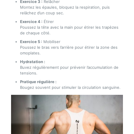
Exercice 3 :
Relâcher
Montez les épaules, bloquez la respiration, puis
relâchez d’un coup sec.
Exercice 4 :
Étirer
Poussez la tête avec la main pour étirer les trapèzes
de chaque côté.
Exercice 5 :
Mobiliser
Poussez le bras vers l’arrière pour étirer la zone des
omoplates.
Hydratation :
Buvez régulièrement pour prévenir l’accumulation de
tensions.
Pratique régulière :
Bougez souvent pour stimuler la circulation sanguine.