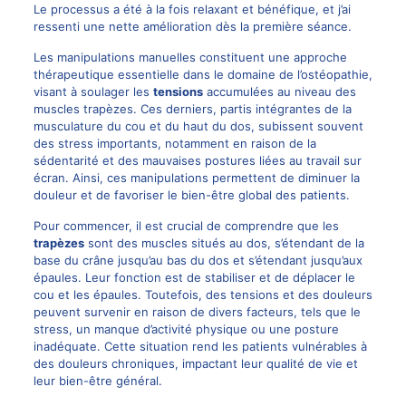
Le processus a été à la fois relaxant et bénéfique, et j’ai
ressenti une nette amélioration dès la première séance.
Les manipulations manuelles constituent une approche
thérapeutique essentielle dans le domaine de l’ostéopathie,
visant à soulager les
tensions
accumulées au niveau des
muscles trapèzes. Ces derniers, partis intégrantes de la
musculature du cou et du haut du dos, subissent souvent
des stress importants, notamment en raison de la
sédentarité et des mauvaises postures liées au travail sur
écran. Ainsi, ces manipulations permettent de diminuer la
douleur et de favoriser le bien-être global des patients.
Pour commencer, il est crucial de comprendre que les
trapèzes
sont des muscles situés au dos, s’étendant de la
base du crâne jusqu’au bas du dos et s’étendant jusqu’aux
épaules. Leur fonction est de stabiliser et de déplacer le
cou et les épaules. Toutefois, des tensions et des douleurs
peuvent survenir en raison de divers facteurs, tels que le
stress, un manque d’activité physique ou une posture
inadéquate. Cette situation rend les patients vulnérables à
des douleurs chroniques, impactant leur qualité de vie et
leur bien-être général.