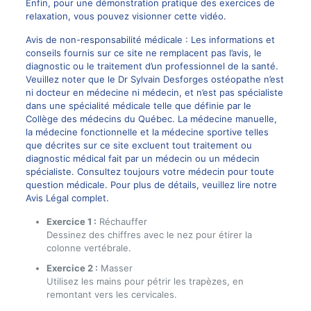
Enfin, pour une démonstration pratique des exercices de
relaxation, vous pouvez visionner cette
vidéo
.
Avis de non-responsabilité médicale : Les informations et
conseils fournis sur ce site ne remplacent pas l’avis, le
diagnostic ou le traitement d’un professionnel de la santé.
Veuillez noter que le Dr Sylvain Desforges ostéopathe n’est
ni docteur en médecine ni médecin, et n’est pas spécialiste
dans une spécialité médicale telle que définie par le
Collège des médecins du Québec. La médecine manuelle,
la médecine fonctionnelle et la médecine sportive telles
que décrites sur ce site excluent tout traitement ou
diagnostic médical fait par un médecin ou un médecin
spécialiste. Consultez toujours votre médecin pour toute
question médicale. Pour plus de détails, veuillez lire notre
Avis Légal complet.
Exercice 1 :
Réchauffer
Dessinez des chiffres avec le nez pour étirer la
colonne vertébrale.
Exercice 2 :
Masser
Utilisez les mains pour pétrir les trapèzes, en
remontant vers les cervicales.