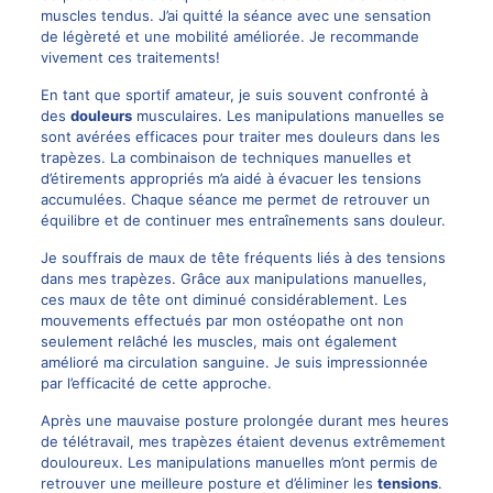
muscles tendus. J’ai quitté la séance avec une sensation
de légèreté et une mobilité améliorée. Je recommande
vivement ces traitements!
En tant que sportif amateur, je suis souvent confronté à
des
douleurs
musculaires. Les manipulations manuelles se
sont avérées efficaces pour traiter mes douleurs dans les
trapèzes. La combinaison de techniques manuelles et
d’étirements appropriés m’a aidé à évacuer les tensions
accumulées. Chaque séance me permet de retrouver un
équilibre et de continuer mes entraînements sans douleur.
Je souffrais de maux de tête fréquents liés à des tensions
dans mes trapèzes. Grâce aux manipulations manuelles,
ces maux de tête ont diminué considérablement. Les
mouvements effectués par mon ostéopathe ont non
seulement relâché les muscles, mais ont également
amélioré ma circulation sanguine. Je suis impressionnée
par l’efficacité de cette approche.
Après une mauvaise posture prolongée durant mes heures
de télétravail, mes trapèzes étaient devenus extrêmement
douloureux. Les manipulations manuelles m’ont permis de
retrouver une meilleure posture et d’éliminer les
tensions
.