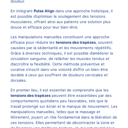
douleur.
En intégrant
Pulse Align
dans une approche holistique, il
est possible d’optimiser le soulagement des tensions
musculaires, offrant ainsi aux patients une solution plus
douce et efficace pour leur bien-être.
Les manipulations manuelles constituent une approche
efficace pour réduire les
tensions des trapèzes
, souvent
causées par la sédentarité et les mouvements répétitifs.
Grâce à diverses techniques, il est possible d’améliorer la
circulation sanguine, de relâcher les muscles tendus et
d’accroître la flexibilité. Cette méthode préventive et
curative s’inscrit dans une volonté d’offrir un bien-être
durable à ceux qui souffrent de douleurs cervicales et
dorsales.
En premier lieu, il est essentiel de comprendre que les
tensions des trapèzes
peuvent être exacerbées par des
comportements quotidiens peu favorables, tels que le
travail prolongé sur écran et le manque de mouvement. Les
manipulations manuelles, telles que le massage et
l’étirement, jouent un rôle fondamental dans la libération de
ces tensions. Elles permettent de décontracter la zone et