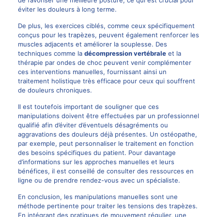
de favoriser une meilleure posture, ce qui est crucial pour
éviter les douleurs à long terme.
De plus, les exercices ciblés, comme ceux spécifiquement
conçus pour les trapèzes, peuvent également renforcer les
muscles adjacents et améliorer la souplesse. Des
techniques comme la
décompression vertébrale
et la
thérapie par ondes de choc peuvent venir complémenter
ces interventions manuelles, fournissant ainsi un
traitement holistique très efficace pour ceux qui souffrent
de douleurs chroniques.
Il est toutefois important de souligner que ces
manipulations doivent être effectuées par un professionnel
qualifié afin d’éviter d’éventuels désagréments ou
aggravations des douleurs déjà présentes. Un ostéopathe,
par exemple, peut personnaliser le traitement en fonction
des besoins spécifiques du patient. Pour davantage
d’informations sur les approches manuelles et leurs
bénéfices, il est conseillé de consulter des ressources en
ligne ou de prendre rendez-vous avec un spécialiste.
En conclusion, les manipulations manuelles sont une
méthode pertinente pour traiter les tensions des trapèzes.
En intégrant des pratiques de mouvement régulier, une