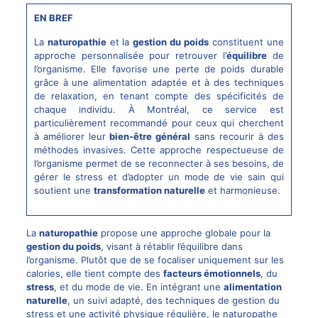
EN BREF
La
naturopathie
et la
gestion du poids
constituent une
approche personnalisée pour retrouver l’
équilibre
de
l’organisme. Elle favorise une perte de poids durable
grâce à une alimentation adaptée et à des techniques
de relaxation, en tenant compte des spécificités de
chaque individu. À Montréal, ce service est
particulièrement recommandé pour ceux qui cherchent
à améliorer leur
bien-être général
sans recourir à des
méthodes invasives. Cette approche respectueuse de
l’organisme permet de se reconnecter à ses besoins, de
gérer le stress et d’adopter un mode de vie sain qui
soutient une
transformation naturelle
et harmonieuse.
La
naturopathie
propose une approche globale pour la
gestion du poids
, visant à rétablir l’équilibre dans
l’organisme. Plutôt que de se focaliser uniquement sur les
calories, elle tient compte des
facteurs émotionnels
, du
stress
, et du mode de vie. En intégrant une
alimentation
naturelle
, un suivi adapté, des techniques de gestion du
stress et une activité physique régulière, le naturopathe