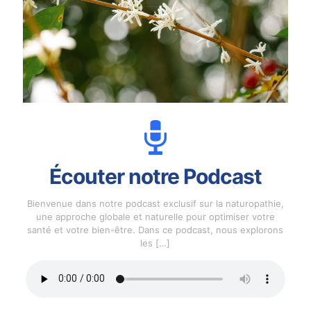
Écouter notre Podcast
Bienvenue dans notre podcast exclusif sur la naturopathie,
une approche globale et naturelle pour optimiser votre
santé et votre bien-être. Dans ce podcast, nous explorons
les
[…]