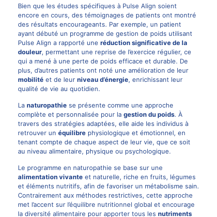
Bien que les études spécifiques à Pulse Align soient
encore en cours, des témoignages de patients ont montré
des résultats encourageants. Par exemple, un patient
ayant débuté un programme de gestion de poids utilisant
Pulse Align a rapporté une
réduction significative de la
douleur
, permettant une reprise de l’exercice régulier, ce
qui a mené à une perte de poids efficace et durable. De
plus, d’autres patients ont noté une amélioration de leur
mobilité
et de leur
niveau d’énergie
, enrichissant leur
qualité de vie au quotidien.
La
naturopathie
se présente comme une approche
complète et personnalisée pour la
gestion du poids
. À
travers des stratégies adaptées, elle aide les individus à
retrouver un
équilibre
physiologique et émotionnel, en
tenant compte de chaque aspect de leur vie, que ce soit
au niveau alimentaire, physique ou psychologique.
Le programme en naturopathie se base sur une
alimentation vivante
et naturelle, riche en fruits, légumes
et éléments nutritifs, afin de favoriser un métabolisme sain.
Contrairement aux méthodes restrictives, cette approche
met l’accent sur l’équilibre nutritionnel global et encourage
la diversité alimentaire pour apporter tous les
nutriments