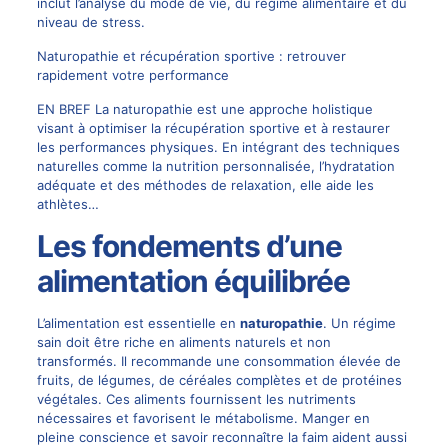
inclut l’analyse du mode de vie, du régime alimentaire et du
niveau de stress.
Naturopathie et récupération sportive : retrouver
rapidement votre performance
EN BREF La naturopathie est une approche holistique
visant à optimiser la récupération sportive et à restaurer
les performances physiques. En intégrant des techniques
naturelles comme la nutrition personnalisée, l’hydratation
adéquate et des méthodes de relaxation, elle aide les
athlètes…
Les fondements d’une
alimentation équilibrée
L’alimentation est essentielle en
naturopathie
. Un régime
sain doit être riche en aliments naturels et non
transformés. Il recommande une consommation élevée de
fruits, de légumes, de céréales complètes et de protéines
végétales. Ces aliments fournissent les nutriments
nécessaires et favorisent le métabolisme. Manger en
pleine conscience et savoir reconnaître la faim aident aussi