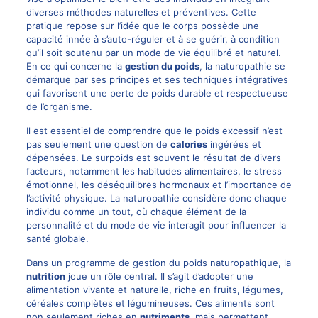
diverses méthodes naturelles et préventives. Cette
pratique repose sur l’idée que le corps possède une
capacité innée à s’auto-réguler et à se guérir, à condition
qu’il soit soutenu par un mode de vie équilibré et naturel.
En ce qui concerne la
gestion du poids
, la naturopathie se
démarque par ses principes et ses techniques intégratives
qui favorisent une perte de poids durable et respectueuse
de l’organisme.
Il est essentiel de comprendre que le poids excessif n’est
pas seulement une question de
calories
ingérées et
dépensées. Le surpoids est souvent le résultat de divers
facteurs, notamment les habitudes alimentaires, le stress
émotionnel, les déséquilibres hormonaux et l’importance de
l’activité physique. La naturopathie considère donc chaque
individu comme un tout, où chaque élément de la
personnalité et du mode de vie interagit pour influencer la
santé globale.
Dans un programme de gestion du poids naturopathique, la
nutrition
joue un rôle central. Il s’agit d’adopter une
alimentation vivante et naturelle, riche en fruits, légumes,
céréales complètes et légumineuses. Ces aliments sont
non seulement riches en
nutriments
, mais permettent