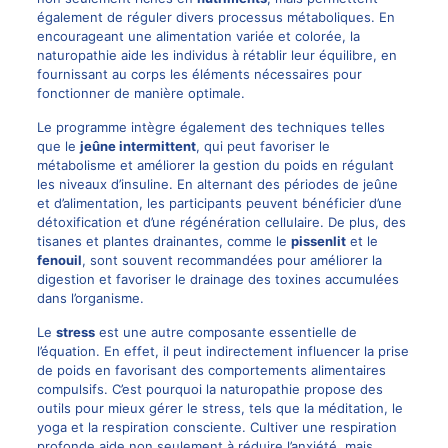
également de réguler divers processus métaboliques. En
encourageant une alimentation variée et colorée, la
naturopathie aide les individus à rétablir leur équilibre, en
fournissant au corps les éléments nécessaires pour
fonctionner de manière optimale.
Le programme intègre également des techniques telles
que le
jeûne intermittent
, qui peut favoriser le
métabolisme et améliorer la gestion du poids en régulant
les niveaux d’insuline. En alternant des périodes de jeûne
et d’alimentation, les participants peuvent bénéficier d’une
détoxification et d’une régénération cellulaire. De plus, des
tisanes et plantes drainantes, comme le
pissenlit
et le
fenouil
, sont souvent recommandées pour améliorer la
digestion et favoriser le drainage des toxines accumulées
dans l’organisme.
Le
stress
est une autre composante essentielle de
l’équation. En effet, il peut indirectement influencer la prise
de poids en favorisant des comportements alimentaires
compulsifs. C’est pourquoi la naturopathie propose des
outils pour mieux gérer le stress, tels que la méditation, le
yoga et la respiration consciente. Cultiver une respiration
profonde aide non seulement à réduire l’anxiété, mais