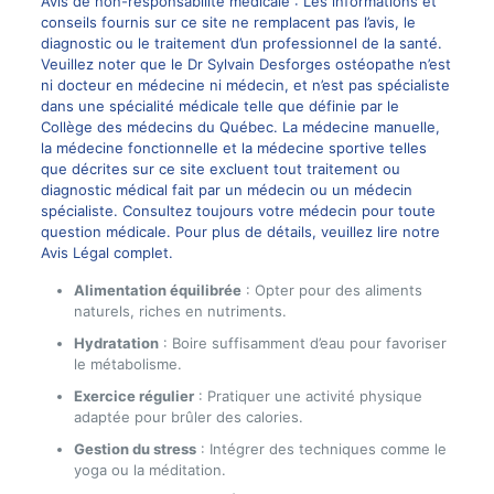
Avis de non-responsabilité médicale : Les informations et
conseils fournis sur ce site ne remplacent pas l’avis, le
diagnostic ou le traitement d’un professionnel de la santé.
Veuillez noter que le Dr Sylvain Desforges ostéopathe n’est
ni docteur en médecine ni médecin, et n’est pas spécialiste
dans une spécialité médicale telle que définie par le
Collège des médecins du Québec. La médecine manuelle,
la médecine fonctionnelle et la médecine sportive telles
que décrites sur ce site excluent tout traitement ou
diagnostic médical fait par un médecin ou un médecin
spécialiste. Consultez toujours votre médecin pour toute
question médicale. Pour plus de détails, veuillez lire notre
Avis Légal complet.
Alimentation équilibrée
: Opter pour des aliments
naturels, riches en nutriments.
Hydratation
: Boire suffisamment d’eau pour favoriser
le métabolisme.
Exercice régulier
: Pratiquer une activité physique
adaptée pour brûler des calories.
Gestion du stress
: Intégrer des techniques comme le
yoga ou la méditation.