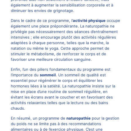
également à augmenter la sensibilisation corporelle et à
diminuer les envies de grignotage.
Dans le cadre de ce programme, l’
activité physique
occupe
également une place prépondérante. La naturopathie ne
privilégie pas nécessairement des séances d’entraînement
intensives ; elle encourage plutôt des activités régulières
adaptées à chaque personne, telles que la marche, la
natation ou même le yoga. Cette approche permet de
stimuler le métabolisme, de renforcer le corps et de
favoriser une meilleure circulation sanguine.
Enfin, l’un des piliers fondamentaux du programme est
l’importance du
sommeil
. Un sommeil de qualité est
essentiel pour régénérer le corps et équilibrer les
hormones liées à la satiété. La naturopathie insiste sur la
mise en place d’une routine de sommeil régulière, en
évitant les écrans avant le coucher et en favorisant des
activités relaxantes telles que la lecture ou des bains
chauds.
En résumé, un programme de
naturopathie
pour la gestion
du poids ne se limite pas à des recommandations
alimentaires ou à de l’exercice physique. C’est une