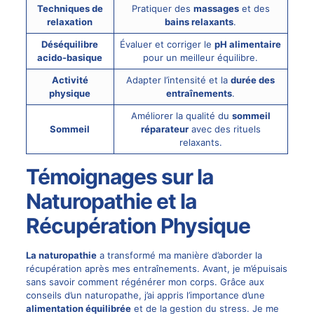
Techniques de
Pratiquer des
massages
et des
relaxation
bains relaxants
.
Déséquilibre
Évaluer et corriger le
pH alimentaire
acido-basique
pour un meilleur équilibre.
Activité
Adapter l’intensité et la
durée des
physique
entraînements
.
Améliorer la qualité du
sommeil
Sommeil
réparateur
avec des rituels
relaxants.
Témoignages sur la
Naturopathie et la
Récupération Physique
La naturopathie
a transformé ma manière d’aborder la
récupération après mes entraînements. Avant, je m’épuisais
sans savoir comment régénérer mon corps. Grâce aux
conseils d’un naturopathe, j’ai appris l’importance d’une
alimentation équilibrée
et de la gestion du stress. Je me