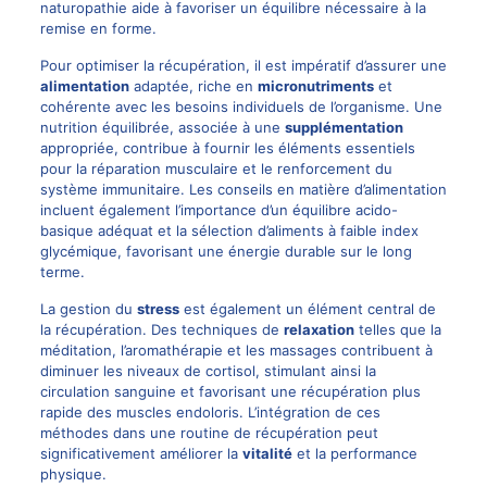
naturopathie aide à favoriser un équilibre nécessaire à la
remise en forme.
Pour optimiser la récupération, il est impératif d’assurer une
alimentation
adaptée, riche en
micronutriments
et
cohérente avec les besoins individuels de l’organisme. Une
nutrition équilibrée, associée à une
supplémentation
appropriée, contribue à fournir les éléments essentiels
pour la réparation musculaire et le renforcement du
système immunitaire. Les conseils en matière d’alimentation
incluent également l’importance d’un équilibre acido-
basique adéquat et la sélection d’aliments à faible index
glycémique, favorisant une énergie durable sur le long
terme.
La gestion du
stress
est également un élément central de
la récupération. Des techniques de
relaxation
telles que la
méditation, l’aromathérapie et les massages contribuent à
diminuer les niveaux de cortisol, stimulant ainsi la
circulation sanguine et favorisant une récupération plus
rapide des muscles endoloris. L’intégration de ces
méthodes dans une routine de récupération peut
significativement améliorer la
vitalité
et la performance
physique.