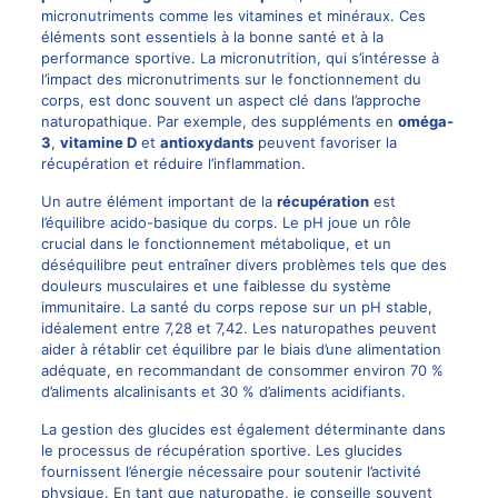
micronutriments comme les vitamines et minéraux. Ces
éléments sont essentiels à la bonne santé et à la
performance sportive. La micronutrition, qui s’intéresse à
l’impact des micronutriments sur le fonctionnement du
corps, est donc souvent un aspect clé dans l’approche
naturopathique. Par exemple, des suppléments en
oméga-
3
,
vitamine D
et
antioxydants
peuvent favoriser la
récupération et réduire l’inflammation.
Un autre élément important de la
récupération
est
l’équilibre acido-basique du corps. Le pH joue un rôle
crucial dans le fonctionnement métabolique, et un
déséquilibre peut entraîner divers problèmes tels que des
douleurs musculaires et une faiblesse du système
immunitaire. La santé du corps repose sur un pH stable,
idéalement entre 7,28 et 7,42. Les naturopathes peuvent
aider à rétablir cet équilibre par le biais d’une alimentation
adéquate, en recommandant de consommer environ 70 %
d’aliments alcalinisants et 30 % d’aliments acidifiants.
La gestion des glucides est également déterminante dans
le processus de récupération sportive. Les glucides
fournissent l’énergie nécessaire pour soutenir l’activité
physique. En tant que naturopathe, je conseille souvent