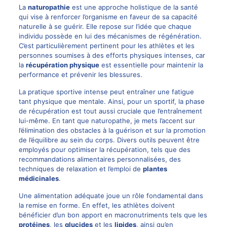
La
naturopathie
est une approche holistique de la santé
qui vise à renforcer l’organisme en faveur de sa capacité
naturelle à se guérir. Elle repose sur l’idée que chaque
individu possède en lui des mécanismes de régénération.
C’est particulièrement pertinent pour les athlètes et les
personnes soumises à des efforts physiques intenses, car
la
récupération physique
est essentielle pour maintenir la
performance et prévenir les blessures.
La pratique sportive intense peut entraîner une fatigue
tant physique que mentale. Ainsi, pour un sportif, la phase
de récupération est tout aussi cruciale que l’entraînement
lui-même. En tant que naturopathe, je mets l’accent sur
l’élimination des obstacles à la guérison et sur la promotion
de l’équilibre au sein du corps. Divers outils peuvent être
employés pour optimiser la récupération, tels que des
recommandations alimentaires personnalisées, des
techniques de relaxation et l’emploi de
plantes
médicinales
.
Une alimentation adéquate joue un rôle fondamental dans
la remise en forme. En effet, les athlètes doivent
bénéficier d’un bon apport en macronutriments tels que les
protéines
, les
glucides
et les
lipides
, ainsi qu’en