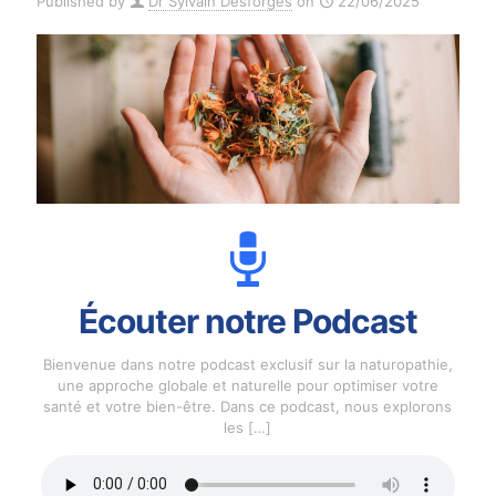
Published by
Dr Sylvain Desforges
on
22/06/2025
Écouter notre Podcast
Bienvenue dans notre podcast exclusif sur la naturopathie,
une approche globale et naturelle pour optimiser votre
santé et votre bien-être. Dans ce podcast, nous explorons
les
[…]