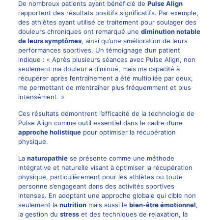
De nombreux patients ayant bénéficié de
Pulse Align
rapportent des résultats positifs significatifs. Par exemple,
des athlètes ayant utilisé ce traitement pour soulager des
douleurs chroniques
ont remarqué une
diminution notable
de leurs symptômes
, ainsi qu’une amélioration de leurs
performances sportives. Un témoignage d’un patient
indique : « Après plusieurs séances avec Pulse Align, non
seulement ma douleur a diminué, mais ma capacité à
récupérer après l’entraînement a été multipliée par deux,
me permettant de m’entraîner plus fréquemment et plus
intensément. »
Ces résultats démontrent l’efficacité de la technologie de
Pulse Align comme outil essentiel dans le cadre d’une
approche holistique
pour optimiser la récupération
physique.
La
naturopathie
se présente comme une méthode
intégrative et naturelle visant à optimiser la récupération
physique, particulièrement pour les athlètes ou toute
personne s’engageant dans des activités sportives
intenses. En adoptant une approche globale qui cible non
seulement la
nutrition
mais aussi le
bien-être émotionnel
,
la gestion du
stress
et des techniques de relaxation, la