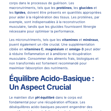
corps dans le processus de guérison. Les
macronutriments, tels que les
protéines
, les
glucides
et
les
lipides
, doivent être présents en quantités appropriées
pour aider à la régénération des tissus. Les protéines, par
exemple, sont indispensables à la reconstruction
musculaire, tandis que les glucides fournissent l’énergie
nécessaire pour optimiser la performance.
Les micronutriments, tels que les
vitamines
et
minéraux
,
jouent également un rôle crucial. Une supplémentation
ciblée en
vitamines C
,
magnésium
et
oméga-3
peut aider
à réduire l’inflammation et à améliorer la récupération
musculaire. Consommer des aliments frais, biologiques et
non transformés est fortement recommandé pour
maximiser l’absorption des nutriments.
Équilibre Acido-Basique :
Un Aspect Crucial
Le maintien d’un
pH équilibré
dans le corps est
fondamental pour une récupération efficace. Les
déséquilibres acido-basiques peuvent engendrer des