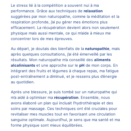
Le stress lié à la compétition a souvent nui à ma
performance. Grâce aux techniques de
relaxation
suggérées par mon naturopathe, comme la méditation et la
respiration profonde, j’ai pu gérer mes émotions plus
efficacement. La récupération devient alors non seulement
physique mais aussi mentale, ce qui m’aide à mieux me
concentrer lors de mes épreuves.
Au départ, je doutais des bienfaits de la
naturopathie
, mais
après quelques consultations, j’ai été émerveillé par les
résultats. Mon naturopathe m’a conseillé des
aliments
alcalinisants
et une approche sur le
pH
de mon corps. En
intégrant des fruits et légumes à chaque repas, ma fatigue
post-entraînement a diminué, et je ressens plus d’énergie
au quotidien.
Après une blessure, je suis tombé sur un naturopathe qui
m’a aidé à optimiser ma
récupération
. Ensemble, nous
avons élaboré un plan qui incluait l’hydrothérapie et des
soins par massage. Ces techniques ont été cruciales pour
revitaliser mes muscles tout en favorisant une circulation
sanguine optimale. Aujourd’hui, je sens que ma santé et ma
forme physique sont mieux équilibrées.