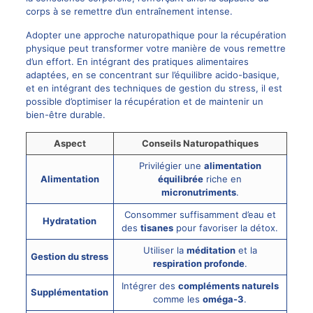
corps à se remettre d’un entraînement intense.
Adopter une approche naturopathique pour la récupération
physique peut transformer votre manière de vous remettre
d’un effort. En intégrant des pratiques alimentaires
adaptées, en se concentrant sur l’équilibre acido-basique,
et en intégrant des techniques de gestion du stress, il est
possible d’optimiser la récupération et de maintenir un
bien-être durable.
Aspect
Conseils Naturopathiques
Privilégier une
alimentation
Alimentation
équilibrée
riche en
micronutriments
.
Consommer suffisamment d’eau et
Hydratation
des
tisanes
pour favoriser la détox.
Utiliser la
méditation
et la
Gestion du stress
respiration profonde
.
Intégrer des
compléments naturels
Supplémentation
comme les
oméga-3
.