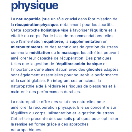
physique
La
naturopathie
joue un rôle crucial dans l’optimisation de
la
récupération physique
, notamment pour les sportifs.
Cette approche
holistique
vise à favoriser l’équilibre et la
vitalité du corps. Par le biais de recommandations telles
que l’alimentation
équilibrée
, la
supplémentation
en
micronutriments
, et des techniques de gestion du stress
comme la
méditation
ou le
massage
, les athlètes peuvent
améliorer leur capacité de récupération. Des pratiques
telles que la gestion de l’
équilibre acido-basique
et
l’importance d’une alimentation avec des
glucides
adaptés
sont également essentielles pour soutenir la performance
et la santé globale. En intégrant ces principes, la
naturopathie aide à réduire les risques de blessures et à
maintenir des performances durables.
La naturopathie offre des solutions naturelles pour
améliorer la récupération physique. Elle se concentre sur
l’équilibre du corps, l’alimentation et la gestion du stress.
Cet article présente des conseils pratiques pour optimiser
la remise en forme grâce à des approches
naturopathiques.