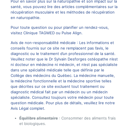
Pour en savoir plus sur la naturopathie et son impact sur la
santé, vous pouvez lire des articles complémentaires sur
la
récupération musculaire
et
les méthodes de récupération
en naturopathie
.
Pour toute question ou pour planifier un rendez-vous,
visitez
Clinique TAGMED
ou
Pulse Align
.
Avis de non-responsabilité médicale : Les informations et
conseils fournis sur ce site ne remplacent pas l’avis, le
diagnostic ou le traitement d’un professionnel de la santé.
Veuillez noter que le Dr Sylvain Desforges ostéopathe n’est
ni docteur en médecine ni médecin, et n’est pas spécialiste
dans une spécialité médicale telle que définie par le
Collège des médecins du Québec. La médecine manuelle,
la médecine fonctionnelle et la médecine sportive telles
que décrites sur ce site excluent tout traitement ou
diagnostic médical fait par un médecin ou un médecin
spécialiste. Consultez toujours votre médecin pour toute
question médicale. Pour plus de détails, veuillez lire notre
Avis Légal complet.
Équilibre alimentaire
: Consommer des aliments frais
et biologiques.