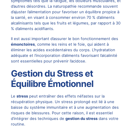
symptômes tels que la fatigue, les douleurs musculaires, et
d’autres désordres. La naturopathie recommande souvent
d’ajuster l’alimentation pour favoriser un équilibre propice à
la santé, en visant à consommer environ 70 % d’aliments
alcalinisants tels que les fruits et légumes, par rapport à 30
% d’aliments acidifiants.
Il est aussi important d’assurer le bon fonctionnement des
émonctoires
, comme les reins et le foie, qui aident à
éliminer les acides excédentaires du corps. L’hydratation
adéquate et l’incorporation d’aliments favorisant l’alcalinité
sont essentielles pour prévenir l’acidose.
Gestion du Stress et
Équilibre Émotionnel
Le
stress
peut entraîner des effets néfastes sur la
récupération physique. Un stress prolongé est lié à une
baisse du système immunitaire et à une augmentation des
risques de blessures. Pour cette raison, il est essentiel
d’intégrer des techniques de
gestion du stress
dans votre
routine.