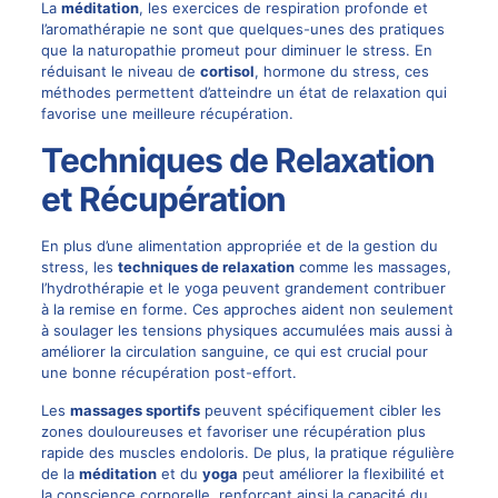
La
méditation
, les exercices de respiration profonde et
l’aromathérapie ne sont que quelques-unes des pratiques
que la naturopathie promeut pour diminuer le stress. En
réduisant le niveau de
cortisol
, hormone du stress, ces
méthodes permettent d’atteindre un état de relaxation qui
favorise une meilleure récupération.
Techniques de Relaxation
et Récupération
En plus d’une alimentation appropriée et de la gestion du
stress, les
techniques de relaxation
comme les massages,
l’hydrothérapie et le yoga peuvent grandement contribuer
à la remise en forme. Ces approches aident non seulement
à soulager les tensions physiques accumulées mais aussi à
améliorer la circulation sanguine, ce qui est crucial pour
une bonne récupération post-effort.
Les
massages sportifs
peuvent spécifiquement cibler les
zones douloureuses et favoriser une récupération plus
rapide des muscles endoloris. De plus, la pratique régulière
de la
méditation
et du
yoga
peut améliorer la flexibilité et
la conscience corporelle, renforçant ainsi la capacité du