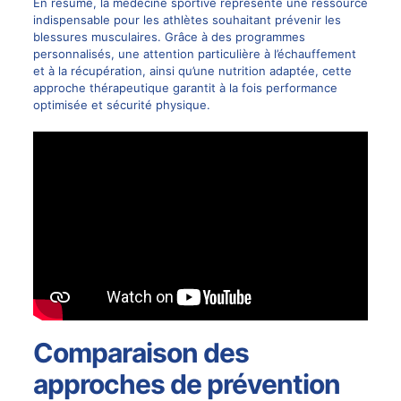
En résumé, la médecine sportive représente une ressource
indispensable pour les athlètes souhaitant prévenir les
blessures musculaires. Grâce à des programmes
personnalisés, une attention particulière à l’échauffement
et à la récupération, ainsi qu’une nutrition adaptée, cette
approche thérapeutique garantit à la fois performance
optimisée et sécurité physique.
Comparaison des
approches de prévention