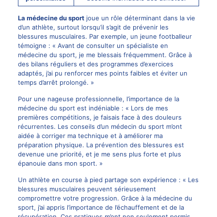
La médecine du sport
joue un rôle déterminant dans la vie
d’un athlète, surtout lorsqu’il s’agit de prévenir les
blessures musculaires. Par exemple, un jeune footballeur
témoigne : « Avant de consulter un spécialiste en
médecine du sport, je me blessais fréquemment. Grâce à
des bilans réguliers et des programmes d’exercices
adaptés, j’ai pu renforcer mes points faibles et éviter un
temps d’arrêt prolongé. »
Pour une nageuse professionnelle, l’importance de la
médecine du sport est indéniable : « Lors de mes
premières compétitions, je faisais face à des douleurs
récurrentes. Les conseils d’un médecin du sport m’ont
aidée à corriger ma technique et à améliorer ma
préparation physique. La prévention des blessures est
devenue une priorité, et je me sens plus forte et plus
épanouie dans mon sport. »
Un athlète en course à pied partage son expérience : « Les
blessures musculaires peuvent sérieusement
compromettre votre progression. Grâce à la médecine du
sport, j’ai appris l’importance de l’échauffement et de la
récupération. Ces pratiques m’ont non seulement permis