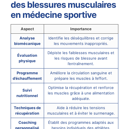
des blessures musculaires
en médecine sportive
Aspect
Importance
Analyse
Identifie les déséquilibres et corrige
biomécanique
les mouvements inappropriés.
Dépiste les faiblesses musculaires et
Évaluation
les risques de blessure avant
physique
l’entraînement.
Programme
Améliore la circulation sanguine et
d’échauffement
prépare les muscles à l’effort.
Optimise la récupération et renforce
Suivi
les muscles grâce à une alimentation
nutritionnel
adéquate.
Techniques de
Aide à réduire les tensions
récupération
musculaires et à éviter le surmenage.
Coaching
Établit des programmes adaptés aux
personnalisé
besoins individuels des athlètes.