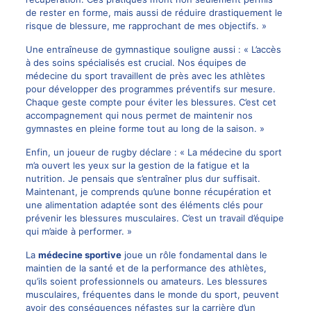
de rester en forme, mais aussi de réduire drastiquement le
risque de blessure, me rapprochant de mes objectifs. »
Une entraîneuse de gymnastique souligne aussi : « L’accès
à des soins spécialisés est crucial. Nos équipes de
médecine du sport travaillent de près avec les athlètes
pour développer des programmes préventifs sur mesure.
Chaque geste compte pour éviter les blessures. C’est cet
accompagnement qui nous permet de maintenir nos
gymnastes en pleine forme tout au long de la saison. »
Enfin, un joueur de rugby déclare : « La médecine du sport
m’a ouvert les yeux sur la gestion de la fatigue et la
nutrition. Je pensais que s’entraîner plus dur suffisait.
Maintenant, je comprends qu’une bonne récupération et
une alimentation adaptée sont des éléments clés pour
prévenir les blessures musculaires. C’est un travail d’équipe
qui m’aide à performer. »
La
médecine sportive
joue un rôle fondamental dans le
maintien de la santé et de la performance des athlètes,
qu’ils soient professionnels ou amateurs. Les blessures
musculaires, fréquentes dans le monde du sport, peuvent
avoir des conséquences néfastes sur la carrière d’un