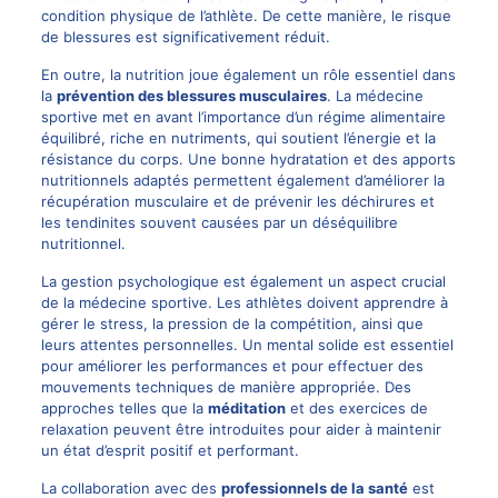
condition physique de l’athlète. De cette manière, le risque
de blessures est significativement réduit.
En outre, la nutrition joue également un rôle essentiel dans
la
prévention des blessures musculaires
. La médecine
sportive met en avant l’importance d’un régime alimentaire
équilibré, riche en nutriments, qui soutient l’énergie et la
résistance du corps. Une bonne hydratation et des apports
nutritionnels adaptés permettent également d’améliorer la
récupération musculaire et de prévenir les déchirures et
les tendinites souvent causées par un déséquilibre
nutritionnel.
La gestion psychologique est également un aspect crucial
de la médecine sportive. Les athlètes doivent apprendre à
gérer le stress, la pression de la compétition, ainsi que
leurs attentes personnelles. Un mental solide est essentiel
pour améliorer les performances et pour effectuer des
mouvements techniques de manière appropriée. Des
approches telles que la
méditation
et des exercices de
relaxation peuvent être introduites pour aider à maintenir
un état d’esprit positif et performant.
La collaboration avec des
professionnels de la santé
est