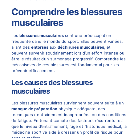
Comprendre les blessures
musculaires
Les
blessures musculaires
sont une préoccupation
fréquente dans le monde du sport. Elles peuvent variées,
allant des
entorses
aux
déchirures musculaires
, et
peuvent survenir soudainement lors d’un effort intense ou
être le résultat d’un surmenage progressif. Comprendre les
mécanismes de ces blessures est fondamental pour les
prévenir efficacement.
Les causes des blessures
musculaires
Les blessures musculaires surviennent souvent suite à un
manque de préparation
physique adéquate, des
techniques d’entraînement inappropriées ou des conditions
de fatigue. En tenant compte des facteurs récurrents tels
que le niveau d’entraînement, l’âge et l’historique médical, la
médecine sportive aide à dresser un profil de risque pour
chaque athlète.