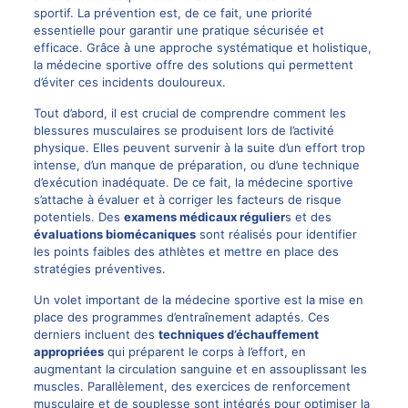
sportif. La prévention est, de ce fait, une priorité
essentielle pour garantir une pratique sécurisée et
efficace. Grâce à une approche systématique et holistique,
la médecine sportive offre des solutions qui permettent
d’éviter ces incidents douloureux.
Tout d’abord, il est crucial de comprendre comment les
blessures musculaires se produisent lors de l’activité
physique. Elles peuvent survenir à la suite d’un effort trop
intense, d’un manque de préparation, ou d’une technique
d’exécution inadéquate. De ce fait, la médecine sportive
s’attache à évaluer et à corriger les facteurs de risque
potentiels. Des
examens médicaux régulier
s et des
évaluations biomécaniques
sont réalisés pour identifier
les points faibles des athlètes et mettre en place des
stratégies préventives.
Un volet important de la médecine sportive est la mise en
place des programmes d’entraînement adaptés. Ces
derniers incluent des
techniques d’échauffement
appropriées
qui préparent le corps à l’effort, en
augmentant la circulation sanguine et en assouplissant les
muscles. Parallèlement, des exercices de renforcement
musculaire et de souplesse sont intégrés pour optimiser la