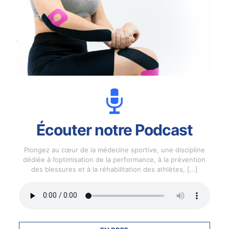
Écouter notre Podcast
Plongez au cœur de la médecine sportive, une discipline
dédiée à l’optimisation de la performance, à la prévention
des blessures et à la réhabilitation des athlètes,
[…]