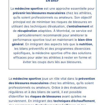
EN BREF
La
médecine sportive
est une approche essentielle pour
prévenir les blessures musculaires
chez les athlètes,
qu’ils soient professionnels ou amateurs. Son objectif
principal est de minimiser les risques de blessures en
utilisant des techniques d’évaluation, d’
entraînement
et
de
récupération
adaptées. À Montréal, ce service est
particulièrement recommandé pour améliorer la
performance sportive tout en maintenant le
bien-être
général
. En intégrant des aspects tels que la
nutrition
,
les bilans préventifs et des programmes d’exercices
spécifiques, la médecine sportive offre des solutions
efficaces pour aider les athlètes à rester en forme et
éviter les coups durs liés aux blessures.
La
médecine sportive
joue un rôle vital dans la
prévention
des blessures musculaires
chez les athlètes, qu’ils soient
professionnels ou amateurs. Grâce à des évaluations
régulières et à des bilans de santé, il est possible
d’identifier les
risques de blessures
avant qu’elles ne
surviennent. En intégrant des
techniques d’échauffement
,