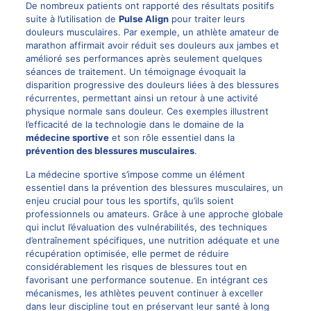
De nombreux patients ont rapporté des résultats positifs
suite à l’utilisation de
Pulse Align
pour traiter leurs
douleurs musculaires. Par exemple, un athlète amateur de
marathon affirmait avoir réduit ses douleurs aux jambes et
amélioré ses performances après seulement quelques
séances de traitement. Un témoignage évoquait la
disparition progressive des douleurs liées à des blessures
récurrentes, permettant ainsi un retour à une activité
physique normale sans douleur. Ces exemples illustrent
l’efficacité de la technologie dans le domaine de la
médecine sportive
et son rôle essentiel dans la
prévention des blessures musculaires
.
La médecine sportive s’impose comme un élément
essentiel dans la prévention des blessures musculaires, un
enjeu crucial pour tous les sportifs, qu’ils soient
professionnels ou amateurs. Grâce à une approche globale
qui inclut l’évaluation des vulnérabilités, des techniques
d’entraînement spécifiques, une nutrition adéquate et une
récupération optimisée, elle permet de réduire
considérablement les risques de blessures tout en
favorisant une performance soutenue. En intégrant ces
mécanismes, les athlètes peuvent continuer à exceller
dans leur discipline tout en préservant leur santé à long