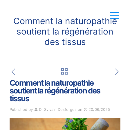
Comment la naturopathie
soutient la régénération
des tissus
Comment la naturopathie
soutient la régénération des
tissus
Published by
Dr Sylvain Desforges
on
20/06/2025