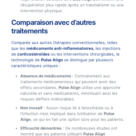
récupération plus rapide après un traumatisme ou une
intervention physique.
Comparaison avec d’autres
traitements
Comparée aux autres thérapies conventionnelles, telles
que les
médicaments anti-inflammatoires
, les injections
de
corticostéroïdes
ou les interventions chirurgicales, la
technologie de
Pulse Align
se distingue par plusieurs
caractéristiques uniques :
Absence de médicaments
: Contrairement aux
traitements médicamenteux qui peuvent avoir des
effets secondaires,
Pulse Align
utilise une approche
naturelle et sans médicaments, minimisant ainsi les
risques d’effets indésirables.
Non invasif
: Aucun risque lié à l’anesthésie ou à
l’infection n’est impliqué dans l’utilisation de
Pulse
Align
, ce qui en fait une option sûre pour les patients.
Efficacité démontrée
: De nombreuses études ont
montré que les patients utilisant
Pulse Align