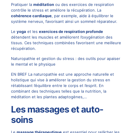
Pratiquer la
méditation
ou des exercices de respiration
contrôle le stress et améliore la récupération. La
cohérence cardiaque
, par exemple, aide à équilibrer le
système nerveux, favorisant ainsi un sommeil réparateur.
Le
yoga
et les
exercices de respiration profonde
détendent les muscles et améliorent l’oxygénation des
tissus. Ces techniques combinées favorisent une meilleure
récupération.
Naturopathie et gestion du stress : des outils pour apaiser
le mental et le physique
EN BREF La naturopathie est une approche naturelle et
holistique qui vise à améliorer la gestion du stress en
rétablissant l’équilibre entre le corps et l’esprit. En
combinant des techniques telles que la nutrition, la
méditation et les plantes adaptogènes,…
Les massages et auto-
soins
Le
massage thérapeutique
est essentiel pour relâcher les