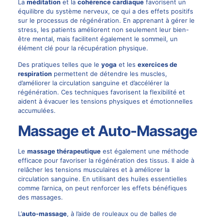
La
méditation
et la
cohérence cardiaque
favorisent un
équilibre du système nerveux, ce qui a des effets positifs
sur le processus de régénération. En apprenant à gérer le
stress, les patients améliorent non seulement leur bien-
être mental, mais facilitent également le sommeil, un
élément clé pour la récupération physique.
Des pratiques telles que le
yoga
et les
exercices de
respiration
permettent de détendre les muscles,
d’améliorer la circulation sanguine et d’accélérer la
régénération. Ces techniques favorisent la flexibilité et
aident à évacuer les tensions physiques et émotionnelles
accumulées.
Massage et Auto-Massage
Le
massage thérapeutique
est également une méthode
efficace pour favoriser la régénération des tissus. Il aide à
relâcher les tensions musculaires et à améliorer la
circulation sanguine. En utilisant des huiles essentielles
comme l’arnica, on peut renforcer les effets bénéfiques
des massages.
L’
auto-massage
, à l’aide de rouleaux ou de balles de