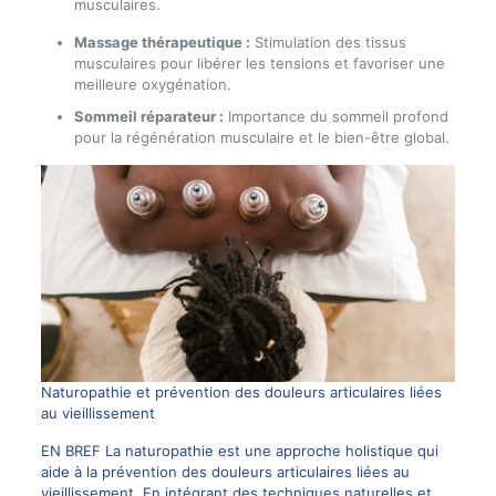
musculaires.
Massage thérapeutique :
Stimulation des tissus
musculaires pour libérer les tensions et favoriser une
meilleure oxygénation.
Sommeil réparateur :
Importance du sommeil profond
pour la régénération musculaire et le bien-être global.
Naturopathie et prévention des douleurs articulaires liées
au vieillissement
EN BREF La naturopathie est une approche holistique qui
aide à la prévention des douleurs articulaires liées au
vieillissement. En intégrant des techniques naturelles et