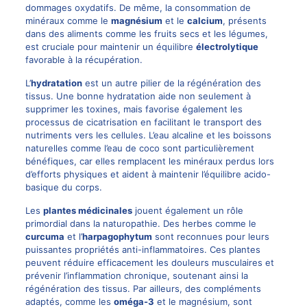
dommages oxydatifs. De même, la consommation de
minéraux comme le
magnésium
et le
calcium
, présents
dans des aliments comme les fruits secs et les légumes,
est cruciale pour maintenir un équilibre
électrolytique
favorable à la récupération.
L’
hydratation
est un autre pilier de la régénération des
tissus. Une bonne hydratation aide non seulement à
supprimer les toxines, mais favorise également les
processus de cicatrisation en facilitant le transport des
nutriments vers les cellules. L’eau alcaline et les boissons
naturelles comme l’eau de coco sont particulièrement
bénéfiques, car elles remplacent les minéraux perdus lors
d’efforts physiques et aident à maintenir l’équilibre acido-
basique du corps.
Les
plantes médicinales
jouent également un rôle
primordial dans la naturopathie. Des herbes comme le
curcuma
et l’
harpagophytum
sont reconnues pour leurs
puissantes propriétés anti-inflammatoires. Ces plantes
peuvent réduire efficacement les douleurs musculaires et
prévenir l’inflammation chronique, soutenant ainsi la
régénération des tissus. Par ailleurs, des compléments
adaptés, comme les
oméga-3
et le magnésium, sont