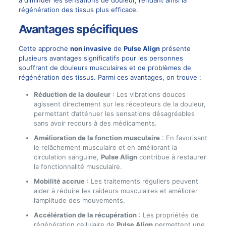
à diminuer les sensations de douleur, rendant ainsi la
régénération des tissus plus efficace.
Avantages spécifiques
Cette approche
non invasive
de
Pulse Align
présente
plusieurs avantages significatifs pour les personnes
souffrant de douleurs musculaires et de problèmes de
régénération des tissus. Parmi ces avantages, on trouve :
Réduction de la douleur
: Les vibrations douces
agissent directement sur les récepteurs de la douleur,
permettant d’atténuer les sensations désagréables
sans avoir recours à des médicaments.
Amélioration de la fonction musculaire
: En favorisant
le relâchement musculaire et en améliorant la
circulation sanguine,
Pulse Align
contribue à restaurer
la fonctionnalité musculaire.
Mobilité accrue
: Les traitements réguliers peuvent
aider à réduire les raideurs musculaires et améliorer
l’amplitude des mouvements.
Accélération de la récupération
: Les propriétés de
régénération cellulaire de
Pulse Align
permettent une