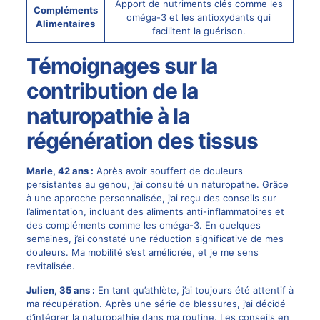
Apport de nutriments clés comme les
Compléments
oméga-3 et les antioxydants qui
Alimentaires
facilitent la guérison.
Témoignages sur la
contribution de la
naturopathie à la
régénération des tissus
Marie, 42 ans :
Après avoir souffert de douleurs
persistantes au genou, j’ai consulté un naturopathe. Grâce
à une approche personnalisée, j’ai reçu des conseils sur
l’alimentation, incluant des aliments anti-inflammatoires et
des compléments comme les oméga-3. En quelques
semaines, j’ai constaté une réduction significative de mes
douleurs. Ma mobilité s’est améliorée, et je me sens
revitalisée.
Julien, 35 ans :
En tant qu’athlète, j’ai toujours été attentif à
ma récupération. Après une série de blessures, j’ai décidé
d’intégrer la naturopathie dans ma routine. Les conseils en