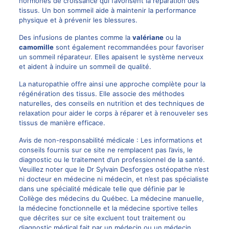
hormones de croissance qui favorisent la réparation des
tissus. Un bon sommeil aide à maintenir la performance
physique et à prévenir les blessures.
Des infusions de plantes comme la
valériane
ou la
camomille
sont également recommandées pour favoriser
un sommeil réparateur. Elles apaisent le système nerveux
et aident à induire un sommeil de qualité.
La naturopathie offre ainsi une approche complète pour la
régénération des tissus. Elle associe des méthodes
naturelles, des conseils en nutrition et des techniques de
relaxation pour aider le corps à réparer et à renouveler ses
tissus de manière efficace.
Avis de non-responsabilité médicale : Les informations et
conseils fournis sur ce site ne remplacent pas l’avis, le
diagnostic ou le traitement d’un professionnel de la santé.
Veuillez noter que le Dr Sylvain Desforges ostéopathe n’est
ni docteur en médecine ni médecin, et n’est pas spécialiste
dans une spécialité médicale telle que définie par le
Collège des médecins du Québec. La médecine manuelle,
la médecine fonctionnelle et la médecine sportive telles
que décrites sur ce site excluent tout traitement ou
diagnostic médical fait par un médecin ou un médecin