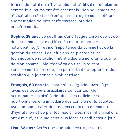
termes de nutrition, d’hydratation et d’utilisation de plantes
comme le curcuma ont été essentiels. Non seulement ma
récupération s’est accélérée, mais j’ai également noté une
augmentation de mes performances lors des
entraînements.
Sophie, 29 ans :
Je souffrais d’une fatigue chronique et de
douleurs musculaires diffus. En me tournant vers la
naturopathie, j’ai réalisé l’importance du sommeil et de la
gestion du stress. Les infusions de plantes et les
techniques de relaxation m’ont aidée à améliorer la qualité
de mon sommeil. Ma régénération tissulaire s’est
sensiblement améliorée, me permettant de reprendre des
activités que je pensais avoir perdues.
François, 60 ans :
Ma santé s’est dégradée avec l’âge,
j’avais des douleurs articulaires constantes. Mon
naturopathe m’a aidé à identifier des déficiences
nutritionnelles et à introduire des compléments adaptés.
Avec un bon suivi et des recommandations en matière
d’hydratation et de plantes médicinales, mes inflammations
ont diminué, et je me sens plus léger et actif chaque jour.
Lisa, 38 ans :
Après une opération chirurgicale, ma