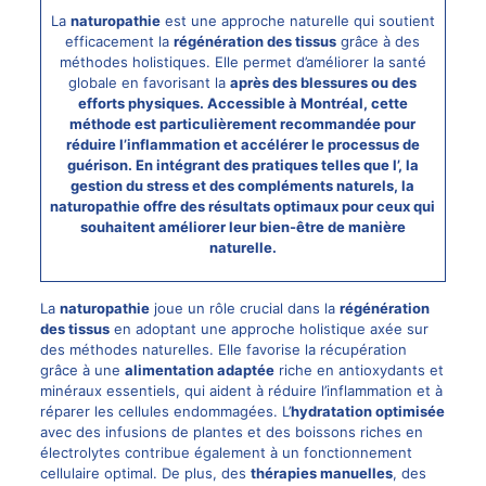
La
naturopathie
est une approche naturelle qui soutient
efficacement la
régénération des tissus
grâce à des
méthodes holistiques. Elle permet d’améliorer la santé
globale en favorisant la
après des blessures ou des
efforts physiques. Accessible à
Montréal
, cette
méthode est particulièrement recommandée pour
réduire l’inflammation
et
accélérer le processus de
guérison
. En intégrant des pratiques telles que l’
, la
gestion du stress
et des
compléments naturels
, la
naturopathie offre des résultats optimaux pour ceux qui
souhaitent
améliorer leur bien-être
de manière
naturelle.
La
naturopathie
joue un rôle crucial dans la
régénération
des tissus
en adoptant une approche holistique axée sur
des méthodes naturelles. Elle favorise la récupération
grâce à une
alimentation adaptée
riche en antioxydants et
minéraux essentiels, qui aident à réduire l’inflammation et à
réparer les cellules endommagées. L’
hydratation optimisée
avec des infusions de plantes et des boissons riches en
électrolytes contribue également à un fonctionnement
cellulaire optimal. De plus, des
thérapies manuelles
, des