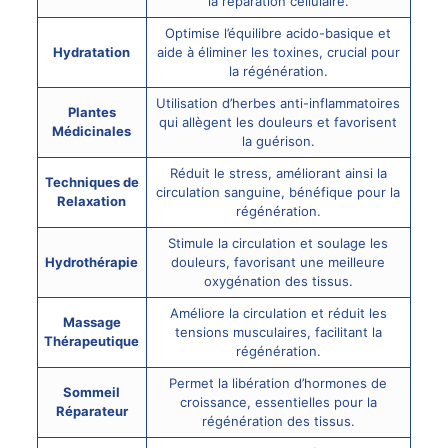
la réparation cellulaire.
Optimise l’équilibre acido-basique et
Hydratation
aide à éliminer les toxines, crucial pour
la régénération.
Utilisation d’herbes anti-inflammatoires
Plantes
qui allègent les douleurs et favorisent
Médicinales
la guérison.
Réduit le stress, améliorant ainsi la
Techniques de
circulation sanguine, bénéfique pour la
Relaxation
régénération.
Stimule la circulation et soulage les
Hydrothérapie
douleurs, favorisant une meilleure
oxygénation des tissus.
Améliore la circulation et réduit les
Massage
tensions musculaires, facilitant la
Thérapeutique
régénération.
Permet la libération d’hormones de
Sommeil
croissance, essentielles pour la
Réparateur
régénération des tissus.