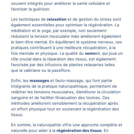
souvent intégrés pour améliorer la santé cellulaire et
favoriser la guérison.
Les techniques de
relaxation
et de gestion du stress sont
également essentielles pour optimiser la régénération. La
méditation et le yoga, par exemple, non seulement
réduisent la tension musculaire mais améliorent également
le bien-être mental. En équilibrant le système nerveux, ces
pratiques contribuent à une meilleure récupération, à la
fois mentale et physique. La qualité du
somn
eil, qui joue un
rôle crucial dans la réparation des tissus, est également
favorisée par des infusions de plantes relaxantes telles
que la valériane ou la passiflore.
Enfin, les
massages
et l’auto-massage, qui font partie
intégrante de la pratique naturopathique, permettent de
relâcher les tensions musculaires, d’améliorer la circulation
sanguine et de faciliter l’évacuation des toxines. Ces
méthodes améliorent sensiblement la récupération après
un effort physique tout en soutenant la régénération des
tissus.
En somme, la naturopathie offre une approche complète et
naturelle pour aider à la
régénération des tissus
. En