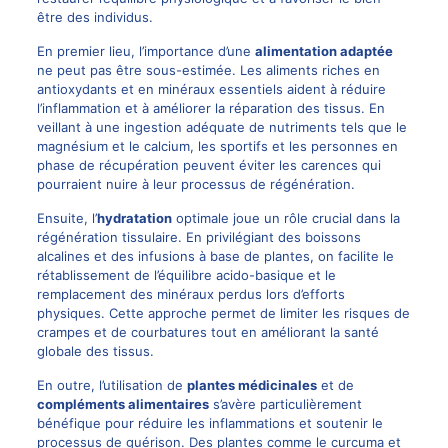
être des individus.
En premier lieu, l’importance d’une
alimentation adaptée
ne peut pas être sous-estimée. Les aliments riches en
antioxydants et en minéraux essentiels aident à réduire
l’inflammation et à améliorer la réparation des tissus. En
veillant à une ingestion adéquate de nutriments tels que le
magnésium et le calcium, les sportifs et les personnes en
phase de récupération peuvent éviter les carences qui
pourraient nuire à leur processus de régénération.
Ensuite, l’
hydratation
optimale joue un rôle crucial dans la
régénération tissulaire. En privilégiant des boissons
alcalines et des infusions à base de plantes, on facilite le
rétablissement de l’équilibre acido-basique et le
remplacement des minéraux perdus lors d’efforts
physiques. Cette approche permet de limiter les risques de
crampes et de courbatures tout en améliorant la santé
globale des tissus.
En outre, l’utilisation de
plantes médicinales
et de
compléments alimentaires
s’avère particulièrement
bénéfique pour réduire les inflammations et soutenir le
processus de guérison. Des plantes comme le curcuma et