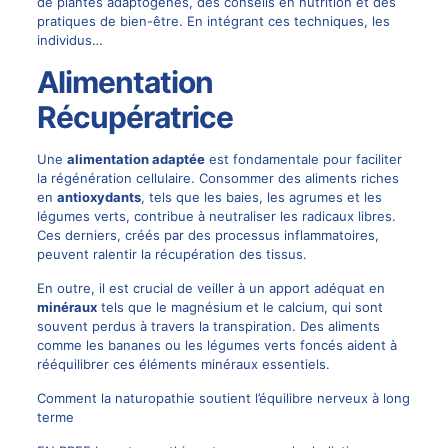
de plantes adaptogènes, des conseils en nutrition et des
pratiques de bien-être. En intégrant ces techniques, les
individus…
Alimentation
Récupératrice
Une
alimentation adaptée
est fondamentale pour faciliter
la régénération cellulaire. Consommer des aliments riches
en
antioxydants
, tels que les baies, les agrumes et les
légumes verts, contribue à neutraliser les radicaux libres.
Ces derniers, créés par des processus inflammatoires,
peuvent ralentir la récupération des tissus.
En outre, il est crucial de veiller à un apport adéquat en
minéraux
tels que le magnésium et le calcium, qui sont
souvent perdus à travers la transpiration. Des aliments
comme les bananes ou les légumes verts foncés aident à
rééquilibrer ces éléments minéraux essentiels.
Comment la naturopathie soutient l’équilibre nerveux à long
terme