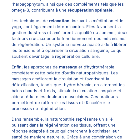
l’harpagophytum, ainsi que des compléments tels que les
oméga-3, contribuent à une
récupération optimale
.
Les techniques de
relaxation
, incluant la méditation et le
yoga, sont également déterminantes. Elles favorisent la
gestion du stress et améliorent la qualité du sommeil, deux
facteurs cruciaux pour le fonctionnement des mécanismes
de régénération. Un système nerveux apaisé aide à libérer
les tensions et à optimiser la circulation sanguine, ce qui
soutient davantage la régénération cellulaire.
Enfin, les approches de
massage
et d’hydrothérapie
complètent cette palette d’outils naturopathiques. Les
massages améliorent la circulation et favorisent la
détoxification, tandis que l’hydrothérapie, en alternant les
bains chauds et froids, stimule la circulation sanguine et
aide à réduire les douleurs musculaires. Ces pratiques
permettent de raffermir les tissus et d’accélérer le
processus de régénération.
Dans l’ensemble, la naturopathie représente un allié
puissant dans la régénération des tissus, offrant une
réponse adaptée à ceux qui cherchent à optimiser leur
santé de manière naturelle. Grâce à une combinaison de