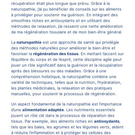
récupération était plus longue que prévu. Grâce à la
naturopathie, j’ai pu bénéficier de conseils sur les aliments
à privilégier pour soutenir ma guérison. En intégrant des
smoothies riches en antioxydants et en utilisant des
méthodes de relaxation, j’ai ressenti une nette amélioration
de ma régénération tissulaire et de mon bien-être général.
La
naturopathie
est une approche de santé qui privilégie
des méthodes naturelles pour améliorer le bien-être et
favoriser la
régénération des tissus
. En mettant l’accent sur
l’équilibre du corps et de l’esprit, cette discipline agile peut
jouer un rôle significatif dans la guérison et la récupération
après des blessures ou des maladies. Grâce à une
compréhension holistique, la naturopathie combine une
variété de techniques, telles que la nutrition, l’hydratation,
les plantes médicinales, la relaxation et des pratiques
manuelles, pour soutenir le processus de régénération.
Un aspect fondamental de la naturopathie est l’importance
d’une
alimentation adaptée
. Les nutriments essentiels
jouent un rôle clé dans le processus de réparation des
tissus. Par exemple, des aliments riches en
antioxydants
,
tels que les baies, les agrumes et les légumes verts, aident
à réduire l’inflammation et à protéger les cellules des