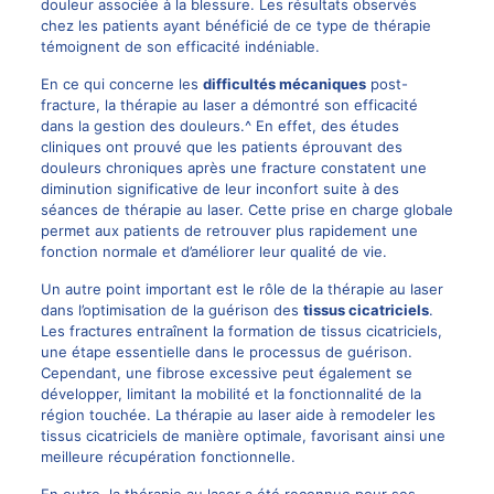
douleur associée à la blessure. Les résultats observés
chez les patients ayant bénéficié de ce type de thérapie
témoignent de son efficacité indéniable.
En ce qui concerne les
difficultés mécaniques
post-
fracture, la thérapie au laser a démontré son efficacité
dans la gestion des douleurs.^ En effet, des études
cliniques ont prouvé que les patients éprouvant des
douleurs chroniques
après une fracture constatent une
diminution significative de leur inconfort suite à des
séances de thérapie au laser. Cette prise en charge globale
permet aux patients de retrouver plus rapidement une
fonction normale et d’améliorer leur qualité de vie.
Un autre point important est le rôle de la thérapie au laser
dans l’optimisation de la guérison des
tissus cicatriciels
.
Les fractures entraînent la formation de tissus cicatriciels,
une étape essentielle dans le processus de guérison.
Cependant, une fibrose excessive peut également se
développer, limitant la mobilité et la fonctionnalité de la
région touchée. La thérapie au laser aide à remodeler les
tissus cicatriciels de manière optimale, favorisant ainsi une
meilleure récupération fonctionnelle.
En outre, la thérapie au laser a été reconnue pour ses