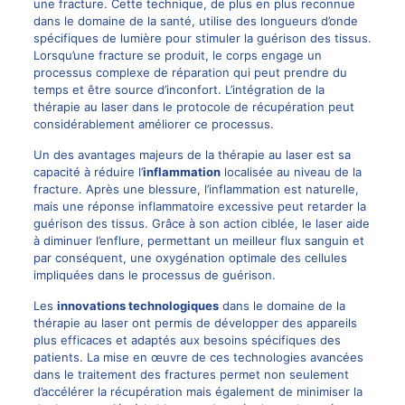
une fracture. Cette technique, de plus en plus reconnue
dans le domaine de la santé, utilise des longueurs d’onde
spécifiques de lumière pour stimuler la guérison des tissus.
Lorsqu’une fracture se produit, le corps engage un
processus complexe de réparation qui peut prendre du
temps et être source d’inconfort. L’intégration de la
thérapie au laser dans le protocole de récupération peut
considérablement améliorer ce processus.
Un des
avantages
majeurs de la thérapie au laser est sa
capacité à réduire l’
inflammation
localisée au niveau de la
fracture. Après une blessure, l’inflammation est naturelle,
mais une réponse inflammatoire excessive peut retarder la
guérison des tissus. Grâce à son action ciblée, le laser aide
à diminuer l’enflure, permettant un meilleur flux sanguin et
par conséquent, une oxygénation optimale des cellules
impliquées dans le processus de guérison.
Les
innovations technologiques
dans le domaine de la
thérapie au laser ont permis de développer des appareils
plus efficaces et adaptés aux besoins spécifiques des
patients. La mise en œuvre de ces technologies avancées
dans le traitement des fractures permet non seulement
d’accélérer la récupération mais également de minimiser la