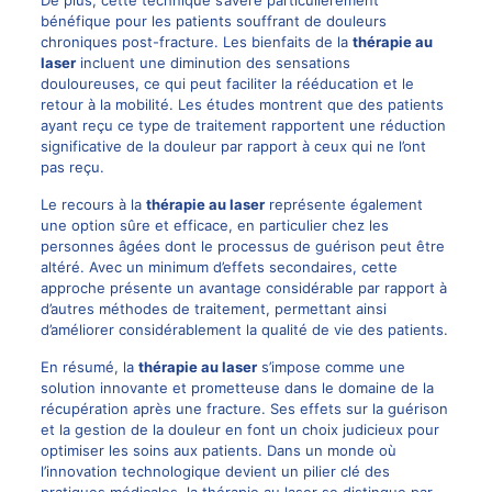
bénéfique pour les patients souffrant de douleurs
chroniques post-fracture. Les bienfaits de la
thérapie au
laser
incluent une diminution des sensations
douloureuses, ce qui peut faciliter la rééducation et le
retour à la mobilité. Les études montrent que des patients
ayant reçu ce type de traitement rapportent une réduction
significative de la douleur par rapport à ceux qui ne l’ont
pas reçu.
Le recours à la
thérapie au laser
représente également
une option sûre et efficace, en particulier chez les
personnes âgées dont le processus de guérison peut être
altéré. Avec un minimum d’effets secondaires, cette
approche présente un avantage considérable par rapport à
d’autres méthodes de traitement, permettant ainsi
d’améliorer considérablement la qualité de vie des patients.
En résumé, la
thérapie au laser
s’impose comme une
solution innovante et prometteuse dans le domaine de la
récupération après une fracture. Ses effets sur la guérison
et la gestion de la douleur en font un choix judicieux pour
optimiser les soins aux patients. Dans un monde où
l’innovation technologique devient un pilier clé des
pratiques médicales, la thérapie au laser se distingue par