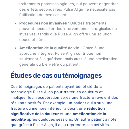
traitements pharmacologiques, qui peuvent engendrer
des effets secondaires, Pulse Align ne nécessite pas
l’utilisation de médicaments.
Procédures non invasives
: D’autres traitements
peuvent nécessiter des interventions chirurgicales ou
invasives, tandis que Pulse Align offre une solution
douce et sûre.
Amélioration de la qualité de vie
: Grâce à une
approche intégrée, Pulse Align contribue non
seulement à la guérison, mais aussi à une amélioration
générale du bien-être du patient.
Études de cas ou témoignages
Des témoignages de patients ayant bénéficié de la
technologie Pulse Align pour traiter les douleurs et
impliquer leur récupération après une fracture révèlent des
résultats positifs. Par exemple, un patient qui a subi une
fracture du membre inférieur a décrit une
réduction
significative de la douleur
et une
amélioration de la
mobilité
après quelques sessions. Un autre patient a noté
que grâce à Pulse Align, il a pu reprendre ses activités