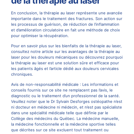
de la thérapie au laser
En conclusion, la thérapie au laser représente une avancée
importante dans le traitement des fractures. Son action sur
les processus de guérison, de réduction de l’inflammation
et d’amélioration circulatoire en fait une méthode de choix
pour optimiser la récupération.
Pour en savoir plus sur les bienfaits de la thérapie au laser,
consultez notre article sur
les avantages de la thérapie au
laser pour les douleurs mécaniques
ou découvrez pourquoi
la thérapie au laser est une solution sûre et efficace pour
les patients âgés
et l’article dédié aux
douleurs cervicales
chroniques
.
Avis de non-responsabilité médicale : Les informations et
conseils fournis sur ce site ne remplacent pas l’avis, le
diagnostic ou le traitement d’un professionnel de la santé.
Veuillez noter que le
Dr Sylvain Desforges
ostéopathe n’est
ni docteur en médecine ni médecin, et n’est pas spécialiste
dans une spécialité médicale telle que définie par le
Collège des médecins du Québec. La
médecine manuelle
,
la médecine fonctionnelle et la médecine sportive telles
que décrites sur ce site excluent tout traitement ou