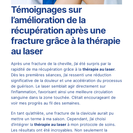
Témoignages sur
l’amélioration de la
récupération après une
fracture grâce à la thérapie
au laser
Après une fracture de la cheville, j’ai été surpris par la
rapidité de ma récupération grâce à la
thérapie au laser
.
Dès les premières séances, j’ai ressenti une réduction
significative de la douleur et une accélération du processus
de guérison. Le laser semblait agir directement sur
l’inflammation, favorisant ainsi une meilleure circulation
sanguine dans la zone touchée. C’était encourageant de
voir mes progrès au fil des semaines.
En tant qu’athlète, une fracture de la clavicule aurait pu
mettre un terme à ma saison. Cependant, j’ai choisi
d’intégrer la
thérapie au laser
à mon protocole de soins.
Les résultats ont été incroyables. Non seulement la