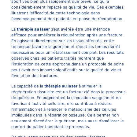
sportives bien plus rapidement que prévu, ce qui a
considérablement impacté sa qualité de vie. Ces exemples
illustrent l’efficacité de cette technologie dans
l’accompagnement des patients en phase de récupération.
La
thérapie au laser
s’est avérée être une méthode
efficace pour améliorer la récupération après une fracture.
En agissant directement sur les tissus affectés, cette
technique favorise la guérison et réduit les temps d’arrêt
nécessaires pour un rétablissement complet. Les résultats
observés chez les patients traités montrent que
l’intégration de cette approche dans un protocole de soins
peut avoir des impacts significatifs sur la qualité de vie et
l’évolution des fractures.
La capacité de la
thérapie au laser
à stimuler la
régénération tissulaire est un facteur clé dans le processus
de guérison. En augmentant la circulation sanguine et en
favorisant l’activité cellulaire, elle contribue à réduire
l’inflammation et à relancer le métabolisme des cellules
impliquées dans la réparation osseuse. Cela permet non
seulement d’accélérer la guérison, mais aussi d’améliorer le
confort du patient pendant le processus.
De plus, cette technique s’avère particulièrement