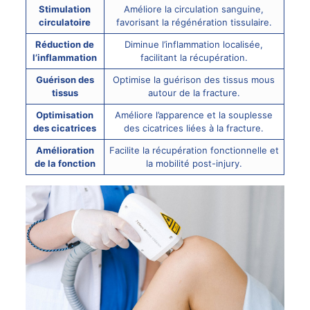
Stimulation
Améliore la circulation sanguine,
circulatoire
favorisant la régénération tissulaire.
Réduction de
Diminue l’inflammation localisée,
l’inflammation
facilitant la récupération.
Guérison des
Optimise la guérison des tissus mous
tissus
autour de la fracture.
Optimisation
Améliore l’apparence et la souplesse
des cicatrices
des cicatrices liées à la fracture.
Amélioration
Facilite la récupération fonctionnelle et
de la fonction
la mobilité post-injury.