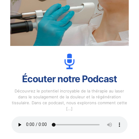
Écouter notre Podcast
Découvrez le potentiel incroyable de la thérapie au laser
dans le soulagement de la douleur et la régénération
tissulaire. Dans ce podcast, nous explorons comment cette
[…]