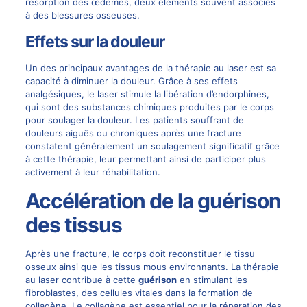
résorption des œdèmes, deux éléments souvent associés
à des blessures osseuses.
Effets sur la douleur
Un des principaux avantages de la thérapie au laser est sa
capacité à diminuer la douleur. Grâce à ses effets
analgésiques, le laser stimule la libération d’endorphines,
qui sont des substances chimiques produites par le corps
pour soulager la douleur. Les patients souffrant de
douleurs aiguës ou chroniques
après une fracture
constatent généralement un soulagement significatif grâce
à cette thérapie, leur permettant ainsi de participer plus
activement à leur réhabilitation.
Accélération de la guérison
des tissus
Après une fracture, le corps doit reconstituer le tissu
osseux ainsi que les tissus mous environnants. La thérapie
au laser contribue à cette
guérison
en stimulant les
fibroblastes, des cellules vitales dans la formation de
collagène. Le collagène est essentiel pour la réparation des