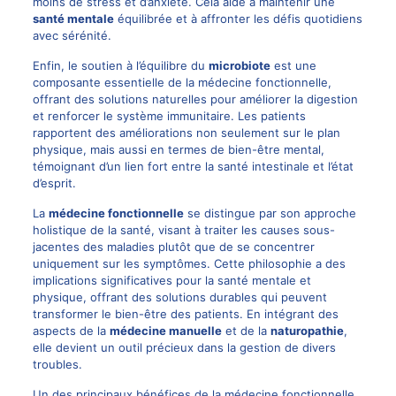
moins de stress et d’anxiété. Cela aide à maintenir une
santé mentale
équilibrée et à affronter les défis quotidiens
avec sérénité.
Enfin, le soutien à l’équilibre du
microbiote
est une
composante essentielle de la médecine fonctionnelle,
offrant des solutions naturelles pour améliorer la digestion
et renforcer le système immunitaire. Les patients
rapportent des améliorations non seulement sur le plan
physique, mais aussi en termes de bien-être mental,
témoignant d’un lien fort entre la santé intestinale et l’état
d’esprit.
La
médecine fonctionnelle
se distingue par son approche
holistique de la santé, visant à traiter les causes sous-
jacentes des maladies plutôt que de se concentrer
uniquement sur les symptômes. Cette philosophie a des
implications significatives pour la santé mentale et
physique, offrant des solutions durables qui peuvent
transformer le bien-être des patients. En intégrant des
aspects de la
médecine manuelle
et de la
naturopathie
,
elle devient un outil précieux dans la gestion de divers
troubles.
Un des principaux bénéfices de la médecine fonctionnelle