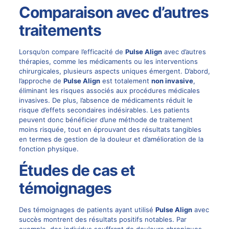
Comparaison avec d’autres
traitements
Lorsqu’on compare l’efficacité de
Pulse Align
avec d’autres
thérapies, comme les médicaments ou les interventions
chirurgicales, plusieurs aspects uniques émergent. D’abord,
l’approche de
Pulse Align
est totalement
non invasive
,
éliminant les risques associés aux procédures médicales
invasives. De plus, l’absence de médicaments réduit le
risque d’effets secondaires indésirables. Les patients
peuvent donc bénéficier d’une méthode de traitement
moins risquée, tout en éprouvant des résultats tangibles
en termes de gestion de la douleur et d’amélioration de la
fonction physique.
Études de cas et
témoignages
Des témoignages de patients ayant utilisé
Pulse Align
avec
succès montrent des résultats positifs notables. Par
exemple, des individus souffrant de
douleurs chroniques