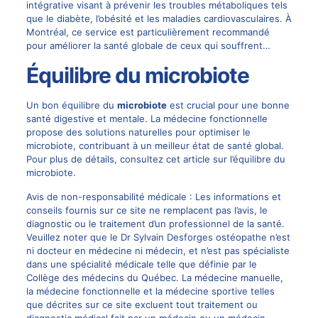
intégrative visant à prévenir les troubles métaboliques tels
que le diabète, l’obésité et les maladies cardiovasculaires. À
Montréal, ce service est particulièrement recommandé
pour améliorer la santé globale de ceux qui souffrent…
Équilibre du microbiote
Un bon équilibre du
microbiote
est crucial pour une bonne
santé digestive et mentale. La médecine fonctionnelle
propose des solutions naturelles pour optimiser le
microbiote, contribuant à un meilleur état de santé global.
Pour plus de détails, consultez cet article sur
l’équilibre du
microbiote
.
Avis de non-responsabilité médicale : Les informations et
conseils fournis sur ce site ne remplacent pas l’avis, le
diagnostic ou le traitement d’un professionnel de la santé.
Veuillez noter que le
Dr Sylvain Desforges
ostéopathe n’est
ni docteur en médecine ni médecin, et n’est pas spécialiste
dans une spécialité médicale telle que définie par le
Collège des médecins du Québec. La
médecine manuelle
,
la médecine fonctionnelle et la médecine sportive telles
que décrites sur ce site excluent tout traitement ou
diagnostic médical fait par un médecin ou un médecin