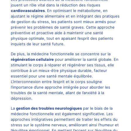
jouent un rôle vital dans la réduction des risques
cardiovasculaires
. En optimisant le métabolisme, en
ajustant le régime alimentaire et en intégrant des
pratiques
de gestion du stress, les patients sont mieux armés pour
prévenir les problèmes de santé graves. Cette approche
préventive et proactive aide à maintenir une santé
physique optimale, tout en apaisant l’esprit des patients
inquiets de leur santé future.
De plus, la médecine fonctionnelle se concentre sur la
régénération cellulaire
pour améliorer la santé globale. En
stimulant le corps à réparer et régénérer ses tissus, elle
contribue à un mieux-être physique durable, facteur
essentiel pour une santé mentale équilibrée.
L’interconnexion entre l’esprit et le corps souligne
l’importance d’une approche intégrée pour aborder les
troubles de la santé mentale, allant de l’anxiété à la
dépression.
La
gestion des troubles neurologiques
par le biais de la
médecine fonctionnelle est également significative. Les
approches intégratives permettent de traiter les effets du
stress sur le système nerveux, améliorant ainsi l’humeur et
l’équilibre émotionnel. En mettant l’accent sur l’équilibre du