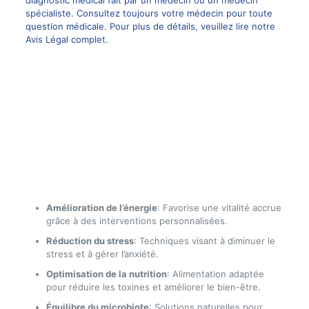
spécialiste. Consultez toujours votre médecin pour toute
question médicale. Pour plus de détails, veuillez lire notre
Avis Légal complet.
Amélioration de l’énergie
: Favorise une vitalité accrue
grâce à des interventions personnalisées.
Réduction du stress
: Techniques visant à diminuer le
stress et à gérer l’anxiété.
Optimisation de la nutrition
: Alimentation adaptée
pour réduire les toxines et améliorer le bien-être.
Équilibre du microbiote
: Solutions naturelles pour