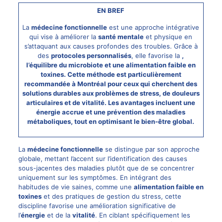
EN BREF
La
médecine fonctionnelle
est une approche intégrative
qui vise à améliorer la
santé mentale
et physique en
s’attaquant aux causes profondes des troubles. Grâce à
des
protocoles personnalisés
, elle favorise la
,
l’équilibre du
microbiote
et une alimentation faible en
toxines. Cette méthode est particulièrement
recommandée à
Montréal
pour ceux qui cherchent des
solutions durables aux problèmes de
stress
, de
douleurs
articulaires
et de
vitalité
. Les avantages incluent une
énergie
accrue et une
prévention
des maladies
métaboliques, tout en optimisant le bien-être global.
La
médecine fonctionnelle
se distingue par son approche
globale, mettant l’accent sur l’identification des causes
sous-jacentes des maladies plutôt que de se concentrer
uniquement sur les symptômes. En intégrant des
habitudes de vie saines, comme une
alimentation faible en
toxines
et des pratiques de gestion du stress, cette
discipline favorise une amélioration significative de
l’
énergie
et de la
vitalité
. En ciblant spécifiquement les