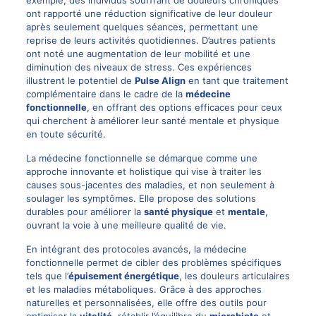
ont rapporté une réduction significative de leur douleur
après seulement quelques séances, permettant une
reprise de leurs activités quotidiennes. D’autres patients
ont noté une augmentation de leur mobilité et une
diminution des niveaux de stress. Ces expériences
illustrent le potentiel de
Pulse Align
en tant que traitement
complémentaire dans le cadre de la
médecine
fonctionnelle
, en offrant des options efficaces pour ceux
qui cherchent à améliorer leur santé mentale et physique
en toute sécurité.
La médecine fonctionnelle se démarque comme une
approche innovante et holistique qui vise à traiter les
causes sous-jacentes des maladies, et non seulement à
soulager les symptômes. Elle propose des solutions
durables pour améliorer la
santé physique
et
mentale
,
ouvrant la voie à une meilleure qualité de vie.
En intégrant des protocoles avancés, la médecine
fonctionnelle permet de cibler des problèmes spécifiques
tels que l’
épuisement énergétique
, les douleurs articulaires
et les maladies métaboliques. Grâce à des approches
naturelles et personnalisées, elle offre des outils pour
optimiser la
vitalité
, rétablir l’équilibre du
microbiote
et