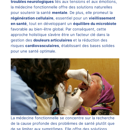
troubles neurologiques
liés aux tensions et aux émotions,
la médecine fonctionnelle offre des solutions naturelles
pour soutenir la santé
mentale
. De plus, elle promeut la
régénération cellulaire
, essentiel pour un
vieillissement
en santé
, tout en développant un
équilibre du microbiote
favorable au bien-être global. Par conséquent, cette
approche holistique s’avère être un facteur clé dans la
gestion des
douleurs articulaires
et la réduction des
risques
cardiovasculaires
, établissant des bases solides
pour une santé optimale.
La médecine fonctionnelle se concentre sur la recherche
de la cause profonde des problèmes de santé plutôt que
de se limiter aux symptômes. Elle offre des solutions