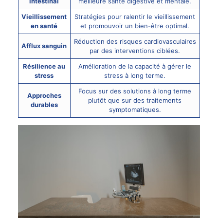
intestinal
meilleure santé digestive et mentale.
Vieillissement
Stratégies pour ralentir le vieillissement
en santé
et promouvoir un bien-être optimal.
Réduction des risques cardiovasculaires
Afflux sanguin
par des interventions ciblées.
Résilience au
Amélioration de la capacité à gérer le
stress
stress à long terme.
Focus sur des solutions à long terme
Approches
plutôt que sur des traitements
durables
symptomatiques.