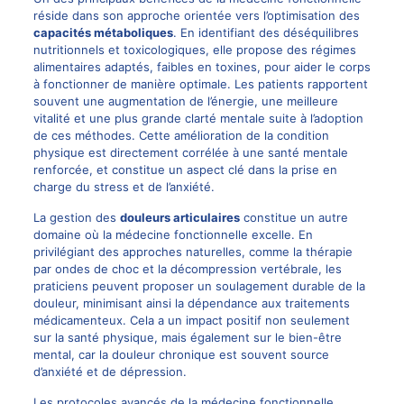
réside dans son approche orientée vers l’optimisation des
capacités métaboliques
. En identifiant des déséquilibres
nutritionnels et toxicologiques, elle propose des régimes
alimentaires adaptés, faibles en toxines, pour aider le corps
à fonctionner de manière optimale. Les patients rapportent
souvent une augmentation de l’énergie, une meilleure
vitalité et une plus grande clarté mentale suite à l’adoption
de ces méthodes. Cette amélioration de la condition
physique est directement corrélée à une santé mentale
renforcée, et constitue un aspect clé dans la prise en
charge du stress et de l’anxiété.
La gestion des
douleurs articulaires
constitue un autre
domaine où la médecine fonctionnelle excelle. En
privilégiant des approches naturelles, comme la thérapie
par ondes de choc et la décompression vertébrale, les
praticiens peuvent proposer un soulagement durable de la
douleur, minimisant ainsi la dépendance aux traitements
médicamenteux. Cela a un impact positif non seulement
sur la santé physique, mais également sur le bien-être
mental, car la douleur chronique est souvent source
d’anxiété et de dépression.
Les protocoles avancés de la médecine fonctionnelle