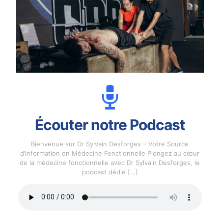
Écouter notre Podcast
Bienvenue sur Dr Sylvain Desforges – Votre Source
d’Information en Médecine Fonctionnelle Plongez au cœur
de la médecine fonctionnelle avec Dr Sylvain Desforges, le
podcast dédié
[…]