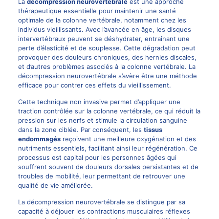
La
décompression neurovertébrale
est une
approche
thérapeutique
essentielle pour maintenir une santé
optimale de la colonne vertébrale, notamment chez les
individus vieillissants. Avec l’avancée en âge, les disques
intervertébraux peuvent se déshydrater, entraînant une
perte d’élasticité et de souplesse. Cette dégradation peut
provoquer des douleurs chroniques, des hernies discales,
et d’autres problèmes associés à la colonne vertébrale. La
décompression neurovertébrale s’avère être une méthode
efficace pour contrer ces effets du vieillissement.
Cette technique non invasive permet d’appliquer une
traction contrôlée sur la colonne vertébrale, ce qui réduit la
pression sur les nerfs et stimule la circulation sanguine
dans la zone ciblée. Par conséquent, les
tissus
endommagés
reçoivent une meilleure oxygénation et des
nutriments essentiels, facilitant ainsi leur régénération. Ce
processus est capital pour les personnes âgées qui
souffrent souvent de douleurs dorsales persistantes et de
troubles de mobilité, leur permettant de retrouver une
qualité de vie améliorée.
La décompression neurovertébrale se distingue par sa
capacité à déjouer les contractions musculaires réflexes