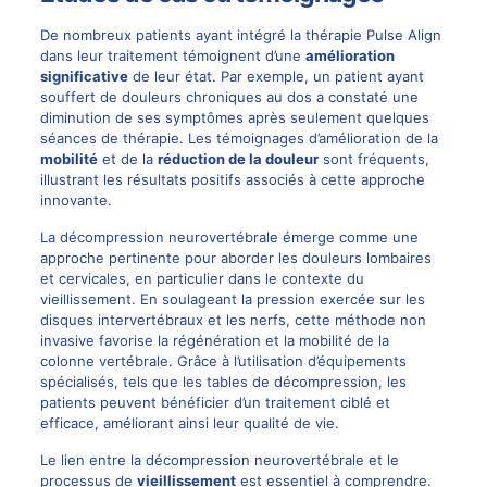
De nombreux patients ayant intégré la thérapie Pulse Align
dans leur traitement témoignent d’une
amélioration
significative
de leur état. Par exemple, un patient ayant
souffert de douleurs chroniques au dos a constaté une
diminution de ses symptômes après seulement quelques
séances de thérapie. Les témoignages d’amélioration de la
mobilité
et de la
réduction de la douleur
sont fréquents,
illustrant les résultats positifs associés à cette approche
innovante.
La décompression neurovertébrale émerge comme une
approche pertinente pour aborder les douleurs lombaires
et cervicales, en particulier dans le contexte du
vieillissement. En soulageant la pression exercée sur les
disques intervertébraux et les nerfs, cette méthode non
invasive favorise la régénération et la mobilité de la
colonne vertébrale. Grâce à l’utilisation d’équipements
spécialisés, tels que les tables de décompression, les
patients peuvent bénéficier d’un traitement ciblé et
efficace, améliorant ainsi leur qualité de vie.
Le lien entre la décompression neurovertébrale et le
processus de
vieillissement
est essentiel à comprendre.