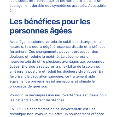
les disques intervertébraux et les nerfs, offrant ainsi un
soulagement durable des symptômes associés. Accessible
à…
Les bénéfices pour les
personnes âgées
Avec l’âge, la colonne vertébrale subit des changements
naturels, tels que la dégénérescence discale et la sténose
foraminale. Ces changements peuvent provoquer des
douleurs et réduire la mobilité. La décompression
neurovertébrale offre plusieurs avantages aux personnes
âgées. Elle aide à restaurer la ≤flexibilité de la colonne,
améliore la posture et réduit les
douleurs chroniques
. En
favorisant la circulation sanguine, ce traitement aide
également à prévenir les inflammations et stimule le
processus de guérison.
Pourquoi la décompression neurovertébrale est idéale pour
les patients souffrant de sténose
EN BREF La décompression neurovertébrale est une
technique non invasive qui offre un soulagement efficace