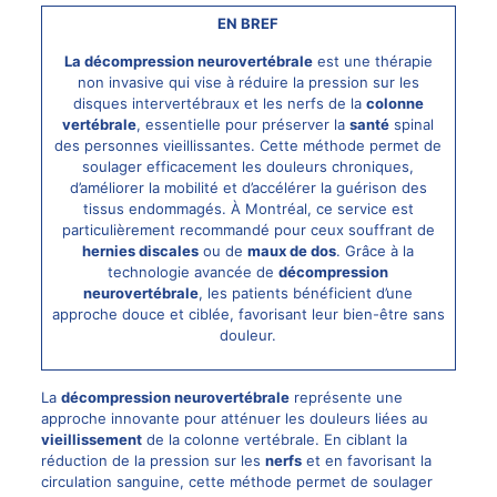
EN BREF
La décompression neurovertébrale
est une thérapie
non invasive qui vise à réduire la pression sur les
disques intervertébraux et les nerfs de la
colonne
vertébrale
, essentielle pour préserver la
santé
spinal
des personnes vieillissantes. Cette méthode permet de
soulager efficacement les douleurs chroniques,
d’améliorer la mobilité et d’accélérer la guérison des
tissus endommagés. À Montréal, ce service est
particulièrement recommandé pour ceux souffrant de
hernies discales
ou de
maux de dos
. Grâce à la
technologie avancée de
décompression
neurovertébrale
, les patients bénéficient d’une
approche douce et ciblée, favorisant leur bien-être sans
douleur.
La
décompression neurovertébrale
représente une
approche innovante pour atténuer les douleurs liées au
vieillissement
de la colonne vertébrale. En ciblant la
réduction de la pression sur les
nerfs
et en favorisant la
circulation sanguine, cette méthode permet de soulager