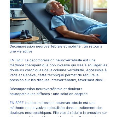
Décompression neurovertébrale et mobilité : un retour à
une vie active
EN BREF La décompression neurovertébrale est une
méthode thérapeutique non invasive qui vise à soulager les
douleurs chroniques de la colonne vertébrale. Accessible à
Paris et Genève, cette technique permet de réduire la
pression sur les disques intervertébraux, favorisant ainsi…
Décompression neurovertébrale et douleurs
neuropathiques diffuses : une solution adaptée
EN BREF La décompression neurovertébrale est une
méthode non invasive spécialisée dans le traitement des
douleurs neuropathiques. Elle vise à réduire la pression sur