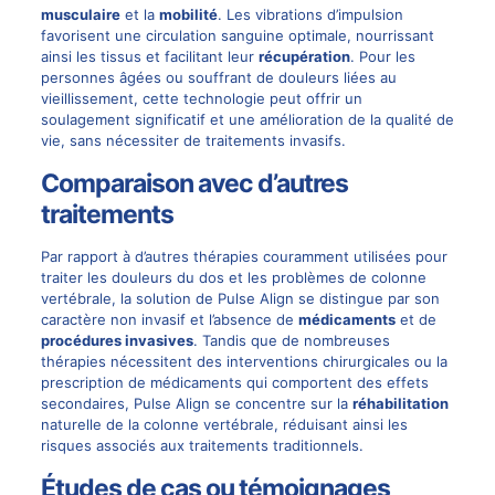
musculaire
et la
mobilité
. Les vibrations d’impulsion
favorisent une circulation sanguine optimale, nourrissant
ainsi les tissus et facilitant leur
récupération
. Pour les
personnes âgées ou souffrant de douleurs liées au
vieillissement, cette technologie peut offrir un
soulagement significatif et une amélioration de la qualité de
vie, sans nécessiter de traitements invasifs.
Comparaison avec d’autres
traitements
Par rapport à d’autres thérapies couramment utilisées pour
traiter les douleurs du dos et les problèmes de colonne
vertébrale, la solution de Pulse Align se distingue par son
caractère non invasif et l’absence de
médicaments
et de
procédures invasives
. Tandis que de nombreuses
thérapies nécessitent des interventions chirurgicales ou la
prescription de médicaments qui comportent des effets
secondaires, Pulse Align se concentre sur la
réhabilitation
naturelle de la colonne vertébrale, réduisant ainsi les
risques associés aux traitements traditionnels.
Études de cas ou témoignages