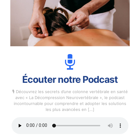
Écouter notre Podcast
🎙️ Découvrez les secrets d’une colonne vertébrale en santé
avec « La Décompression Neurovertébrale », le podcast
incontournable pour comprendre et adopter les solutions
les plus avancées en
[…]