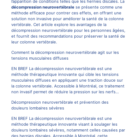
l’apparition de conditions telles que les hernies discales. La
décompression neurovertébrale
se présente comme une
méthode efficace pour contrer ces effets, en offrant une
solution non invasive pour améliorer la santé de la colonne
vertébrale. Cet article explore les avantages de la
décompression neurovertébrale pour les personnes âgées,
et fournit des recommandations pour préserver la santé de
leur colonne vertébrale.
Comment la décompression neurovertébrale agit sur les
tensions musculaires diffuses
EN BREF La décompression neurovertébrale est une
méthode thérapeutique innovante qui cible les tensions
musculaires diffuses en appliquant une traction douce sur
la colonne vertébrale. Accessible à Montréal, ce traitement
non invasif permet de réduire la pression sur les nerfs…
Décompression neurovertébrale et prévention des
douleurs lombaires sévères
EN BREF La décompression neurovertébrale est une
méthode thérapeutique innovante visant à soulager les
douleurs lombaires sévères, notamment celles causées par
des hernies discales. Accessible à Montréal, cette