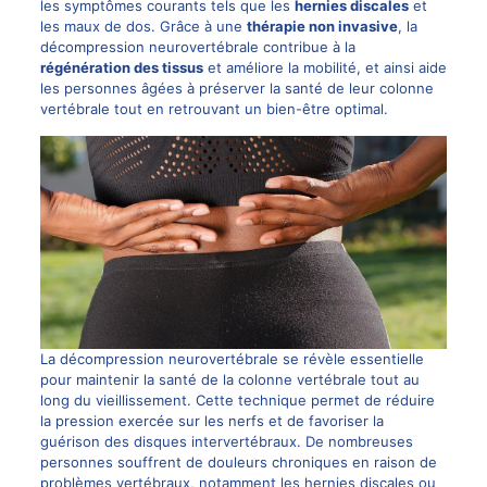
les symptômes courants tels que les
hernies discales
et
les maux de dos. Grâce à une
thérapie non invasive
, la
décompression neurovertébrale contribue à la
régénération des tissus
et améliore la mobilité, et ainsi aide
les personnes âgées à préserver la santé de leur colonne
vertébrale tout en retrouvant un bien-être optimal.
La décompression neurovertébrale se révèle essentielle
pour maintenir la santé de la colonne vertébrale tout au
long du vieillissement. Cette technique permet de réduire
la pression exercée sur les nerfs et de favoriser la
guérison des disques intervertébraux. De nombreuses
personnes souffrent de
douleurs chroniques
en raison de
problèmes vertébraux, notamment les hernies discales ou