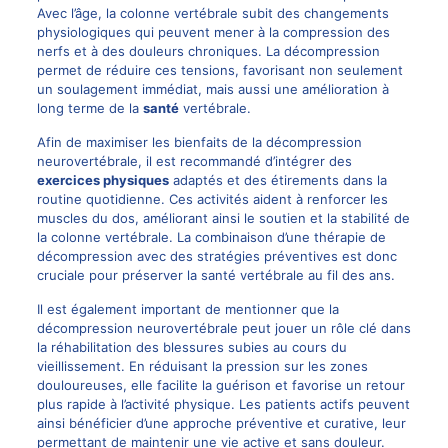
Avec l’âge, la colonne vertébrale subit des changements
physiologiques qui peuvent mener à la compression des
nerfs et à des douleurs chroniques. La décompression
permet de réduire ces tensions, favorisant non seulement
un soulagement immédiat, mais aussi une amélioration à
long terme de la
santé
vertébrale.
Afin de maximiser les bienfaits de la décompression
neurovertébrale, il est recommandé d’intégrer des
exercices physiques
adaptés et des étirements dans la
routine quotidienne. Ces activités aident à renforcer les
muscles du dos, améliorant ainsi le soutien et la stabilité de
la colonne vertébrale. La combinaison d’une thérapie de
décompression avec des stratégies préventives est donc
cruciale pour préserver la santé vertébrale au fil des ans.
Il est également important de mentionner que la
décompression neurovertébrale peut jouer un rôle clé dans
la réhabilitation des blessures subies au cours du
vieillissement. En réduisant la pression sur les zones
douloureuses, elle facilite la guérison et favorise un retour
plus rapide à l’activité physique. Les patients actifs peuvent
ainsi bénéficier d’une approche préventive et curative, leur
permettant de maintenir une vie active et sans douleur.