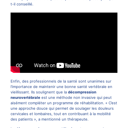
t-il conseillé.
Enfin, des professionnels de la santé sont unanimes sur
l’importance de maintenir une bonne santé vertébrale en
vieillissant. Ils soulignent que la
décompression
neurovertébrale
est une méthode non invasive qui peut
aisément compléter un programme de réhabilitation. « C’est
une approche douce qui permet de soulager les douleurs
cervicales et lombaires, tout en contribuant à la mobilité
des patients », a mentionné un thérapeute.