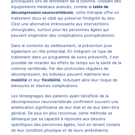
provoquées lors de l’étirement de la colonne. Utilisant des
équipements médicaux avancés, comme la
table de
décompression neurovertébrale
, cette thérapie offre un
traitement doux et ciblé qui préserve l’intégrité du dos.
C’est une alternative intéressante aux interventions
chirurgicales, surtout pour les personnes âgées qui
peuvent engendrer des complications postopératoires.
Dans le contexte du vieillissement, la prévention joue
également un rôle primordial. En intégrant ce type de
traitement dans un programme de soins préventifs, il est
possible de retarder les effets du temps sur la santé de la
colonne vertébrale. Par des protocoles réguliers de
décompression, les individus peuvent maintenir leur
mobilité
et leur
flexibilité
, réduisant ainsi leur risque de
blessures et d’autres complications.
Les témoignages des patients ayant bénéficié de la
décompression neurovertébrale confirment souvent une
amélioration significative de leur état et de leur bien-être
général. De plus en plus reconnue, cette méthode se
démarque par sa capacité à répondre aux besoins
spécifiques des personnes âgées, tout en tenant compte
de leur condition physique et de leurs antécédents