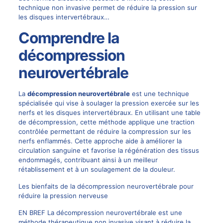
technique non invasive permet de réduire la pression sur
les disques intervertébraux…
Comprendre la
décompression
neurovertébrale
La
décompression neurovertébrale
est une technique
spécialisée qui vise à soulager la pression exercée sur les
nerfs et les disques intervertébraux. En utilisant une table
de décompression, cette méthode applique une traction
contrôlée permettant de réduire la compression sur les
nerfs enflammés. Cette approche aide à améliorer la
circulation sanguine et favorise la régénération des tissus
endommagés, contribuant ainsi à un meilleur
rétablissement et à un soulagement de la douleur.
Les bienfaits de la décompression neurovertébrale pour
réduire la pression nerveuse
EN BREF La décompression neurovertébrale est une
méthode thérapeutique non invasive visant à réduire la