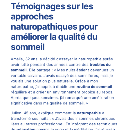
Témoignages sur les
approches
naturopathiques pour
améliorer la qualité du
sommeil
Amélie, 32 ans, a décidé d’essayer la naturopathie après
avoir lutté pendant des années contre des
troubles du
sommeil
. Elle partage : « Mes nuits étaient devenues un
véritable calvaire. J’avais essayé des somnifères, mais je
voulais une solution plus naturelle. Grâce à mon
naturopathe, j’ai appris à établir une
routine de sommeil
régulière et à créer un environnement propice au repos.
Après quelques semaines, j’ai remarqué une amélioration
significative dans ma qualité de sommeil. »
Julien, 45 ans, explique comment la
naturopathie
a
transformé ses nuits : « J’avais des insomnies chroniques
liées au stress professionnel. En intégrant des techniques
de
relaxation
comme le yoga et la méditation, j’ai réussi à