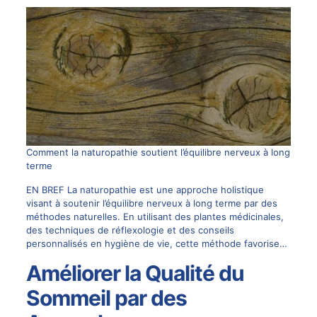
Comment la naturopathie soutient l’équilibre nerveux à long
terme
EN BREF La naturopathie est une approche holistique
visant à soutenir l’équilibre nerveux à long terme par des
méthodes naturelles. En utilisant des plantes médicinales,
des techniques de réflexologie et des conseils
personnalisés en hygiène de vie, cette méthode favorise…
Améliorer la Qualité du
Sommeil par des