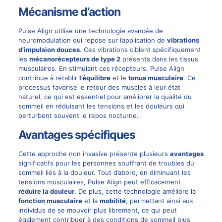
Mécanisme d’action
Pulse Align utilise une technologie avancée de
neuromodulation
qui repose sur l’application de
vibrations
d’impulsion douces
. Ces vibrations ciblent spécifiquement
les
mécanorécepteurs de type 2
présents dans les tissus
musculaires. En stimulant ces récepteurs, Pulse Align
contribue à rétablir
l’équilibre
et le
tonus musculaire
. Ce
processus favorise le retour des muscles à leur état
naturel, ce qui est essentiel pour améliorer la qualité du
sommeil en réduisant les tensions et les douleurs qui
perturbent souvent le repos nocturne.
Avantages spécifiques
Cette approche non invasive présente plusieurs
avantages
significatifs pour les personnes souffrant de troubles du
sommeil liés à la douleur. Tout d’abord, en diminuant les
tensions musculaires, Pulse Align peut efficacement
réduire la douleur
. De plus, cette technologie améliore la
fonction musculaire
et la
mobilité
, permettant ainsi aux
individus de se mouvoir plus librement, ce qui peut
également contribuer à des conditions de sommeil plus