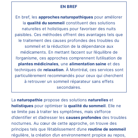
EN BREF
En bref, les
approches naturopathiques
pour améliorer
la
qualité du sommeil
constituent des solutions
naturelles et holistiques pour favoriser des nuits
paisibles. Ces méthodes offrent des avantages tels que
le traitement des causes profondes des troubles du
sommeil et la réduction de la dépendance aux
médicaments. En mettant l’accent sur l’équilibre de
l’organisme, ces approches comprennent l’utilisation de
plantes médicinales
, une
alimentation saine
et des
techniques de
relaxation
. À Montréal, ces services sont
particulièrement recommandés pour ceux qui cherchent
à retrouver un sommeil réparateur sans effets
secondaires.
La
naturopathie
propose des solutions
naturelles
et
holistiques
pour optimiser la
qualité du sommeil
. Elle ne
se limite pas à traiter les symptômes, mais s’efforce
d’identifier et d’adresser les
causes profondes
des troubles
nocturnes. Au cœur de cette approche, on trouve des
principes tels que l’établissement d’une
routine de sommeil
régulière, la création d’un environnement propice au repos,