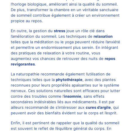
l’horloge biologique, améliorant ainsi la qualité du sommeil.
De plus, transformer la chambre en un véritable sanctuaire
de sommeil contribue également à créer un environnement
propice au repos.
En outre, la gestion du
stress
joue un rôle clé dans
l’amélioration du sommeil. Les techniques de
relaxation
telles que la méditation ou le yoga peuvent réduire l’anxiété
et permettre un endormissement plus serein. En intégrant
des pratiques de relaxation à votre routine, vous
augmentez vos chances de retrouver des nuits de
repos
revigorantes
.
La naturopathie recommande également l’utilisation de
techniques telles que la
phytothérapie
, avec des plantes
reconnues pour leurs propriétés apaisantes sur le système
nerveux. Ces solutions naturelles sont efficaces pour lutter
contre des troubles comme l’
insomnie
, sans effets
secondaires indésirables liés aux médicaments. Il est par
ailleurs recommandé de s’intéresser aux
cures d’argile
, qui
peuvent avoir des bienfaits évident sur le corps et l’esprit.
Enfin, il est pertinent de rappeler que la qualité du sommeil
est souvent le reflet de l’équilibre général du corps. En