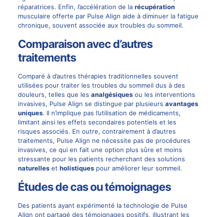
réparatrices. Enfin, l’accélération de la
récupération
musculaire offerte par Pulse Align aide à diminuer la fatigue
chronique, souvent associée aux troubles du sommeil.
Comparaison avec d’autres
traitements
Comparé à d’autres thérapies traditionnelles souvent
utilisées pour traiter les troubles du sommeil dus à des
douleurs, telles que les
analgésiques
ou les interventions
invasives, Pulse Align se distingue par plusieurs
avantages
uniques
. Il n’implique pas l’utilisation de médicaments,
limitant ainsi les effets secondaires potentiels et les
risques associés. En outre, contrairement à d’autres
traitements, Pulse Align ne nécessite pas de procédures
invasives, ce qui en fait une option plus sûre et moins
stressante pour les patients recherchant des solutions
naturelles
et
holistiques
pour améliorer leur sommeil.
Études de cas ou témoignages
Des patients ayant expérimenté la technologie de Pulse
Align ont partagé des témoignages positifs, illustrant les