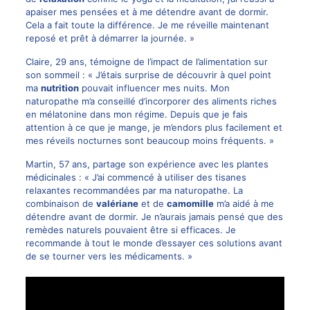
apaiser mes pensées et à me détendre avant de dormir.
Cela a fait toute la différence. Je me réveille maintenant
reposé et prêt à démarrer la journée. »
Claire, 29 ans, témoigne de l’impact de l’alimentation sur
son sommeil : « J’étais surprise de découvrir à quel point
ma
nutrition
pouvait influencer mes nuits. Mon
naturopathe m’a conseillé d’incorporer des aliments riches
en mélatonine dans mon régime. Depuis que je fais
attention à ce que je mange, je m’endors plus facilement et
mes réveils nocturnes sont beaucoup moins fréquents. »
Martin, 57 ans, partage son expérience avec les plantes
médicinales : « J’ai commencé à utiliser des tisanes
relaxantes recommandées par ma naturopathe. La
combinaison de
valériane
et de
camomille
m’a aidé à me
détendre avant de dormir. Je n’aurais jamais pensé que des
remèdes naturels pouvaient être si efficaces. Je
recommande à tout le monde d’essayer ces solutions avant
de se tourner vers les médicaments. »