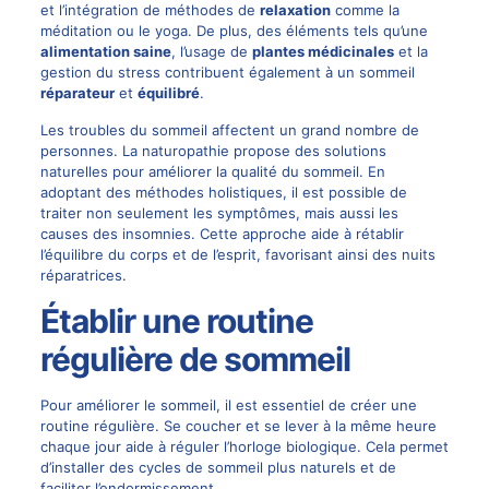
et l’intégration de méthodes de
relaxation
comme la
méditation ou le yoga. De plus, des éléments tels qu’une
alimentation saine
, l’usage de
plantes médicinales
et la
gestion du stress contribuent également à un sommeil
réparateur
et
équilibré
.
Les troubles du sommeil affectent un grand nombre de
personnes. La naturopathie propose des solutions
naturelles pour améliorer la qualité du sommeil. En
adoptant des méthodes holistiques, il est possible de
traiter non seulement les symptômes, mais aussi les
causes des insomnies. Cette approche aide à rétablir
l’équilibre du corps et de l’esprit, favorisant ainsi des nuits
réparatrices.
Établir une routine
régulière de sommeil
Pour améliorer le sommeil, il est essentiel de créer une
routine régulière. Se coucher et se lever à la même heure
chaque jour aide à réguler l’horloge biologique. Cela permet
d’installer des cycles de sommeil plus naturels et de
faciliter l’endormissement.