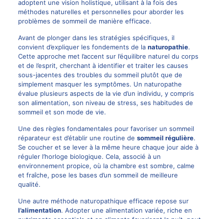
adoptent une vision holistique, utilisant à la fois des
méthodes naturelles et personnelles pour aborder les
problèmes de sommeil de manière efficace.
Avant de plonger dans les stratégies spécifiques, il
convient d’expliquer les fondements de la
naturopathie
.
Cette approche met l’accent sur l’équilibre naturel du corps
et de l’esprit, cherchant à identifier et traiter les causes
sous-jacentes des troubles du sommeil plutôt que de
simplement masquer les symptômes. Un naturopathe
évalue plusieurs aspects de la vie d’un individu, y compris
son alimentation, son niveau de stress, ses habitudes de
sommeil et son mode de vie.
Une des règles fondamentales pour favoriser un sommeil
réparateur est d’établir une routine de
sommeil régulière
.
Se coucher et se lever à la même heure chaque jour aide à
réguler l’horloge biologique. Cela, associé à un
environnement propice, où la chambre est sombre, calme
et fraîche, pose les bases d’un sommeil de meilleure
qualité.
Une autre méthode naturopathique efficace repose sur
l’alimentation
. Adopter une alimentation variée, riche en