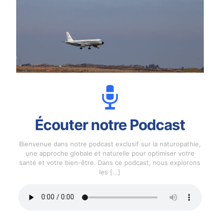
Écouter notre Podcast
Bienvenue dans notre podcast exclusif sur la naturopathie,
une approche globale et naturelle pour optimiser votre
santé et votre bien-être. Dans ce podcast, nous explorons
les
[…]