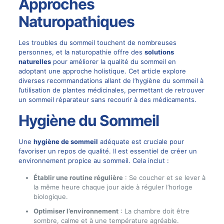
Approches
Naturopathiques
Les troubles du sommeil touchent de nombreuses
personnes, et la naturopathie offre des
solutions
naturelles
pour améliorer la qualité du sommeil en
adoptant une approche holistique. Cet article explore
diverses recommandations allant de l’hygiène du sommeil à
l’utilisation de plantes médicinales, permettant de retrouver
un sommeil réparateur sans recourir à des médicaments.
Hygiène du Sommeil
Une
hygiène de sommeil
adéquate est cruciale pour
favoriser un repos de qualité. Il est essentiel de créer un
environnement propice au sommeil. Cela inclut :
Établir une routine régulière
: Se coucher et se lever à
la même heure chaque jour aide à réguler l’horloge
biologique.
Optimiser l’environnement
: La chambre doit être
sombre, calme et à une température agréable.