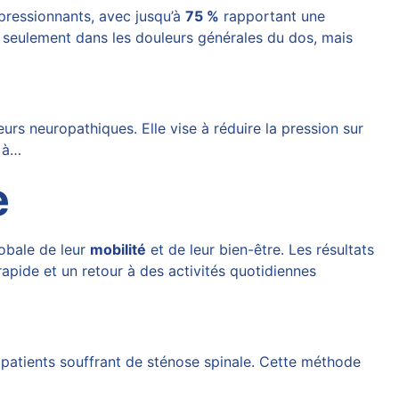
pressionnants, avec jusqu’à
75 %
rapportant une
n seulement dans les douleurs générales du dos, mais
s neuropathiques. Elle vise à réduire la pression sur
e à…
e
lobale de leur
mobilité
et de leur bien-être. Les résultats
apide et un retour à des activités quotidiennes
patients souffrant de sténose spinale. Cette méthode