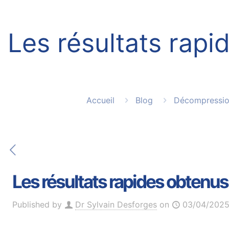
Les résultats rap
Accueil
Blog
Décompressio
Les résultats rapides obtenu
Published by
Dr Sylvain Desforges
on
03/04/202