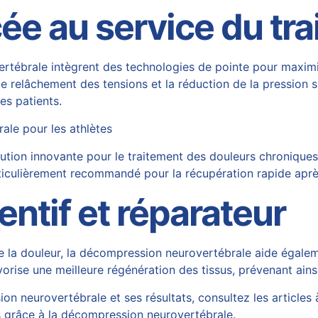
ée au service du tr
tébrale intègrent des technologies de pointe pour maximise
le relâchement des tensions et la réduction de la pression s
es patients.
le pour les athlètes
ion innovante pour le traitement des douleurs chroniques ch
ticulièrement recommandé pour la récupération rapide aprè
entif et réparateur
 la douleur, la décompression neurovertébrale aide égaleme
orise une meilleure régénération des tissus, prévenant ainsi
n neurovertébrale et ses résultats, consultez les articles à
is grâce à la décompression neurovertébrale
.