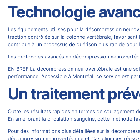
Technologie avanc
Les équipements utilisés pour la décompression neurover
traction contrôlée sur la colonne vertébrale, favorisant 
contribue à un processus de guérison plus rapide pour l
Les protocoles avancés en décompression neurovertébra
EN BREF La décompression neurovertébrale est une solut
performance. Accessible à Montréal, ce service est par
Un traitement prév
Outre les résultats rapides en termes de soulagement de
En améliorant la circulation sanguine, cette méthode fav
Pour des informations plus détaillées sur la décompressio
décompression neurovertébrale
et
Cas cliniques réuss