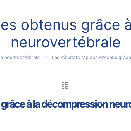
ides obtenus grâce 
neurovertébrale
n neurovertébrale
Les résultats rapides obtenus grâc
s grâce à la décompression neur
5