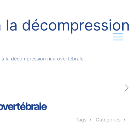
à la décompression
e à la décompression neurovertébrale
overtébrale
Tags
Categories