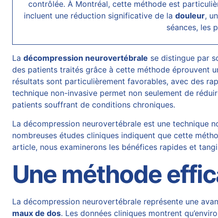
contrôlée. À Montréal, cette méthode est particu
incluent une réduction significative de la
douleur
, u
séances, les 
La
décompression neurovertébrale
se distingue par so
des patients traités grâce à cette méthode éprouvent un
résultats sont particulièrement favorables, avec des ra
technique non-invasive permet non seulement de réduir
patients souffrant de conditions chroniques.
La décompression neurovertébrale est une technique non
nombreuses études cliniques indiquent que cette méthode
article, nous examinerons les bénéfices rapides et tang
Une méthode effica
La décompression neurovertébrale représente une avancé
maux de dos
. Les données cliniques montrent qu’envir