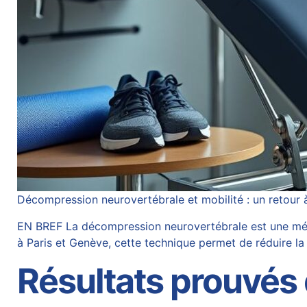
Décompression neurovertébrale et mobilité : un retour à
EN BREF La décompression neurovertébrale est une méth
à Paris et Genève, cette technique permet de réduire la 
Résultats prouvés