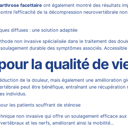
arthrose facettaire
ont également montré des résultats im
montre l’efficacité de la décompression neurovertébrale no
ues diffuses : une solution adaptée
de non invasive spécialisée dans le traitement des douleur
i un soulagement durable des symptômes associés. Accessibl
pour la qualité de vi
éduction de la douleur, mais également une amélioration g
tébrale peut être bénéfique, entraînant une récupération r
es individus.
our les patients souffrant de sténose
nique non invasive qui offre un soulagement efficace aux 
vertébraux et les nerfs, améliorant ainsi la mobilité…