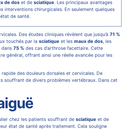
x de dos
et de
sciatique
. Les principaux avantages
 les interventions chirurgicales. En seulement quelques
état de santé.
rvicales. Des études cliniques révèlent que jusqu’à
71 %
eux touchés par la
sciatique
et les
maux de dos
, les
 » dans
75 %
des cas d’arthrose facettaire. Cette
tre général, offrant ainsi une réelle avancée pour les
rapide des douleurs dorsales et cervicales. De
nts souffrant de divers problèmes vertébraux. Dans cet
aiguë
ier chez les patients souffrant de
sciatique
et de
eur état de santé après traitement. Cela souligne