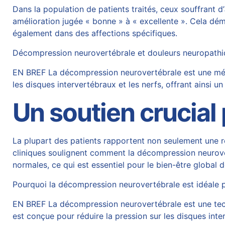
Dans la population de patients traités, ceux souffrant d’
amélioration jugée « bonne » à « excellente ». Cela dé
également dans des affections spécifiques.
Décompression neurovertébrale et douleurs neuropathiq
EN BREF La décompression neurovertébrale est une métho
les disques intervertébraux et les nerfs, offrant ains
Un soutien crucial 
La plupart des patients rapportent non seulement une r
cliniques soulignent comment la décompression neurover
normales, ce qui est essentiel pour le bien-être global d
Pourquoi la décompression neurovertébrale est idéale p
EN BREF La décompression neurovertébrale est une tech
est conçue pour réduire la pression sur les disques inter