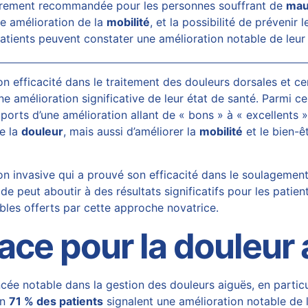
lièrement recommandée pour les personnes souffrant de
mau
ne amélioration de la
mobilité
, et la possibilité de prévenir
patients peuvent constater une amélioration notable de leur 
n efficacité dans le traitement des douleurs dorsales et ce
e amélioration significative de leur état de santé. Parmi c
pports d’une amélioration allant de « bons » à « excellents
e la
douleur
, mais aussi d’améliorer la
mobilité
et le bien-ê
 invasive qui a prouvé son efficacité dans le soulagement 
 peut aboutir à des résultats significatifs pour les patie
ibles offerts par cette approche novatrice.
ce pour la douleur 
e notable dans la gestion des douleurs aiguës, en particul
on
71 % des patients
signalent une amélioration notable de l