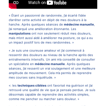
« Étant un passionné de randonnée, j’ai écarté l’idée
d’arrêter cette activité en dépit de mes douleurs à la
hanche. Après quelques séances de
médecine manuelle
,
j’ai remarqué une amélioration étonnante. Les
manipulations
ont non seulement réduit mes douleurs,
mais m’ont aussi aidé à améliorer ma posture, ce qui a eu
un impact positif lors de mes randonnées. »
« Je suis une coureuse amateur et j’ai commencé à
ressentir des douleurs au niveau de la hanche après des
entraînements intensifs. Un ami m’a conseillé de consulter
un spécialiste en
médecine manuelle
. Après quelques
séances, j’ai ressenti un vrai soulagement et une meilleure
amplitude de mouvement. Cela m’a permis de reprendre
mes courses sans inquiétude. »
«: les
techniques ciblées
ont favorisé ma guérison et j’ai
retrouvé une qualité de vie que je pensais perdue. Je suis
désormais capable de reprendre des activités simples,
comme me pencher ou marcher sans douleur. »