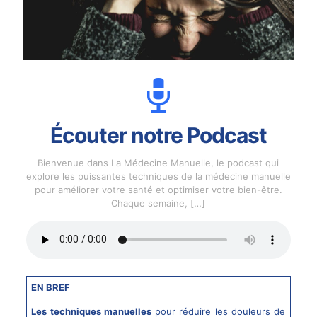
Écouter notre Podcast
Bienvenue dans La Médecine Manuelle, le podcast qui
explore les puissantes techniques de la médecine manuelle
pour améliorer votre santé et optimiser votre bien-être.
Chaque semaine,
[…]
EN BREF
Les techniques manuelles
pour réduire les douleurs de