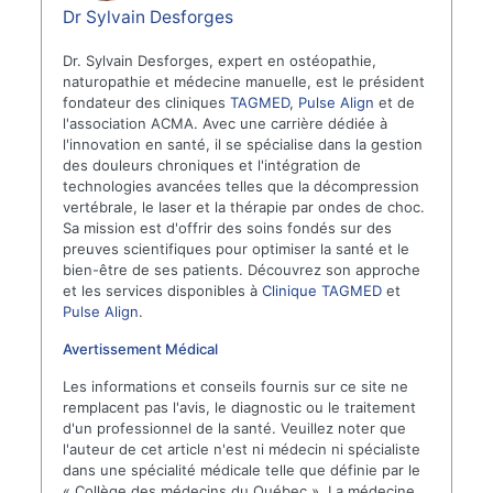
Dr Sylvain Desforges
Dr. Sylvain Desforges, expert en ostéopathie,
naturopathie et médecine manuelle, est le président
fondateur des cliniques
TAGMED
,
Pulse Align
et de
l'association ACMA. Avec une carrière dédiée à
l'innovation en santé, il se spécialise dans la gestion
des douleurs chroniques et l'intégration de
technologies avancées telles que la décompression
vertébrale, le laser et la thérapie par ondes de choc.
Sa mission est d'offrir des soins fondés sur des
preuves scientifiques pour optimiser la santé et le
bien-être de ses patients. Découvrez son approche
et les services disponibles à
Clinique TAGMED
et
Pulse Align
.
Avertissement Médical
Les informations et conseils fournis sur ce site ne
remplacent pas l'avis, le diagnostic ou le traitement
d'un professionnel de la santé. Veuillez noter que
l'auteur de cet article n'est ni médecin ni spécialiste
dans une spécialité médicale telle que définie par le
« Collège des médecins du Québec ». La médecine