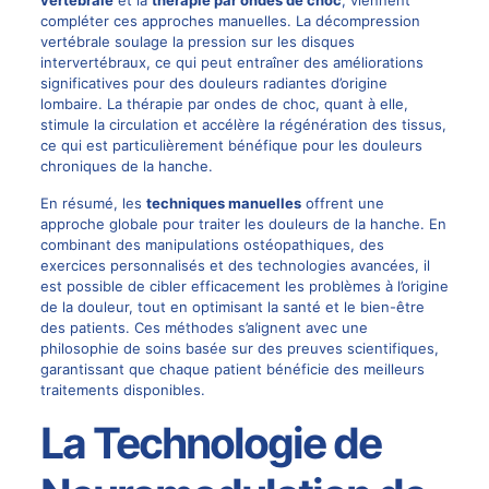
vertébrale
et la
thérapie par ondes de choc
, viennent
compléter ces approches manuelles. La décompression
vertébrale soulage la pression sur les disques
intervertébraux, ce qui peut entraîner des améliorations
significatives pour des douleurs radiantes d’origine
lombaire. La thérapie par ondes de choc, quant à elle,
stimule la circulation et accélère la régénération des tissus,
ce qui est particulièrement bénéfique pour les
douleurs
chroniques
de la hanche.
En résumé, les
techniques manuelles
offrent une
approche globale pour traiter les douleurs de la hanche. En
combinant des manipulations ostéopathiques, des
exercices personnalisés et des technologies avancées, il
est possible de cibler efficacement les problèmes à l’origine
de la douleur, tout en optimisant la santé et le bien-être
des patients. Ces méthodes s’alignent avec une
philosophie de soins basée sur des preuves scientifiques,
garantissant que chaque patient bénéficie des meilleurs
traitements disponibles.
La Technologie de