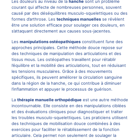
Les douleurs au niveau de la
hanche
sont un problème
courant qui affecte de nombreuses personnes, souvent
causé par des déséquilibres musculo-squelettiques ou des
formes d’arthrose. Les
techniques manuelles
se révèlent
être une solution efficace pour soulager ces douleurs, en
s’attaquant directement aux causes sous-jacentes.
Les
manipulations ostéopathiques
constituent l’une des
approches principales. Cette méthode douce repose sur
des techniques de manipulation des articulations et des
tissus mous. Les ostéopathes travaillent pour rétablir
l’équilibre et la mobilité des articulations, tout en réduisant
les tensions musculaires. Grâce à des mouvements
spécifiques, ils peuvent améliorer la circulation sanguine
dans la région de la hanche, ce qui contribue à diminuer
l’inflammation et appuyer le processus de guérison.
La
thérapie manuelle orthopédique
est une autre méthode
incontournable. Elle consiste en des manipulations ciblées
et des évaluations cliniques pour diagnostiquer et traiter
les troubles musculo-squelettiques. Les praticiens utilisent
des techniques de mobilisation douce combinées à des
exercices pour faciliter le rétablissement de la fonction
articulaire. Cela permet non seulement de soulager la