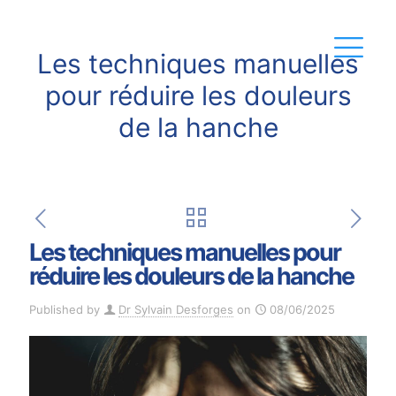
Les techniques manuelles
pour réduire les douleurs
de la hanche
Les techniques manuelles pour
réduire les douleurs de la hanche
Published by
Dr Sylvain Desforges
on
08/06/2025