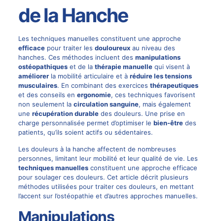
de la Hanche
Les techniques manuelles constituent une approche
efficace
pour traiter les
douloureux
au niveau des
hanches. Ces méthodes incluent des
manipulations
ostéopathiques
et de la
thérapie manuelle
qui visent à
améliorer
la mobilité articulaire et à
réduire les tensions
musculaires
. En combinant des exercices
thérapeutiques
et des conseils en
ergonomie
, ces techniques favorisent
non seulement la
circulation sanguine
, mais également
une
récupération durable
des douleurs. Une prise en
charge personnalisée permet d’optimiser le
bien-être
des
patients, qu’ils soient actifs ou sédentaires.
Les douleurs à la hanche affectent de nombreuses
personnes, limitant leur mobilité et leur qualité de vie. Les
techniques manuelles
constituent une approche efficace
pour soulager ces douleurs. Cet article décrit plusieurs
méthodes utilisées pour traiter ces douleurs, en mettant
l’accent sur l’ostéopathie et d’autres approches manuelles.
Manipulations