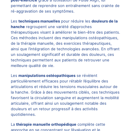
post-exercice
grâce à l’utilisation de Pulse Align, lui
permettant de reprendre son entraînement sans crainte de
ré-aggravation de ses symptômes.
Les
techniques manuelles
pour réduire les
douleurs de la
hanche
regroupent une variété d’approches
thérapeutiques visant à améliorer le bien-être des patients.
Ces méthodes incluent des manipulations ostéopathiques,
de la thérapie manuelle, des exercices thérapeutiques,
ainsi que l’intégration de technologies avancées. En offrant
un soulagement significatif et durable des douleurs, ces
techniques permettent aux patients de retrouver une
meilleure qualité de vie.
Les
manipulations ostéopathiques
se révèlent
particulièrement efficaces pour rétablir l’équilibre des
articulations et réduire les tensions musculaires autour de
la hanche. Grâce à des mouvements ciblés, ces techniques
favorisent la circulation sanguine et augmentent la mobilité
articulaire, offrant ainsi un soulagement notable des
douleurs et un retour progressif à des activités
quotidiennes.
La
thérapie manuelle orthopédique
complète cette
approche en se concentrant sur l’évaluation et le