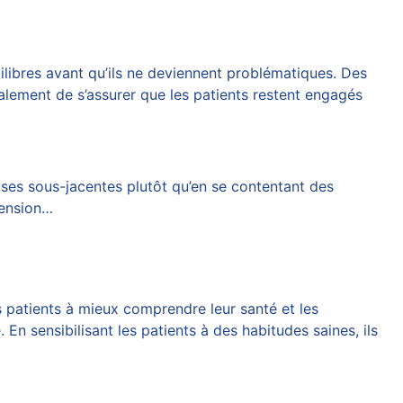
uilibres avant qu’ils ne deviennent problématiques. Des
galement de s’assurer que les patients restent engagés
auses sous-jacentes plutôt qu’en se contentant des
hension…
es patients à mieux comprendre leur santé et les
En sensibilisant les patients à des habitudes saines, ils