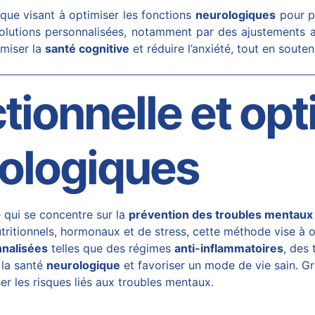
ue visant à optimiser les fonctions
neurologiques
pour p
utions personnalisées, notamment par des ajustements al
miser la
santé cognitive
et réduire l’anxiété, tout en soute
ionnelle et opt
rologiques
 qui se concentre sur la
prévention des troubles mentaux
utritionnels, hormonaux et de stress, cette méthode vise à 
nnalisées
telles que des régimes
anti-inflammatoires
, des
 la santé
neurologique
et favoriser un mode de vie sain. Grâ
er les risques liés aux troubles mentaux.