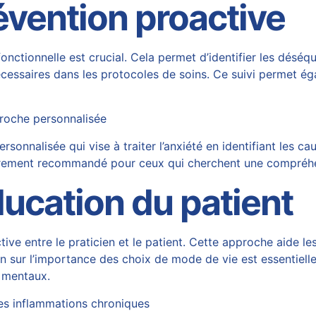
révention proactive
onctionnelle est crucial. Cela permet d’identifier les déséq
nécessaires dans les protocoles de soins. Ce suivi permet é
proche personnalisée
onnalisée qui vise à traiter l’anxiété en identifiant les c
lièrement recommandé pour ceux qui cherchent une compré
ducation du patient
ive entre le praticien et le patient. Cette approche aide l
 sur l’importance des choix de mode de vie est essentielle. 
s mentaux.
 les inflammations chroniques