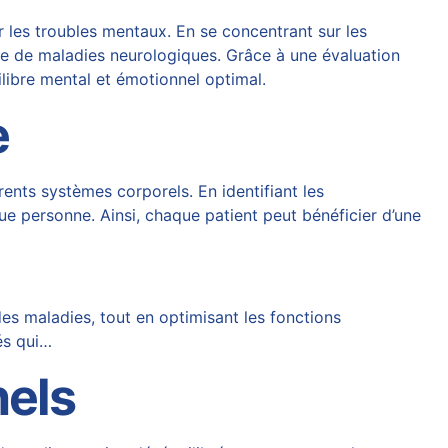
 les troubles mentaux. En se concentrant sur les
ue de maladies neurologiques. Grâce à une évaluation
ilibre mental et émotionnel optimal.
e
rents systèmes corporels. En identifiant les
ue personne. Ainsi, chaque patient peut bénéficier d’une
des maladies, tout en optimisant les fonctions
és qui…
nels