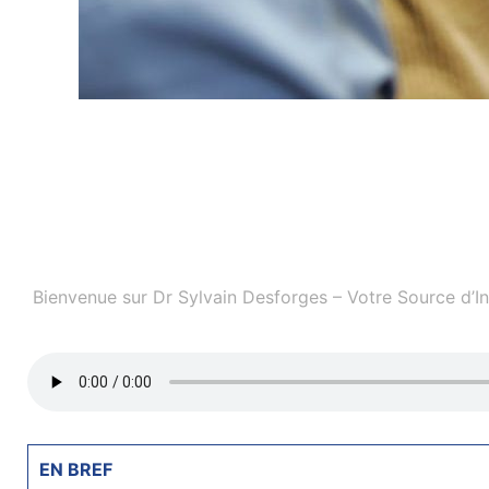
Bienvenue sur Dr Sylvain Desforges – Votre Source d’I
EN BREF