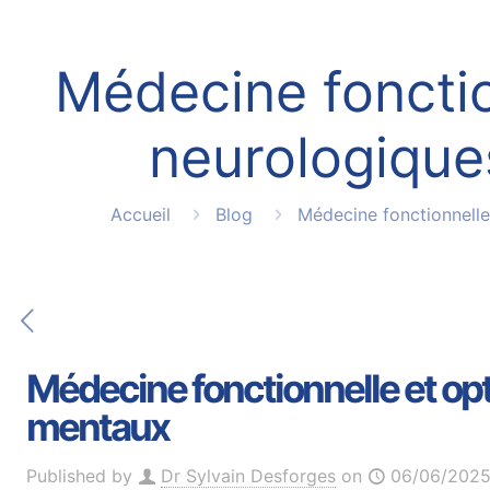
Médecine fonctio
neurologiques
Accueil
Blog
Médecine fonctionnelle
Médecine fonctionnelle et opt
mentaux
Published by
Dr Sylvain Desforges
on
06/06/202