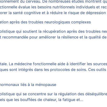
ctionnement du cerveau. De nombreuses études montrent qu’
ionnelle évalue les besoins nutritionnels individuels et r
er la santé cognitive et à réduire le risque de dépression 
ation après des troubles neurologiques complexes
istique qui soutient la récupération après des troubles n
 recommandée pour améliorer la résilience et la qualité de
le. La médecine fonctionnelle aide à identifier les sources
ues sont intégrés dans les protocoles de soins. Ces outils a
s hormonaux liés à la ménopause
istique qui se concentre sur la régulation des déséquilibr
ls que les bouffées de chaleur, la fatigue et…