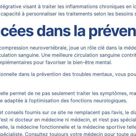
grative visant à traiter les inflammations chroniques en i
apacité à personnaliser les traitements selon les besoins
cées dans la préven
compression neurovertébrale
, joue un rôle clé dans la mé
rculation sanguine. Une meilleure circulation sanguine cont
mplémentaires pour favoriser le bien-être mental.
tionnelle dans la prévention des troubles mentaux, vous po
elle permet de ne pas seulement traiter les symptômes, mais
e adaptée à l’optimisation des fonctions neurologiques.
 conseils fournis sur ce site ne remplacent pas l’avis, le di
est ni docteur en médecine ni médecin, et n’est pas spécial
, la médecine fonctionnelle et la médecine sportive telles
écialiste. Consultez toujours votre médecin pour toute ques