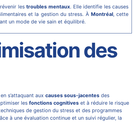
révenir les
troubles mentaux
. Elle identifie les causes
imentaires et la gestion du stress. À
Montréal
, cette
nant un mode de vie sain et équilibré.
imisation des
en s’attaquant aux
causes sous-jacentes
des
optimiser les
fonctions cognitives
et à réduire le risque
 techniques de gestion du stress et des programmes
ce à une évaluation continue et un suivi régulier, la