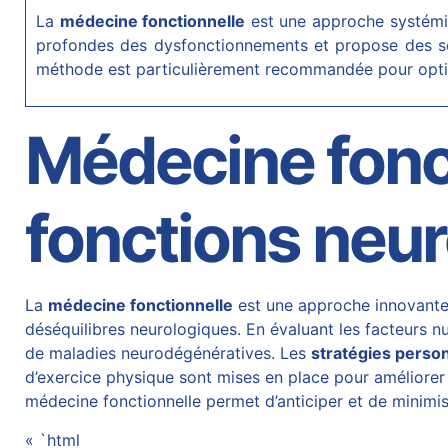
La
médecine fonctionnelle
est une approche systémiq
profondes des dysfonctionnements et propose des sol
méthode est particulièrement recommandée pour opti
Médecine fonct
fonctions neu
La
médecine fonctionnelle
est une approche innovante
déséquilibres neurologiques. En évaluant les facteurs n
de maladies neurodégénératives. Les
stratégies perso
d’exercice physique sont mises en place pour améliorer
médecine fonctionnelle permet d’anticiper et de minimis
« `html