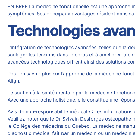
EN BREF La médecine fonctionnelle est une approche inté
symptômes. Ses principaux avantages résident dans sa c
Technologies avan
L’intégration de technologies avancées, telles que la
dé
soulager les tensions dans le corps et à améliorer la ci
avancées technologiques offrent ainsi des solutions co
Pour en savoir plus sur l’approche de la médecine fonc
Align
.
Le soutien à la santé mentale par la médecine fonctionn
Avec une approche holistique, elle constitue une répons
Avis de non-responsabilité médicale : Les informations et
Veuillez noter que le Dr Sylvain Desforges ostéopathe n’
le Collège des médecins du Québec. La médecine manuelle
diagnostic médical fait par un médecin ou un médecin sp