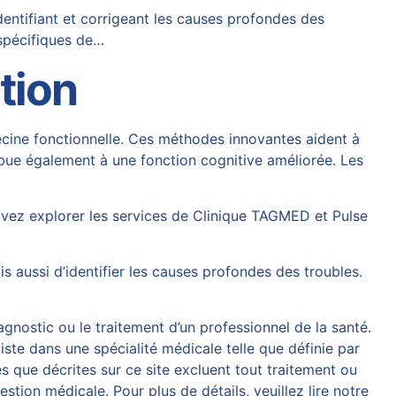
dentifiant et corrigeant les causes profondes des
 spécifiques de…
tion
decine fonctionnelle. Ces méthodes innovantes aident à
ribue également à une fonction cognitive améliorée. Les
uvez explorer les services de
Clinique TAGMED
et
Pulse
 aussi d’identifier les causes profondes des troubles.
agnostic ou le traitement d’un professionnel de la santé.
iste dans une spécialité médicale telle que définie par
 que décrites sur ce site excluent tout traitement ou
tion médicale. Pour plus de détails, veuillez lire notre