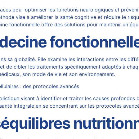
ces pour optimiser les fonctions neurologiques et prévenir
hode vise à améliorer la santé cognitive et réduire le risq
ine fonctionnelle offre des solutions pour maintenir un équ
ecine fonctionnell
s sa globalité. Elle examine les interactions entre les diffé
et de cibler les traitements spécifiquement adaptés à chaq
édicaux, son mode de vie et son environnement.
llulaires : des protocoles avancés
stique visant à identifier et traiter les causes profondes 
a santé intégrale en se concentrant sur les protocoles avanc
équilibres nutrition