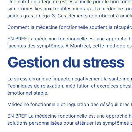
Une nutrition adéquate est essentielle pour le bon fon
symptômes liés aux troubles mentaux. La médecine fonct
acides gras oméga-3. Ces éléments contribuent à amélior
Comment la médecine fonctionnelle soutient la récupér
EN BREF La médecine fonctionnelle est une approche hol
jacentes des symptômes. À Montréal, cette méthode est
Gestion du stress
Le stress chronique impacte négativement la santé menta
Techniques de relaxation, méditation et exercices physiq
émotionnel stable.
Médecine fonctionnelle et régulation des déséquilibre
EN BREF La médecine fonctionnelle est une approche hol
solutions personnalisées pour atténuer les symptômes te