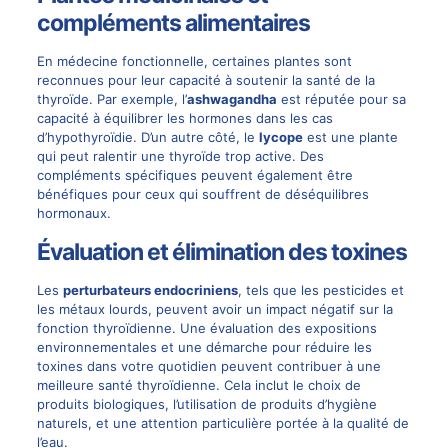
compléments alimentaires
En médecine fonctionnelle, certaines plantes sont
reconnues pour leur capacité à soutenir la santé de la
thyroïde. Par exemple, l’
ashwagandha
est réputée pour sa
capacité à équilibrer les hormones dans les cas
d’hypothyroïdie. D’un autre côté, le
lycope
est une plante
qui peut ralentir une thyroïde trop active. Des
compléments spécifiques peuvent également être
bénéfiques pour ceux qui souffrent de déséquilibres
hormonaux.
Évaluation et élimination des toxines
Les
perturbateurs endocriniens
, tels que les pesticides et
les métaux lourds, peuvent avoir un impact négatif sur la
fonction thyroïdienne. Une évaluation des expositions
environnementales et une démarche pour réduire les
toxines dans votre quotidien peuvent contribuer à une
meilleure santé thyroïdienne. Cela inclut le choix de
produits biologiques, l’utilisation de produits d’hygiène
naturels, et une attention particulière portée à la qualité de
l’eau.