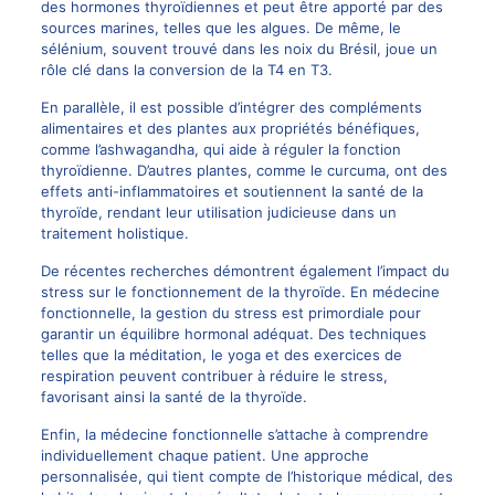
des hormones thyroïdiennes et peut être apporté par des
sources marines, telles que les algues. De même, le
sélénium, souvent trouvé dans les noix du Brésil, joue un
rôle clé dans la conversion de la T4 en T3.
En parallèle, il est possible d’intégrer des compléments
alimentaires et des plantes aux propriétés bénéfiques,
comme l’ashwagandha, qui aide à réguler la fonction
thyroïdienne. D’autres plantes, comme le curcuma, ont des
effets anti-inflammatoires et soutiennent la santé de la
thyroïde, rendant leur utilisation judicieuse dans un
traitement holistique.
De récentes recherches démontrent également l’impact du
stress sur le fonctionnement de la thyroïde. En médecine
fonctionnelle, la gestion du stress est primordiale pour
garantir un équilibre hormonal adéquat. Des techniques
telles que la méditation, le yoga et des exercices de
respiration peuvent contribuer à réduire le stress,
favorisant ainsi la santé de la thyroïde.
Enfin, la médecine fonctionnelle s’attache à comprendre
individuellement chaque patient. Une approche
personnalisée, qui tient compte de l’historique médical, des