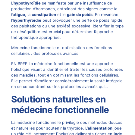
L’
hypothyroïdie
se manifeste par une insuffisance de
production d’hormones, entraînant des signes comme la
fatigue
, la
constipation
et le
gain de poids
. En revanche,
l’
hyperthyroïdie
peut provoquer une perte de poids rapide,
des palpitations ou une anxiété excessive. Identifier le type
de déséquilibre est crucial pour déterminer l’approche
thérapeutique appropriée.
Médecine fonctionnelle et optimisation des fonctions
cellulaires : des protocoles avancés
EN BREF La médecine fonctionnelle est une approche
holistique visant à identifier et traiter les causes profondes
des maladies, tout en optimisant les fonctions cellulaires.
Elle permet d’améliorer considérablement la santé intégrale
en se concentrant sur les protocoles avancés qui…
Solutions naturelles en
médecine fonctionnelle
La médecine fonctionnelle privilégie des méthodes douces
et naturelles pour soutenir la thyroïde. L’
alimentation
joue
un rôle clé, notamment l’inclusion d’aliments riches en
iode
,