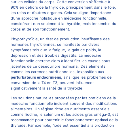
sur les cellules du corps. Cette conversion s’effectue à
90% en dehors de la thyroïde, principalement dans le foie,
les reins et d’autres organes. Cela souligne l’importance
d’une approche holistique en médecine fonctionnelle,
considérant non seulement la thyroïde, mais l’ensemble du
corps et de son fonctionnement.
L’hypothyroïdie, un état de production insuffisante des
hormones thyroïdiennes, se manifeste par divers
symptômes tels que la fatigue, le gain de poids, la
dépression et des troubles digestifs. La médecine
fonctionnelle cherche alors à identifier les causes sous-
jacentes de ce déséquilibre hormonal. Des éléments
comme les carences nutritionnelles, l’exposition aux
perturbateurs endocriniens
, ainsi que les problèmes de
conversion de la T4 en T3, peuvent influencer
significativement la santé de la thyroïde.
Les solutions naturelles proposées par les praticiens de la
médecine fonctionnelle incluent souvent des modifications
alimentaires. Un régime riche en nutriments essentiels,
comme l’iodine, le sélénium et les acides gras oméga-3, est
recommandé pour soutenir le fonctionnement optimal de la
thyroïde. Par exemple, l’iode est essentiel à la production