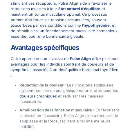
stimulant ces récepteurs, Pulse Align aide à favoriser le
retour des muscles à leur
état naturel d’équilibre
et
maintient un tonus musculaire optimal. Ce processus
permet d’atténuer les tensions accumulées, souvent
exacerbées par des conditions comme l’
hypothyroïdie
, et
de rétablir ainsi un fonctionnement musculaire harmonieux,
essentiel pour une bonne santé globale.
Avantages spécifiques
Cette approche non invasive de
Pulse Align
offre plusieurs
avantages pour les individus souffrant de douleurs et de
symptômes associés à un déséquilibre hormonal thyroïdien
:
Réduction de la douleur
: Les vibrations appliquées
agissent comme un analgésique naturel, atténuant les
douleurs chroniques
et réduisant les malaises
musculaires.
Amélioration de la fonction musculaire
: En favorisant
la relaxation musculaire, Pulse Align aide à restaurer la
souplesse et la force, facilitant ainsi une meilleure
mobilité.