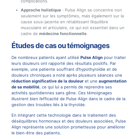
complications.
Approche holistique
: Pulse Align se concentre non
seulement sur les symptômes, mais également sur la
cause sous-jacente en rétablissant l’équilibre
musculaire et articulaire, ce qui est essentiel dans un
cadre de
médecine fonctionnelle
.
Études de cas ou témoignages
De nombreux patients ayant utilisé
Pulse Align
pour traiter
leurs douleurs ont rapporté des résultats positifs. Par
exemple, une patiente souffrant d’hypothyroïdie et de
douleurs chroniques a noté après plusieurs séances une
réduction significative de la douleur
et une
augmentation
de sa mobilité
, ce qui lui a permis de reprendre ses
activités quotidiennes sans gêne. Ces témoignages
illustrent bien l’efficacité de Pulse Align dans le cadre de la
gestion des troubles liés à la thyroïde.
En intégrant cette technologie dans le traitement des
déséquilibres hormonaux et des douleurs associées, Pulse
Align représente une solution prometteuse pour améliorer
le bien-être des patients.