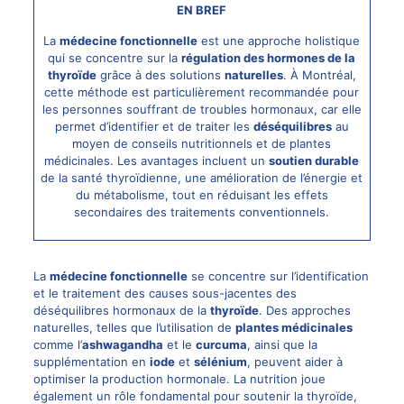
EN BREF
La
médecine fonctionnelle
est une approche holistique
qui se concentre sur la
régulation des hormones de la
thyroïde
grâce à des solutions
naturelles
. À Montréal,
cette méthode est particulièrement recommandée pour
les personnes souffrant de troubles hormonaux, car elle
permet d’identifier et de traiter les
déséquilibres
au
moyen de conseils nutritionnels et de plantes
médicinales. Les avantages incluent un
soutien durable
de la santé thyroïdienne, une amélioration de l’énergie et
du métabolisme, tout en réduisant les effets
secondaires des traitements conventionnels.
La
médecine fonctionnelle
se concentre sur l’identification
et le traitement des causes sous-jacentes des
déséquilibres hormonaux de la
thyroïde
. Des approches
naturelles, telles que l’utilisation de
plantes médicinales
comme l’
ashwagandha
et le
curcuma
, ainsi que la
supplémentation en
iode
et
sélénium
, peuvent aider à
optimiser la production hormonale. La nutrition joue
également un rôle fondamental pour soutenir la thyroïde,