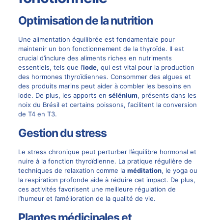
Optimisation de la nutrition
Une alimentation équilibrée est fondamentale pour
maintenir un bon fonctionnement de la thyroïde. Il est
crucial d’inclure des aliments riches en nutriments
essentiels, tels que l’
iode
, qui est vital pour la production
des hormones thyroïdiennes. Consommer des algues et
des produits marins peut aider à combler les besoins en
iode. De plus, les apports en
sélénium
, présents dans les
noix du Brésil et certains poissons, facilitent la conversion
de T4 en T3.
Gestion du stress
Le stress chronique peut perturber l’équilibre hormonal et
nuire à la fonction thyroïdienne. La pratique régulière de
techniques de relaxation comme la
méditation
, le yoga ou
la respiration profonde aide à réduire cet impact. De plus,
ces activités favorisent une meilleure régulation de
l’humeur et l’amélioration de la qualité de vie.
Plantes médicinales et