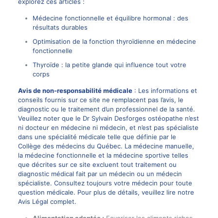
explorez ces articles :
Médecine fonctionnelle et équilibre hormonal : des
résultats durables
Optimisation de la fonction thyroïdienne en médecine
fonctionnelle
Thyroïde : la petite glande qui influence tout votre
corps
Avis de non-responsabilité médicale
: Les informations et
conseils fournis sur ce site ne remplacent pas l’avis, le
diagnostic ou le traitement d’un professionnel de la santé.
Veuillez noter que le Dr Sylvain Desforges ostéopathe n’est
ni docteur en médecine ni médecin, et n’est pas spécialiste
dans une spécialité médicale telle que définie par le
Collège des médecins du Québec. La médecine manuelle,
la médecine fonctionnelle et la médecine sportive telles
que décrites sur ce site excluent tout traitement ou
diagnostic médical fait par un médecin ou un médecin
spécialiste. Consultez toujours votre médecin pour toute
question médicale. Pour plus de détails, veuillez lire notre
Avis Légal complet.
Alimentation adaptée :
Favoriser les aliments riches