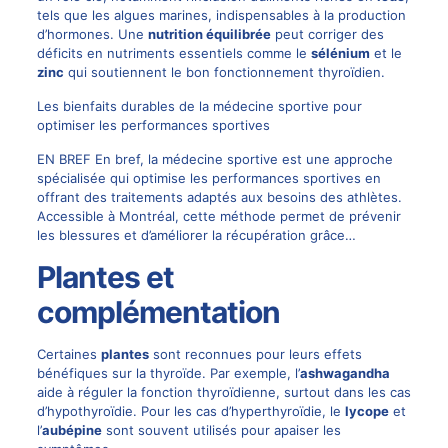
tels que les algues marines, indispensables à la production
d’hormones. Une
nutrition équilibrée
peut corriger des
déficits en nutriments essentiels comme le
sélénium
et le
zinc
qui soutiennent le bon fonctionnement thyroïdien.
Les bienfaits durables de la médecine sportive pour
optimiser les performances sportives
EN BREF En bref, la médecine sportive est une approche
spécialisée qui optimise les performances sportives en
offrant des traitements adaptés aux besoins des athlètes.
Accessible à Montréal, cette méthode permet de prévenir
les blessures et d’améliorer la récupération grâce…
Plantes et
complémentation
Certaines
plantes
sont reconnues pour leurs effets
bénéfiques sur la thyroïde. Par exemple, l’
ashwagandha
aide à réguler la fonction thyroïdienne, surtout dans les cas
d’hypothyroïdie. Pour les cas d’hyperthyroïdie, le
lycope
et
l’
aubépine
sont souvent utilisés pour apaiser les