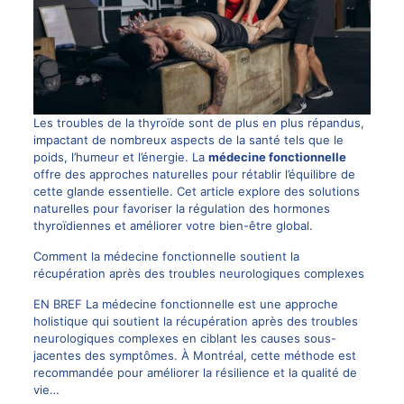
Les troubles de la thyroïde sont de plus en plus répandus,
impactant de nombreux aspects de la santé tels que le
poids, l’humeur et l’énergie. La
médecine fonctionnelle
offre des approches naturelles pour rétablir l’équilibre de
cette glande essentielle. Cet article explore des solutions
naturelles pour favoriser la régulation des hormones
thyroïdiennes et améliorer votre bien-être global.
Comment la médecine fonctionnelle soutient la
récupération après des troubles neurologiques complexes
EN BREF La médecine fonctionnelle est une approche
holistique qui soutient la récupération après des troubles
neurologiques complexes en ciblant les causes sous-
jacentes des symptômes. À Montréal, cette méthode est
recommandée pour améliorer la résilience et la qualité de
vie…