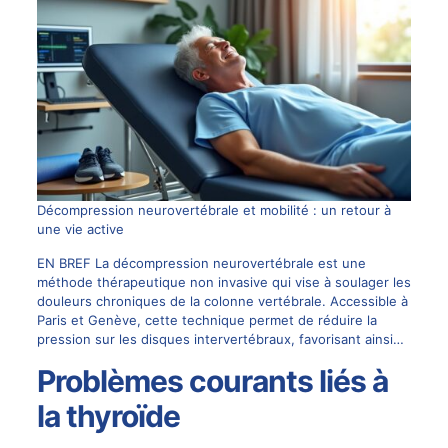
Décompression neurovertébrale et mobilité : un retour à
une vie active
EN BREF La décompression neurovertébrale est une
méthode thérapeutique non invasive qui vise à soulager les
douleurs chroniques de la colonne vertébrale. Accessible à
Paris et Genève, cette technique permet de réduire la
pression sur les disques intervertébraux, favorisant ainsi…
Problèmes courants liés à
la thyroïde