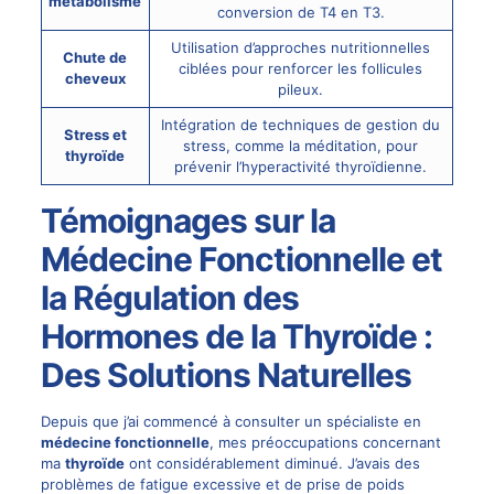
métabolisme
conversion de T4 en T3.
Utilisation d’approches nutritionnelles
Chute de
ciblées pour renforcer les follicules
cheveux
pileux.
Intégration de techniques de gestion du
Stress et
stress, comme la méditation, pour
thyroïde
prévenir l’hyperactivité thyroïdienne.
Témoignages sur la
Médecine Fonctionnelle et
la Régulation des
Hormones de la Thyroïde :
Des Solutions Naturelles
Depuis que j’ai commencé à consulter un spécialiste en
médecine fonctionnelle
, mes préoccupations concernant
ma
thyroïde
ont considérablement diminué. J’avais des
problèmes de fatigue excessive et de prise de poids