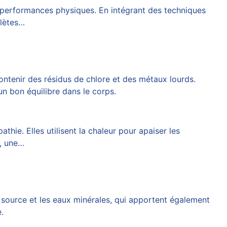
s performances physiques. En intégrant des techniques
hlètes…
 contenir des résidus de chlore et des métaux lourds.
un bon équilibre dans le corps.
hie. Elles utilisent la chaleur pour apaiser les
e, une…
e source et les eaux minérales, qui apportent également
e
.