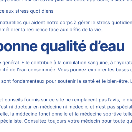
ce aux stress quotidiens
turelles qui aident notre corps à gérer le stress quotidie
éliorer la résilience face aux défis de la vie…
onne qualité d’eau
e général. Elle contribue à la circulation sanguine, à l’hydra
alité de l’eau consommée. Vous pouvez explorer les bases de
té sont fondamentaux pour soutenir la santé et le bien-être
 conseils fournis sur ce site ne remplacent pas l’avis, le di
est ni docteur en médecine ni médecin, et n’est pas spécial
, la médecine fonctionnelle et la médecine sportive telles
écialiste. Consultez toujours votre médecin pour toute ques