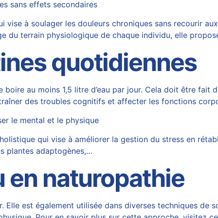
es sans effets secondaires
i vise à soulager les douleurs chroniques sans recourir au
age du terrain physiologique de chaque individu, elle propo
tines quotidiennes
 de boire au moins 1,5 litre d’eau par jour. Cela doit être fai
aîner des troubles cognitifs et affecter les fonctions corpo
ser le mental et le physique
istique qui vise à améliorer la gestion du stress en rétablis
 les plantes adaptogènes,…
au en naturopathie
er. Elle est également utilisée dans diverses techniques de
n physique. Pour en savoir plus sur cette approche, visitez c