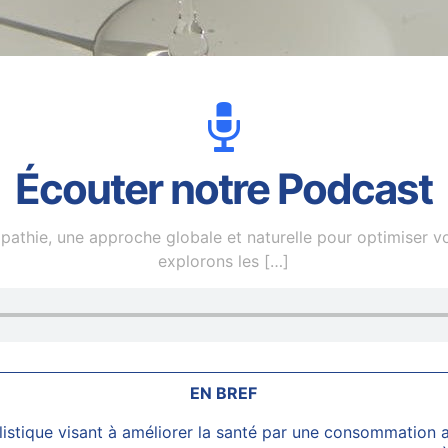
Écouter notre Podcast
pathie, une approche globale et naturelle pour optimiser v
explorons les
[…]
EN BREF
listique visant à améliorer la santé par une consommation