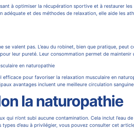
sant à optimiser la récupération sportive et à restaurer le
on adéquate et des méthodes de relaxation, elle aide les at
s ne se valent pas. L’eau du robinet, bien que pratique, peut
es pour leur pureté. Leur consommation permet de maintenir 
usculaire en naturopathie
efficace pour favoriser la relaxation musculaire en naturopat
cipaux avantages incluent une meilleure circulation sanguin
lon la naturopathie
x qui n’ont subi aucune contamination. Cela inclut l’eau d
s types d’eau à privilégier, vous pouvez consulter cet
articl