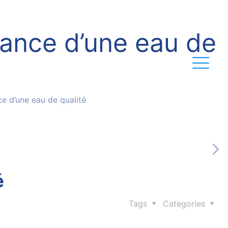
rtance d’une eau de
ce d’une eau de qualité
é
Tags
Categories