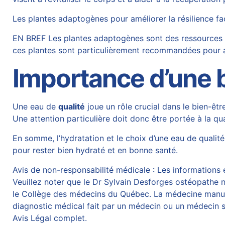
Les plantes adaptogènes pour améliorer la résilience fa
EN BREF Les plantes adaptogènes sont des ressources na
ces plantes sont particulièrement recommandées pour am
Importance d’une b
Une eau de
qualité
joue un rôle crucial dans le bien-êtr
Une attention particulière doit donc être portée à la qu
En somme, l’hydratation et le choix d’une eau de quali
pour rester bien hydraté et en bonne santé.
Avis de non-responsabilité médicale : Les informations et
Veuillez noter que le Dr Sylvain Desforges ostéopathe n’
le Collège des médecins du Québec. La médecine manuelle
diagnostic médical fait par un médecin ou un médecin sp
Avis Légal complet.