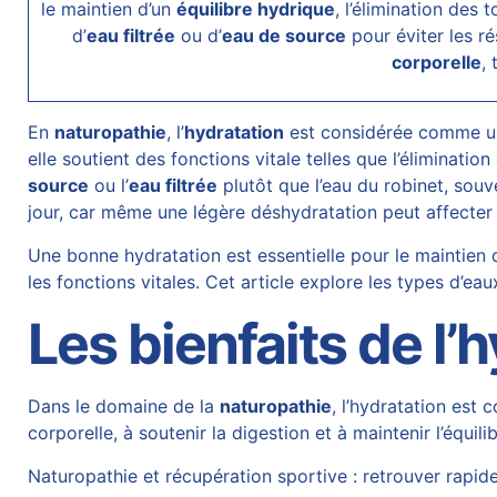
le maintien d’un
équilibre hydrique
, l’élimination des 
d’
eau filtrée
ou d’
eau de source
pour éviter les ré
corporelle
,
En
naturopathie
, l’
hydratation
est considérée comme un
elle soutient des fonctions vitale telles que l’élimination
source
ou l’
eau filtrée
plutôt que l’eau du robinet, souv
jour, car même une légère déshydratation peut affecter
Une bonne hydratation est essentielle pour le maintien d
les fonctions vitales. Cet article explore les types d’ea
Les bienfaits de l’
Dans le domaine de la
naturopathie
, l’hydratation est
corporelle, à soutenir la digestion et à maintenir l’équ
Naturopathie et récupération sportive : retrouver rap