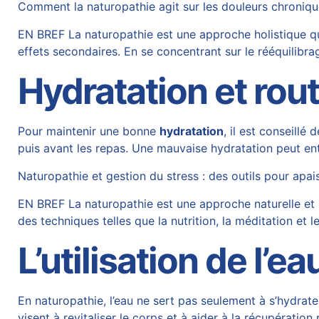
Comment la naturopathie agit sur les douleurs chroniqu
EN BREF La naturopathie est une approche holistique qu
effets secondaires. En se concentrant sur le rééquilibr
Hydratation et rou
Pour maintenir une bonne
hydratation
, il est conseillé
puis avant les repas. Une mauvaise hydratation peut entr
Naturopathie et gestion du stress : des outils pour apai
EN BREF La naturopathie est une approche naturelle et hol
des techniques telles que la nutrition, la méditation et
L’utilisation de l’e
En naturopathie, l’eau ne sert pas seulement à s’hydrat
visent à revitaliser le corps et à aider à la récupératio