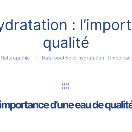
dratation : l’impo
qualité
Naturopathie
Naturopathie et hydratation : l’importan
l’importance d’une eau de qualit
5