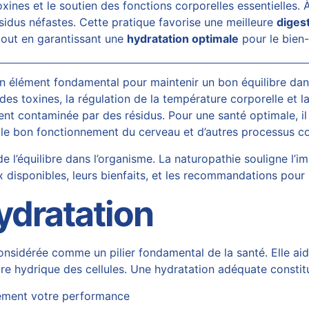
toxines et le soutien des fonctions corporelles essentielles. À
sidus néfastes. Cette pratique favorise une meilleure
diges
 tout en garantissant une
hydratation optimale
pour le bien-
 élément fondamental pour maintenir un bon équilibre dan
 des toxines, la régulation de la température corporelle et la 
ent contaminée par des résidus. Pour une santé optimale, i
 le bon fonctionnement du cerveau et d’autres processus co
e l’équilibre dans l’organisme. La naturopathie souligne l’i
ux disponibles, leurs bienfaits, et les recommandations pour 
hydratation
 considérée comme un pilier fondamental de la santé. Elle aid
ilibre hydrique des cellules. Une hydratation adéquate const
idement votre performance