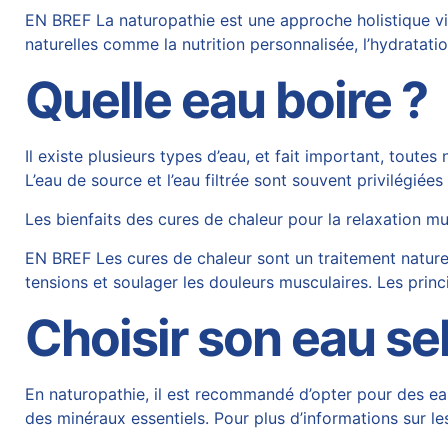
EN BREF La naturopathie est une approche holistique vi
naturelles comme la nutrition personnalisée, l’hydratati
Quelle eau boire ?
Il existe plusieurs types d’eau, et fait important, toute
L’eau de source et l’eau filtrée sont souvent privilégié
Les bienfaits des cures de chaleur pour la relaxation m
EN BREF Les cures de chaleur sont un traitement naturel 
tensions et soulager les douleurs musculaires. Les prin
Choisir son eau se
En naturopathie, il est recommandé d’opter pour des eau
des minéraux essentiels. Pour plus d’informations sur le