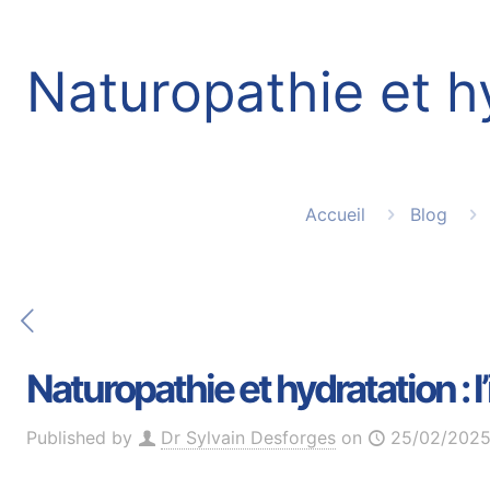
Naturopathie et hy
Accueil
Blog
Naturopathie et hydratation : 
Published by
Dr Sylvain Desforges
on
25/02/202