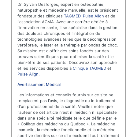
Dr. Sylvain Desforges, expert en ostéopathie,
naturopathie et médecine manuelle, est le président
fondateur des cliniques
TAGMED
,
Pulse Align
et de
l'association ACMA. Avec une carrière dédiée à
l'innovation en santé, il se spécialise dans la gestion
des douleurs chroniques et l'intégration de
technologies avancées telles que la décompression
vertébrale, le laser et la thérapie par ondes de choc.
Sa mission est d'offrir des soins fondés sur des
preuves scientifiques pour optimiser la santé et le
bien-être de ses patients. Découvrez son approche
et les services disponibles à
Clinique TAGMED
et
Pulse Align
.
Avertissement Médical
Les informations et conseils fournis sur ce site ne
remplacent pas l'avis, le diagnostic ou le traitement
d'un professionnel de la santé. Veuillez noter que
l'auteur de cet article n'est ni médecin ni spécialiste
dans une spécialité médicale telle que définie par le
« Collège des médecins du Québec ». La médecine
manuelle, la médecine fonctionnelle et la médecine
sportive décrites sur ce site excluent tout traitement