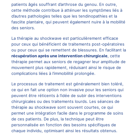
patients âgés souffrant d’arthrose du genou. En outre,
cette méthode contribue à atténuer les symptômes liés à
d’autres pathologies telles que les tendinopathies et la
fasciite plantaire, qui peuvent également nuire à la mobilité
des seniors.
La thérapie au shockwave est particulièrement efficace
pour ceux qui bénéficient de traitements post-opératoires
ou pour ceux qui se remettent de blessures. En facilitant la
récupération après une intervention chirurgicale
, cette
thérapie permet aux seniors de regagner leur amplitude de
mouvement plus rapidement, réduisant ainsi le risque de
complications liées à l’immobilité prolongée.
Le processus de traitement est généralement bien toléré,
ce qui en fait une option non invasive pour les seniors qui
peuvent être réticents à l’idée de subir des interventions
chirurgicales ou des traitements lourds. Les séances de
thérapie au shockwave sont souvent courtes, ce qui
permet une intégration facile dans le programme de soins
de ces patients. De plus, la technique peut être
personnalisée en fonction des besoins spécifiques de
chaque individu, optimisant ainsi les résultats obtenus.