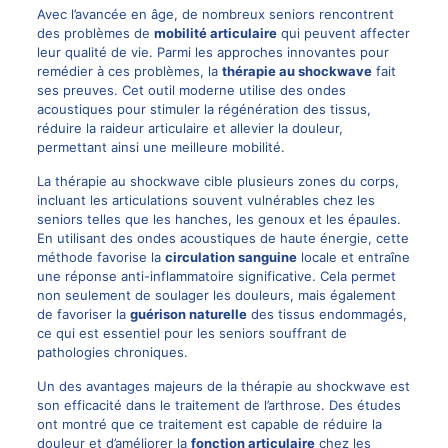
Avec l’avancée en âge, de nombreux seniors rencontrent
des problèmes de
mobilité articulaire
qui peuvent affecter
leur qualité de vie. Parmi les approches innovantes pour
remédier à ces problèmes, la
thérapie au shockwave
fait
ses preuves. Cet outil moderne utilise des ondes
acoustiques pour stimuler la régénération des tissus,
réduire la raideur articulaire et allevier la douleur,
permettant ainsi une meilleure mobilité.
La thérapie au shockwave cible plusieurs zones du corps,
incluant les articulations souvent vulnérables chez les
seniors telles que les hanches, les genoux et les épaules.
En utilisant des ondes acoustiques de haute énergie, cette
méthode favorise la
circulation sanguine
locale et entraîne
une réponse anti-inflammatoire significative. Cela permet
non seulement de soulager les douleurs, mais également
de favoriser la
guérison naturelle
des tissus endommagés,
ce qui est essentiel pour les seniors souffrant de
pathologies chroniques.
Un des avantages majeurs de la thérapie au shockwave est
son efficacité dans le traitement de l’arthrose. Des études
ont montré que ce traitement est capable de réduire la
douleur et d’améliorer la
fonction articulaire
chez les