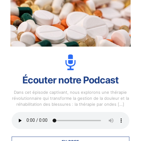
Écouter notre Podcast
Dans cet épisode captivant, nous explorons une thérapie
révolutionnaire qui transforme la gestion de la douleur et la
réhabilitation des blessures : la thérapie par ondes
[…]