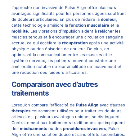
L’approche non invasive de Pulse Align offre plusieurs
avantages significatifs pour les personnes âgées souffrant
de douleurs articulaires. En plus de réduire la
douleur
,
cette technologie améliore la
fonction musculaire
et la
mobilité
. Les vibrations d’impulsion aident à relâcher les
muscles tendus et à encourager une circulation sanguine
accrue, ce qui accélère la
récupération
après une activité
physique ou des épisodes de douleur. De plus, en
optimisant la communication entre les muscles et le
système nerveux, les patients peuvent constater une
amélioration notable de leur amplitude de mouvement et
une réduction des raideurs articulaires.
Comparaison avec d’autres
traitements
Lorsqu’on compare l’efficacité de
Pulse Align
avec d’autres
thérapies
couramment utilisées pour traiter les douleurs
articulaires, plusieurs avantages uniques se distinguent.
Contrairement aux traitements traditionnels qui impliquent
des
médicaments
ou des
procédures invasives
, Pulse
Align offre une solution douce et sans effets secondaires.