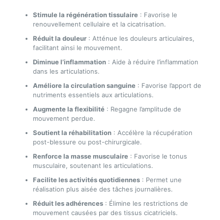
Stimule la régénération tissulaire
: Favorise le
renouvellement cellulaire et la cicatrisation.
Réduit la douleur
: Atténue les douleurs articulaires,
facilitant ainsi le mouvement.
Diminue l’inflammation
: Aide à réduire l’inflammation
dans les articulations.
Améliore la circulation sanguine
: Favorise l’apport de
nutriments essentiels aux articulations.
Augmente la flexibilité
: Regagne l’amplitude de
mouvement perdue.
Soutient la réhabilitation
: Accélère la récupération
post-blessure ou post-chirurgicale.
Renforce la masse musculaire
: Favorise le tonus
musculaire, soutenant les articulations.
Facilite les activités quotidiennes
: Permet une
réalisation plus aisée des tâches journalières.
Réduit les adhérences
: Élimine les restrictions de
mouvement causées par des tissus cicatriciels.