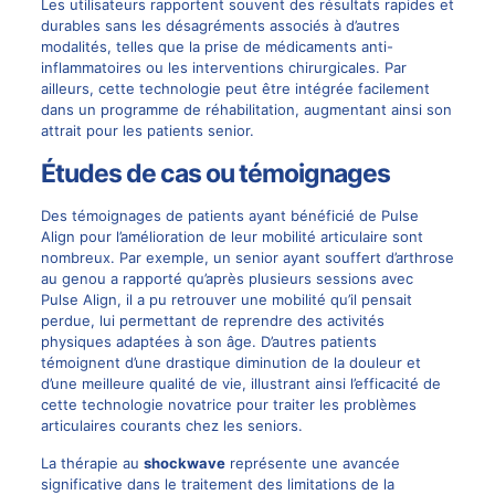
Les utilisateurs rapportent souvent des résultats rapides et
durables sans les désagréments associés à d’autres
modalités, telles que la prise de médicaments anti-
inflammatoires ou les interventions chirurgicales. Par
ailleurs, cette technologie peut être intégrée facilement
dans un programme de réhabilitation, augmentant ainsi son
attrait pour les patients senior.
Études de cas ou témoignages
Des témoignages de patients ayant bénéficié de Pulse
Align pour l’amélioration de leur mobilité articulaire sont
nombreux. Par exemple, un senior ayant souffert d’arthrose
au genou a rapporté qu’après plusieurs sessions avec
Pulse Align, il a pu retrouver une mobilité qu’il pensait
perdue, lui permettant de reprendre des activités
physiques adaptées à son âge. D’autres patients
témoignent d’une drastique diminution de la douleur et
d’une meilleure qualité de vie, illustrant ainsi l’efficacité de
cette technologie novatrice pour traiter les problèmes
articulaires courants chez les seniors.
La thérapie au
shockwave
représente une avancée
significative dans le traitement des limitations de la