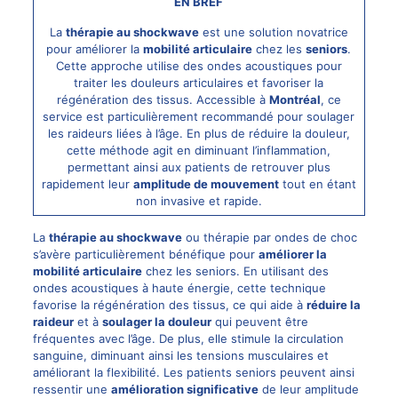
EN BREF
La
thérapie au shockwave
est une solution novatrice
pour améliorer la
mobilité articulaire
chez les
seniors
.
Cette approche utilise des ondes acoustiques pour
traiter les douleurs articulaires et favoriser la
régénération des tissus. Accessible à
Montréal
, ce
service est particulièrement recommandé pour soulager
les raideurs liées à l’âge. En plus de réduire la douleur,
cette méthode agit en diminuant l’inflammation,
permettant ainsi aux patients de retrouver plus
rapidement leur
amplitude de mouvement
tout en étant
non invasive et rapide.
La
thérapie au
shockwave
ou thérapie par ondes de choc
s’avère particulièrement bénéfique pour
améliorer la
mobilité articulaire
chez les seniors. En utilisant des
ondes acoustiques à haute énergie, cette technique
favorise la régénération des tissus, ce qui aide à
réduire la
raideur
et à
soulager la douleur
qui peuvent être
fréquentes avec l’âge. De plus, elle stimule la circulation
sanguine, diminuant ainsi les tensions musculaires et
améliorant la flexibilité. Les patients seniors peuvent ainsi
ressentir une
amélioration significative
de leur amplitude