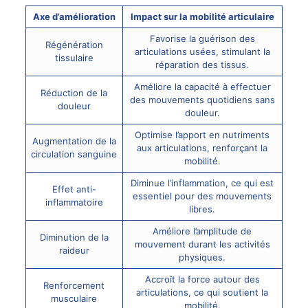
Axe d’amélioration
Impact sur la mobilité articulaire
Favorise la guérison des
Régénération
articulations usées, stimulant la
tissulaire
réparation des tissus.
Améliore la capacité à effectuer
Réduction de la
des mouvements quotidiens sans
douleur
douleur.
Optimise l’apport en nutriments
Augmentation de la
aux articulations, renforçant la
circulation sanguine
mobilité.
Diminue l’inflammation, ce qui est
Effet anti-
essentiel pour des mouvements
inflammatoire
libres.
Améliore l’amplitude de
Diminution de la
mouvement durant les activités
raideur
physiques.
Accroît la force autour des
Renforcement
articulations, ce qui soutient la
musculaire
mobilité.