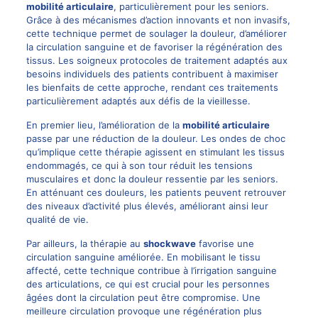
mobilité articulaire
, particulièrement pour les seniors.
Grâce à des mécanismes d’action innovants et non invasifs,
cette technique permet de soulager la douleur, d’améliorer
la circulation sanguine et de favoriser la régénération des
tissus. Les soigneux protocoles de traitement adaptés aux
besoins individuels des patients contribuent à maximiser
les bienfaits de cette approche, rendant ces traitements
particulièrement adaptés aux défis de la vieillesse.
En premier lieu, l’amélioration de la
mobilité articulaire
passe par une réduction de la douleur. Les ondes de choc
qu’implique cette thérapie agissent en stimulant les tissus
endommagés, ce qui à son tour réduit les tensions
musculaires et donc la douleur ressentie par les seniors.
En atténuant ces douleurs, les patients peuvent retrouver
des niveaux d’activité plus élevés, améliorant ainsi leur
qualité de vie.
Par ailleurs, la thérapie au
shockwave
favorise une
circulation sanguine améliorée. En mobilisant le tissu
affecté, cette technique contribue à l’irrigation sanguine
des articulations, ce qui est crucial pour les personnes
âgées dont la circulation peut être compromise. Une
meilleure circulation provoque une régénération plus