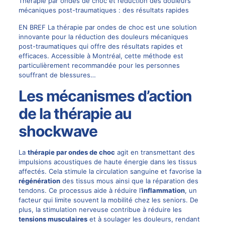
Thérapie par ondes de choc et réduction des douleurs
mécaniques post-traumatiques : des résultats rapides
EN BREF La thérapie par ondes de choc est une solution
innovante pour la réduction des douleurs mécaniques
post-traumatiques qui offre des résultats rapides et
efficaces. Accessible à Montréal, cette méthode est
particulièrement recommandée pour les personnes
souffrant de blessures…
Les mécanismes d’action
de la thérapie au
shockwave
La
thérapie par ondes de choc
agit en transmettant des
impulsions acoustiques de haute énergie dans les tissus
affectés. Cela stimule la circulation sanguine et favorise la
régénération
des tissus mous ainsi que la réparation des
tendons. Ce processus aide à réduire l’
inflammation
, un
facteur qui limite souvent la mobilité chez les seniors. De
plus, la stimulation nerveuse contribue à réduire les
tensions musculaires
et à soulager les douleurs, rendant