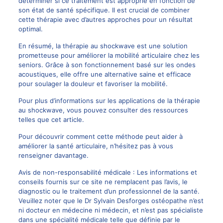
déterminer si ce traitement est approprié en fonction de
son état de santé spécifique. Il est crucial de combiner
cette thérapie avec d’autres approches pour un résultat
optimal.
En résumé, la thérapie au shockwave est une solution
prometteuse pour améliorer la mobilité articulaire chez les
seniors. Grâce à son fonctionnement basé sur les ondes
acoustiques, elle offre une alternative saine et efficace
pour soulager la douleur et favoriser la mobilité.
Pour plus d’informations sur les applications de la thérapie
au shockwave, vous pouvez consulter des ressources
telles que
cet article
.
Pour découvrir comment cette méthode peut aider à
améliorer la santé articulaire, n’hésitez pas à vous
renseigner davantage.
Avis de non-responsabilité médicale : Les informations et
conseils fournis sur ce site ne remplacent pas l’avis, le
diagnostic ou le traitement d’un professionnel de la santé.
Veuillez noter que le Dr Sylvain Desforges ostéopathe n’est
ni docteur en médecine ni médecin, et n’est pas spécialiste
dans une spécialité médicale telle que définie par le