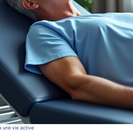
 une vie active