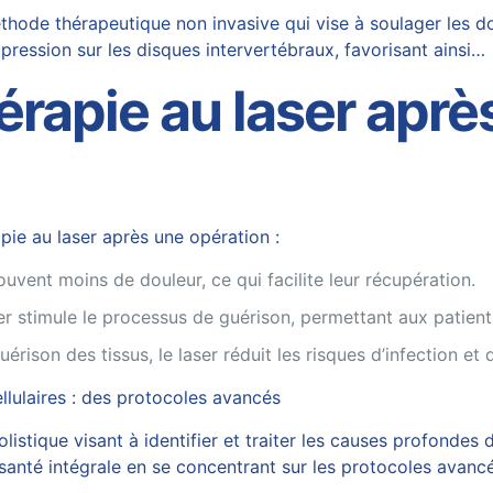
ode thérapeutique non invasive qui vise à soulager les do
pression sur les disques intervertébraux, favorisant ainsi…
érapie au laser aprè
apie au laser après une opération :
ouvent moins de douleur, ce qui facilite leur récupération.
er stimule le processus de guérison, permettant aux patient
uérison des tissus, le laser réduit les risques d’infection e
llulaires : des protocoles avancés
stique visant à identifier et traiter les causes profondes 
a santé intégrale en se concentrant sur les protocoles avanc