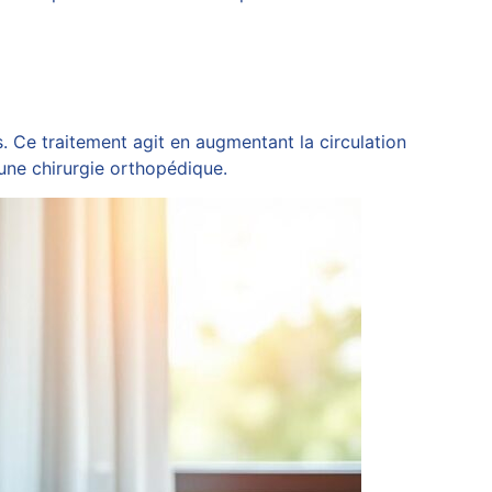
s. Ce traitement agit en augmentant la circulation
s une chirurgie orthopédique.