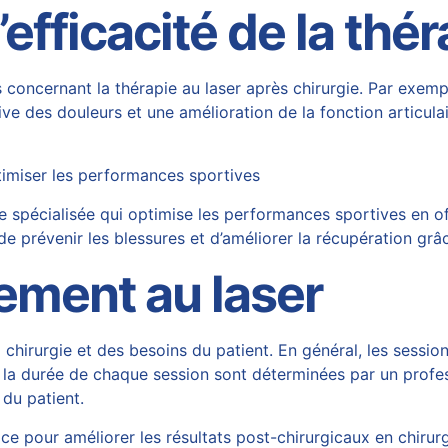
’efficacité de la thér
s concernant la thérapie au laser après chirurgie. Par exem
ive des douleurs et une amélioration de la fonction articul
timiser les performances sportives
 spécialisée qui optimise les performances sportives en o
e prévenir les blessures et d’améliorer la récupération gr
tement au laser
 chirurgie et des besoins du patient. En général, les sessio
t la durée de chaque session sont déterminées par un prof
 du patient.
 pour améliorer les résultats post-chirurgicaux en chirurgi