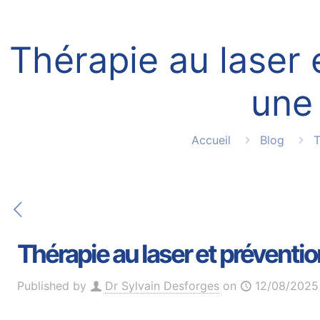
Thérapie au laser 
une
Accueil
Blog
T
Thérapie au laser et préventi
Published by
Dr Sylvain Desforges
on
12/08/2025