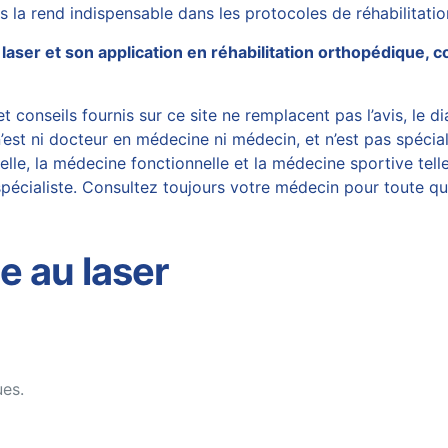
ns la rend indispensable dans les protocoles de réhabilitatio
u laser et son application en réhabilitation orthopédique,
 conseils fournis sur ce site ne remplacent pas l’avis, le di
est ni docteur en médecine ni médecin, et n’est pas spécial
, la médecine fonctionnelle et la médecine sportive telles
écialiste. Consultez toujours votre médecin pour toute ques
e au laser
ues.