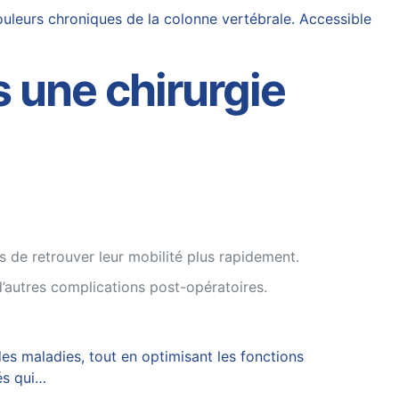
uleurs chroniques de la colonne vertébrale. Accessible
s une chirurgie
s de retrouver leur mobilité plus rapidement.
t d’autres complications post-opératoires.
des maladies, tout en optimisant les fonctions
és qui…