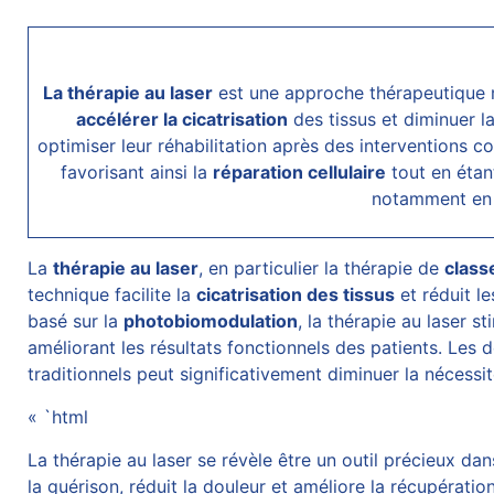
La thérapie au laser
est une approche thérapeutique m
accélérer la cicatrisation
des tissus et diminuer l
optimiser leur réhabilitation après des interventions 
favorisant ainsi la
réparation cellulaire
tout en étant
notamment en 
La
thérapie au
laser
, en particulier la thérapie de
class
technique facilite la
cicatrisation des tissus
et réduit l
basé sur la
photobiomodulation
, la thérapie au laser s
améliorant les résultats fonctionnels des patients. Les
traditionnels peut significativement diminuer la nécessi
« `html
La thérapie au laser se révèle être un outil précieux da
la guérison, réduit la douleur et améliore la récupérati