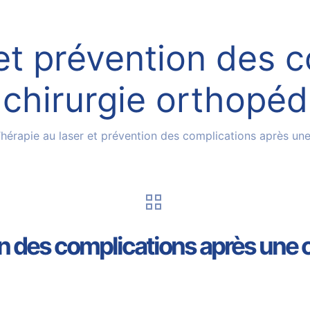
et prévention des 
 chirurgie orthopéd
hérapie au laser et prévention des complications après un
on des complications après une 