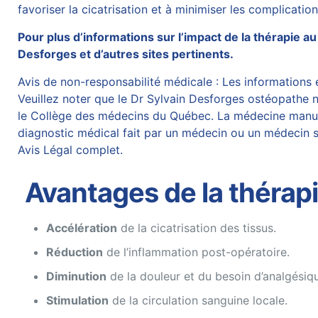
favoriser la cicatrisation et à minimiser les complicatio
Pour plus d’informations sur l’impact de la thérapie a
Desforges
et d’autres sites pertinents.
Avis de non-responsabilité médicale : Les informations et
Veuillez noter que le Dr Sylvain Desforges ostéopathe n’
le Collège des médecins du Québec. La médecine manuelle
diagnostic médical fait par un médecin ou un médecin sp
Avis Légal complet.
Avantages de la thérapi
Accélération
de la cicatrisation des tissus.
Réduction
de l’inflammation post-opératoire.
Diminution
de la douleur et du besoin d’analgésiq
Stimulation
de la circulation sanguine locale.