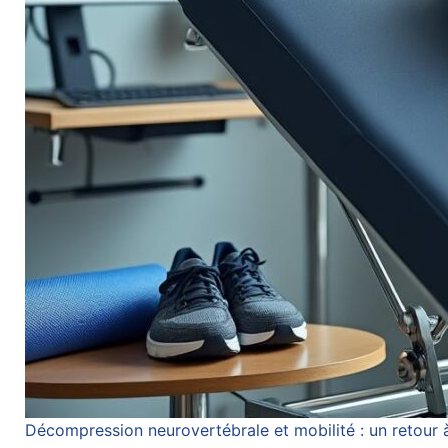
Décompression neurovertébrale et mobilité : un retour à