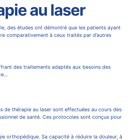
apie au laser
ple, des études ont démontré que les patients ayant
aire comparativement à ceux traités par d’autres
ffrant des traitements adaptés aux besoins des
âce…
ns de thérapie au laser sont effectuées au cours des
essionnel de santé. Ces protocoles sont conçus pour
e orthopédique. Sa capacité à réduire la douleur, à