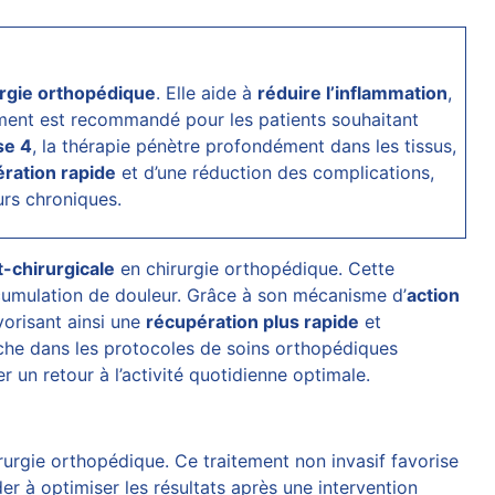
urgie orthopédique
. Elle aide à
réduire l’inflammation
,
ement est recommandé pour les patients souhaitant
se 4
, la thérapie pénètre profondément dans les tissus,
ration rapide
et d’une réduction des complications,
urs chroniques.
t-chirurgicale
en chirurgie orthopédique. Cette
accumulation de douleur. Grâce à son mécanisme d’
action
avorisant ainsi une
récupération plus rapide
et
roche dans les protocoles de soins orthopédiques
 un retour à l’activité quotidienne optimale.
irurgie orthopédique. Ce traitement non invasif favorise
er à optimiser les résultats après une intervention