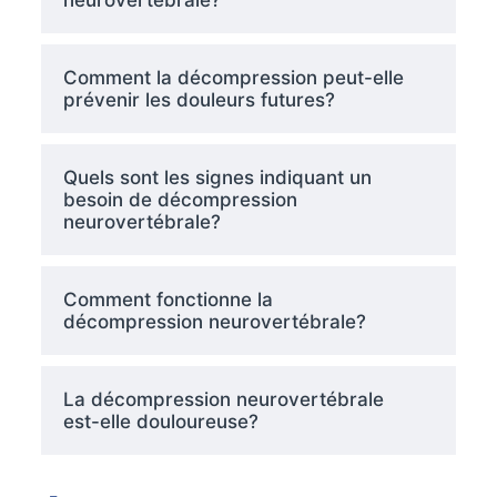
Comment la décompression peut-elle
prévenir les douleurs futures?
Quels sont les signes indiquant un
besoin de décompression
neurovertébrale?
Comment fonctionne la
décompression neurovertébrale?
La décompression neurovertébrale
est-elle douloureuse?