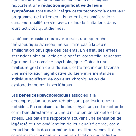
rapportent une
réduction significative de leurs
symptômes
après avoir intégré cette technologie dans leur
programme de traitement. Ils notent des améliorations
dans leur qualité de vie, avec moins de limitations dans
leurs activités quotidiennes.
La décompression neurovertébrale, une approche
thérapeutique avancée, ne se limite pas à la seule
amélioration physique des patients. En effet, ses effets
s’étendent bien au-delà de la sphère corporelle, touchant
également le domaine psychologique. Grâce à une
meilleure gestion de la douleur, cette technique favorise
une amélioration significative du bien-être mental des
individus souffrant de douleurs chroniques ou de
dysfonctionnements vertébraux.
Les
bénéfices psychologiques
associés à la
décompression neurovertébrale sont particulièrement
notables. En réduisant la douleur physique, cette méthode
contribue directement à une diminution de l’anxiété et du
stress. Les patients rapportent souvent une sensation de
légèreté
et une amélioration de leur qualité de vie, car la
réduction de la douleur mène à un meilleur sommeil, à une
concentration accrue et à une réactivation des activités