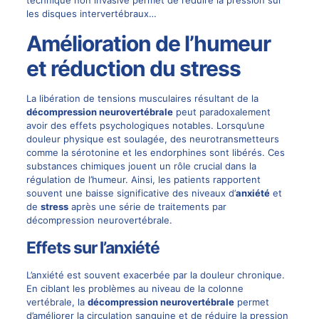
technique non invasive permet de réduire la pression sur
les disques intervertébraux…
Amélioration de l’humeur
et réduction du stress
La libération de tensions musculaires résultant de la
décompression neurovertébrale
peut paradoxalement
avoir des effets psychologiques notables. Lorsqu’une
douleur physique est soulagée, des neurotransmetteurs
comme la sérotonine et les endorphines sont libérés. Ces
substances chimiques jouent un rôle crucial dans la
régulation de l’humeur. Ainsi, les patients rapportent
souvent une baisse significative des niveaux d’
anxiété
et
de
stress
après une série de traitements par
décompression neurovertébrale.
Effets sur l’anxiété
L’anxiété est souvent exacerbée par la douleur chronique.
En ciblant les problèmes au niveau de la colonne
vertébrale, la
décompression neurovertébrale
permet
d’améliorer la circulation sanguine et de réduire la pression