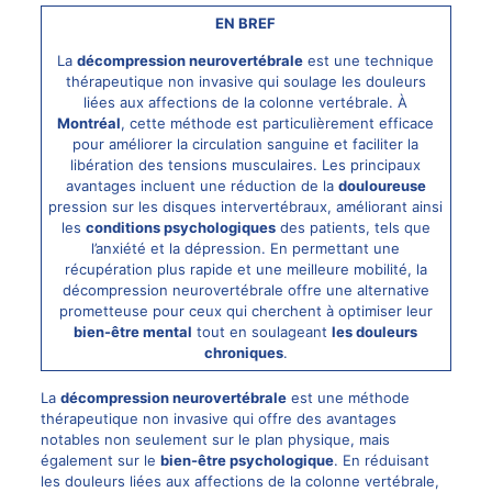
EN BREF
La
décompression neurovertébrale
est une technique
thérapeutique non invasive qui soulage les douleurs
liées aux affections de la colonne vertébrale. À
Montréal
, cette méthode est particulièrement efficace
pour améliorer la circulation sanguine et faciliter la
libération des tensions musculaires. Les principaux
avantages incluent une réduction de la
douloureuse
pression sur les disques intervertébraux, améliorant ainsi
les
conditions psychologiques
des patients, tels que
l’anxiété et la dépression. En permettant une
récupération plus rapide et une meilleure mobilité, la
décompression neurovertébrale
offre une alternative
prometteuse pour ceux qui cherchent à optimiser leur
bien-être mental
tout en soulageant
les douleurs
chroniques
.
La
décompression neurovertébrale
est une méthode
thérapeutique non invasive qui offre des avantages
notables non seulement sur le plan physique, mais
également sur le
bien-être psychologique
. En réduisant
les douleurs liées aux affections de la colonne vertébrale,