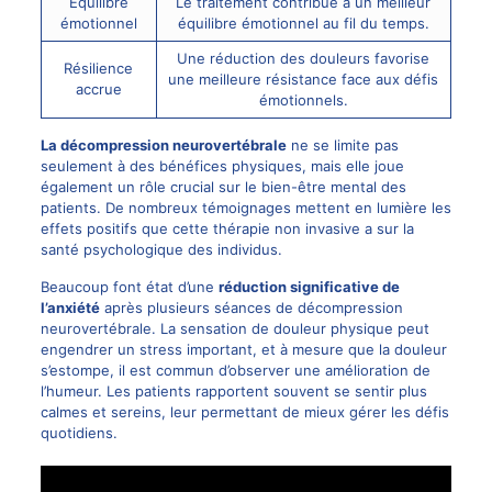
Équilibre
Le traitement contribue à un meilleur
émotionnel
équilibre émotionnel au fil du temps.
Une réduction des douleurs favorise
Résilience
une meilleure résistance face aux défis
accrue
émotionnels.
La décompression neurovertébrale
ne se limite pas
seulement à des bénéfices physiques, mais elle joue
également un rôle crucial sur le bien-être mental des
patients. De nombreux témoignages mettent en lumière les
effets positifs que cette thérapie non invasive a sur la
santé psychologique des individus.
Beaucoup font état d’une
réduction significative de
l’anxiété
après plusieurs séances de décompression
neurovertébrale. La sensation de douleur physique peut
engendrer un stress important, et à mesure que la douleur
s’estompe, il est commun d’observer une amélioration de
l’humeur. Les patients rapportent souvent se sentir plus
calmes et sereins, leur permettant de mieux gérer les défis
quotidiens.