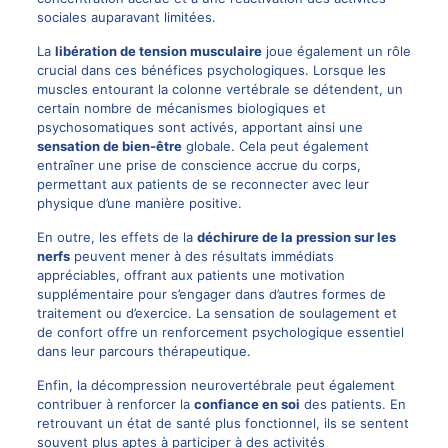
sociales auparavant limitées.
La
libération de tension musculaire
joue également un rôle
crucial dans ces bénéfices psychologiques. Lorsque les
muscles entourant la colonne vertébrale se détendent, un
certain nombre de mécanismes biologiques et
psychosomatiques sont activés, apportant ainsi une
sensation de bien-être
globale. Cela peut également
entraîner une prise de conscience accrue du corps,
permettant aux patients de se reconnecter avec leur
physique d’une manière positive.
En outre, les effets de la
déchirure de la pression sur les
nerfs
peuvent mener à des résultats immédiats
appréciables, offrant aux patients une motivation
supplémentaire pour s’engager dans d’autres formes de
traitement ou d’exercice. La sensation de soulagement et
de confort offre un renforcement psychologique essentiel
dans leur parcours thérapeutique.
Enfin, la décompression neurovertébrale peut également
contribuer à renforcer la
confiance en soi
des patients. En
retrouvant un état de santé plus fonctionnel, ils se sentent
souvent plus aptes à participer à des activités