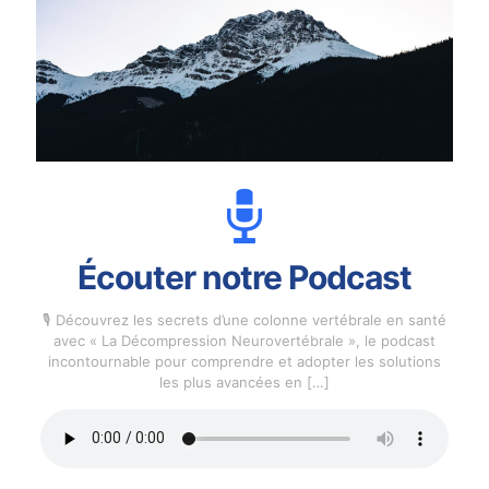
Écouter notre Podcast
🎙️ Découvrez les secrets d’une colonne vertébrale en santé
avec « La Décompression Neurovertébrale », le podcast
incontournable pour comprendre et adopter les solutions
les plus avancées en
[…]