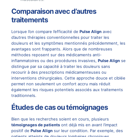
Comparaison avec d’autres
traitements
Lorsque l’on compare l’efficacité de
Pulse Align
avec
d’autres thérapies conventionnelles pour traiter les
douleurs et les symptômes mentionnés précédemment, les
avantages
sont frappants. Alors que de nombreuses
méthodes reposent sur des médicaments anti-
inflammatoires ou des procédures invasives,
Pulse Align
se
distingue par sa capacité à traiter les douleurs sans
recourir à des prescriptions médicamenteuses ou
interventions chirurgicales. Cette approche douce et ciblée
permet non seulement un confort accru mais réduit
également les risques potentiels associés aux traitements
traditionnels.
Études de cas ou témoignages
Bien que les recherches soient en cours, plusieurs
témoignages de patients
ont déjà mis en avant l’impact
positif de
Pulse Align
sur leur condition. Par exemple, des
patients atteints de douleurs lombaires chroniques