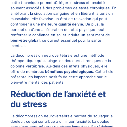
cette technique permet d’alléger le
stress
et l’anxiété
souvent associés à des problèmes de santé chroniques. En
améliorant la circulation sanguine et en libérant la tension
musculaire, elle favorise un état de relaxation qui peut
contribuer à une meilleure
qualité de vie
. De plus, la
perception d’une amélioration de l’état physique peut
renforcer la confiance en soi et induire un sentiment de
bien-être global
, ce qui est essentiel pour la santé
mentale.
La décompression neurovertébrale est une méthode
thérapeutique qui soulage les
douleurs chroniques
de la
colonne vertébrale. Au-delà des effets physiques, elle
offre de nombreux
bénéfices psychologiques
. Cet article
présente les impacts positifs de cette approche sur le
bien-être mental des patients.
Réduction de l’anxiété et
du stress
La décompression neurovertébrale permet de soulager la
douleur, ce qui contribue à diminuer l’anxiété. La
douleur
chronique
peut générer un stress important. En réduisant