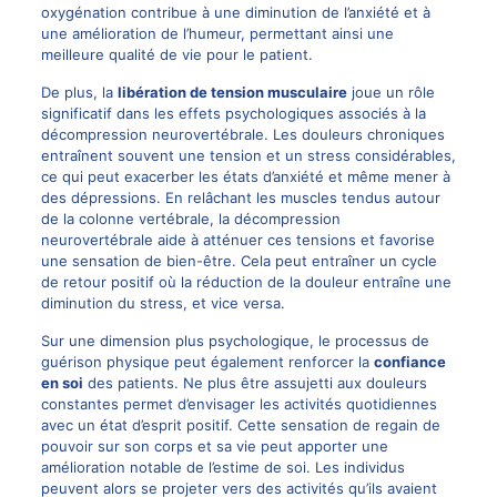
oxygénation contribue à une diminution de l’anxiété et à
une amélioration de l’humeur, permettant ainsi une
meilleure qualité de vie pour le patient.
De plus, la
libération de tension musculaire
joue un rôle
significatif dans les effets psychologiques associés à la
décompression neurovertébrale. Les douleurs chroniques
entraînent souvent une tension et un stress considérables,
ce qui peut exacerber les états d’anxiété et même mener à
des dépressions. En relâchant les muscles tendus autour
de la colonne vertébrale, la décompression
neurovertébrale aide à atténuer ces tensions et favorise
une sensation de bien-être. Cela peut entraîner un cycle
de retour positif où la réduction de la douleur entraîne une
diminution du stress, et vice versa.
Sur une dimension plus psychologique, le processus de
guérison physique peut également renforcer la
confiance
en soi
des patients. Ne plus être assujetti aux douleurs
constantes permet d’envisager les activités quotidiennes
avec un état d’esprit positif. Cette sensation de regain de
pouvoir sur son corps et sa vie peut apporter une
amélioration notable de l’estime de soi. Les individus
peuvent alors se projeter vers des activités qu’ils avaient