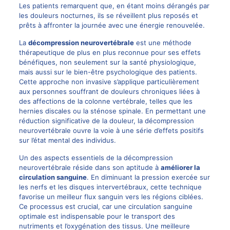
Les patients remarquent que, en étant moins dérangés par
les douleurs nocturnes, ils se réveillent plus reposés et
prêts à affronter la journée avec une énergie renouvelée.
La
décompression neurovertébrale
est une méthode
thérapeutique de plus en plus reconnue pour ses effets
bénéfiques, non seulement sur la santé physiologique,
mais aussi sur le bien-être psychologique des patients.
Cette approche non invasive s’applique particulièrement
aux personnes souffrant de douleurs chroniques liées à
des affections de la colonne vertébrale, telles que les
hernies discales ou la sténose spinale. En permettant une
réduction significative de la douleur, la décompression
neurovertébrale ouvre la voie à une série d’effets positifs
sur l’état mental des individus.
Un des aspects essentiels de la décompression
neurovertébrale réside dans son aptitude à
améliorer la
circulation sanguine
. En diminuant la pression exercée sur
les nerfs et les disques intervertébraux, cette technique
favorise un meilleur flux sanguin vers les régions ciblées.
Ce processus est crucial, car une circulation sanguine
optimale est indispensable pour le transport des
nutriments et l’oxygénation des tissus. Une meilleure