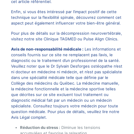
cet article référentiel.
Enfin, si vous êtes intéressé par l’impact positif de cette
technique sur la
flexibilité spinale
, découvrez comment cet
aspect peut également influencer votre bien-être général.
Pour plus de détails sur la décompression neurovertébrale,
visitez notre site
Clinique TAGMED
ou
Pulse Align Clinics
.
Avis de non-responsabilité médicale :
Les informations et
conseils fournis sur ce site ne remplacent pas l’avis, le
diagnostic ou le traitement d’un professionnel de la santé.
Veuillez noter que le
Dr Sylvain Desforges
ostéopathe n’est
ni docteur en médecine ni médecin, et n’est pas spécialiste
dans une spécialité médicale telle que définie par le
Collège des médecins du Québec. La
médecine manuelle
,
la médecine fonctionnelle et la médecine sportive telles
que décrites sur ce site excluent tout traitement ou
diagnostic médical fait par un médecin ou un médecin
spécialiste. Consultez toujours votre médecin pour toute
question médicale. Pour plus de détails, veuillez lire notre
Avis Légal complet.
Réduction du stress :
Diminue les tensions
accumulées et favorise la relaxation.