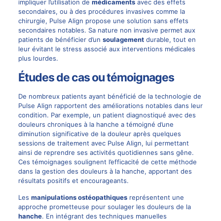
impliquer l’utilisation de
médicaments
avec des effets
secondaires, ou à des procédures invasives comme la
chirurgie, Pulse Align propose une solution sans effets
secondaires notables. Sa nature non invasive permet aux
patients de bénéficier d’un
soulagement
durable, tout en
leur évitant le stress associé aux interventions médicales
plus lourdes.
Études de cas ou témoignages
De nombreux patients ayant bénéficié de la technologie de
Pulse Align rapportent des améliorations notables dans leur
condition. Par exemple, un patient diagnostiqué avec des
douleurs chroniques à la hanche a témoigné d’une
diminution significative de la douleur après quelques
sessions de traitement avec Pulse Align, lui permettant
ainsi de reprendre ses activités quotidiennes sans gêne.
Ces témoignages soulignent l’efficacité de cette méthode
dans la gestion des douleurs à la hanche, apportant des
résultats positifs et encourageants.
Les
manipulations ostéopathiques
représentent une
approche prometteuse pour soulager les douleurs de la
hanche
. En intégrant des techniques manuelles