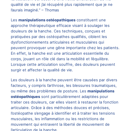
qualité de vie et j’ai récupéré plus rapidement que je ne
l’aurais imaginé.” – Thomas
Les
manipulations ostéopathiques
constituent une
approche thérapeutique efficace visant à soulager les
douleurs de la hanche. Ces techniques, conçues et
pratiquées par des ostéopathes qualifiés, ciblent les
dysfonctionnements articulaires et musculaires qui
peuvent provoquer une gêne importante chez les patients.
En effet, la hanche est une articulation essentielle du
corps, jouant un rôle clé dans la mobilité et l’équilibre.
Lorsque cette articulation souffre, des douleurs peuvent
surgir et affecter la qualité de vie.
Les douleurs à la hanche peuvent être causées par divers
facteurs, y compris l’arthrose, les blessures traumatiques,
ou même des problèmes de posture. Les
manipulations
ostéopathiques
sont particulièrement adaptées pour
traiter ces douleurs, car elles visent à restaurer la fonction
articulaire. Grâce à des méthodes douces et précises,
l’ostéopathe s’engage à identifier et à traiter les tensions
musculaires, les inflammation ou les restrictions de
mouvement qui entravent la liberté de mouvement de
l’articulation de la hanche.