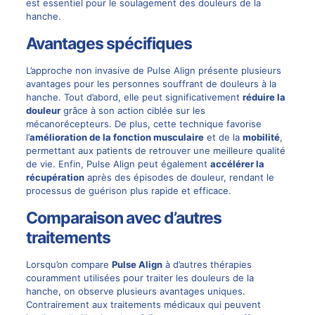
est essentiel pour le soulagement des douleurs de la
hanche.
Avantages spécifiques
L’approche non invasive de Pulse Align présente plusieurs
avantages pour les personnes souffrant de douleurs à la
hanche. Tout d’abord, elle peut significativement
réduire la
douleur
grâce à son action ciblée sur les
mécanorécepteurs. De plus, cette technique favorise
l’
amélioration de la fonction musculaire
et de la
mobilité
,
permettant aux patients de retrouver une meilleure qualité
de vie. Enfin, Pulse Align peut également
accélérer la
récupération
après des épisodes de douleur, rendant le
processus de guérison plus rapide et efficace.
Comparaison avec d’autres
traitements
Lorsqu’on compare
Pulse Align
à d’autres thérapies
couramment utilisées pour traiter les douleurs de la
hanche, on observe plusieurs avantages uniques.
Contrairement aux traitements médicaux qui peuvent