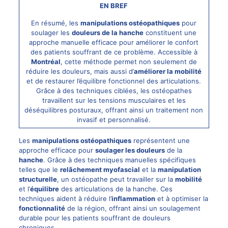
EN BREF
En résumé, les
manipulations ostéopathiques
pour
soulager les
douleurs de la hanche
constituent une
approche manuelle efficace pour améliorer le confort
des patients souffrant de ce problème. Accessible à
Montréal
, cette méthode permet non seulement de
réduire les douleurs, mais aussi d’
améliorer la mobilité
et de restaurer l’équilibre fonctionnel des articulations.
Grâce à des techniques ciblées, les ostéopathes
travaillent sur les tensions musculaires et les
déséquilibres posturaux, offrant ainsi un traitement non
invasif et personnalisé.
Les
manipulations ostéopathiques
représentent une
approche efficace pour
soulager les douleurs
de la
hanche
. Grâce à des techniques manuelles spécifiques
telles que le
relâchement myofascial
et la
manipulation
structurelle
, un ostéopathe peut travailler sur la
mobilité
et l’
équilibre
des articulations de la hanche. Ces
techniques aident à réduire l’
inflammation
et à optimiser la
fonctionnalité
de la région, offrant ainsi un soulagement
durable pour les patients souffrant de
douleurs
chroniques
.