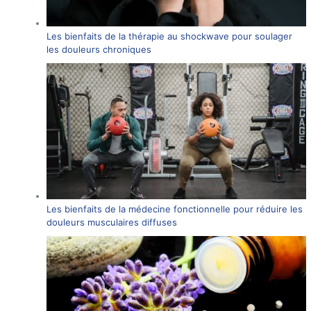
Les bienfaits de la thérapie au shockwave pour soulager
les douleurs chroniques
Les bienfaits de la médecine fonctionnelle pour réduire les
douleurs musculaires diffuses