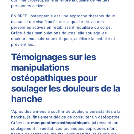
Comment l’ostéopathie améliore la qualité de vie des
personnes actives
EN BREF L’ostéopathie est une approche thérapeutique
manuelle qui vise à améliorer la qualité de vie des
personnes actives en rétablissant l’équilibre du corps.
Grâce à des manipulations douces, elle soulage les
douleurs musculo-squelettiques, améliore la mobilité et
prévient les…
Témoignages sur les
manipulations
ostéopathiques pour
soulager les douleurs de la
hanche
“Après des années à souffrir de douleurs persistantes à la
hanche, j’ai finalement décidé de consulter un ostéopathe.
Grâce aux
manipulations ostéopathiques
, j’ai ressenti un
soulagement immédiat. Les techniques appliquées m’ont