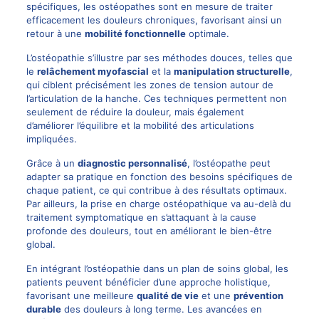
spécifiques, les ostéopathes sont en mesure de traiter
efficacement les douleurs chroniques, favorisant ainsi un
retour à une
mobilité fonctionnelle
optimale.
L’ostéopathie s’illustre par ses méthodes douces, telles que
le
relâchement myofascial
et la
manipulation structurelle
,
qui ciblent précisément les zones de tension autour de
l’articulation de la hanche. Ces techniques permettent non
seulement de réduire la douleur, mais également
d’améliorer l’équilibre et la mobilité des articulations
impliquées.
Grâce à un
diagnostic personnalisé
, l’ostéopathe peut
adapter sa pratique en fonction des besoins spécifiques de
chaque patient, ce qui contribue à des résultats optimaux.
Par ailleurs, la prise en charge ostéopathique va au-delà du
traitement symptomatique en s’attaquant à la cause
profonde des douleurs, tout en améliorant le bien-être
global.
En intégrant l’ostéopathie dans un plan de soins global, les
patients peuvent bénéficier d’une approche holistique,
favorisant une meilleure
qualité de vie
et une
prévention
durable
des douleurs à long terme. Les avancées en