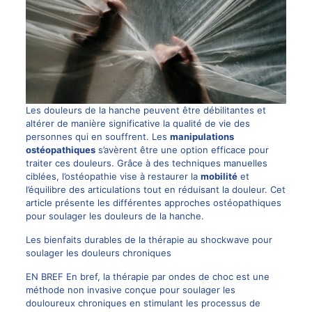
Les douleurs de la hanche peuvent être débilitantes et
altérer de manière significative la qualité de vie des
personnes qui en souffrent. Les
manipulations
ostéopathiques
s’avèrent être une option efficace pour
traiter ces douleurs. Grâce à des techniques manuelles
ciblées, l’ostéopathie vise à restaurer la
mobilité
et
l’équilibre des articulations tout en réduisant la douleur. Cet
article présente les différentes approches ostéopathiques
pour soulager les douleurs de la hanche.
Les bienfaits durables de la thérapie au shockwave pour
soulager les douleurs chroniques
EN BREF En bref, la thérapie par ondes de choc est une
méthode non invasive conçue pour soulager les
douloureux chroniques en stimulant les processus de