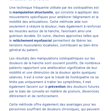
Une technique fréquente utilisée par les ostéopathes est
la
manipulation structurelle
, qui consiste à appliquer des
mouvements spécifiques pour améliorer l’alignement et la
mobilité des articulations. Cette méthode aide non
seulement à réduire la douleur, mais également à renforcer
les muscles autour de la hanche, favorisant ainsi une
guérison durable. En outre, d’autres approches telles que
le
relâchement myofascial
permettent de libérer les
tensions musculaires localisées, contribuant au bien-être
général du patient.
Les résultats des manipulations ostéopathiques sur les
douleurs de la hanche sont souvent positifs. De nombreux
patients rapportent une amélioration significative de leur
mobilité et une diminution de la douleur après quelques
séances. Il est à noter que le travail de l’ostéopathe ne se
limite pas uniquement à traiter les symptômes; il met
également l’accent sur la
prévention
des douleurs futures
par le biais de conseils en matière de posture, d’exercices
d’étirement et de renforcement.
Cette méthode offre également des avantages pour les
personnes souffrant de douleurs chroniques, qui peuvent