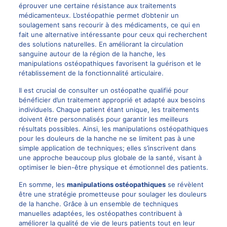
éprouver une certaine résistance aux traitements
médicamenteux. L’ostéopathie permet d’obtenir un
soulagement sans recourir à des médicaments, ce qui en
fait une alternative intéressante pour ceux qui recherchent
des solutions naturelles. En améliorant la circulation
sanguine autour de la région de la hanche, les
manipulations ostéopathiques favorisent la guérison et le
rétablissement de la fonctionnalité articulaire.
Il est crucial de consulter un ostéopathe qualifié pour
bénéficier d’un traitement approprié et adapté aux besoins
individuels. Chaque patient étant unique, les traitements
doivent être personnalisés pour garantir les meilleurs
résultats possibles. Ainsi, les manipulations ostéopathiques
pour les douleurs de la hanche ne se limitent pas à une
simple application de techniques; elles s’inscrivent dans
une approche beaucoup plus globale de la santé, visant à
optimiser le bien-être physique et émotionnel des patients.
En somme, les
manipulations ostéopathiques
se révèlent
être une stratégie prometteuse pour soulager les douleurs
de la hanche. Grâce à un ensemble de techniques
manuelles adaptées, les ostéopathes contribuent à
améliorer la qualité de vie de leurs patients tout en leur