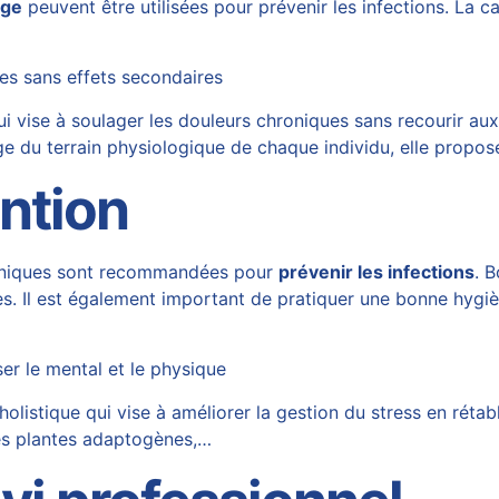
rge
peuvent être utilisées pour prévenir les infections. La
es sans effets secondaires
i vise à soulager les douleurs chroniques sans recourir au
age du terrain physiologique de chaque individu, elle propo
ntion
gieniques sont recommandées pour
prévenir les infections
. 
es. Il est également important de pratiquer une bonne hygiè
ser le mental et le physique
istique qui vise à améliorer la gestion du stress en rétablis
 les plantes adaptogènes,…