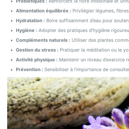
Probiotiques :
Renforcent la flore intestinale et urin
Alimentation équilibrée :
Privilégier légumes, fibres
Hydratation :
Boire suffisamment d’eau pour soutenir
Hygiène :
Adopter des pratiques d’hygiène rigoureu
Compléments naturels :
Utiliser des plantes comme
Gestion du stress :
Pratiquer la méditation ou le y
Activité physique :
Maintenir un niveau d’exercice ré
Prévention :
Sensibiliser à l’importance de consult