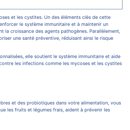
coses et les cystites. Un des éléments clés de cette
renforcer le système immunitaire et à maintenir un
ant la croissance des agents pathogènes. Parallèlement,
oriser une santé préventive, réduisant ainsi le risque
onnalisées, elle soutient le système immunitaire et aide
 contre les infections comme les mycoses et les cystites
ibres et des probiotiques dans votre alimentation, vous
e les fruits et légumes frais, aident à prévenir les