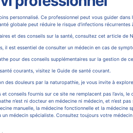
ivi professionnel
oins personnalisé. Ce professionnel peut vous guider dans l
anté globale peut réduire le risque d’infections récurrentes 
aires et des conseils sur la santé, consultez cet article de
N
es, il est essentiel de consulter un médecin en cas de symp
athe
pour des conseils supplémentaires sur la gestion de ce
anté courants, visitez le
Guide de santé courant
.
 des douleurs par la naturopathie, je vous invite à explore
et conseils fournis sur ce site ne remplacent pas l’avis, le 
athe n’est ni docteur en médecine ni médecin, et n’est pas 
ine manuelle, la médecine fonctionnelle et la médecine spo
 un médecin spécialiste. Consultez toujours votre médecin 