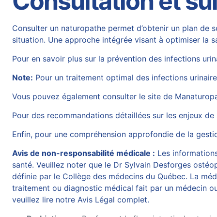
Consultation et su
Consulter un naturopathe permet d’obtenir un plan de s
situation. Une approche intégrée visant à optimiser la s
Pour en savoir plus sur la prévention des infections urin
Note:
Pour un traitement optimal des infections urinair
Vous pouvez également consulter le site de
Manaturop
Pour des recommandations détaillées sur les enjeux de s
Enfin, pour une compréhension approfondie de la gestion
Avis de non-responsabilité médicale :
Les informations 
santé. Veuillez noter que le Dr Sylvain Desforges ostéop
définie par le Collège des médecins du Québec. La médec
traitement ou diagnostic médical fait par un médecin ou
veuillez lire notre Avis Légal complet.