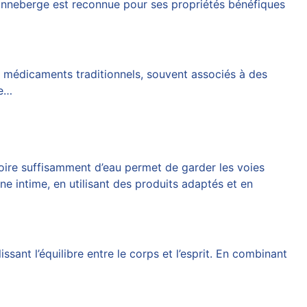
 canneberge est reconnue pour ses propriétés bénéfiques
x médicaments traditionnels, souvent associés à des
se…
Boire suffisamment d’eau permet de garder les voies
ne intime, en utilisant des produits adaptés et en
sant l’équilibre entre le corps et l’esprit. En combinant