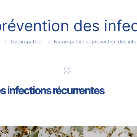
révention des infe
Naturopathie
Naturopathie et prévention des infe
s infections récurrentes