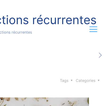
ctions récurrentes
ctions récurrentes
Tags
Categories