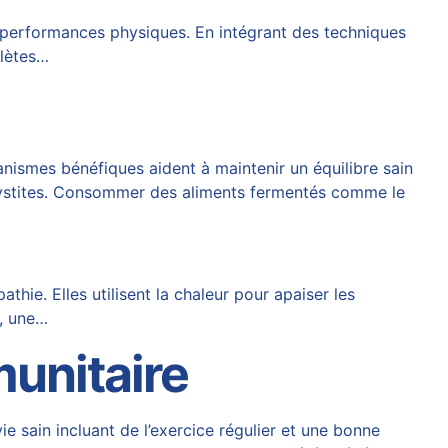
s performances physiques. En intégrant des techniques
hlètes…
ismes bénéfiques aident à maintenir un équilibre sain
e cystites. Consommer des aliments fermentés comme le
hie. Elles utilisent la chaleur pour apaiser les
e, une…
unitaire
e sain incluant de l’exercice régulier et une bonne