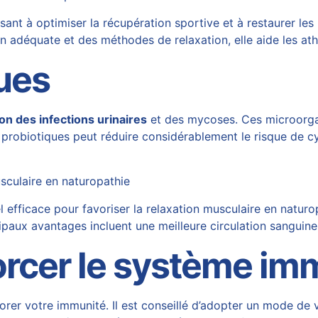
sant à optimiser la récupération sportive et à restaurer le
on adéquate et des méthodes de relaxation, elle aide les at
ues
on des infections urinaires
et des mycoses. Ces microorgan
de probiotiques peut réduire considérablement le risque d
usculaire en naturopathie
efficace pour favoriser la relaxation musculaire en naturopat
cipaux avantages incluent une meilleure circulation sanguin
orcer le système imm
er votre immunité. Il est conseillé d’adopter un mode de vi