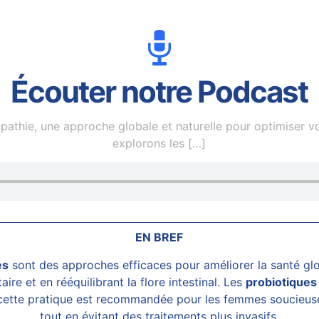
Écouter notre Podcast
pathie, une approche globale et naturelle pour optimiser v
explorons les
[…]
EN BREF
es
sont des approches efficaces pour améliorer la santé glob
re et en rééquilibrant la flore intestinal. Les
probiotiques
, cette pratique est recommandée pour les femmes soucieuse
tout en évitant des traitements plus invasifs.