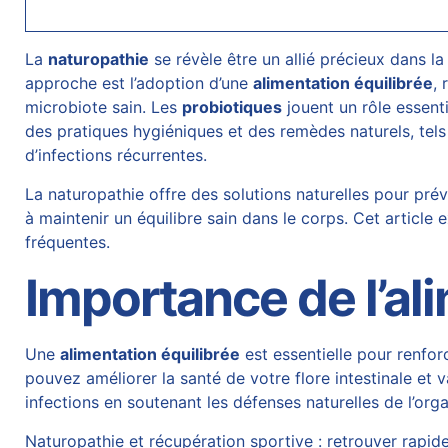
La
naturopathie
se révèle être un allié précieux dans l
approche est l’adoption d’une
alimentation équilibrée
, 
microbiote sain. Les
probiotiques
jouent un rôle essent
des pratiques hygiéniques et des remèdes naturels, tel
d’infections récurrentes.
La naturopathie offre des solutions naturelles pour prév
à maintenir un équilibre sain dans le corps. Cet article
fréquentes.
Importance de l’al
Une
alimentation équilibrée
est essentielle pour renfor
pouvez améliorer la santé de votre flore intestinale et v
infections en soutenant les défenses naturelles de l’org
Naturopathie et récupération sportive : retrouver rap