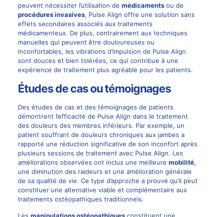
peuvent nécessiter l’utilisation de
médicaments
ou de
procédures invasives
, Pulse Align offre une solution sans
effets secondaires associés aux traitements
médicamenteux. De plus, contrairement aux techniques
manuelles qui peuvent être douloureuses ou
inconfortables, les vibrations d’impulsion de Pulse Align
sont douces et bien tolérées, ce qui contribue à une
expérience de traitement plus agréable pour les patients.
Études de cas ou témoignages
Des études de cas et des témoignages de patients
démontrent l’efficacité de Pulse Align dans le traitement
des douleurs des membres inférieurs. Par exemple, un
patient souffrant de douleurs chroniques aux jambes a
rapporté une réduction significative de son inconfort après
plusieurs sessions de traitement avec Pulse Align. Les
améliorations observées ont inclus une meilleure
mobilité
,
une diminution des raideurs et une amélioration générale
de sa qualité de vie. Ce type d’approche a prouvé qu’il peut
constituer une alternative viable et complémentaire aux
traitements ostéopathiques traditionnels.
Les
manipulations ostéopathiques
constituent une