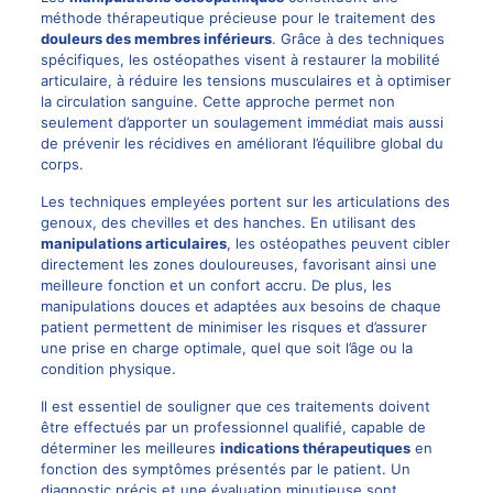
méthode thérapeutique précieuse pour le traitement des
douleurs des membres inférieurs
. Grâce à des techniques
spécifiques, les ostéopathes visent à restaurer la mobilité
articulaire, à réduire les tensions musculaires et à optimiser
la circulation sanguine. Cette approche permet non
seulement d’apporter un soulagement immédiat mais aussi
de prévenir les récidives en améliorant l’équilibre global du
corps.
Les techniques empleyées portent sur les articulations des
genoux, des chevilles et des hanches. En utilisant des
manipulations articulaires
, les ostéopathes peuvent cibler
directement les zones douloureuses, favorisant ainsi une
meilleure fonction et un confort accru. De plus, les
manipulations douces et adaptées aux besoins de chaque
patient permettent de minimiser les risques et d’assurer
une prise en charge optimale, quel que soit l’âge ou la
condition physique.
Il est essentiel de souligner que ces traitements doivent
être effectués par un professionnel qualifié, capable de
déterminer les meilleures
indications thérapeutiques
en
fonction des symptômes présentés par le patient. Un
diagnostic précis et une évaluation minutieuse sont