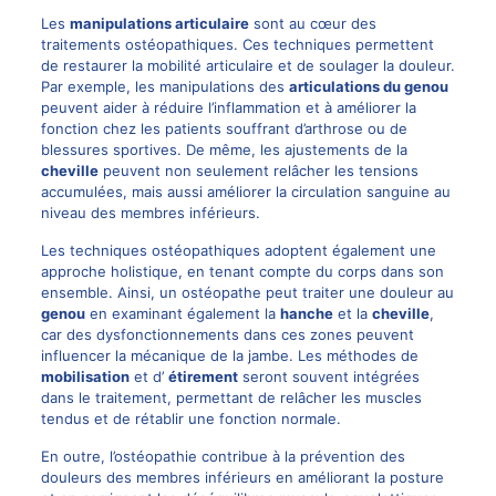
Les
manipulations articulaire
sont au cœur des
traitements ostéopathiques. Ces techniques permettent
de restaurer la mobilité articulaire et de soulager la douleur.
Par exemple, les manipulations des
articulations du genou
peuvent aider à réduire l’inflammation et à améliorer la
fonction chez les patients souffrant d’arthrose ou de
blessures sportives. De même, les ajustements de la
cheville
peuvent non seulement relâcher les tensions
accumulées, mais aussi améliorer la circulation sanguine au
niveau des membres inférieurs.
Les techniques ostéopathiques adoptent également une
approche holistique, en tenant compte du corps dans son
ensemble. Ainsi, un ostéopathe peut traiter une douleur au
genou
en examinant également la
hanche
et la
cheville
,
car des dysfonctionnements dans ces zones peuvent
influencer la mécanique de la jambe. Les méthodes de
mobilisation
et d’
étirement
seront souvent intégrées
dans le traitement, permettant de relâcher les muscles
tendus et de rétablir une fonction normale.
En outre, l’ostéopathie contribue à la prévention des
douleurs des membres inférieurs en améliorant la posture