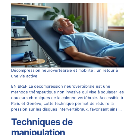
Décompression neurovertébrale et mobilité : un retour à
une vie active
EN BREF La décompression neurovertébrale est une
méthode thérapeutique non invasive qui vise à soulager les
douleurs chroniques de la colonne vertébrale. Accessible à
Paris et Genève, cette technique permet de réduire la
pression sur les disques intervertébraux, favorisant ainsi…
Techniques de
manipulation