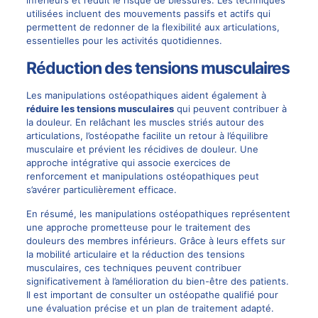
inférieurs et réduit le risque de blessures. Les techniques
utilisées incluent des mouvements passifs et actifs qui
permettent de redonner de la flexibilité aux articulations,
essentielles pour les activités quotidiennes.
Réduction des tensions musculaires
Les manipulations ostéopathiques aident également à
réduire les tensions musculaires
qui peuvent contribuer à
la douleur. En relâchant les muscles striés autour des
articulations, l’ostéopathe facilite un retour à l’équilibre
musculaire et prévient les récidives de douleur. Une
approche intégrative qui associe exercices de
renforcement et manipulations ostéopathiques peut
s’avérer particulièrement efficace.
En résumé, les manipulations ostéopathiques représentent
une approche prometteuse pour le traitement des
douleurs des membres inférieurs. Grâce à leurs effets sur
la mobilité articulaire et la réduction des tensions
musculaires, ces techniques peuvent contribuer
significativement à l’amélioration du bien-être des patients.
Il est important de consulter un ostéopathe qualifié pour
une évaluation précise et un plan de traitement adapté.