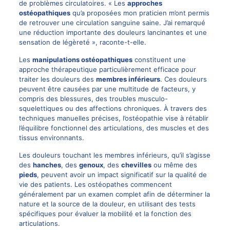
de problèmes circulatoires. « Les
approches
ostéopathiques
qu’a proposées mon praticien m’ont permis
de retrouver une circulation sanguine saine. J’ai remarqué
une réduction importante des douleurs lancinantes et une
sensation de légèreté », raconte-t-elle.
Les
manipulations ostéopathiques
constituent une
approche thérapeutique particulièrement efficace pour
traiter les douleurs des
membres inférieurs
. Ces douleurs
peuvent être causées par une multitude de facteurs, y
compris des blessures, des troubles musculo-
squelettiques ou des affections chroniques. À travers des
techniques manuelles précises, l’ostéopathie vise à rétablir
l’équilibre fonctionnel des articulations, des muscles et des
tissus environnants.
Les douleurs touchant les membres inférieurs, qu’il s’agisse
des
hanches
, des
genoux
, des
chevilles
ou même des
pieds
, peuvent avoir un impact significatif sur la qualité de
vie des patients. Les ostéopathes commencent
généralement par un examen complet afin de déterminer la
nature et la source de la douleur, en utilisant des tests
spécifiques pour évaluer la mobilité et la fonction des
articulations.