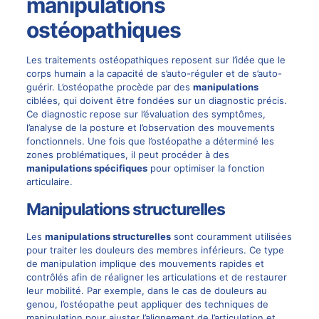
manipulations
ostéopathiques
Les traitements ostéopathiques reposent sur l’idée que le
corps humain a la capacité de s’auto-réguler et de s’auto-
guérir. L’ostéopathe procède par des
manipulations
ciblées, qui doivent être fondées sur un diagnostic précis.
Ce diagnostic repose sur l’évaluation des symptômes,
l’analyse de la posture et l’observation des mouvements
fonctionnels. Une fois que l’ostéopathe a déterminé les
zones problématiques, il peut procéder à des
manipulations spécifiques
pour optimiser la fonction
articulaire.
Manipulations structurelles
Les
manipulations structurelles
sont couramment utilisées
pour traiter les douleurs des membres inférieurs. Ce type
de manipulation implique des mouvements rapides et
contrôlés afin de réaligner les articulations et de restaurer
leur mobilité. Par exemple, dans le cas de douleurs au
genou, l’ostéopathe peut appliquer des techniques de
manipulation pour ajuster l’alignement de l’articulation et