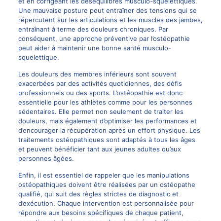
et en corrigeant les déséquilibres musculo-squelettiques.
Une mauvaise posture peut entraîner des tensions qui se
répercutent sur les articulations et les muscles des jambes,
entraînant à terme des douleurs chroniques. Par
conséquent, une approche préventive par l’ostéopathie
peut aider à maintenir une bonne santé musculo-
squelettique.
Les douleurs des membres inférieurs sont souvent
exacerbées par des activités quotidiennes, des défis
professionnels ou des sports. L’ostéopathie est donc
essentielle pour les athlètes comme pour les personnes
sédentaires. Elle permet non seulement de traiter les
douleurs, mais également d’optimiser les performances et
d’encourager la récupération après un effort physique. Les
traitements ostéopathiques sont adaptés à tous les âges
et peuvent bénéficier tant aux jeunes adultes qu’aux
personnes âgées.
Enfin, il est essentiel de rappeler que les manipulations
ostéopathiques doivent être réalisées par un ostéopathe
qualifié, qui suit des règles strictes de diagnostic et
d’exécution. Chaque intervention est personnalisée pour
répondre aux besoins spécifiques de chaque patient,