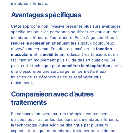
membres inférieurs.
Avantages spécifiques
Cette approche non invasive présente plusieurs avantages
spécifiques pour les personnes souffrant de douleurs des
membres inférieurs. Tout d’abord, Pulse Align contribue à
réduire la douleur
en atténuant les signaux douloureux
envoyés au cerveau. Ensuite, elle améliore la
fonction
musculaire
et la
mobilité
en réduisant les tensions et en
facilitant un mouvement plus fluide des articulations. De
plus, cette technique peut
accélérer la récupération
après
une blessure ou une surcharge, en permettant aux
muscles de se détendre et de se régénérer plus
rapidement.
Comparaison avec d’autres
traitements
En comparaison avec d’autres thérapies couramment
utilisées pour traiter les douleurs des membres inférieurs,
la technologie Pulse Align se distingue par plusieurs
aspects. Alors que de nombreux traitements traditionnels