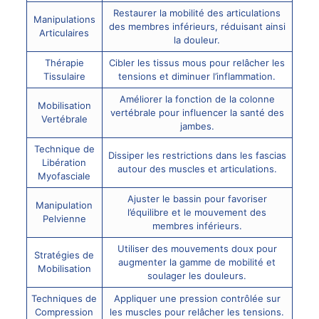
Restaurer la mobilité des articulations
Manipulations
des membres inférieurs, réduisant ainsi
Articulaires
la douleur.
Thérapie
Cibler les tissus mous pour relâcher les
Tissulaire
tensions et diminuer l’inflammation.
Améliorer la fonction de la colonne
Mobilisation
vertébrale pour influencer la santé des
Vertébrale
jambes.
Technique de
Dissiper les restrictions dans les fascias
Libération
autour des muscles et articulations.
Myofasciale
Ajuster le bassin pour favoriser
Manipulation
l’équilibre et le mouvement des
Pelvienne
membres inférieurs.
Utiliser des mouvements doux pour
Stratégies de
augmenter la gamme de mobilité et
Mobilisation
soulager les douleurs.
Techniques de
Appliquer une pression contrôlée sur
Compression
les muscles pour relâcher les tensions.