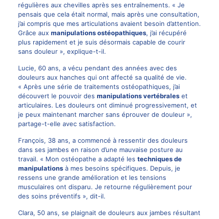
régulières aux chevilles après ses entraînements. « Je
pensais que cela était normal, mais après une consultation,
j’ai compris que mes articulations avaient besoin d’attention.
Grâce aux
manipulations ostéopathiques
, j’ai récupéré
plus rapidement et je suis désormais capable de courir
sans douleur », explique-t-il.
Lucie, 60 ans, a vécu pendant des années avec des
douleurs aux hanches qui ont affecté sa qualité de vie.
« Après une série de traitements ostéopathiques, j’ai
découvert le pouvoir des
manipulations vertébrales
et
articulaires. Les douleurs ont diminué progressivement, et
je peux maintenant marcher sans éprouver de douleur »,
partage-t-elle avec satisfaction.
François, 38 ans, a commencé à ressentir des douleurs
dans ses jambes en raison d’une mauvaise posture au
travail. « Mon ostéopathe a adapté les
techniques de
manipulations
à mes besoins spécifiques. Depuis, je
ressens une grande amélioration et les tensions
musculaires ont disparu. Je retourne régulièrement pour
des soins préventifs », dit-il.
Clara, 50 ans, se plaignait de douleurs aux jambes résultant