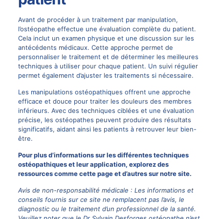
Avant de procéder à un traitement par manipulation,
l’ostéopathe effectue une évaluation complète du patient.
Cela inclut un examen physique et une discussion sur les
antécédents médicaux. Cette approche permet de
personnaliser le traitement et de déterminer les meilleures
techniques à utiliser pour chaque patient. Un suivi régulier
permet également d’ajuster les traitements si nécessaire.
Les manipulations ostéopathiques offrent une approche
efficace et douce pour traiter les douleurs des membres
inférieurs. Avec des techniques ciblées et une évaluation
précise, les ostéopathes peuvent produire des résultats
significatifs, aidant ainsi les patients à retrouver leur bien-
être.
Pour plus d’informations sur les différentes techniques
ostéopathiques et leur application, explorez des
ressources comme
cette page
et d’autres sur notre site.
Avis de non-responsabilité médicale : Les informations et
conseils fournis sur ce site ne remplacent pas l’avis, le
diagnostic ou le traitement d’un professionnel de la santé.
Veuillez noter que le Dr Sylvain Desforges ostéopathe n’est