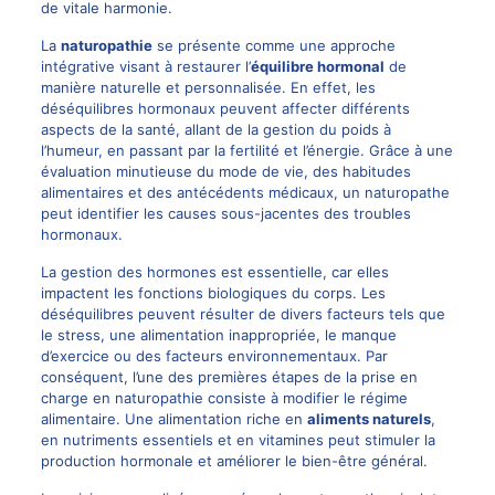
de vitale harmonie.
La
naturopathie
se présente comme une approche
intégrative visant à restaurer l’
équilibre hormonal
de
manière naturelle et personnalisée. En effet, les
déséquilibres hormonaux peuvent affecter différents
aspects de la santé, allant de la gestion du poids à
l’humeur, en passant par la fertilité et l’énergie. Grâce à une
évaluation minutieuse du mode de vie, des habitudes
alimentaires et des antécédents médicaux, un naturopathe
peut identifier les causes sous-jacentes des troubles
hormonaux.
La gestion des hormones est essentielle, car elles
impactent les fonctions biologiques du corps. Les
déséquilibres peuvent résulter de divers facteurs tels que
le stress, une alimentation inappropriée, le manque
d’exercice ou des facteurs environnementaux. Par
conséquent, l’une des premières étapes de la prise en
charge en naturopathie consiste à modifier le régime
alimentaire. Une alimentation riche en
aliments naturels
,
en nutriments essentiels et en vitamines peut stimuler la
production hormonale et améliorer le bien-être général.