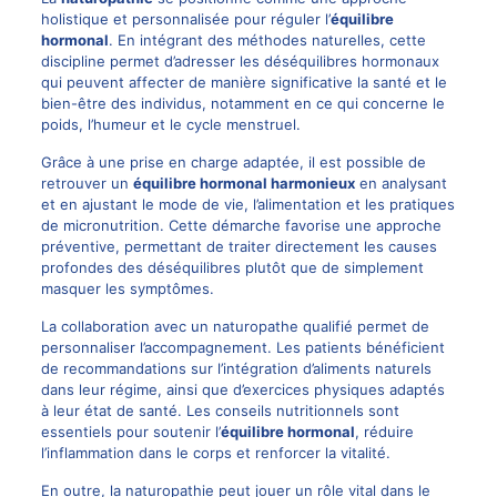
holistique et personnalisée pour réguler l’
équilibre
hormonal
. En intégrant des méthodes naturelles, cette
discipline permet d’adresser les déséquilibres hormonaux
qui peuvent affecter de manière significative la santé et le
bien-être des individus, notamment en ce qui concerne le
poids, l’humeur et le cycle menstruel.
Grâce à une prise en charge adaptée, il est possible de
retrouver un
équilibre hormonal harmonieux
en analysant
et en ajustant le mode de vie, l’alimentation et les pratiques
de micronutrition. Cette démarche favorise une approche
préventive, permettant de traiter directement les causes
profondes des déséquilibres plutôt que de simplement
masquer les symptômes.
La collaboration avec un naturopathe qualifié permet de
personnaliser l’accompagnement. Les patients bénéficient
de recommandations sur l’intégration d’aliments naturels
dans leur régime, ainsi que d’exercices physiques adaptés
à leur état de santé. Les conseils nutritionnels sont
essentiels pour soutenir l’
équilibre hormonal
, réduire
l’inflammation dans le corps et renforcer la vitalité.
En outre, la naturopathie peut jouer un rôle vital dans le