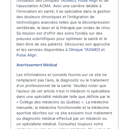
fondateur des cliniques
TAGMED
,
Pulse Align
et de
l'association ACMA. Avec une carrière dédiée à
l'innovation en santé, il se spécialise dans la gestion
des douleurs chroniques et l'intégration de
technologies avancées telles que la décompression
vertébrale, le laser et la thérapie par ondes de choc.
Sa mission est d'offrir des soins fondés sur des
preuves scientifiques pour optimiser la santé et le
bien-être de ses patients. Découvrez son approche
et les services disponibles à
Clinique TAGMED
et
Pulse Align
.
Avertissement Médical
Les informations et conseils fournis sur ce site ne
remplacent pas l'avis, le diagnostic ou le traitement
d'un professionnel de la santé. Veuillez noter que
l'auteur de cet article n'est ni médecin ni spécialiste
dans une spécialité médicale telle que définie par le
« Collège des médecins du Québec ». La médecine
manuelle, la médecine fonctionnelle et la médecine
sportive décrites sur ce site excluent tout traitement
ou diagnostic médical effectué par un médecin ou
un spécialiste médical. Consultez toujours votre