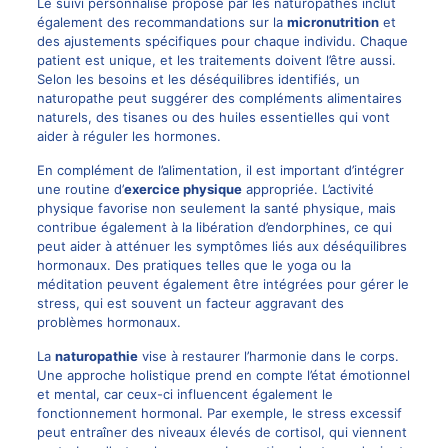
Le suivi personnalisé proposé par les naturopathes inclut
également des recommandations sur la
micronutrition
et
des ajustements spécifiques pour chaque individu. Chaque
patient est unique, et les traitements doivent l’être aussi.
Selon les besoins et les déséquilibres identifiés, un
naturopathe peut suggérer des compléments alimentaires
naturels, des tisanes ou des huiles essentielles qui vont
aider à réguler les hormones.
En complément de l’alimentation, il est important d’intégrer
une routine d’
exercice physique
appropriée. L’activité
physique favorise non seulement la santé physique, mais
contribue également à la libération d’endorphines, ce qui
peut aider à atténuer les symptômes liés aux déséquilibres
hormonaux. Des pratiques telles que le yoga ou la
méditation peuvent également être intégrées pour gérer le
stress, qui est souvent un facteur aggravant des
problèmes hormonaux.
La
naturopathie
vise à restaurer l’harmonie dans le corps.
Une approche holistique prend en compte l’état émotionnel
et mental, car ceux-ci influencent également le
fonctionnement hormonal. Par exemple, le stress excessif
peut entraîner des niveaux élevés de cortisol, qui viennent