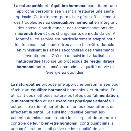
La
naturopathie
et l’
équilibre hormonal
constituent une
approche personnalisée visant à restaurer une santé
optimale. Ce traitement permet de gérer efficacement
des troubles liés au
déséquilibre hormonal
en intégrant
des conseils nutritionnels, des recommandations de
micronutrition
et des changements de mode de vie. À
Montréal, ce service est particulièrement adapté pour
les femmes souhaitant retrouver un bien-être durable,
en minimisant les effets secondaires des traitements
conventionnels. Grâce à un suivi individualisé, la
naturopathie
favorise un processus de
rééquilibrage
hormonal
naturel, améliorant ainsi la qualité de vie et
l’énergie au quotidien.
La
naturopathie
propose une approche personnalisée pour
rétablir un
équilibre hormonal
harmonieux et durable. En
utilisant des méthodes naturelles telles que l’
alimentation
,
la
micronutrition
et des
exercices physiques adaptés
, il
est possible d’identifier et de traiter les déséquilibres qui
affectent la santé. Ce suivi individualisé permet aux
patients de mieux comprendre leur corps et de prendre le
contrôle de leur
bien-être hormonal
, contribuant ainsi à
une amélioration significative de leur qualité de vie.