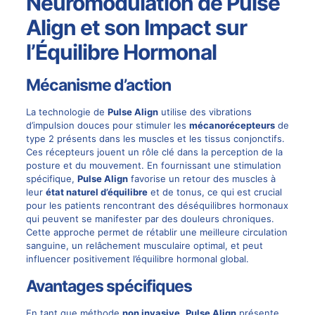
Neuromodulation de Pulse
Align et son Impact sur
l’Équilibre Hormonal
Mécanisme d’action
La technologie de
Pulse Align
utilise des vibrations
d’impulsion douces pour stimuler les
mécanorécepteurs
de
type 2 présents dans les muscles et les tissus conjonctifs.
Ces récepteurs jouent un rôle clé dans la perception de la
posture et du mouvement. En fournissant une stimulation
spécifique,
Pulse Align
favorise un retour des muscles à
leur
état naturel d’équilibre
et de tonus, ce qui est crucial
pour les patients rencontrant des déséquilibres hormonaux
qui peuvent se manifester par des
douleurs chroniques
.
Cette approche permet de rétablir une meilleure circulation
sanguine, un relâchement musculaire optimal, et peut
influencer positivement l’équilibre hormonal global.
Avantages spécifiques
En tant que méthode
non invasive
,
Pulse Align
présente