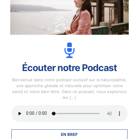
Écouter notre Podcast
Bienvenue dans notre podcast exclusif sur la naturopathie,
une approche globale et naturelle pour optimiser votre
santé et votre bien-être. Dans ce podcast, nous explorons
les
[…]
EN BREF