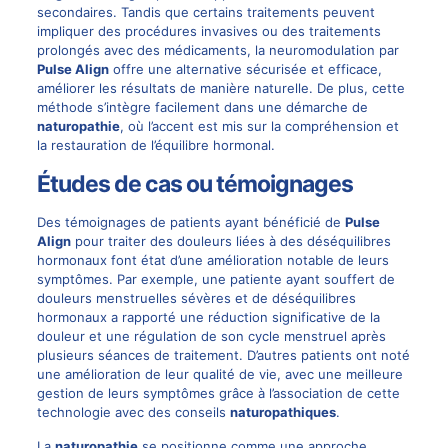
secondaires. Tandis que certains traitements peuvent
impliquer des procédures invasives ou des traitements
prolongés avec des médicaments, la neuromodulation par
Pulse Align
offre une alternative sécurisée et efficace,
améliorer les résultats de manière naturelle. De plus, cette
méthode s’intègre facilement dans une démarche de
naturopathie
, où l’accent est mis sur la compréhension et
la restauration de l’équilibre hormonal.
Études de cas ou témoignages
Des témoignages de patients ayant bénéficié de
Pulse
Align
pour traiter des douleurs liées à des déséquilibres
hormonaux font état d’une amélioration notable de leurs
symptômes. Par exemple, une patiente ayant souffert de
douleurs menstruelles sévères et de déséquilibres
hormonaux a rapporté une réduction significative de la
douleur et une régulation de son cycle menstruel après
plusieurs séances de traitement. D’autres patients ont noté
une amélioration de leur qualité de vie, avec une meilleure
gestion de leurs symptômes grâce à l’association de cette
technologie avec des conseils
naturopathiques
.
La
naturopathie
se positionne comme une approche