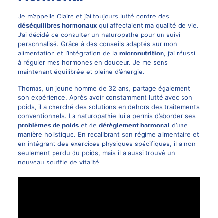
Je m’appelle Claire et j’ai toujours lutté contre des
déséquilibres hormonaux
qui affectaient ma qualité de vie.
J’ai décidé de consulter un naturopathe pour un suivi
personnalisé. Grâce à des conseils adaptés sur mon
alimentation et l’intégration de la
micronutrition
, j’ai réussi
à réguler mes hormones en douceur. Je me sens
maintenant équilibrée et pleine d’énergie.
Thomas, un jeune homme de 32 ans, partage également
son expérience. Après avoir constamment lutté avec son
poids, il a cherché des solutions en dehors des traitements
conventionnels. La naturopathie lui a permis d’aborder ses
problèmes de poids
et de
dérèglement hormonal
d’une
manière holistique. En recalibrant son régime alimentaire et
en intégrant des exercices physiques spécifiques, il a non
seulement perdu du poids, mais il a aussi trouvé un
nouveau souffle de vitalité.