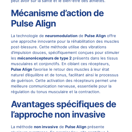
peut avoir sur la santé et le bien-être des athlètes.
Mécanisme d’action de
Pulse Align
La technologie de
neuromodulation
de
Pulse Align
offre
une approche innovante pour la réhabilitation des muscles
post-blessure. Cette méthode utilise des vibrations
d’impulsion douces, spécifiquement conçues pour stimuler
les
mécanorécepteurs de type 2
présents dans les tissus
musculaires et conjonctifs. En ciblant ces récepteurs,
Pulse Align
favorise le retour des muscles à leur état
naturel d’équilibre et de tonus, facilitant ainsi le processus
de guérison. Cette activation des récepteurs permet une
meilleure communication nerveuse, essentielle pour la
régulation du tonus musculaire et la contraction.
Avantages spécifiques de
l’approche non invasive
La méthode
non invasive
de
Pulse Align
présente