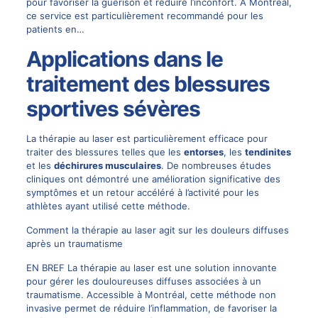
pour favoriser la guérison et réduire l’inconfort. À Montréal,
ce service est particulièrement recommandé pour les
patients en…
Applications dans le
traitement des blessures
sportives sévères
La thérapie au laser est particulièrement efficace pour
traiter des blessures telles que les
entorses
, les
tendinites
et les
déchirures musculaires
. De nombreuses études
cliniques ont démontré une amélioration significative des
symptômes et un retour accéléré à l’activité pour les
athlètes ayant utilisé cette méthode.
Comment la thérapie au laser agit sur les douleurs diffuses
après un traumatisme
EN BREF La thérapie au laser est une solution innovante
pour gérer les douloureuses diffuses associées à un
traumatisme. Accessible à Montréal, cette méthode non
invasive permet de réduire l’inflammation, de favoriser la