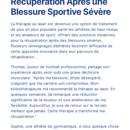
Récupération Après une
Blessure Sportive Sévère
La thérapie au laser est devenue une option de traitement
de plus en plus populaire parmi les athlètes de haut niveau
et les amateurs de sport, offrant des solutions modernes
pour la récupération après des blessures sévères.
Plusieurs témoignages d’athlètes illustrent l’efficacité de
cette approche innovante dans leur parcours de
réhabilitation.
Thomas, joueur de football professionnel, partage son
expérience après avoir subi une grave déchirure
musculaire. “Après ma blessure, j’étais désespéré,
craignant que ma carrière soit compromise. Mon
kinésithérapeute m’a recommandé la thérapie au laser. En
quelques semaines, j’ai remarqué une réduction
significative de la douleur et une amélioration de ma
flexibilité. Aujourd’hui, je suis de retour sur le terrain,
meilleur que jamais. Cette thérapie a transformé ma
récupération.”
Sophie, une athlète de gymnastique, a vécu quelque chose