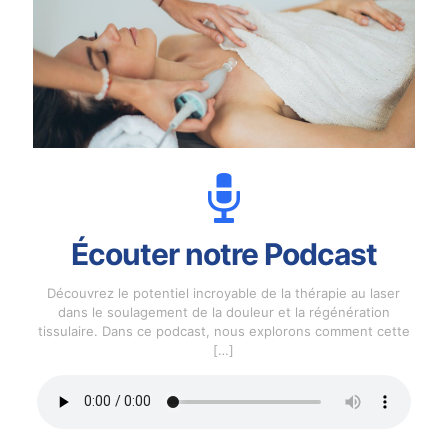
Écouter notre Podcast
Découvrez le potentiel incroyable de la thérapie au laser
dans le soulagement de la douleur et la régénération
tissulaire. Dans ce podcast, nous explorons comment cette
[…]