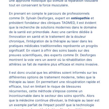
une approche holistique qui stimule la réparation tissulaire
tout en conservant la force musculaire.
En prenant en compte le parcours de professionnels
comme Dr. Sylvain Desforges, expert en
ostéopathie
et
président fondateur des cliniques TAGMED, il est évident
que la recherche de solutions modernes dans le domaine
de la santé est primordiale. Avec une carrière dédiée à
l’innovation en santé et le traitement de la douleur
chronique, l’intégration de la thérapie au laser dans les
pratiques médicales traditionnelles représente un progrès
significatif. En visant à offrir des soins basés sur des
preuves scientifiques, des experts comme
Dr. Desforges
montrent la voie vers un avenir où la réhabilitation des
athlètes se fait de manière plus efficace et moins invasive.
Il est donc crucial que les athlètes soient informés sur les
différentes options de traitement moderne, telles que la
thérapie au laser. En permettant une récupération rapide et
efficace, tout en limitant le risque de blessures
récurrentes, cette méthode s’impose comme un
incontournable dans le secteur des soins sportifs. Alors
que la médecine continue d’évoluer, la thérapie au laser est
un exemple parfait de l’impact positif que la technologie