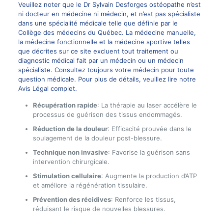
Veuillez noter que le Dr Sylvain Desforges ostéopathe n’est
ni docteur en médecine ni médecin, et n’est pas spécialiste
dans une spécialité médicale telle que définie par le
Collège des médecins du Québec. La médecine manuelle,
la médecine fonctionnelle et la médecine sportive telles
que décrites sur ce site excluent tout traitement ou
diagnostic médical fait par un médecin ou un médecin
spécialiste. Consultez toujours votre médecin pour toute
question médicale. Pour plus de détails, veuillez lire notre
Avis Légal complet.
Récupération rapide
: La thérapie au laser accélère le
processus de guérison des tissus endommagés.
Réduction de la douleur
: Efficacité prouvée dans le
soulagement de la douleur post-blessure.
Technique non invasive
: Favorise la guérison sans
intervention chirurgicale.
Stimulation cellulaire
: Augmente la production d’ATP
et améliore la régénération tissulaire.
Prévention des récidives
: Renforce les tissus,
réduisant le risque de nouvelles blessures.