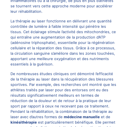
inflammatoires ou à la chirurgie, de plus en plus d’athlètes
se tournent vers cette approche moderne pour accélérer
leur réhabilitation.
La thérapie au laser fonctionne en délivrant une quantité
contrôlée de lumière à faible intensité qui pénètre les
tissus. Cet éclairage stimule l’activité des mitochondries, ce
qui entraîne une augmentation de la production d’ATP
(adénosine triphosphate), essentielle pour la régénération
cellulaire et la réparation des tissus. Grâce à ce processus,
la circulation sanguine s’améliore dans les zones touchées,
apportant une meilleure oxygénation et des nutriments
essentiels à la guérison.
De nombreuses études cliniques ont démontré l’efficacité
de la thérapie au laser dans la récupération des blessures
sportives. Par exemple, des recherches ont montré que les
athlètes traités par laser pour des entorses ont eu des
résultats significativement meilleurs en termes de
réduction de la douleur et de retour à la pratique de leur
sport par rapport à ceux ne recevant pas ce traitement.
Pendant la réhabilitation, la combinaison de la thérapie au
laser avec d’autres formes de
médecine manuelle
et de
kinésithérapie
est particulièrement bénéfique. Elle permet