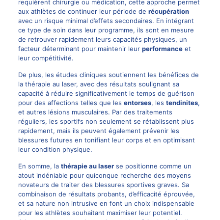
requièrent chirurgie ou médication, cette approche permet
aux athlètes de continuer leur période de
récupération
avec un risque minimal d’effets secondaires. En intégrant
ce type de soin dans leur programme, ils sont en mesure
de retrouver rapidement leurs capacités physiques, un
facteur déterminant pour maintenir leur
performance
et
leur compétitivité.
De plus, les études cliniques soutiennent les bénéfices de
la thérapie au laser, avec des résultats soulignant sa
capacité à réduire significativement le temps de guérison
pour des affections telles que les
entorses
, les
tendinites
,
et autres lésions musculaires. Par des traitements
réguliers, les sportifs non seulement se rétablissent plus
rapidement, mais ils peuvent également prévenir les
blessures futures en tonifiant leur corps et en optimisant
leur condition physique.
En somme, la
thérapie au laser
se positionne comme un
atout indéniable pour quiconque recherche des moyens
novateurs de traiter des blessures sportives graves. Sa
combinaison de résultats probants, d’efficacité éprouvée,
et sa nature non intrusive en font un choix indispensable
pour les athlètes souhaitant maximiser leur potentiel.