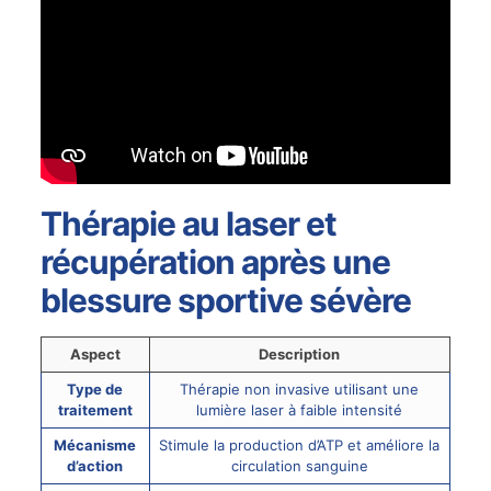
Thérapie au laser et
récupération après une
blessure sportive sévère
Aspect
Description
Type de
Thérapie non invasive utilisant une
traitement
lumière laser à faible intensité
Mécanisme
Stimule la production d’ATP et améliore la
d’action
circulation sanguine