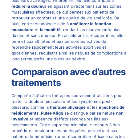
plusieurs avantages. En premier lieu, elle contribue à
réduire la douleur
en agissant directement sur les zones
musculaires affectées, ce qui permet aux patients de
retrouver un confort et une qualité de vie améliorés. De
plus, cette technologie aide à
améliorer la fonction
musculaire
et la
mobilité
, rendant les mouvements plus
fluides et sans douleur. En accélérant la récupération, elle
permet aux athlètes et aux personnes actives de
reprendre rapidement leurs activités sportives et
quotidiennes, réduisant ainsi les risques de complications à
long terme après une blessure sévère.
Comparaison avec d’autres
traitements
Comparée à d’autres thérapies couramment utilisées pour
traiter la douleur musculaire et les symptômes post-
blessure, comme la
thérapie physique
et les
injections de
médicaments
,
Pulse Align
se distingue par sa nature
non
invasive
et l’absence d’effets secondaires liés aux
médicaments. Cette approche minimise le recours à des
procédures douloureuses ou risquées, permettant aux
patients de bénéficier d’une récupération efficace sans les