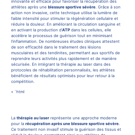
innovante et efficace pour favoriser la récupération des
athlètes après une
blessure sportive sévère
. Grâce à son
action non invasive, cette technique utilise la lumière de
faible intensité pour stimuler la régénération cellulaire et
réduire la douleur. En améliorant la circulation sanguine et
en activant la production d’
ATP
dans les cellules, elle
accélère le processus de guérison tout en minimisant
l’inflammation. De nombreuses études cliniques attestent
de son efficacité dans le traitement des lésions
musculaires et des tendinites, permettant aux sportifs de
reprendre leurs activités plus rapidement et de manière
sécurisée. En intégrant la thérapie au laser dans des
protocoles de réhabilitation personnalisés, les athlètes
bénéficient de résultats optimisés pour leur retour à la
compétition.
« `html
La
thérapie au laser
représente une approche moderne
pour la
récupération après une blessure sportive sévère
.
Ce traitement non invasif stimule la guérison des tissus et
réduit la douleur, permettant ainsi aux athlètes de