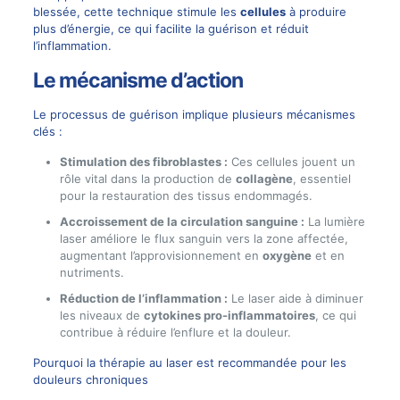
blessée, cette technique stimule les
cellules
à produire
plus d’énergie, ce qui facilite la guérison et réduit
l’inflammation.
Le mécanisme d’action
Le processus de guérison implique plusieurs mécanismes
clés :
Stimulation des fibroblastes :
Ces cellules jouent un
rôle vital dans la production de
collagène
, essentiel
pour la restauration des tissus endommagés.
Accroissement de la circulation sanguine :
La lumière
laser améliore le flux sanguin vers la zone affectée,
augmentant l’approvisionnement en
oxygène
et en
nutriments.
Réduction de l’inflammation :
Le laser aide à diminuer
les niveaux de
cytokines pro-inflammatoires
, ce qui
contribue à réduire l’enflure et la douleur.
Pourquoi la thérapie au laser est recommandée pour les
douleurs chroniques