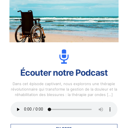
Écouter notre Podcast
Dans cet épisode captivant, nous explorons une thérapie
révolutionnaire qui transforme la gestion de la douleur et la
réhabilitation des blessures : la thérapie par ondes
[…]