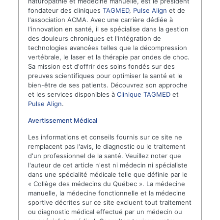
naturopathie et médecine manuelle, est le président
fondateur des cliniques
TAGMED
,
Pulse Align
et de
l'association ACMA. Avec une carrière dédiée à
l'innovation en santé, il se spécialise dans la gestion
des douleurs chroniques et l'intégration de
technologies avancées telles que la décompression
vertébrale, le laser et la thérapie par ondes de choc.
Sa mission est d'offrir des soins fondés sur des
preuves scientifiques pour optimiser la santé et le
bien-être de ses patients. Découvrez son approche
et les services disponibles à
Clinique TAGMED
et
Pulse Align
.
Avertissement Médical
Les informations et conseils fournis sur ce site ne
remplacent pas l'avis, le diagnostic ou le traitement
d'un professionnel de la santé. Veuillez noter que
l'auteur de cet article n'est ni médecin ni spécialiste
dans une spécialité médicale telle que définie par le
« Collège des médecins du Québec ». La médecine
manuelle, la médecine fonctionnelle et la médecine
sportive décrites sur ce site excluent tout traitement
ou diagnostic médical effectué par un médecin ou