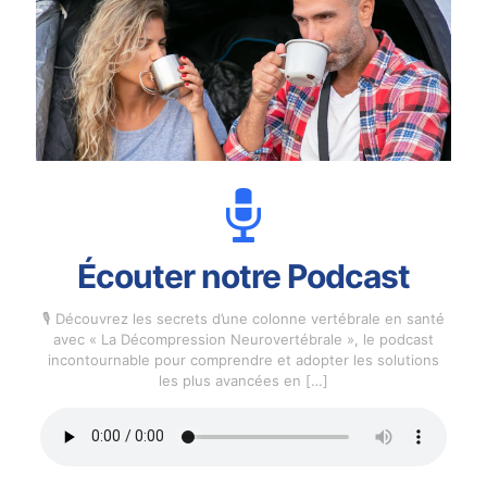
Écouter notre Podcast
🎙️ Découvrez les secrets d’une colonne vertébrale en santé
avec « La Décompression Neurovertébrale », le podcast
incontournable pour comprendre et adopter les solutions
les plus avancées en
[…]