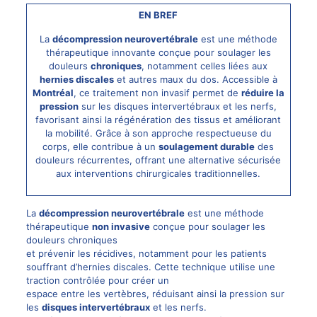
EN BREF
La
décompression neurovertébrale
est une méthode
thérapeutique innovante conçue pour soulager les
douleurs
chroniques
, notamment celles liées aux
hernies discales
et autres maux du dos. Accessible à
Montréal
, ce traitement non invasif permet de
réduire la
pression
sur les disques intervertébraux et les nerfs,
favorisant ainsi la régénération des tissus et améliorant
la mobilité. Grâce à son approche respectueuse du
corps, elle contribue à un
soulagement durable
des
douleurs récurrentes, offrant une alternative sécurisée
aux interventions chirurgicales traditionnelles.
La
décompression neurovertébrale
est une méthode
thérapeutique
non invasive
conçue pour soulager les
douleurs chroniques
et prévenir les récidives, notamment pour les patients
souffrant d’hernies discales. Cette technique utilise une
traction contrôlée pour créer un
espace entre les vertèbres, réduisant ainsi la pression sur
les
disques intervertébraux
et les nerfs.