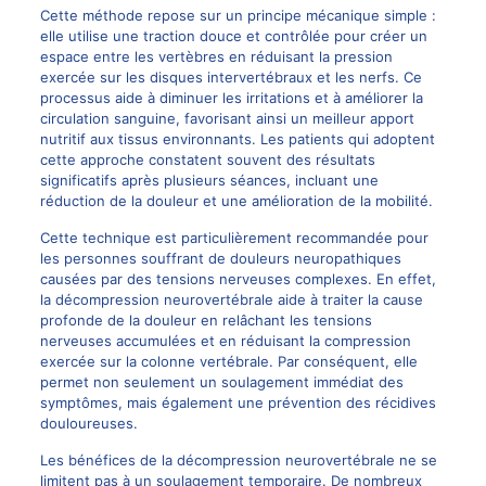
Cette méthode repose sur un principe mécanique simple :
elle utilise une traction douce et contrôlée pour créer un
espace entre les vertèbres en réduisant la pression
exercée sur les disques intervertébraux et les nerfs. Ce
processus aide à diminuer les irritations et à améliorer la
circulation sanguine, favorisant ainsi un meilleur apport
nutritif aux tissus environnants. Les patients qui adoptent
cette approche constatent souvent des résultats
significatifs après plusieurs séances, incluant une
réduction de la douleur et une amélioration de la mobilité.
Cette technique est particulièrement recommandée pour
les personnes souffrant de douleurs neuropathiques
causées par des tensions nerveuses complexes. En effet,
la décompression neurovertébrale aide à traiter la cause
profonde de la douleur en relâchant les tensions
nerveuses accumulées et en réduisant la compression
exercée sur la colonne vertébrale. Par conséquent, elle
permet non seulement un soulagement immédiat des
symptômes, mais également une prévention des récidives
douloureuses.
Les bénéfices de la décompression neurovertébrale ne se
limitent pas à un soulagement temporaire. De nombreux