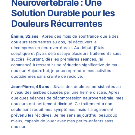
Neurovertébrale : Une
Solution Durable pour les
Douleurs Récurrentes
Émilie, 32 ans
: Après des mois de souffrance due à des
douleurs récurrentes au dos, j’ai découvert la
décompression neurovertébrale. Au début, j’étais
sceptique et j’avais déjà essayé plusieurs traitements sans
succès. Pourtant, dès les premières séances, j’ai
commencé à ressentir une réduction significative de ma
douleur. Aujourd’hui, je peux reprendre mes activités
quotidiennes sans crainte de récidive.
Jean-Pierre, 48 ans
: J’avais des douleurs persistantes au
niveau des jambes causées par une hernie discale. Après
quelques séances de décompression neurovertébrale, mes
douleurs ont nettement diminué. Ce traitement a non
seulement réduit mes symptômes, mais il a également
prévenu les récidives. Je me sens aujourd’hui beaucoup
mieux, capable de jouer avec mes petits-enfants sans
douleur.