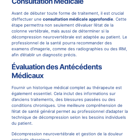
Consultation Médicale
Avant de débuter toute forme de traitement, il est crucial
d’effectuer une
consultation médicale approfondie
. Cette
étape permettra non seulement d’évaluer l’état de la
colonne vertébrale, mais aussi de déterminer si la
décompression neurovertébrale est adaptée au patient. Le
professionnel de la santé pourra recommander des
examens d’imagerie, comme des radiographies ou des IRM,
afin d’établir un diagnostic précis.
Évaluation des Antécédents
Médicaux
Fournir un historique médical complet au thérapeute est
également essentiel. Cela inclut des informations sur
d’anciens traitements, des blessures passées ou des
conditions chroniques. Une meilleure compréhension de
l’état de santé général permet au professionnel d’adapter la
technique de décompression selon les besoins individuels
du patient.
Décompression neurovertébrale et gestion de la douleur
cervicale chronique