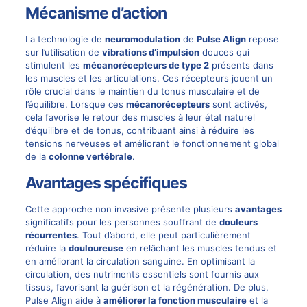
Mécanisme d’action
La technologie de
neuromodulation
de
Pulse Align
repose
sur l’utilisation de
vibrations d’impulsion
douces qui
stimulent les
mécanorécepteurs de type 2
présents dans
les muscles et les articulations. Ces récepteurs jouent un
rôle crucial dans le maintien du tonus musculaire et de
l’équilibre. Lorsque ces
mécanorécepteurs
sont activés,
cela favorise le retour des muscles à leur état naturel
d’équilibre et de tonus, contribuant ainsi à réduire les
tensions nerveuses et améliorant le fonctionnement global
de la
colonne vertébrale
.
Avantages spécifiques
Cette approche non invasive présente plusieurs
avantages
significatifs pour les personnes souffrant de
douleurs
récurrentes
. Tout d’abord, elle peut particulièrement
réduire la
douloureuse
en relâchant les muscles tendus et
en améliorant la circulation sanguine. En optimisant la
circulation, des nutriments essentiels sont fournis aux
tissus, favorisant la guérison et la régénération. De plus,
Pulse Align aide à
améliorer la fonction musculaire
et la