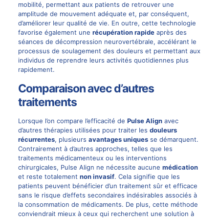
mobilité, permettant aux patients de retrouver une
amplitude de mouvement adéquate et, par conséquent,
d’améliorer leur qualité de vie. En outre, cette technologie
favorise également une
récupération rapide
après des
séances de décompression neurovertébrale, accélérant le
processus de soulagement des douleurs et permettant aux
individus de reprendre leurs activités quotidiennes plus
rapidement.
Comparaison avec d’autres
traitements
Lorsque l’on compare l’efficacité de
Pulse Align
avec
d’autres thérapies utilisées pour traiter les
douleurs
récurrentes
, plusieurs
avantages uniques
se démarquent.
Contrairement à d’autres approches, telles que les
traitements médicamenteux ou les interventions
chirurgicales, Pulse Align ne nécessite aucune
médication
et reste totalement
non invasif
. Cela signifie que les
patients peuvent bénéficier d’un traitement sûr et efficace
sans le risque d’effets secondaires indésirables associés à
la consommation de médicaments. De plus, cette méthode
conviendrait mieux à ceux qui recherchent une solution à