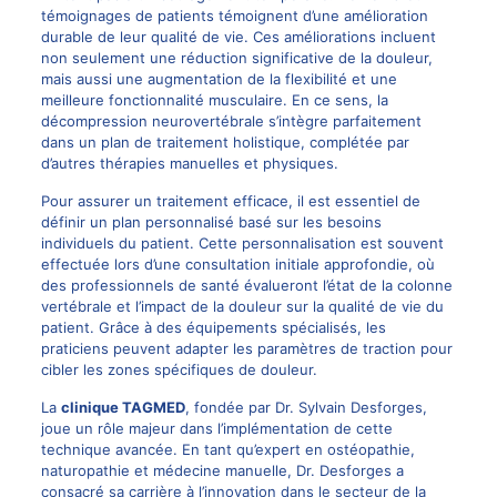
témoignages de patients témoignent d’une amélioration
durable de leur qualité de vie. Ces améliorations incluent
non seulement une réduction significative de la douleur,
mais aussi une augmentation de la flexibilité et une
meilleure fonctionnalité musculaire. En ce sens, la
décompression neurovertébrale s’intègre parfaitement
dans un plan de traitement holistique, complétée par
d’autres thérapies manuelles et physiques.
Pour assurer un traitement efficace, il est essentiel de
définir un plan personnalisé basé sur les besoins
individuels du patient. Cette personnalisation est souvent
effectuée lors d’une consultation initiale approfondie, où
des professionnels de santé évalueront l’état de la colonne
vertébrale et l’impact de la douleur sur la qualité de vie du
patient. Grâce à des équipements spécialisés, les
praticiens peuvent adapter les paramètres de traction pour
cibler les zones spécifiques de douleur.
La
clinique TAGMED
, fondée par Dr. Sylvain Desforges,
joue un rôle majeur dans l’implémentation de cette
technique avancée. En tant qu’expert en ostéopathie,
naturopathie et médecine manuelle,
Dr. Desforges
a
consacré sa carrière à l’innovation dans le secteur de la