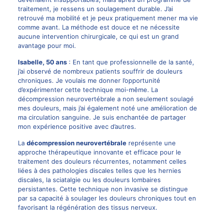
traitement, je ressens un soulagement durable. J’ai
retrouvé ma mobilité et je peux pratiquement mener ma vie
comme avant. La méthode est douce et ne nécessite
aucune intervention chirurgicale, ce qui est un grand
avantage pour moi.
Isabelle, 50 ans
: En tant que professionnelle de la santé,
j’ai observé de nombreux patients souffrir de douleurs
chroniques. Je voulais me donner l’opportunité
d’expérimenter cette technique moi-même. La
décompression neurovertébrale a non seulement soulagé
mes douleurs, mais j’ai également noté une amélioration de
ma circulation sanguine. Je suis enchantée de partager
mon expérience positive avec d’autres.
La
décompression neurovertébrale
représente une
approche thérapeutique innovante et efficace pour le
traitement des douleurs récurrentes, notamment celles
liées à des pathologies discales telles que les hernies
discales, la sciatalgie ou les douleurs lombaires
persistantes. Cette technique non invasive se distingue
par sa capacité à soulager les douleurs chroniques tout en
favorisant la régénération des tissus nerveux.