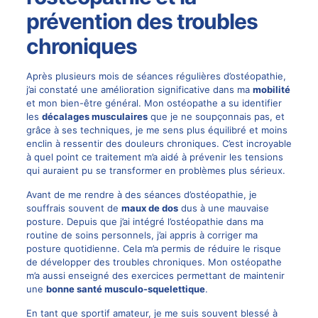
prévention des troubles
chroniques
Après plusieurs mois de séances régulières d’ostéopathie,
j’ai constaté une amélioration significative dans ma
mobilité
et mon bien-être général. Mon ostéopathe a su identifier
les
décalages musculaires
que je ne soupçonnais pas, et
grâce à ses techniques, je me sens plus équilibré et moins
enclin à ressentir des douleurs chroniques. C’est incroyable
à quel point ce traitement m’a aidé à prévenir les tensions
qui auraient pu se transformer en problèmes plus sérieux.
Avant de me rendre à des séances d’ostéopathie, je
souffrais souvent de
maux de dos
dus à une mauvaise
posture. Depuis que j’ai intégré l’ostéopathie dans ma
routine de soins personnels, j’ai appris à corriger ma
posture quotidienne. Cela m’a permis de réduire le risque
de développer des troubles chroniques. Mon ostéopathe
m’a aussi enseigné des exercices permettant de maintenir
une
bonne santé musculo-squelettique
.
En tant que sportif amateur, je me suis souvent blessé à