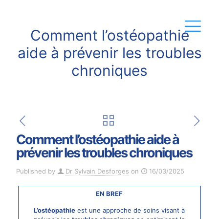
Comment l’ostéopathie
aide à prévenir les troubles
chroniques
Comment l’ostéopathie aide à
prévenir les troubles chroniques
Published by
Dr Sylvain Desforges
on
16/03/2025
EN BREF
L’ostéopathie
est une approche de soins visant à