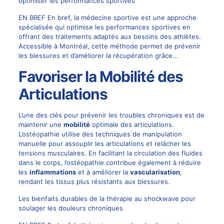
optimiser les performances sportives
EN BREF En bref, la médecine sportive est une approche
spécialisée qui optimise les performances sportives en
offrant des traitements adaptés aux besoins des athlètes.
Accessible à Montréal, cette méthode permet de prévenir
les blessures et d’améliorer la récupération grâce…
Favoriser la Mobilité des
Articulations
L’une des clés pour prévenir les troubles chroniques est de
maintenir une
mobilité
optimale des articulations.
L’ostéopathie utilise des techniques de manipulation
manuelle pour assouplir les articulations et relâcher les
tensions musculaires. En facilitant la circulation des fluides
dans le corps, l’ostéopathie contribue également à réduire
les
inflammations
et à améliorer la
vascularisation
,
rendant les tissus plus résistants aux blessures.
Les bienfaits durables de la thérapie au shockwave pour
soulager les douleurs chroniques