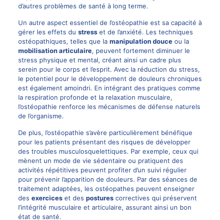
d’autres problèmes de santé à long terme.
Un autre aspect essentiel de l’ostéopathie est sa capacité à
gérer les effets du
stress
et de l’anxiété. Les techniques
ostéopathiques, telles que la
manipulation douce
ou la
mobilisation articulaire
, peuvent fortement diminuer le
stress physique et mental, créant ainsi un cadre plus
serein pour le corps et l’esprit. Avec la réduction du stress,
le potentiel pour le développement de douleurs chroniques
est également amoindri. En intégrant des pratiques comme
la respiration profonde et la relaxation musculaire,
l’ostéopathie renforce les mécanismes de défense naturels
de l’organisme.
De plus, l’ostéopathie s’avère particulièrement bénéfique
pour les patients présentant des risques de développer
des troubles musculosquelettiques. Par exemple, ceux qui
mènent un mode de vie sédentaire ou pratiquent des
activités répétitives peuvent profiter d’un suivi régulier
pour prévenir l’apparition de douleurs. Par des séances de
traitement adaptées, les ostéopathes peuvent enseigner
des
exercices
et des
postures
correctives qui préservent
l’intégrité musculaire et articulaire, assurant ainsi un bon
état de santé.