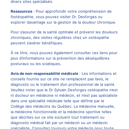
divers sites spécialisés.
Ressources
: Pour approfondir votre compréhension de
l’ostéopathie, vous pouvez visiter
Dr. Desforges
ou
explorer davantage sur
la gestion de la douleur chronique
.
Pour s’assurer de la santé optimale et prévenir les douleurs
chroniques, des visites régulières chez un ostéopathe
peuvent s’avérer bénéfiques.
À ce titre, vous pouvez également consulter ces liens pour
plus d’informations sur la
prévention des déséquilibres
posturaux
ou les
sciatiques
.
Avis de non-responsabilité médicale
: Les informations et
conseils fournis sur ce site ne remplacent pas l’avis, le
diagnostic ou le traitement d’un professionnel de la santé.
Veuillez noter que le Dr Sylvain Desforges ostéopathe n’est
ni docteur en médecine ni médecin, et n’est pas spécialiste
dans une spécialité médicale telle que définie par le
Collège des médecins du Québec. La médecine manuelle,
la médecine fonctionnelle et la médecine sportive telles
que décrites sur ce site excluent tout traitement ou
diagnostic médical fait par un médecin ou un médecin
spécialiste. Consultez toujours votre médecin pour toute