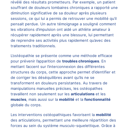
révélé des résultats prometteurs. Par exemple, un patient
souffrant de douleurs lombaires chroniques a rapporté une
diminution significative de sa douleur après plusieurs
sessions, ce qui lui a permis de retrouver une mobilité qu’il
pensait perdue. Un autre témoignage a souligné comment
les vibrations d’impulsion ont aidé un athlète amateur à
récupérer rapidement après une blessure, lui permettant
de reprendre ses activités plus rapidement qu’avec des
traitements traditionnels.
L’ostéopathie se présente comme une méthode efficace
pour prévenir l’apparition de
troubles chroniques
. En
mettant l’accent sur l’interconnexion des différentes
structures du corps, cette approche permet d’identifier et
de corriger les déséquilibres avant qu’ils ne se
transforment en douleurs persistantes. Au travers de
manipulations manuelles précises, les ostéopathes
travaillent non seulement sur les
articulations
et les
muscles
, mais aussi sur la
mobilité
et la
fonctionnalité
globale du corps.
Les interventions ostéopathiques favorisent la
mobilité
des articulations, permettant une meilleure répartition des
forces au sein du système musculo-squelettique. Grâce à