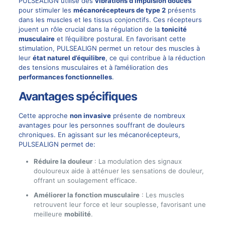
PULSEALIGN utilise des
vibrations d’impulsion douces
pour stimuler les
mécanorécepteurs de type 2
présents
dans les muscles et les tissus conjonctifs. Ces récepteurs
jouent un rôle crucial dans la régulation de la
tonicité
musculaire
et l’équilibre postural. En favorisant cette
stimulation, PULSEALIGN permet un retour des muscles à
leur
état naturel d’équilibre
, ce qui contribue à la réduction
des tensions musculaires et à l’amélioration des
performances fonctionnelles
.
Avantages spécifiques
Cette approche
non invasive
présente de nombreux
avantages pour les personnes souffrant de douleurs
chroniques. En agissant sur les mécanorécepteurs,
PULSEALIGN permet de:
Réduire la douleur
: La modulation des signaux
douloureux aide à atténuer les sensations de douleur,
offrant un soulagement efficace.
Améliorer la fonction musculaire
: Les muscles
retrouvent leur force et leur souplesse, favorisant une
meilleure
mobilité
.