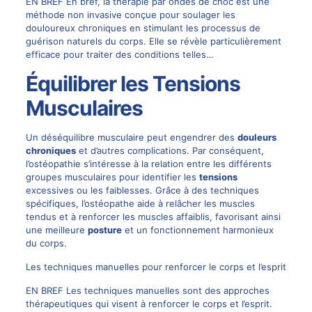
EN BREF En bref, la thérapie par ondes de choc est une
méthode non invasive conçue pour soulager les
douloureux chroniques en stimulant les processus de
guérison naturels du corps. Elle se révèle particulièrement
efficace pour traiter des conditions telles…
Équilibrer les Tensions
Musculaires
Un déséquilibre musculaire peut engendrer des
douleurs
chroniques
et d’autres complications. Par conséquent,
l’ostéopathie s’intéresse à la relation entre les différents
groupes musculaires pour identifier les
tensions
excessives ou les faiblesses. Grâce à des techniques
spécifiques, l’ostéopathe aide à relâcher les muscles
tendus et à renforcer les muscles affaiblis, favorisant ainsi
une meilleure
posture
et un fonctionnement harmonieux
du corps.
Les techniques manuelles pour renforcer le corps et l’esprit
EN BREF Les techniques manuelles sont des approches
thérapeutiques qui visent à renforcer le corps et l’esprit.