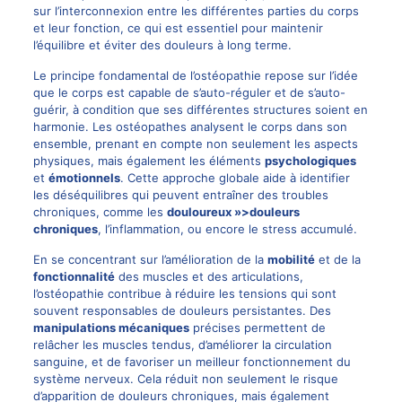
sur l’interconnexion entre les différentes parties du corps
et leur fonction, ce qui est essentiel pour maintenir
l’équilibre et éviter des douleurs à long terme.
Le principe fondamental de l’ostéopathie repose sur l’idée
que le corps est capable de s’auto-réguler et de s’auto-
guérir, à condition que ses différentes structures soient en
harmonie. Les ostéopathes analysent le corps dans son
ensemble, prenant en compte non seulement les aspects
physiques, mais également les éléments
psychologiques
et
émotionnels
. Cette approche globale aide à identifier
les déséquilibres qui peuvent entraîner des troubles
chroniques, comme les
douloureux »>douleurs
chroniques
, l’inflammation, ou encore le stress accumulé.
En se concentrant sur l’amélioration de la
mobilité
et de la
fonctionnalité
des muscles et des articulations,
l’ostéopathie contribue à réduire les tensions qui sont
souvent responsables de douleurs persistantes. Des
manipulations mécaniques
précises permettent de
relâcher les muscles tendus, d’améliorer la circulation
sanguine, et de favoriser un meilleur fonctionnement du
système nerveux. Cela réduit non seulement le risque
d’apparition de douleurs chroniques, mais également