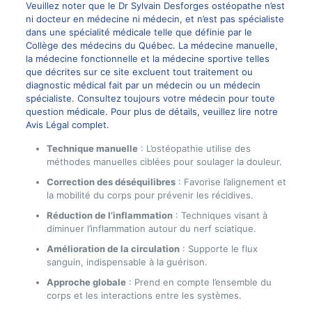
Veuillez noter que le Dr Sylvain Desforges ostéopathe n’est
ni docteur en médecine ni médecin, et n’est pas spécialiste
dans une spécialité médicale telle que définie par le
Collège des médecins du Québec. La médecine manuelle,
la médecine fonctionnelle et la médecine sportive telles
que décrites sur ce site excluent tout traitement ou
diagnostic médical fait par un médecin ou un médecin
spécialiste. Consultez toujours votre médecin pour toute
question médicale. Pour plus de détails, veuillez lire notre
Avis Légal complet.
Technique manuelle
: L’ostéopathie utilise des
méthodes manuelles ciblées pour soulager la douleur.
Correction des déséquilibres
: Favorise l’alignement et
la mobilité du corps pour prévenir les récidives.
Réduction de l’inflammation
: Techniques visant à
diminuer l’inflammation autour du nerf sciatique.
Amélioration de la circulation
: Supporte le flux
sanguin, indispensable à la guérison.
Approche globale
: Prend en compte l’ensemble du
corps et les interactions entre les systèmes.