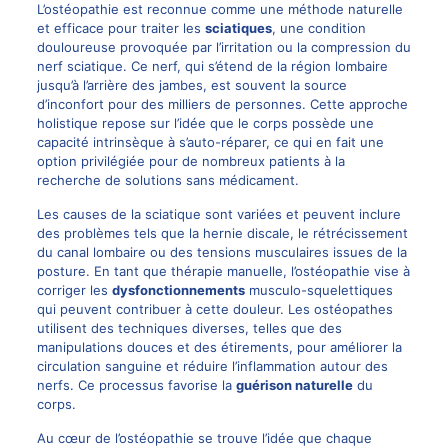
L’ostéopathie est reconnue comme une méthode naturelle
et efficace pour traiter les
sciatiques
, une condition
douloureuse provoquée par l’irritation ou la compression du
nerf sciatique. Ce nerf, qui s’étend de la région lombaire
jusqu’à l’arrière des jambes, est souvent la source
d’inconfort pour des milliers de personnes. Cette approche
holistique repose sur l’idée que le corps possède une
capacité intrinsèque à s’auto-réparer, ce qui en fait une
option privilégiée pour de nombreux patients à la
recherche de solutions sans médicament.
Les causes de la sciatique sont variées et peuvent inclure
des problèmes tels que la hernie discale, le rétrécissement
du canal lombaire ou des tensions musculaires issues de la
posture. En tant que thérapie manuelle, l’ostéopathie vise à
corriger les
dysfonctionnements
musculo-squelettiques
qui peuvent contribuer à cette douleur. Les ostéopathes
utilisent des techniques diverses, telles que des
manipulations douces et des étirements, pour améliorer la
circulation sanguine et réduire l’inflammation autour des
nerfs. Ce processus favorise la
guérison naturelle
du
corps.
Au cœur de l’ostéopathie se trouve l’idée que chaque