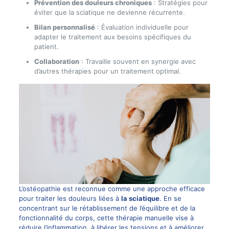
Prévention des douleurs chroniques
: Stratégies pour
éviter que la sciatique ne devienne récurrente.
Bilan personnalisé
: Évaluation individuelle pour
adapter le traitement aux besoins spécifiques du
patient.
Collaboration
: Travaille souvent en synergie avec
d’autres thérapies pour un traitement optimal.
L’ostéopathie est reconnue comme une approche efficace
pour traiter les douleurs liées à
la sciatique
. En se
concentrant sur le rétablissement de l’équilibre et de la
fonctionnalité du corps, cette thérapie manuelle vise à
réduire l’inflammation, à libérer les tensions et à améliorer