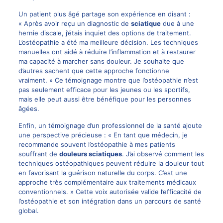
Un patient plus âgé partage son expérience en disant :
« Après avoir reçu un diagnostic de
sciatique
due à une
hernie discale, j’étais inquiet des options de traitement.
L’ostéopathie a été ma meilleure décision. Les techniques
manuelles ont aidé à réduire l’inflammation et à restaurer
ma capacité à marcher sans douleur. Je souhaite que
d’autres sachent que cette approche fonctionne
vraiment. » Ce témoignage montre que l’ostéopathie n’est
pas seulement efficace pour les jeunes ou les sportifs,
mais elle peut aussi être bénéfique pour les personnes
âgées.
Enfin, un témoignage d’un professionnel de la santé ajoute
une perspective précieuse : « En tant que médecin, je
recommande souvent l’ostéopathie à mes patients
souffrant de
douleurs sciatiques
. J’ai observé comment les
techniques ostéopathiques peuvent réduire la douleur tout
en favorisant la guérison naturelle du corps. C’est une
approche très complémentaire aux traitements médicaux
conventionnels. » Cette voix autorisée valide l’efficacité de
l’ostéopathie et son intégration dans un parcours de santé
global.