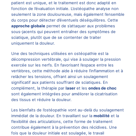
patient est unique, et le traitement est donc adapté en
fonction de l’évaluation initiale. L’ostéopathe analyse non
seulement la zone douloureuse, mais également l’ensemble
du corps pour détecter d’éventuels déséquilibres. Cette
approche globale
permet de s’attaquer aux problèmes
sous-jacents qui peuvent entraîner des symptômes de
sciatique, plutôt que de se contenter de traiter
uniquement la douleur.
Une des techniques utilisées en ostéopathie est la
décompression vertébrale, qui vise à soulager la pression
exercée sur les nerfs. En favorisant l’espace entre les
vertèbres, cette méthode aide à réduire l’inflammation et à
relâcher les tensions, offrant ainsi un soulagement
significatif aux patients souffrant de sciatiques. En
complément, la thérapie par
laser
et les
ondes de choc
sont également intégrées pour améliorer la cicatrisation
des tissus et réduire la douleur.
Les bienfaits de l’ostéopathie vont au-delà du soulagement
immédiat de la douleur. En travaillant sur la
mobilité
et la
flexibilité des articulations, cette forme de traitement
contribue également à la prévention des récidives. Une
fois que la douleur initiale est soulagée, le travail