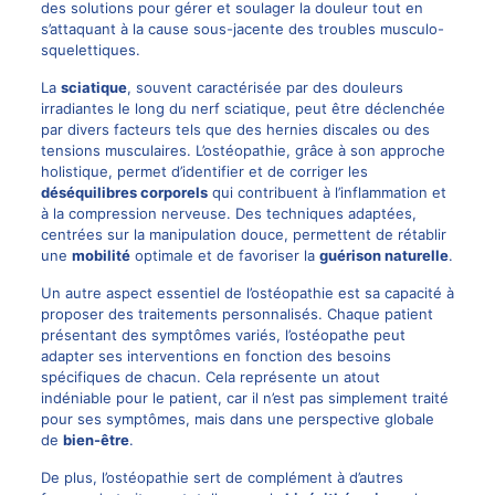
des solutions pour gérer et soulager la douleur tout en
s’attaquant à la cause sous-jacente des troubles musculo-
squelettiques.
La
sciatique
, souvent caractérisée par des douleurs
irradiantes le long du nerf sciatique, peut être déclenchée
par divers facteurs tels que des hernies discales ou des
tensions musculaires. L’ostéopathie, grâce à son approche
holistique, permet d’identifier et de corriger les
déséquilibres corporels
qui contribuent à l’inflammation et
à la compression nerveuse. Des techniques adaptées,
centrées sur la manipulation douce, permettent de rétablir
une
mobilité
optimale et de favoriser la
guérison naturelle
.
Un autre aspect essentiel de l’ostéopathie est sa capacité à
proposer des traitements personnalisés. Chaque patient
présentant des symptômes variés, l’ostéopathe peut
adapter ses interventions en fonction des besoins
spécifiques de chacun. Cela représente un atout
indéniable pour le patient, car il n’est pas simplement traité
pour ses symptômes, mais dans une perspective globale
de
bien-être
.
De plus, l’ostéopathie sert de complément à d’autres