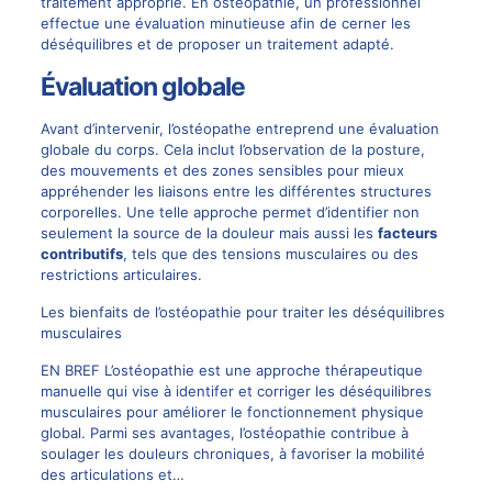
traitement approprié. En
ostéopathie
, un professionnel
effectue une évaluation minutieuse afin de cerner les
déséquilibres et de proposer un traitement adapté.
Évaluation globale
Avant d’intervenir, l’ostéopathe entreprend une évaluation
globale du corps. Cela inclut l’observation de la posture,
des mouvements et des zones sensibles pour mieux
appréhender les liaisons entre les différentes structures
corporelles. Une telle approche permet d’identifier non
seulement la source de la douleur mais aussi les
facteurs
contributifs
, tels que des tensions musculaires ou des
restrictions articulaires.
Les bienfaits de l’ostéopathie pour traiter les déséquilibres
musculaires
EN BREF L’ostéopathie est une approche thérapeutique
manuelle qui vise à identifer et corriger les déséquilibres
musculaires pour améliorer le fonctionnement physique
global. Parmi ses avantages, l’ostéopathie contribue à
soulager les douleurs chroniques, à favoriser la mobilité
des articulations et…