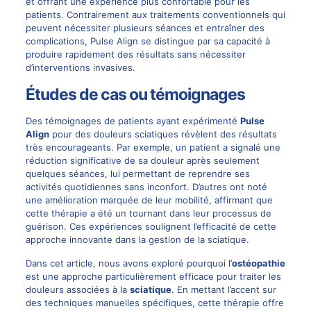
et offrant une expérience plus confortable pour les
patients. Contrairement aux traitements conventionnels qui
peuvent nécessiter plusieurs séances et entraîner des
complications, Pulse Align se distingue par sa capacité à
produire rapidement des résultats sans nécessiter
d’interventions invasives.
Études de cas ou témoignages
Des témoignages de patients ayant expérimenté
Pulse
Align
pour des douleurs sciatiques révèlent des résultats
très encourageants. Par exemple, un patient a signalé une
réduction significative de sa douleur après seulement
quelques séances, lui permettant de reprendre ses
activités quotidiennes sans inconfort. D’autres ont noté
une amélioration marquée de leur mobilité, affirmant que
cette thérapie a été un tournant dans leur processus de
guérison. Ces expériences soulignent l’efficacité de cette
approche innovante dans la gestion de la sciatique.
Dans cet article, nous avons exploré pourquoi l’
ostéopathie
est une approche particulièrement efficace pour traiter les
douleurs associées à la
sciatique
. En mettant l’accent sur
des techniques manuelles spécifiques, cette thérapie offre