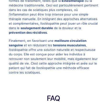
formes de traitement, telles que la
kinésithérapie
ou la
médecine traditionnelle. Ceci est particulièrement pertinent
dans les cas de sciatiques plus complexes, où
l’inflammation peut être trop intense pour une simple
thérapie manuelle. En intégrant des approches alternatives
et complémentaires, l’ostéopathie peut jouer un rôle crucial
dans le
soulagement durable
de la douleur et la
prévention des récidives
.
Finalement, en favorisant une
meilleure circulation
sanguine
et en réduisant les
tensions musculaires
,
l’ostéopathie offre une solution naturelle et respectueuse
du corps. Elle est conçue pour aider les individus à
retrouver non seulement leur mobilité, mais également leur
qualité de vie. C’est cette approche intégrée et axée sur le
patient qui fait de l’ostéopathie une méthode efficace
contre les sciatiques.
FAQ