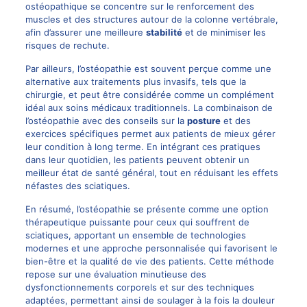
ostéopathique se concentre sur le renforcement des
muscles et des structures autour de la colonne vertébrale,
afin d’assurer une meilleure
stabilité
et de minimiser les
risques de rechute.
Par ailleurs, l’ostéopathie est souvent perçue comme une
alternative aux traitements plus invasifs, tels que la
chirurgie, et peut être considérée comme un complément
idéal aux soins médicaux traditionnels. La combinaison de
l’ostéopathie avec des conseils sur la
posture
et des
exercices spécifiques permet aux patients de mieux gérer
leur condition à long terme. En intégrant ces pratiques
dans leur quotidien, les patients peuvent obtenir un
meilleur état de santé général, tout en réduisant les effets
néfastes des sciatiques.
En résumé, l’ostéopathie se présente comme une option
thérapeutique puissante pour ceux qui souffrent de
sciatiques, apportant un ensemble de technologies
modernes et une approche personnalisée qui favorisent le
bien-être et la qualité de vie des patients. Cette méthode
repose sur une évaluation minutieuse des
dysfonctionnements corporels et sur des techniques
adaptées, permettant ainsi de soulager à la fois la douleur