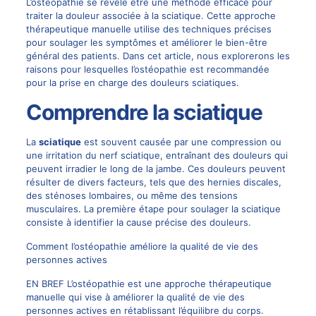
L’ostéopathie se révèle être une méthode efficace pour
traiter la douleur associée à la sciatique. Cette approche
thérapeutique manuelle utilise des techniques précises
pour soulager les symptômes et améliorer le bien-être
général des patients. Dans cet article, nous explorerons les
raisons pour lesquelles l’ostéopathie est recommandée
pour la prise en charge des douleurs sciatiques.
Comprendre la sciatique
La
sciatique
est souvent causée par une compression ou
une irritation du nerf sciatique, entraînant des douleurs qui
peuvent irradier le long de la jambe. Ces douleurs peuvent
résulter de divers facteurs, tels que des hernies discales,
des sténoses lombaires, ou même des tensions
musculaires. La première étape pour soulager la sciatique
consiste à identifier la cause précise des douleurs.
Comment l’ostéopathie améliore la qualité de vie des
personnes actives
EN BREF L’ostéopathie est une approche thérapeutique
manuelle qui vise à améliorer la qualité de vie des
personnes actives en rétablissant l’équilibre du corps.