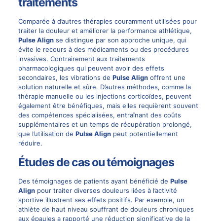
traitements
Comparée à d’autres thérapies couramment utilisées pour
traiter la douleur et améliorer la performance athlétique,
Pulse Align
se distingue par son approche unique, qui
évite le recours à des médicaments ou des procédures
invasives. Contrairement aux traitements
pharmacologiques qui peuvent avoir des effets
secondaires, les vibrations de
Pulse Align
offrent une
solution naturelle et sûre. D’autres méthodes, comme la
thérapie manuelle ou les injections corticoïdes, peuvent
également être bénéfiques, mais elles requièrent souvent
des compétences spécialisées, entraînant des coûts
supplémentaires et un temps de récupération prolongé,
que l’utilisation de
Pulse Align
peut potentiellement
réduire.
Études de cas ou témoignages
Des témoignages de patients ayant bénéficié de
Pulse
Align
pour traiter diverses douleurs liées à l’activité
sportive illustrent ses effets positifs. Par exemple, un
athlète de haut niveau souffrant de douleurs chroniques
aux épaules a rapporté une réduction significative de la