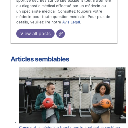
sportive décrites sur ce site excluent tout traitement
ou diagnostic médical effectué par un médecin ou
un spécialiste médical. Consultez toujours votre
médecin pour toute question médicale. Pour plus de
détails, veuillez lire notre
Avis Légal
.
View all posts
Articles semblables
Comment la médecine fonctionnelle soutient le système