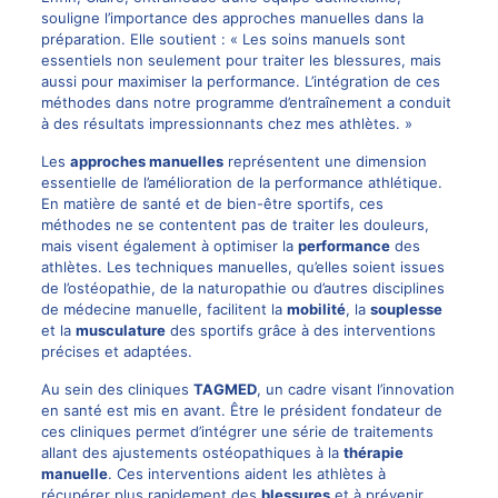
souligne l’importance des approches manuelles dans la
préparation. Elle soutient : « Les soins manuels sont
essentiels non seulement pour traiter les blessures, mais
aussi pour maximiser la performance. L’intégration de ces
méthodes dans notre programme d’entraînement a conduit
à des résultats impressionnants chez mes athlètes. »
Les
approches manuelles
représentent une dimension
essentielle de l’amélioration de la performance athlétique.
En matière de santé et de bien-être sportifs, ces
méthodes ne se contentent pas de traiter les douleurs,
mais visent également à optimiser la
performance
des
athlètes. Les techniques manuelles, qu’elles soient issues
de l’ostéopathie, de la naturopathie ou d’autres disciplines
de médecine manuelle, facilitent la
mobilité
, la
souplesse
et la
musculature
des sportifs grâce à des interventions
précises et adaptées.
Au sein des cliniques
TAGMED
, un cadre visant l’innovation
en santé est mis en avant. Être le président fondateur de
ces cliniques permet d’intégrer une série de traitements
allant des ajustements ostéopathiques à la
thérapie
manuelle
. Ces interventions aident les athlètes à
récupérer plus rapidement des
blessures
et à prévenir