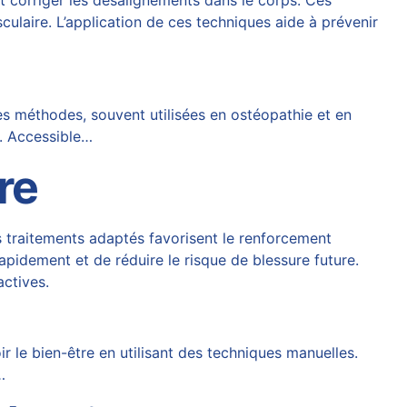
 et corriger les désalignements dans le corps. Ces
sculaire. L’application de ces techniques aide à prévenir
es méthodes, souvent utilisées en ostéopathie et en
l. Accessible…
re
es traitements adaptés favorisent le renforcement
apidement et de réduire le risque de blessure future.
ctives.
r le bien-être en utilisant des techniques manuelles.
…