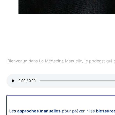
Bienvenue dans La Médecine Manuelle, le podcast qui ex
Les
approches manuelles
pour prévenir les
blessures