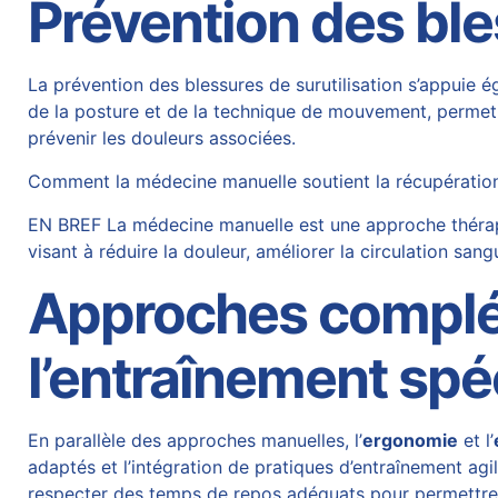
Prévention des bles
La prévention des blessures de surutilisation s’appuie é
de la posture et de la technique de mouvement, permet d’
prévenir les douleurs associées.
Comment la médecine manuelle soutient la récupératio
EN BREF La médecine manuelle est une approche thérape
visant à réduire la douleur, améliorer la circulation sang
Approches complém
l’entraînement spé
En parallèle des approches manuelles, l’
ergonomie
et l’
adaptés et l’intégration de pratiques d’entraînement agi
respecter des temps de repos adéquats pour permettre