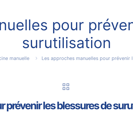
uelles pour préveni
surutilisation
ine manuelle
Les approches manuelles pour prévenir le
prévenir les blessures de surut