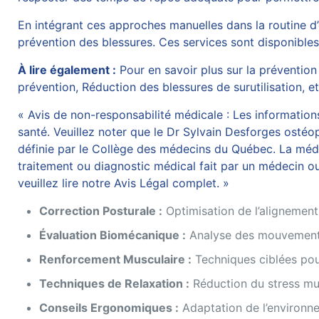
En intégrant ces approches manuelles dans la routine d’
prévention des blessures. Ces services sont disponibles
À lire également :
Pour en savoir plus sur la prévention 
prévention
,
Réduction des blessures de surutilisation
, e
« Avis de non-responsabilité médicale : Les informations 
santé. Veuillez noter que le Dr Sylvain Desforges ostéop
définie par le Collège des médecins du Québec. La médec
traitement ou diagnostic médical fait par un médecin ou
veuillez lire notre Avis Légal complet. »
Correction Posturale :
Optimisation de l’alignement
Évaluation Biomécanique :
Analyse des mouvements 
Renforcement Musculaire :
Techniques ciblées pour
Techniques de Relaxation :
Réduction du stress mu
Conseils Ergonomiques :
Adaptation de l’environnem