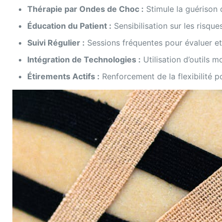
Thérapie par Ondes de Choc :
Stimule la guérison 
Éducation du Patient :
Sensibilisation sur les risques
Suivi Régulier :
Sessions fréquentes pour évaluer et 
Intégration de Technologies :
Utilisation d’outils m
Étirements Actifs :
Renforcement de la flexibilité p