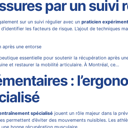
sures par un suivi r
galement sur un suivi régulier avec un
praticien expérimen
identifier les facteurs de risque. L’ajout de techniques man
n après une entorse
utique essentielle pour soutenir la récupération après une
uine et restaurer la mobilité articulaire. À Montréal, ce…
entaires : l’ergono
cialisé
entraînement spécialisé
jouent un rôle majeur dans la prév
les permettent d’éviter des mouvements nuisibles. Les athlè
 une bonne récupération musculaire.