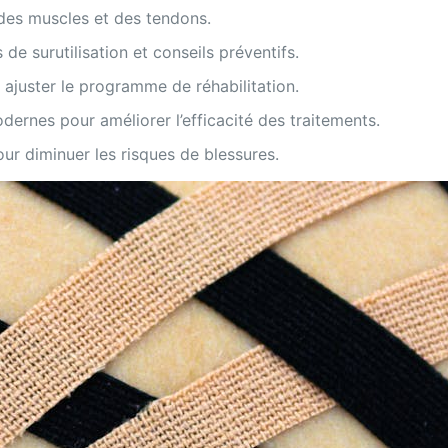
des muscles et des tendons.
 de surutilisation et conseils préventifs.
ajuster le programme de réhabilitation.
odernes pour améliorer l’efficacité des traitements.
our diminuer les risques de blessures.