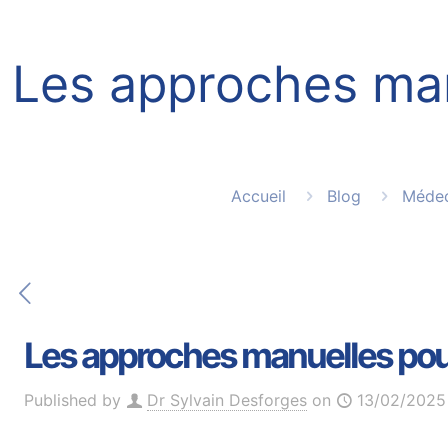
Les approches man
Accueil
Blog
Médec
Les approches manuelles pour 
Published by
Dr Sylvain Desforges
on
13/02/2025