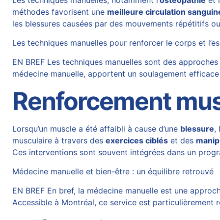
Les techniques manuelles, notamment l’
ostéopathie
et 
méthodes favorisent une
meilleure circulation sanguin
les blessures causées par des mouvements répétitifs ou
Les techniques manuelles pour renforcer le corps et l’es
EN BREF Les techniques manuelles sont des approches thé
médecine manuelle, apportent un soulagement efficace 
Renforcement musc
Lorsqu’un muscle a été affaibli à cause d’une
blessure
,
musculaire à travers des
exercices ciblés
et des
manip
Ces interventions sont souvent intégrées dans un progr
Médecine manuelle et bien-être : un équilibre retrouvé
EN BREF En bref, la médecine manuelle est une approche t
Accessible à Montréal, ce service est particulièremen