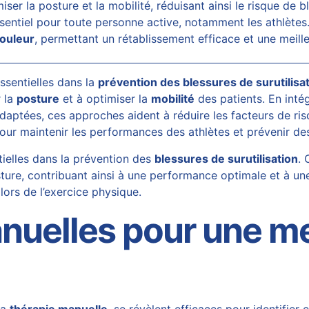
miser la posture et la mobilité, réduisant ainsi le risque d
sentiel pour toute personne active, notamment les athlète
ouleur
, permettant un rétablissement efficace et une meille
ssentielles dans la
prévention des blessures de surutilisa
r la
posture
et à optimiser la
mobilité
des patients. En inté
daptées, ces approches aident à réduire les facteurs de ris
pour maintenir les performances des athlètes et prévenir des
tielles dans la prévention des
blessures de surutilisation
. 
posture, contribuant ainsi à une performance optimale et à u
 lors de l’exercice physique.
nuelles pour une me