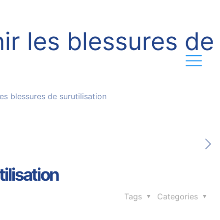
r les blessures de
s blessures de surutilisation
ilisation
Tags
Categories