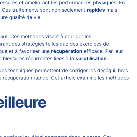
e blessures et améliorant les performances physiques. En
s. Ces traitements sont non seulement
rapides
mais
ure qualité de vie.
tion
. Ces méthodes visent à corriger les
grant des stratégies telles que des exercices de
que et à favoriser une
récupération
efficace. Par leur
 blessures récurrentes liées à la
surutilisation
.
Ces techniques permettent de corriger les déséquilibres
ne récupération rapide. Cet article examine les méthodes
illeure