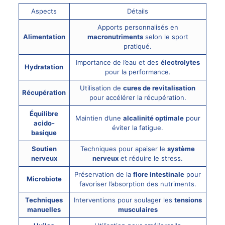
Aspects
Détails
Apports personnalisés en
Alimentation
macronutriments
selon le sport
pratiqué.
Importance de l’eau et des
électrolytes
Hydratation
pour la performance.
Utilisation de
cures de revitalisation
Récupération
pour accélérer la récupération.
Équilibre
Maintien d’une
alcalinité optimale
pour
acido-
éviter la fatigue.
basique
Soutien
Techniques pour apaiser le
système
nerveux
nerveux
et réduire le stress.
Préservation de la
flore intestinale
pour
Microbiote
favoriser l’absorption des nutriments.
Techniques
Interventions pour soulager les
tensions
manuelles
musculaires