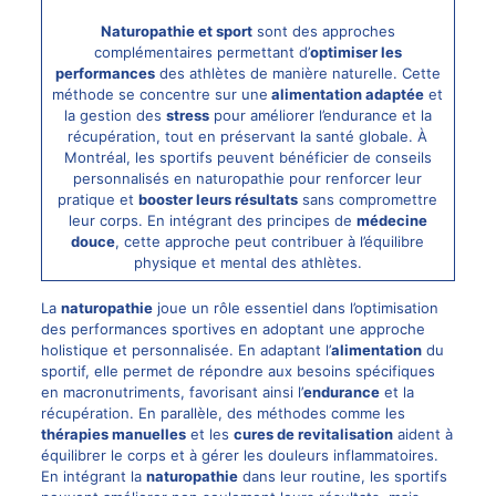
Naturopathie et sport
sont des approches
complémentaires permettant d’
optimiser les
performances
des athlètes de manière naturelle. Cette
méthode se concentre sur une
alimentation adaptée
et
la gestion des
stress
pour améliorer l’endurance et la
récupération, tout en préservant la santé globale. À
Montréal, les sportifs peuvent bénéficier de conseils
personnalisés en naturopathie pour renforcer leur
pratique et
booster leurs résultats
sans compromettre
leur corps. En intégrant des principes de
médecine
douce
, cette approche peut contribuer à l’équilibre
physique et mental des athlètes.
La
naturopathie
joue un rôle essentiel dans l’optimisation
des performances sportives en adoptant une approche
holistique et personnalisée. En adaptant l’
alimentation
du
sportif, elle permet de répondre aux besoins spécifiques
en macronutriments, favorisant ainsi l’
endurance
et la
récupération. En parallèle, des méthodes comme les
thérapies manuelles
et les
cures de revitalisation
aident à
équilibrer le corps et à gérer les douleurs inflammatoires.
En intégrant la
naturopathie
dans leur routine, les sportifs