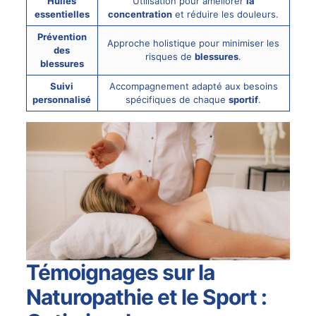
Huiles
Utilisation pour améliorer
la
essentielles
concentration
et réduire les douleurs.
Prévention
Approche holistique pour minimiser les
des
risques de
blessures
.
blessures
Suivi
Accompagnement adapté aux besoins
personnalisé
spécifiques de chaque
sportif
.
Témoignages sur la
Naturopathie et le Sport :