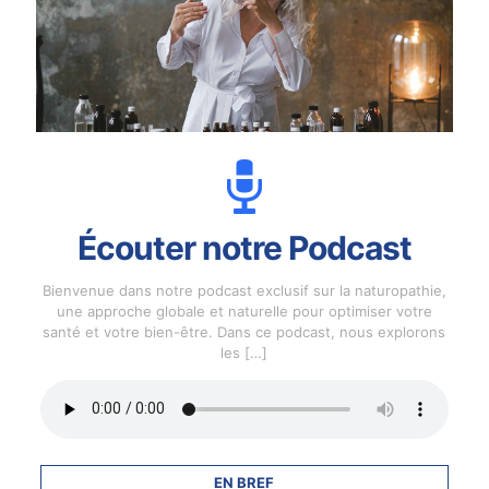
Écouter notre Podcast
Bienvenue dans notre podcast exclusif sur la naturopathie,
une approche globale et naturelle pour optimiser votre
santé et votre bien-être. Dans ce podcast, nous explorons
les
[…]
EN BREF