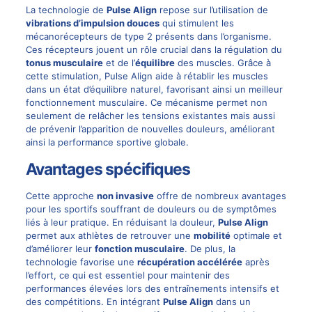
La technologie de
Pulse Align
repose sur l’utilisation de
vibrations d’impulsion douces
qui stimulent les
mécanorécepteurs de type 2 présents dans l’organisme.
Ces récepteurs jouent un rôle crucial dans la régulation du
tonus musculaire
et de l’
équilibre
des muscles. Grâce à
cette stimulation, Pulse Align aide à rétablir les muscles
dans un état d’équilibre naturel, favorisant ainsi un meilleur
fonctionnement musculaire. Ce mécanisme permet non
seulement de relâcher les tensions existantes mais aussi
de prévenir l’apparition de nouvelles douleurs, améliorant
ainsi la performance sportive globale.
Avantages spécifiques
Cette approche
non invasive
offre de nombreux avantages
pour les sportifs souffrant de douleurs ou de symptômes
liés à leur pratique. En réduisant la douleur,
Pulse Align
permet aux athlètes de retrouver une
mobilité
optimale et
d’améliorer leur
fonction musculaire
. De plus, la
technologie favorise une
récupération accélérée
après
l’effort, ce qui est essentiel pour maintenir des
performances élevées lors des entraînements intensifs et
des compétitions. En intégrant
Pulse Align
dans un