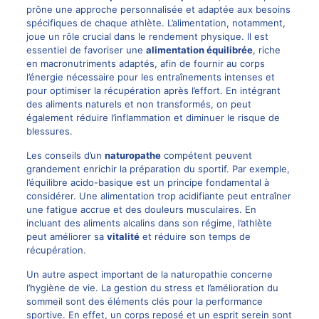
prône une approche personnalisée et adaptée aux besoins
spécifiques de chaque athlète. L’alimentation, notamment,
joue un rôle crucial dans le rendement physique. Il est
essentiel de favoriser une
alimentation équilibrée
, riche
en macronutriments adaptés, afin de fournir au corps
l’énergie nécessaire pour les entraînements intenses et
pour optimiser la récupération après l’effort. En intégrant
des aliments naturels et non transformés, on peut
également réduire l’inflammation et diminuer le risque de
blessures.
Les conseils d’un
naturopathe
compétent peuvent
grandement enrichir la préparation du sportif. Par exemple,
l’équilibre acido-basique est un principe fondamental à
considérer. Une alimentation trop acidifiante peut entraîner
une fatigue accrue et des douleurs musculaires. En
incluant des aliments alcalins dans son régime, l’athlète
peut améliorer sa
vitalité
et réduire son temps de
récupération.
Un autre aspect important de la naturopathie concerne
l’hygiène de vie. La gestion du stress et l’amélioration du
sommeil sont des éléments clés pour la performance
sportive. En effet, un corps reposé et un esprit serein sont