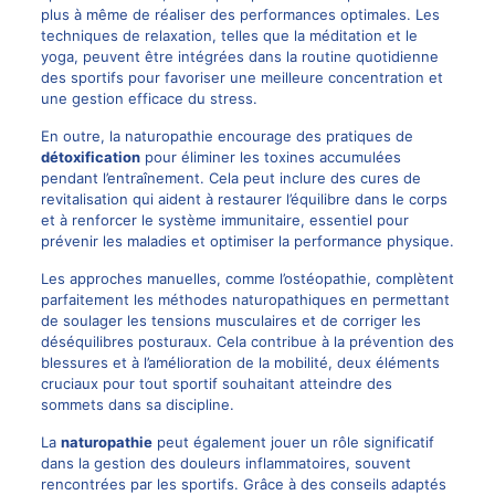
plus à même de réaliser des performances optimales. Les
techniques de relaxation, telles que la méditation et le
yoga, peuvent être intégrées dans la routine quotidienne
des sportifs pour favoriser une meilleure concentration et
une gestion efficace du stress.
En outre, la naturopathie encourage des pratiques de
détoxification
pour éliminer les toxines accumulées
pendant l’entraînement. Cela peut inclure des cures de
revitalisation qui aident à restaurer l’équilibre dans le corps
et à renforcer le système immunitaire, essentiel pour
prévenir les maladies et optimiser la performance physique.
Les approches manuelles, comme l’ostéopathie, complètent
parfaitement les méthodes naturopathiques en permettant
de soulager les tensions musculaires et de corriger les
déséquilibres posturaux. Cela contribue à la prévention des
blessures et à l’amélioration de la mobilité, deux éléments
cruciaux pour tout sportif souhaitant atteindre des
sommets dans sa discipline.
La
naturopathie
peut également jouer un rôle significatif
dans la gestion des douleurs inflammatoires, souvent
rencontrées par les sportifs. Grâce à des conseils adaptés