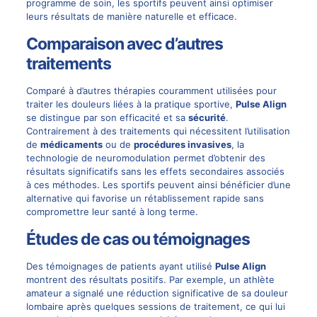
programme de soin, les sportifs peuvent ainsi optimiser
leurs résultats de manière naturelle et efficace.
Comparaison avec d’autres
traitements
Comparé à d’autres thérapies couramment utilisées pour
traiter les douleurs liées à la pratique sportive,
Pulse Align
se distingue par son efficacité et sa
sécurité
.
Contrairement à des traitements qui nécessitent l’utilisation
de
médicaments
ou de
procédures invasives
, la
technologie de
neuromodulation
permet d’obtenir des
résultats significatifs sans les effets secondaires associés
à ces méthodes. Les sportifs peuvent ainsi bénéficier d’une
alternative qui favorise un rétablissement rapide sans
compromettre leur santé à long terme.
Études de cas ou témoignages
Des témoignages de patients ayant utilisé
Pulse Align
montrent des résultats positifs. Par exemple, un athlète
amateur a signalé une réduction significative de sa douleur
lombaire après quelques sessions de traitement, ce qui lui