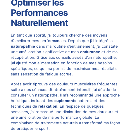
Optimiser les
Performances
Naturellement
En tant que sportif, j’ai toujours cherché des moyens
d’améliorer mes performances. Depuis que j’ai intégré la
naturopathie
dans ma routine d’entraînement, j’ai constaté
une amélioration significative de mon
endurance
et de ma
récupération. Grâce aux conseils avisés d’un naturopathe,
j’ai ajusté mon alimentation en fonction de mes besoins
spécifiques, ce qui m’a permis de maximiser mes résultats
sans sensation de fatigue accrue.
Après avoir éprouvé des douleurs musculaires fréquentes
suite à des séances d’entraînement intensif, j’ai décidé de
consulter un naturopathe. Il m’a recommandé une approche
holistique, incluant des
suplements
naturels et des
techniques de
relaxation
. En l’espace de quelques
semaines, j’ai remarqué une diminution de mes douleurs et
une amélioration de ma performance globale. La
combinaison de traitements naturels a transformé ma façon
de pratiquer le sport.