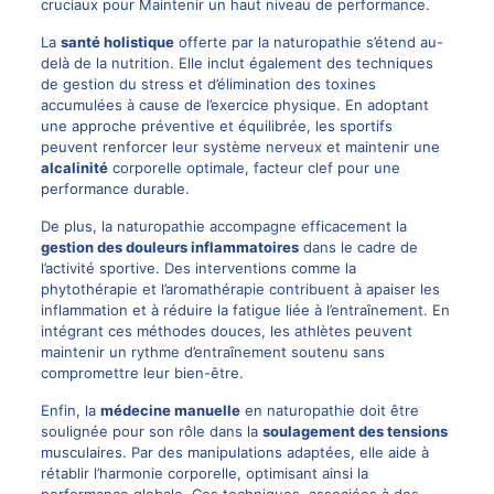
cruciaux pour Maintenir un haut niveau de performance.
La
santé holistique
offerte par la naturopathie s’étend au-
delà de la nutrition. Elle inclut également des techniques
de gestion du stress et d’élimination des toxines
accumulées à cause de l’exercice physique. En adoptant
une approche préventive et équilibrée, les sportifs
peuvent renforcer leur système nerveux et maintenir une
alcalinité
corporelle optimale, facteur clef pour une
performance durable.
De plus, la naturopathie accompagne efficacement la
gestion des douleurs inflammatoires
dans le cadre de
l’activité sportive. Des interventions comme la
phytothérapie et l’aromathérapie contribuent à apaiser les
inflammation et à réduire la fatigue liée à l’entraînement. En
intégrant ces méthodes douces, les athlètes peuvent
maintenir un rythme d’entraînement soutenu sans
compromettre leur bien-être.
Enfin, la
médecine manuelle
en naturopathie doit être
soulignée pour son rôle dans la
soulagement des tensions
musculaires. Par des manipulations adaptées, elle aide à
rétablir l’harmonie corporelle, optimisant ainsi la