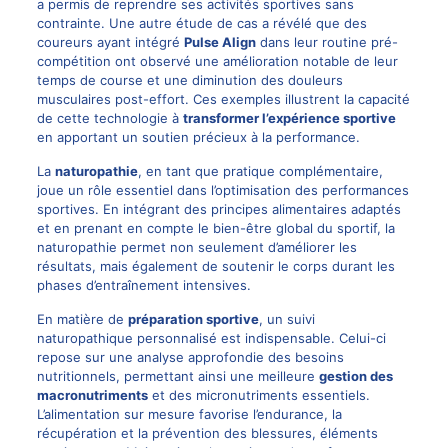
a permis de reprendre ses activités sportives sans
contrainte. Une autre étude de cas a révélé que des
coureurs ayant intégré
Pulse Align
dans leur routine pré-
compétition ont observé une amélioration notable de leur
temps de course et une diminution des douleurs
musculaires post-effort. Ces exemples illustrent la capacité
de cette technologie à
transformer l’expérience sportive
en apportant un soutien précieux à la performance.
La
naturopathie
, en tant que pratique complémentaire,
joue un rôle essentiel dans l’optimisation des performances
sportives. En intégrant des principes alimentaires adaptés
et en prenant en compte le bien-être global du sportif, la
naturopathie permet non seulement d’améliorer les
résultats, mais également de soutenir le corps durant les
phases d’entraînement intensives.
En matière de
préparation sportive
, un suivi
naturopathique personnalisé est indispensable. Celui-ci
repose sur une analyse approfondie des besoins
nutritionnels, permettant ainsi une meilleure
gestion des
macronutriments
et des micronutriments essentiels.
L’alimentation sur mesure favorise l’endurance, la
récupération et la prévention des blessures, éléments