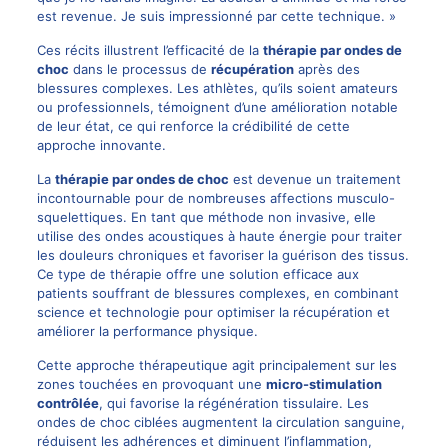
est revenue. Je suis impressionné par cette technique. »
Ces récits illustrent l’efficacité de la
thérapie par ondes de
choc
dans le processus de
récupération
après des
blessures complexes. Les athlètes, qu’ils soient amateurs
ou professionnels, témoignent d’une amélioration notable
de leur état, ce qui renforce la crédibilité de cette
approche innovante.
La
thérapie par ondes de choc
est devenue un traitement
incontournable pour de nombreuses affections musculo-
squelettiques. En tant que méthode non invasive, elle
utilise des ondes acoustiques à haute énergie pour traiter
les douleurs chroniques et favoriser la guérison des tissus.
Ce type de thérapie offre une solution efficace aux
patients souffrant de blessures complexes, en combinant
science et technologie pour optimiser la récupération et
améliorer la performance physique.
Cette approche thérapeutique agit principalement sur les
zones touchées en provoquant une
micro-stimulation
contrôlée
, qui favorise la régénération tissulaire. Les
ondes de choc ciblées augmentent la circulation sanguine,
réduisent les adhérences et diminuent l’inflammation,