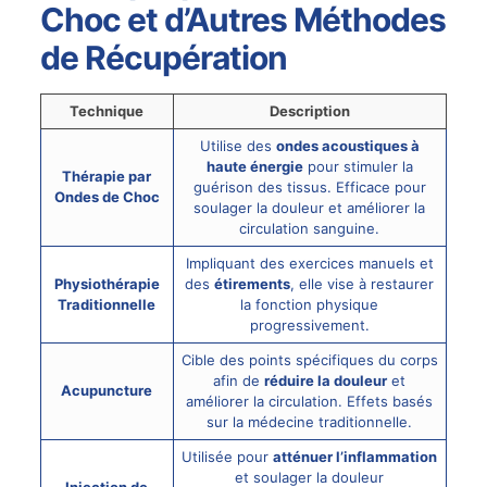
Choc et d’Autres Méthodes
de Récupération
Technique
Description
Utilise des
ondes acoustiques à
haute énergie
pour stimuler la
Thérapie par
guérison des tissus. Efficace pour
Ondes de Choc
soulager la douleur et améliorer la
circulation sanguine.
Impliquant des exercices manuels et
Physiothérapie
des
étirements
, elle vise à restaurer
Traditionnelle
la fonction physique
progressivement.
Cible des points spécifiques du corps
afin de
réduire la douleur
et
Acupuncture
améliorer la circulation. Effets basés
sur la médecine traditionnelle.
Utilisée pour
atténuer l’inflammation
et soulager la douleur
Injection de