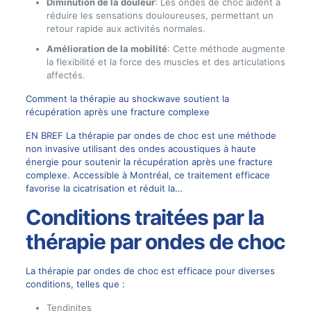
Diminution de la douleur
: Les ondes de choc aident à
réduire les sensations douloureuses, permettant un
retour rapide aux activités normales.
Amélioration de la mobilité
: Cette méthode augmente
la flexibilité et la force des muscles et des articulations
affectés.
Comment la thérapie au shockwave soutient la
récupération après une fracture complexe
EN BREF La thérapie par ondes de choc est une méthode
non invasive utilisant des ondes acoustiques à haute
énergie pour soutenir la récupération après une fracture
complexe. Accessible à Montréal, ce traitement efficace
favorise la cicatrisation et réduit la…
Conditions traitées par la
thérapie par ondes de choc
La thérapie par ondes de choc est efficace pour diverses
conditions, telles que :
Tendinites