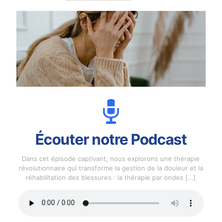
Écouter notre Podcast
Dans cet épisode captivant, nous explorons une thérapie
révolutionnaire qui transforme la gestion de la douleur et la
réhabilitation des blessures : la thérapie par ondes
[…]