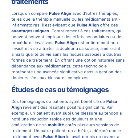
traitements
Lorsqu’on compare
Pulse Align
avec d’autres thérapies,
telles que la thérapie manuelle ou les médicaments anti-
inflammatoires, il est évident que
Pulse Align
offre des
avantages uniques
. Contrairement à ces traitements, qui
peuvent souvent impliquer des effets secondaires ou des
procédures invasives,
Pulse Align
est entièrement non
invasif et vise à traiter la douleur à sa source, améliorant
ainsi la qualité de vie sans les risques associés à d’autres
formes de traitement. En offrant une option naturelle sans
dépendance aux médicaments, cette technologie
représente une avancée significative dans la gestion des
douleurs liées aux blessures complexes.
Études de cas ou témoignages
Des témoignages de patients ayant bénéficié de
Pulse
Align
révèlent des résultats positifs significatifs. Par
exemple, un patient ayant subi une blessure au tendon a
noté une réduction rapide des douleurs et une
amélioration de sa
mobilité
après plusieurs sessions de
traitement. Un autre patient, un athlète, a déclaré que le
traitement avec
Pulse Align
lui avait permis de revenir à