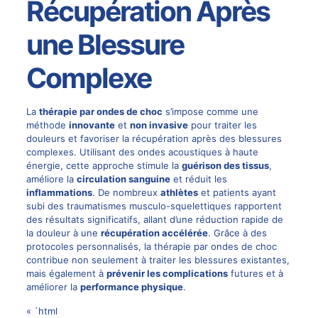
Récupération Après
une Blessure
Complexe
La
thérapie par ondes de choc
s’impose comme une
méthode
innovante
et
non invasive
pour traiter les
douleurs et favoriser la récupération après des blessures
complexes. Utilisant des ondes acoustiques à haute
énergie, cette approche stimule la
guérison des tissus
,
améliore la
circulation sanguine
et réduit les
inflammations
. De nombreux
athlètes
et patients ayant
subi des traumatismes musculo-squelettiques rapportent
des résultats significatifs, allant d’une réduction rapide de
la douleur à une
récupération accélérée
. Grâce à des
protocoles personnalisés, la thérapie par ondes de choc
contribue non seulement à traiter les blessures existantes,
mais également à
prévenir les complications
futures et à
améliorer la
performance physique
.
« `html