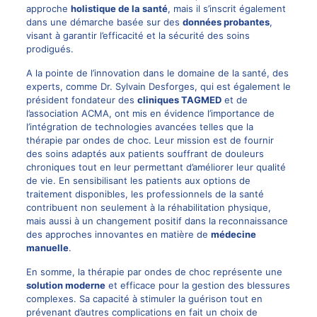
approche
holistique de la santé
, mais il s’inscrit également
dans une démarche basée sur des
données probantes
,
visant à garantir l’efficacité et la sécurité des soins
prodigués.
A la pointe de l’innovation dans le domaine de la santé, des
experts, comme
Dr. Sylvain Desforges
, qui est également le
président fondateur des
cliniques TAGMED
et de
l’association ACMA, ont mis en évidence l’importance de
l’intégration de technologies avancées telles que la
thérapie par ondes de choc. Leur mission est de fournir
des soins adaptés aux patients souffrant de douleurs
chroniques tout en leur permettant d’améliorer leur qualité
de vie. En sensibilisant les patients aux options de
traitement disponibles, les professionnels de la santé
contribuent non seulement à la réhabilitation physique,
mais aussi à un changement positif dans la reconnaissance
des approches innovantes en matière de
médecine
manuelle
.
En somme, la thérapie par ondes de choc représente une
solution moderne
et efficace pour la gestion des blessures
complexes. Sa capacité à stimuler la guérison tout en
prévenant d’autres complications en fait un choix de