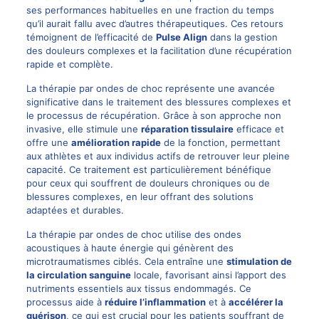
ses performances habituelles en une fraction du temps
qu’il aurait fallu avec d’autres thérapeutiques. Ces retours
témoignent de l’efficacité de
Pulse Align
dans la gestion
des douleurs complexes et la facilitation d’une récupération
rapide et complète.
La thérapie par ondes de choc représente une avancée
significative dans le traitement des blessures complexes et
le processus de récupération. Grâce à son approche non
invasive, elle stimule une
réparation tissulaire
efficace et
offre une
amélioration rapide
de la fonction, permettant
aux athlètes et aux individus actifs de retrouver leur pleine
capacité. Ce traitement est particulièrement bénéfique
pour ceux qui souffrent de douleurs chroniques ou de
blessures complexes, en leur offrant des solutions
adaptées et durables.
La thérapie par ondes de choc utilise des ondes
acoustiques à haute énergie qui génèrent des
microtraumatismes ciblés. Cela entraîne une
stimulation de
la circulation sanguine
locale, favorisant ainsi l’apport des
nutriments essentiels aux tissus endommagés. Ce
processus aide à
réduire l’inflammation
et à
accélérer la
guérison
, ce qui est crucial pour les patients souffrant de