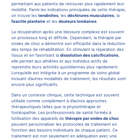
permettant aux patients de retrouver plus rapidement leur
mobilité. Parmi les indications principales de cette thérapie,
on trouve les
tendinites
, les
déchirures musculaires
, la
fasciite plantaire
et les
douleurs lombaires
.
La récupération après une blessure complexe est souvent
un processus long et difficile. Cependant, la thérapie par
ondes de choc a démontré son efficacité dans la réduction
des temps de réhabilitation. En stimulant la réparation des
tissus et en favorisant la
dissolution des calcifications
,
elle permet aux athlètes et aux individus actifs de
reprendre leurs activités quotidiennes plus rapidement.
Lorsqu’elle est intégrée à un programme de soins global
incluant d’autres modalités de traitement, les résultats sont
encore plus significatifs.
Dans un contexte clinique, cette technique est souvent
utilisée comme complément à d’autres approches
thérapeutiques telles que la physiothérapie et
l’ostéopathie. Les professionnels de santé formés à
l’utilisation des appareils de
thérapie par ondes de choc
peuvent personnaliser les protocoles de traitement en
fonction des besoins individuels de chaque patient. Ce
traitement est non seulement en adéquation avec une