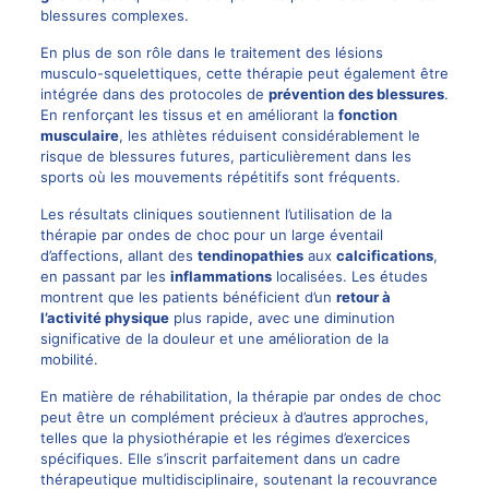
blessures complexes.
En plus de son rôle dans le traitement des lésions
musculo-squelettiques, cette thérapie peut également être
intégrée dans des protocoles de
prévention des blessures
.
En renforçant les tissus et en améliorant la
fonction
musculaire
, les athlètes réduisent considérablement le
risque de blessures futures, particulièrement dans les
sports où les mouvements répétitifs sont fréquents.
Les résultats cliniques soutiennent l’utilisation de la
thérapie par ondes de choc pour un large éventail
d’affections, allant des
tendinopathies
aux
calcifications
,
en passant par les
inflammations
localisées. Les études
montrent que les patients bénéficient d’un
retour à
l’activité physique
plus rapide, avec une diminution
significative de la douleur et une amélioration de la
mobilité.
En matière de réhabilitation, la thérapie par ondes de choc
peut être un complément précieux à d’autres approches,
telles que la physiothérapie et les régimes d’exercices
spécifiques. Elle s’inscrit parfaitement dans un cadre
thérapeutique multidisciplinaire, soutenant la recouvrance