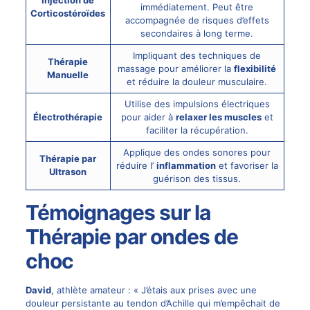
immédiatement. Peut être
Corticostéroïdes
accompagnée de risques d’effets
secondaires à long terme.
Impliquant des techniques de
Thérapie
massage pour améliorer la
flexibilité
Manuelle
et réduire la douleur musculaire.
Utilise des impulsions électriques
Électrothérapie
pour aider à
relaxer les muscles
et
faciliter la récupération.
Applique des ondes sonores pour
Thérapie par
réduire l’
inflammation
et favoriser la
Ultrason
guérison des tissus.
Témoignages sur la
Thérapie par ondes de
choc
David
, athlète amateur : « J’étais aux prises avec une
douleur persistante au tendon d’Achille qui m’empêchait de