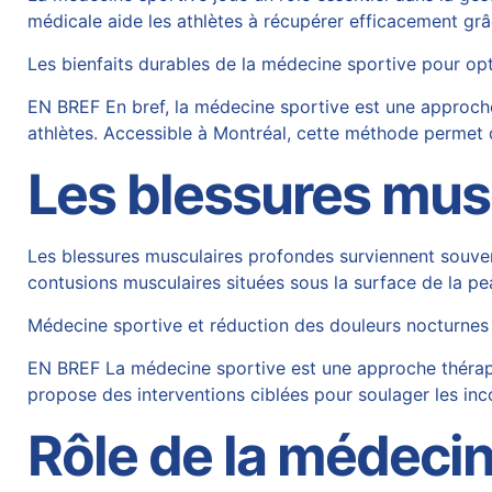
médicale aide les athlètes à récupérer efficacement gr
Les bienfaits durables de la médecine sportive pour op
EN BREF En bref, la médecine sportive est une approche
athlètes. Accessible à Montréal, cette méthode permet d
Les blessures mus
Les blessures musculaires profondes surviennent souven
contusions musculaires situées sous la surface de la p
Médecine sportive et réduction des douleurs nocturnes
EN BREF La médecine sportive est une approche thérape
propose des interventions ciblées pour soulager les inco
Rôle de la médecin