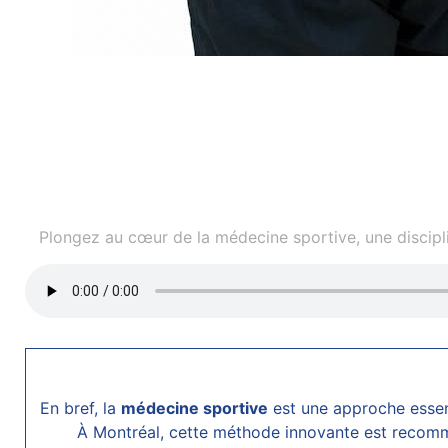
Plongez au cœur de la médecine sportive, une disciplin
En bref, la
médecine sportive
est une approche essent
À Montréal, cette méthode innovante est recomman