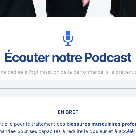
Écouter notre Podcast
e dédiée à l’optimisation de la performance, à la prévention
EN BREF
ielle pour le traitement des
blessures musculaires prof
dée pour ses capacités à réduire la douleur et à accélérer