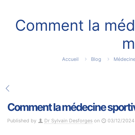
Comment la médec
m
Accueil
Blog
Médecine
Comment la médecine sportive
Published by
Dr Sylvain Desforges
on
03/12/2024