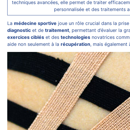
techniques avancées, elle permet de traiter efficace
personnalisée et des traitements 
La
médecine sportive
joue un rôle crucial dans la pris
diagnostic
et de
traitement
, permettant d’évaluer la g
exercices ciblés
et des
technologies
novatrices comm
aide non seulement à la
récupération
, mais également 