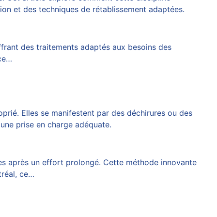
tion et des techniques de rétablissement adaptées.
ffrant des traitements adaptés aux besoins des
âce…
prié. Elles se manifestent par des déchirures ou des
 une prise en charge adéquate.
es après un effort prolongé. Cette méthode innovante
tréal, ce…