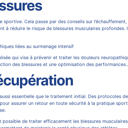
essures
sportive. Cela passe par des conseils sur l’échauffement, l’
 à réduire le risque de blessures musculaires profondes. I
iques liées au surmenage intensif
ée qui vise à prévenir et traiter les douleurs neuropathiqu
uction des blessures et une optimisation des performances
écupération
ussi essentielle que le traitement initial. Des protocoles d
our assurer un retour en toute sécurité à la pratique spo
se.
t possible de traiter efficacement les blessures musculaires