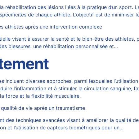
 réhabilitation des lésions liées à la pratique d’un sport. 
spécificités de chaque athlète. L’objectif est de minimiser l
es athlètes après une intervention complexe
lle visant à assurer la santé et le bien-être des athlètes, 
 des blessures, une réhabilitation personnalisée et…
itement
 incluent diverses approches, parmi lesquelles l’utilisation
duire l’inflammation et à stimuler la circulation sanguine, f
a force et la flexibilité musculaire.
 qualité de vie après un traumatisme
t des techniques avancées visant à améliorer la qualité de
ion et l’utilisation de capteurs biométriques pour un…