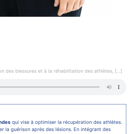
 des blessures et à la réhabilitation des athlètes,
[…]
ondes
qui vise à optimiser la récupération des athlètes.
 la guérison après des lésions. En intégrant des