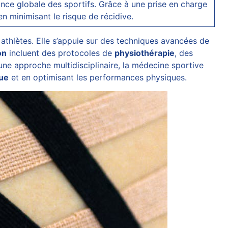
nce globale des sportifs. Grâce à une prise en charge
 en minimisant le risque de récidive.
athlètes. Elle s’appuie sur des techniques avancées de
on
incluent des protocoles de
physiothérapie
, des
une approche multidisciplinaire, la médecine sportive
ue
et en optimisant les performances physiques.