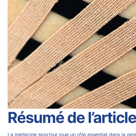
Résumé de l’articl
La médecine sportive joue un rôle essentiel dans la gest