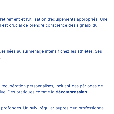
étirement et l’utilisation d’équipements appropriés. Une
l est crucial de prendre conscience des signaux du
es liées au surmenage intensif chez les athlètes. Ses
.…
e récupération personnalisés, incluant des périodes de
rtive. Des pratiques comme la
décompression
 profondes. Un suivi régulier auprès d’un professionnel