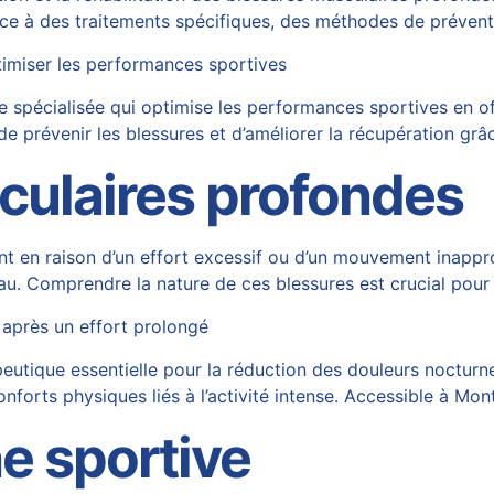
âce à des traitements spécifiques, des méthodes de préven
timiser les performances sportives
 spécialisée qui optimise les performances sportives en o
e prévenir les blessures et d’améliorer la récupération gr
culaires profondes
t en raison d’un effort excessif ou d’un mouvement inappro
eau. Comprendre la nature de ces blessures est crucial pour
 après un effort prolongé
utique essentielle pour la réduction des douleurs nocturn
nforts physiques liés à l’activité intense. Accessible à Mon
e sportive