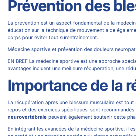
Prévention des bl
La prévention est un aspect fondamental de la médecine 
éducation sur la technique de mouvement aide également
corps pour éviter tout surentraînement.
Médecine sportive et prévention des douleurs neuropath
EN BREF La médecine sportive est une approche spécialis
avantages incluent une meilleure récupération, une réd
Importance de la r
La récupération après une blessure musculaire est tout a
repos et des exercices spécifiques, sont recommandés p
neurovertébrale
peuvent également soutenir cette pha
En intégrant les avancées de la médecine sportive, il es