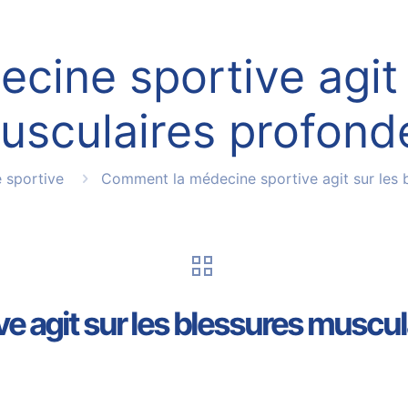
ine sportive agit 
usculaires profond
 sportive
Comment la médecine sportive agit sur les 
 agit sur les blessures muscul