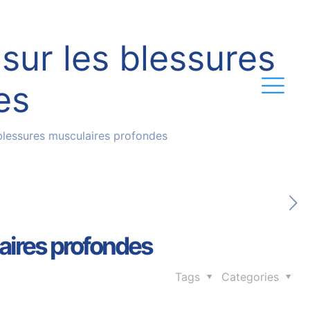
sur les blessures
es
blessures musculaires profondes
aires profondes
Tags
Categories