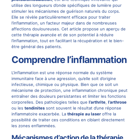
utilise des longueurs d’onde spécifiques de lumière pour
stimuler les mécanismes de guérison naturels du corps.
Elle se révèle particulièrement efficace pour traiter
l’inflammation, un facteur majeur dans de nombreuses
affections douloureuses. Cet article propose un aperçu de
cette thérapie avancée et de son potentiel à réduire
l’inflammation, tout en facilitant la récupération et le bien-
être général des patients.
Comprendre l’inflammation
L’inflammation est une réponse normale du système
immunitaire face à une agression, qu’elle soit d’origine
infectieuse, chimique ou physique. Bien que ce soit un
mécanisme de protection, une inflammation chronique peut
entraîner des douleurs persistantes et limiter les fonctions
corporelles. Des pathologies telles que
l’arthrite
,
l’arthrose
ou les
tendinites
sont souvent le résultat d’une réponse
inflammatoire exacerbée. La
thérapie au laser
offre la
possibilité de traiter ces conditions en ciblant directement
les zones enflammées.
Mécanismes d’action de la thérapie