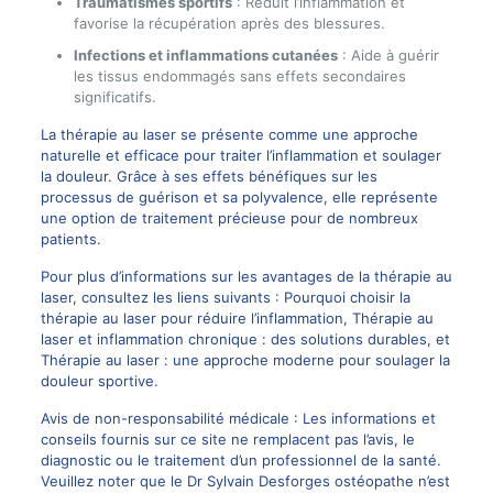
Traumatismes sportifs
: Réduit l’inflammation et
favorise la récupération après des blessures.
Infections et inflammations cutanées
: Aide à guérir
les tissus endommagés sans effets secondaires
significatifs.
La thérapie au laser se présente comme une approche
naturelle et efficace pour traiter l’inflammation et soulager
la douleur. Grâce à ses effets bénéfiques sur les
processus de guérison et sa polyvalence, elle représente
une option de traitement précieuse pour de nombreux
patients.
Pour plus d’informations sur les avantages de la thérapie au
laser, consultez les liens suivants :
Pourquoi choisir la
thérapie au laser pour réduire l’inflammation
,
Thérapie au
laser et inflammation chronique : des solutions durables
, et
Thérapie au laser : une approche moderne pour soulager la
douleur sportive
.
Avis de non-responsabilité médicale : Les informations et
conseils fournis sur ce site ne remplacent pas l’avis, le
diagnostic ou le traitement d’un professionnel de la santé.
Veuillez noter que le Dr Sylvain Desforges ostéopathe n’est