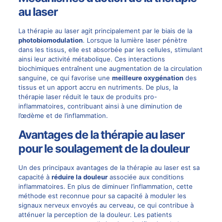
au laser
La thérapie au laser agit principalement par le biais de la
photobiomodulation
. Lorsque la lumière laser pénètre
dans les tissus, elle est absorbée par les cellules, stimulant
ainsi leur activité métabolique. Ces interactions
biochimiques entraînent une augmentation de la circulation
sanguine, ce qui favorise une
meilleure oxygénation
des
tissus et un apport accru en nutriments. De plus, la
thérapie laser réduit le taux de produits pro-
inflammatoires, contribuant ainsi à une diminution de
l’œdème et de l’inflammation.
Avantages de la thérapie au laser
pour le soulagement de la douleur
Un des principaux avantages de la thérapie au laser est sa
capacité à
réduire la douleur
associée aux conditions
inflammatoires. En plus de diminuer l’inflammation, cette
méthode est reconnue pour sa capacité à moduler les
signaux nerveux envoyés au cerveau, ce qui contribue à
atténuer la perception de la douleur. Les patients