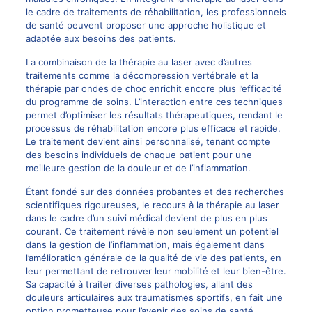
le cadre de traitements de réhabilitation, les professionnels
de santé peuvent proposer une approche holistique et
adaptée aux besoins des patients.
La combinaison de la thérapie au laser avec d’autres
traitements comme la décompression vertébrale et la
thérapie par ondes de choc enrichit encore plus l’efficacité
du programme de soins. L’interaction entre ces techniques
permet d’optimiser les résultats thérapeutiques, rendant le
processus de réhabilitation encore plus efficace et rapide.
Le traitement devient ainsi personnalisé, tenant compte
des besoins individuels de chaque patient pour une
meilleure gestion de la douleur et de l’inflammation.
Étant fondé sur des données probantes et des recherches
scientifiques rigoureuses, le recours à la thérapie au laser
dans le cadre d’un suivi médical devient de plus en plus
courant. Ce traitement révèle non seulement un potentiel
dans la gestion de l’inflammation, mais également dans
l’amélioration générale de la qualité de vie des patients, en
leur permettant de retrouver leur mobilité et leur bien-être.
Sa capacité à traiter diverses pathologies, allant des
douleurs articulaires aux traumatismes sportifs, en fait une
option prometteuse pour l’avenir des soins de santé.