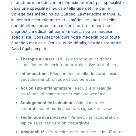
ni docteur en médecine ni médecin, et n’est pas spécialiste
dans une spécialité médicale telle que définie par le
Collège des médecins du Québec. La médecine manuelle,
la médecine fonctionnelle et la médecine sportive telles
que décrites sur ce site excluent tout traitement ou
diagnostic médical fait par un médecin ou un médecin
spécialiste. Consultez toujours votre médecin pour toute
question médicale. Pour plus de détails, veuillez lire notre
Avis Légal complet.
Thérapie au laser
: Utilise des longueurs d’onde
spécifiques de lumière pour traiter divers troubles.
Inflammation
: Réaction essentielle du corps, mais
peut devenir chronique et douloureuse.
Action anti-inflammatoire
: Réduit le niveau de
protéines inflammatoires et diminue l’œdème.
Soulagement de la douleur
: Stimulation des
endorphines et modulation des signaux nerveux.
Technique non invasive
: Permet une récupération
rapide sans intervention chirurgicale.
Adaptabilité
: Protocoles personnalisés selon l’état de