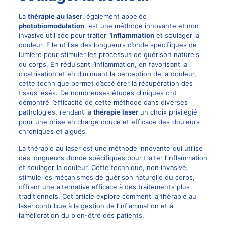
La
thérapie au laser
, également appelée
photobiomodulation
, est une méthode innovante et non
invasive utilisée pour traiter l’
inflammation
et soulager la
douleur. Elle utilise des longueurs d’onde spécifiques de
lumière pour stimuler les processus de guérison naturels
du corps. En réduisant l’inflammation, en favorisant la
cicatrisation et en diminuant la perception de la douleur,
cette technique permet d’accélérer la récupération des
tissus lésés. De nombreuses études cliniques ont
démontré l’efficacité de cette méthode dans diverses
pathologies, rendant la
thérapie laser
un choix privilégié
pour une prise en charge douce et efficace des
douleurs
chroniques
et aiguës.
La thérapie au laser est une méthode innovante qui utilise
des longueurs d’onde spécifiques pour traiter l’inflammation
et soulager la douleur. Cette technique, non invasive,
stimule les mécanismes de guérison naturelle du corps,
offrant une alternative efficace à des traitements plus
traditionnels. Cet article explore comment la thérapie au
laser contribue à la gestion de l’inflammation et à
l’amélioration du bien-être des patients.