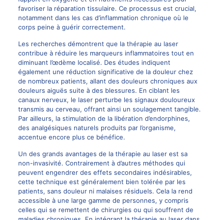
favoriser la réparation tissulaire. Ce processus est crucial,
notamment dans les cas d’inflammation chronique où le
corps peine à guérir correctement.
Les recherches démontrent que la thérapie au laser
contribue à réduire les marqueurs inflammatoires tout en
diminuant l’œdème localisé. Des études indiquent
également une réduction significative de la douleur chez
de nombreux patients, allant des douleurs chroniques aux
douleurs aiguës suite à des blessures. En ciblant les
canaux nerveux, le laser perturbe les signaux douloureux
transmis au cerveau, offrant ainsi un soulagement tangible.
Par ailleurs, la stimulation de la libération d’endorphines,
des analgésiques naturels produits par l’organisme,
accentue encore plus ce bénéfice.
Un des grands avantages de la thérapie au laser est sa
non-invasivité. Contrairement à d’autres méthodes qui
peuvent engendrer des effets secondaires indésirables,
cette technique est généralement bien tolérée par les
patients, sans douleur ni malaises résiduels. Cela la rend
accessible à une large gamme de personnes, y compris
celles qui se remettent de chirurgies ou qui souffrent de
maladies chroniques. En intégrant la thérapie au laser dans