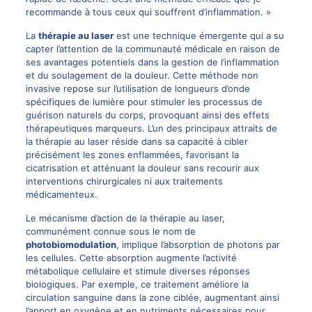
recommande à tous ceux qui souffrent d’inflammation. »
La
thérapie au laser
est une technique émergente qui a su
capter l’attention de la communauté médicale en raison de
ses avantages potentiels dans la gestion de l’inflammation
et du soulagement de la douleur. Cette méthode non
invasive repose sur l’utilisation de longueurs d’onde
spécifiques de lumière pour stimuler les processus de
guérison naturels du corps, provoquant ainsi des effets
thérapeutiques marqueurs. L’un des principaux attraits de
la thérapie au laser réside dans sa capacité à cibler
précisément les zones enflammées, favorisant la
cicatrisation et atténuant la douleur sans recourir aux
interventions chirurgicales ni aux traitements
médicamenteux.
Le mécanisme d’action de la thérapie au laser,
communément connue sous le nom de
photobiomodulation
, implique l’absorption de photons par
les cellules. Cette absorption augmente l’activité
métabolique cellulaire et stimule diverses réponses
biologiques. Par exemple, ce traitement améliore la
circulation sanguine dans la zone ciblée, augmentant ainsi
l’apport en oxygène et en nutriments nécessaires pour