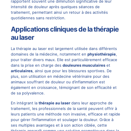
rapportent souvent une diminution significative de leur
intensité de douleur après quelques séances de
traitement, permettant ainsi un retour à des activités
quotidiennes sans restriction.
Applications cliniques de la thérapie
au laser
La thérapie au laser est largement utilisée dans différents
domaines de la médecine, notamment en
physiothérapie
,
pour traiter divers maux. Elle est particulièrement efficace
dans la prise en charge des
douleures musculaires
et
articulaires
, ainsi que pour les blessures sportives. De
plus, son utilisation en médecine vétérinaire pour des
animaux souffrant de douleur ou d’inflammation est
également en croissance, témoignant de son efficacité et
de sa polyvalence.
En intégrant la
thérapie au laser
dans leur approche de
traitement, les professionnels de la santé peuvent offrir à
leurs patients une méthode non invasive, efficace et rapide
pour gérer l’inflammation et soulager la douleur. Grâce à
ses multiples avantages et à son action ciblée, cette
thérapie apparaît comme une solution prometteuse dans la