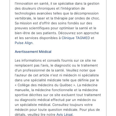
l'innovation en santé, il se spécialise dans la gestion
des douleurs chroniques et l'intégration de
technologies avancées telles que la décompression
vertébrale, le laser et la thérapie par ondes de choc.
Sa mission est d'offrir des soins fondés sur des
preuves scientifiques pour optimiser la santé et le
bien-être de ses patients. Découvrez son approche
et les services disponibles à
Clinique TAGMED
et
Pulse Align
.
Avertissement Médical
Les informations et conseils fournis sur ce site ne
remplacent pas l'avis, le diagnostic ou le traitement
d'un professionnel de la santé. Veuillez noter que
l'auteur de cet article n'est ni médecin ni spécialiste
dans une spécialité médicale telle que définie par le
« Collège des médecins du Québec ». La médecine
manuelle, la médecine fonctionnelle et la médecine
sportive décrites sur ce site excluent tout traitement
ou diagnostic médical effectué par un médecin ou
un spécialiste médical. Consultez toujours votre
médecin pour toute question médicale. Pour plus de
détails, veuillez lire notre
Avis Légal
.