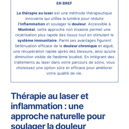
EN BREF
La thérapie au laser
est une méthode thérapeutique
innovante qui utilise la lumière pour réduire
l’inflammation
et soulager la
douleur
. Accessible à
Montréal
, cette approche non invasive permet une
cicatrisation plus rapide des tissus tout en stimulant le
système immunitaire
. Parmi ses avantages figurent
l’atténuation efficace de la
douleur chronique
et aiguë,
une récupération rapide après des blessure, ainsi qu’une
diminution visible de l’œdème localisé. En intégrant des
traitements au
laser
dans votre parcours de soins, vous
choisissez une option sûre et efficace pour améliorer
votre qualité de vie.
Thérapie au laser
et
inflammation
: une
approche naturelle pour
soulager la douleur