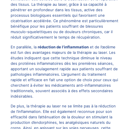
des tissus. La thérapie au laser, grâce à sa capacité à
pénétrer en profondeur dans les tissus, active des
processus biologiques essentiels qui favorisent une
cicatrisation accélérée. Ce phénomène est particulièrement
bénéfique pour les patients souffrant de blessures
musculo-squelettiques ou de douleurs chroniques, car il
réduit significativement le temps de récupération.
En parallèle, la
réduction de l’inflammation
et de l’œdème
est l’un des avantages majeurs de la thérapie au laser. Les
études indiquent que cette technique diminue le niveau
des protéines inflammatoires dès les premières séances,
apportant un soulagement rapide aux patients souffrant de
pathologies inflammatoires. L’argument du traitement
rapide et efficace en fait une option de choix pour ceux qui
cherchent à éviter les médicaments anti-inflammatoires
traditionnels, souvent associés à des effets secondaires
indésirables.
De plus, la thérapie au laser ne se limite pas à la réduction
de l’inflammation. Elle est également reconnue pour son
efficacité dans l’atténuation de la douleur en stimulant la
production d’endorphines, les analgésiques naturels du
corps. Ainsi, en agissant sur les voies nerveuses, cette