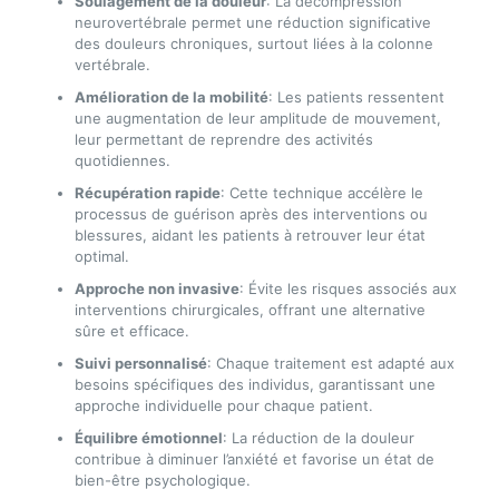
Soulagement de la douleur
: La décompression
neurovertébrale permet une réduction significative
des douleurs chroniques, surtout liées à la colonne
vertébrale.
Amélioration de la mobilité
: Les patients ressentent
une augmentation de leur amplitude de mouvement,
leur permettant de reprendre des activités
quotidiennes.
Récupération rapide
: Cette technique accélère le
processus de guérison après des interventions ou
blessures, aidant les patients à retrouver leur état
optimal.
Approche non invasive
: Évite les risques associés aux
interventions chirurgicales, offrant une alternative
sûre et efficace.
Suivi personnalisé
: Chaque traitement est adapté aux
besoins spécifiques des individus, garantissant une
approche individuelle pour chaque patient.
Équilibre émotionnel
: La réduction de la douleur
contribue à diminuer l’anxiété et favorise un état de
bien-être psychologique.