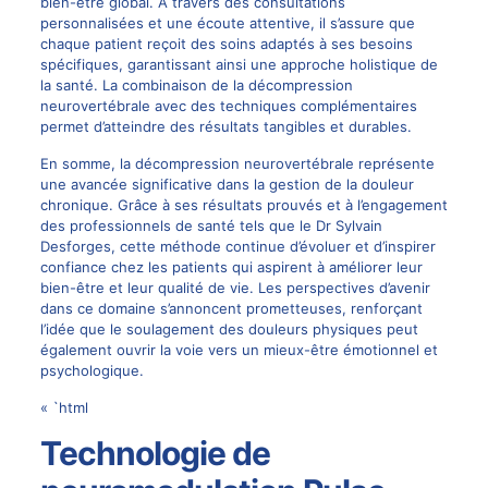
bien-être global. À travers des consultations
personnalisées et une écoute attentive, il s’assure que
chaque patient reçoit des soins adaptés à ses besoins
spécifiques, garantissant ainsi une approche holistique de
la santé. La combinaison de la décompression
neurovertébrale avec des techniques complémentaires
permet d’atteindre des résultats tangibles et durables.
En somme, la décompression neurovertébrale représente
une avancée significative dans la gestion de la douleur
chronique. Grâce à ses résultats prouvés et à l’engagement
des professionnels de santé tels que le Dr Sylvain
Desforges, cette méthode continue d’évoluer et d’inspirer
confiance chez les patients qui aspirent à améliorer leur
bien-être et leur qualité de vie. Les perspectives d’avenir
dans ce domaine s’annoncent prometteuses, renforçant
l’idée que le soulagement des douleurs physiques peut
également ouvrir la voie vers un mieux-être émotionnel et
psychologique.
« `html
Technologie de