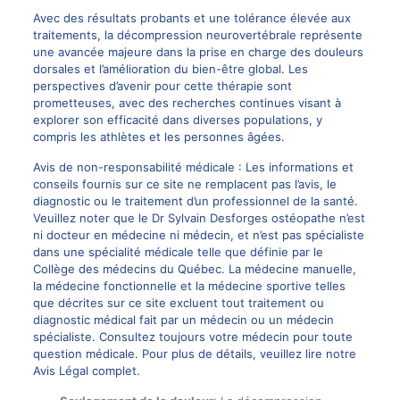
Avec des résultats probants et une tolérance élevée aux
traitements, la décompression neurovertébrale représente
une avancée majeure dans la prise en charge des douleurs
dorsales et l’amélioration du bien-être global. Les
perspectives d’avenir pour cette thérapie sont
prometteuses, avec des recherches continues visant à
explorer son efficacité dans diverses populations, y
compris les athlètes et les personnes âgées.
Avis de non-responsabilité médicale : Les informations et
conseils fournis sur ce site ne remplacent pas l’avis, le
diagnostic ou le traitement d’un professionnel de la santé.
Veuillez noter que le Dr Sylvain Desforges ostéopathe n’est
ni docteur en médecine ni médecin, et n’est pas spécialiste
dans une spécialité médicale telle que définie par le
Collège des médecins du Québec. La médecine manuelle,
la médecine fonctionnelle et la médecine sportive telles
que décrites sur ce site excluent tout traitement ou
diagnostic médical fait par un médecin ou un médecin
spécialiste. Consultez toujours votre médecin pour toute
question médicale. Pour plus de détails, veuillez lire notre
Avis Légal complet.