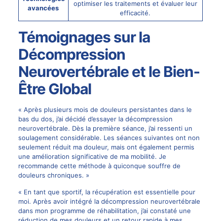
optimiser les traitements et évaluer leur
avancées
efficacité.
Témoignages sur la
Décompression
Neurovertébrale et le Bien-
Être Global
« Après plusieurs mois de douleurs persistantes dans le
bas du dos, j’ai décidé d’essayer la décompression
neurovertébrale. Dès la première séance, j’ai ressenti un
soulagement considérable. Les séances suivantes ont non
seulement réduit ma douleur, mais ont également permis
une amélioration significative de ma mobilité. Je
recommande cette méthode à quiconque souffre de
douleurs chroniques. »
« En tant que sportif, la récupération est essentielle pour
moi. Après avoir intégré la décompression neurovertébrale
dans mon programme de réhabilitation, j’ai constaté une
réduction de mes douleurs et un retour rapide à mes