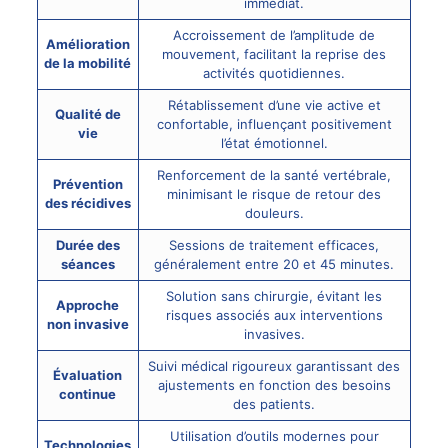
immédiat.
Accroissement de l’amplitude de
Amélioration
mouvement, facilitant la reprise des
de la mobilité
activités quotidiennes.
Rétablissement d’une vie active et
Qualité de
confortable, influençant positivement
vie
l’état émotionnel.
Renforcement de la santé vertébrale,
Prévention
minimisant le risque de retour des
des récidives
douleurs.
Durée des
Sessions de traitement efficaces,
séances
généralement entre 20 et 45 minutes.
Solution sans chirurgie, évitant les
Approche
risques associés aux interventions
non invasive
invasives.
Suivi médical rigoureux garantissant des
Évaluation
ajustements en fonction des besoins
continue
des patients.
Utilisation d’outils modernes pour
Technologies