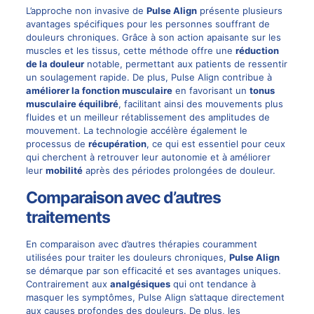
L’approche non invasive de
Pulse Align
présente plusieurs
avantages spécifiques pour les personnes souffrant de
douleurs chroniques. Grâce à son action apaisante sur les
muscles et les tissus, cette méthode offre une
réduction
de la douleur
notable, permettant aux patients de ressentir
un soulagement rapide. De plus, Pulse Align contribue à
améliorer la fonction musculaire
en favorisant un
tonus
musculaire équilibré
, facilitant ainsi des mouvements plus
fluides et un meilleur rétablissement des amplitudes de
mouvement. La technologie accélère également le
processus de
récupération
, ce qui est essentiel pour ceux
qui cherchent à retrouver leur autonomie et à améliorer
leur
mobilité
après des périodes prolongées de douleur.
Comparaison avec d’autres
traitements
En comparaison avec d’autres thérapies couramment
utilisées pour traiter les douleurs chroniques,
Pulse Align
se démarque par son efficacité et ses avantages uniques.
Contrairement aux
analgésiques
qui ont tendance à
masquer les symptômes, Pulse Align s’attaque directement
aux causes profondes des douleurs. De plus, les