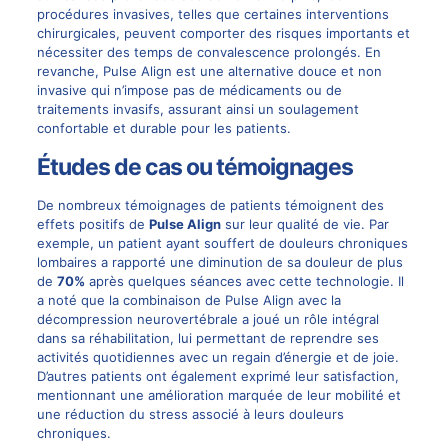
procédures invasives, telles que certaines interventions
chirurgicales, peuvent comporter des risques importants et
nécessiter des temps de convalescence prolongés. En
revanche, Pulse Align est une alternative douce et non
invasive qui n’impose pas de médicaments ou de
traitements invasifs, assurant ainsi un soulagement
confortable et durable pour les patients.
Études de cas ou témoignages
De nombreux témoignages de patients témoignent des
effets positifs de
Pulse Align
sur leur qualité de vie. Par
exemple, un patient ayant souffert de douleurs chroniques
lombaires a rapporté une diminution de sa douleur de plus
de
70%
après quelques séances avec cette technologie. Il
a noté que la combinaison de Pulse Align avec la
décompression neurovertébrale a joué un rôle intégral
dans sa réhabilitation, lui permettant de reprendre ses
activités quotidiennes avec un regain d’énergie et de joie.
D’autres patients ont également exprimé leur satisfaction,
mentionnant une amélioration marquée de leur mobilité et
une réduction du stress associé à leurs douleurs
chroniques.