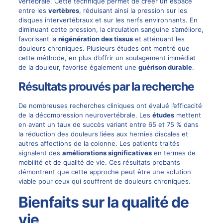
vertébrale. Cette technique permet de créer un espace
entre les
vertèbres
, réduisant ainsi la pression sur les
disques intervertébraux et sur les nerfs environnants. En
diminuant cette pression, la circulation sanguine s’améliore,
favorisant la
régénération des tissus
et atténuant les
douleurs chroniques. Plusieurs études ont montré que
cette méthode, en plus d’offrir un soulagement immédiat
de la douleur, favorise également une
guérison durable
.
Résultats prouvés par la recherche
De nombreuses recherches cliniques ont évalué l’efficacité
de la décompression neurovertébrale. Les
études
mettent
en avant un taux de succès variant entre 65 et 75 % dans
la réduction des douleurs liées aux hernies discales et
autres affections de la colonne. Les patients traités
signalent des
améliorations significatives
en termes de
mobilité et de qualité de vie. Ces résultats probants
démontrent que cette approche peut être une solution
viable pour ceux qui souffrent de douleurs chroniques.
Bienfaits sur la qualité de
vie