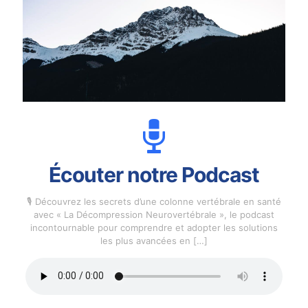
Écouter notre Podcast
🎙️ Découvrez les secrets d’une colonne vertébrale en santé
avec « La Décompression Neurovertébrale », le podcast
incontournable pour comprendre et adopter les solutions
les plus avancées en
[…]