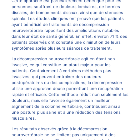
Cette approche est particulièrement bénéfique pour les
personnes souffrant de douleurs lombaires, de hernies
discales, de bombements discaux, ainsi que de sténoses
spinale. Les études cliniques ont prouvé que les patients
ayant bénéficié de traitements de décompression
neurovertébrale rapportent des améliorations notables
dans leur état de santé général. En effet, environ 71 % des
patients observés ont constaté une diminution de leurs
symptômes après plusieurs séances de traitement.
La décompression neurovertébrale agit en étant non
invasive, ce qui constitue un atout majeur pour les
patients. Contrairement à certaines méthodes plus
invasives, qui peuvent entraîner des douleurs
postopératoires ou des complications, la décompression
utilise une approche douce permettant une récupération
rapide et efficace. Cette méthode réduit non seulement les
douleurs, mais elle favorise également un meilleur
alignement de la colonne vertébrale, contribuant ainsi à
une posture plus saine et à une réduction des tensions
musculaires.
Les résultats observés grâce à la décompression
neurovertébrale ne se limitent pas uniquement à des