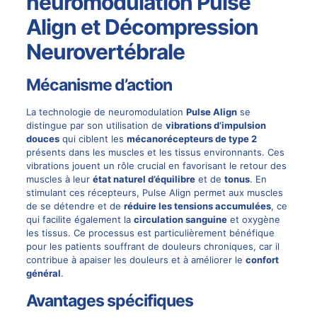
neuromodulation Pulse
Align et Décompression
Neurovertébrale
Mécanisme d’action
La technologie de neuromodulation
Pulse Align
se
distingue par son utilisation de
vibrations d’impulsion
douces
qui ciblent les
mécanorécepteurs de type 2
présents dans les muscles et les tissus environnants. Ces
vibrations jouent un rôle crucial en favorisant le retour des
muscles à leur
état naturel d’équilibre
et de
tonus
. En
stimulant ces récepteurs, Pulse Align permet aux muscles
de se détendre et de
réduire les tensions accumulées
, ce
qui facilite également la
circulation sanguine
et oxygène
les tissus. Ce processus est particulièrement bénéfique
pour les patients souffrant de douleurs chroniques, car il
contribue à apaiser les douleurs et à améliorer le
confort
général
.
Avantages spécifiques