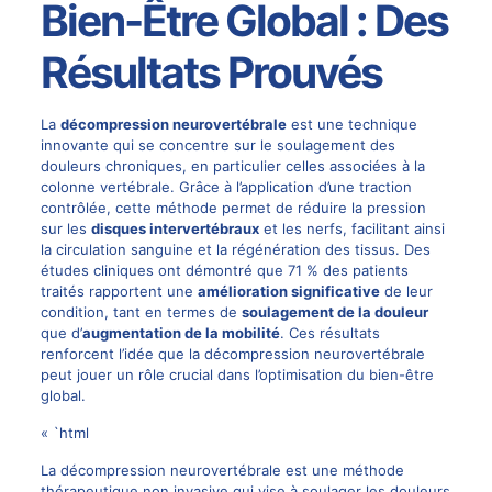
Bien-Être Global : Des
Résultats Prouvés
La
décompression neurovertébrale
est une technique
innovante qui se concentre sur le soulagement des
douleurs chroniques, en particulier celles associées à la
colonne vertébrale. Grâce à l’application d’une traction
contrôlée, cette méthode permet de réduire la pression
sur les
disques intervertébraux
et les nerfs, facilitant ainsi
la circulation sanguine et la régénération des tissus. Des
études cliniques ont démontré que 71 % des patients
traités rapportent une
amélioration significative
de leur
condition, tant en termes de
soulagement de la douleur
que d’
augmentation de la mobilité
. Ces résultats
renforcent l’idée que la décompression neurovertébrale
peut jouer un rôle crucial dans l’optimisation du bien-être
global.
« `html
La décompression neurovertébrale est une méthode
thérapeutique non invasive qui vise à soulager les douleurs