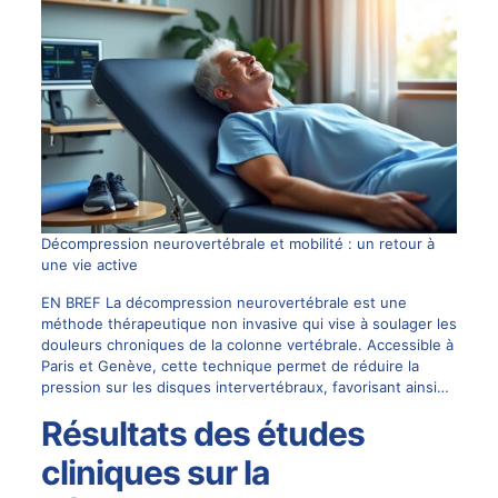
Décompression neurovertébrale et mobilité : un retour à
une vie active
EN BREF La décompression neurovertébrale est une
méthode thérapeutique non invasive qui vise à soulager les
douleurs chroniques de la colonne vertébrale. Accessible à
Paris et Genève, cette technique permet de réduire la
pression sur les disques intervertébraux, favorisant ainsi…
Résultats des études
cliniques sur la