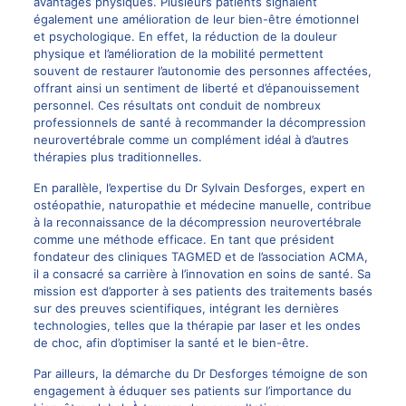
avantages physiques. Plusieurs patients signalent
également une amélioration de leur bien-être émotionnel
et psychologique. En effet, la réduction de la douleur
physique et l’amélioration de la mobilité permettent
souvent de restaurer l’autonomie des personnes affectées,
offrant ainsi un sentiment de liberté et d’épanouissement
personnel. Ces résultats ont conduit de nombreux
professionnels de santé à recommander la décompression
neurovertébrale comme un complément idéal à d’autres
thérapies plus traditionnelles.
En parallèle, l’expertise du Dr Sylvain Desforges, expert en
ostéopathie
, naturopathie et médecine manuelle, contribue
à la reconnaissance de la décompression neurovertébrale
comme une méthode efficace. En tant que président
fondateur des cliniques TAGMED et de l’association ACMA,
il a consacré sa carrière à l’innovation en soins de santé. Sa
mission est d’apporter à ses patients des traitements basés
sur des preuves scientifiques, intégrant les dernières
technologies, telles que la thérapie par
laser
et les ondes
de choc, afin d’optimiser la santé et le bien-être.
Par ailleurs, la démarche du Dr Desforges témoigne de son
engagement à éduquer ses patients sur l’importance du