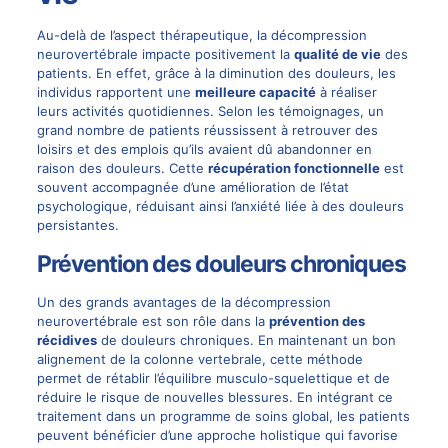
Au-delà de l’aspect thérapeutique, la décompression
neurovertébrale impacte positivement la
qualité de vie
des
patients. En effet, grâce à la diminution des douleurs, les
individus rapportent une
meilleure capacité
à réaliser
leurs activités quotidiennes. Selon les témoignages, un
grand nombre de patients réussissent à retrouver des
loisirs et des emplois qu’ils avaient dû abandonner en
raison des douleurs. Cette
récupération fonctionnelle
est
souvent accompagnée d’une amélioration de l’état
psychologique, réduisant ainsi l’anxiété liée à des douleurs
persistantes.
Prévention des douleurs chroniques
Un des grands avantages de la décompression
neurovertébrale est son rôle dans la
prévention des
récidives
de douleurs chroniques. En maintenant un bon
alignement de la colonne vertebrale, cette méthode
permet de rétablir l’équilibre musculo-squelettique et de
réduire le risque de nouvelles blessures. En intégrant ce
traitement dans un programme de soins global, les patients
peuvent bénéficier d’une approche holistique qui favorise