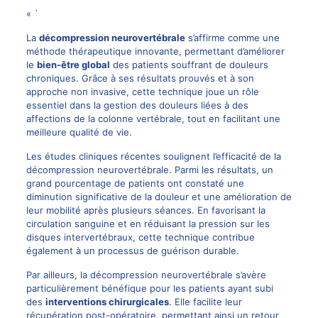
« `
La
décompression neurovertébrale
s’affirme comme une
méthode thérapeutique innovante, permettant d’améliorer
le
bien-être global
des patients souffrant de douleurs
chroniques. Grâce à ses résultats prouvés et à son
approche non invasive, cette technique joue un rôle
essentiel dans la gestion des douleurs liées à des
affections de la colonne vertébrale, tout en facilitant une
meilleure qualité de vie.
Les études cliniques récentes soulignent l’efficacité de la
décompression neurovertébrale. Parmi les résultats, un
grand pourcentage de patients ont constaté une
diminution significative de la douleur et une amélioration de
leur mobilité après plusieurs séances. En favorisant la
circulation sanguine et en réduisant la pression sur les
disques intervertébraux, cette technique contribue
également à un processus de guérison durable.
Par ailleurs, la décompression neurovertébrale s’avère
particulièrement bénéfique pour les patients ayant subi
des
interventions chirurgicales
. Elle facilite leur
récupération post-opératoire, permettant ainsi un retour